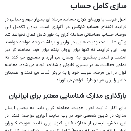
سازی کامل حساب
احراز هویت یا وریفای کردن حساب، مرحله ای بسیار مهم و حیاتی در
فرآیند
افتتاح حساب فارکس در آلپاری
است. بدون تکمیل این
مرحله، حساب معاملاتی معامله گران به طور کامل فعال نخواهد شد
و آن ها با محدودیت هایی در واریز و برداشت وجه مواجه خواهند
بود. این فرآیند، نه تنها برای بروکر، بلکه برای خود معامله گر نیز
امنیت و اعتبار بیشتری به ارمغان می آورد و تضمین می کند که
تمامی فعالیت ها در بستری قانونی و شفاف انجام می شود. معامله
گران در این مرحله، هویت خود را به بروکر اثبات می کنند و اطمینان
خاطر را برای هر دو طرف فراهم می آورند.
بارگذاری مدارک شناسایی معتبر برای ایرانیان
برای آغاز فرآیند احراز هویت، معامله گران باید به بخش ارسال
مدارک در کابین شخصی خود در وب سایت آلپاری مراجعه کنند. در
این بخش، لیستی از مدارک قابل قبول برای تایید هویت کاربران
ایرانی ارائه می شود که معمولاً شامل کارت ملی، شناسنامه، گذرنامه