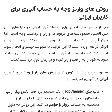
روش های واریز وجه به حساب آلپاری برای
کاربران ایرانی
یکی از چالش های اصلی برای معامله گران ایرانی در بازارهای مالی
بین المللی، محدودیت های مربوط به واریز و برداشت وجه است. اما
بروکر آلپاری، با درک این موضوع، روش های متعددی را برای کاربران
ایرانی فراهم آورده است تا این فرآیند با سهولت بیشتری انجام شود.
این راهکارها، به معامله گران اطمینان می دهند که می توانند
سرمایه خود را به راحتی واریز کرده و در زمان نیاز، برداشت کنند.
محبوب ترین و در دسترس ترین روش های واریز وجه برای کاربران
ایرانی در آلپاری عبارتند از:
تاپ چنج (TopChange):
یک سیستم پرداخت الکترونیکی رایج
که امکان تبدیل ریال به ارزهای دیجیتال یا دلار و واریز
مستقیم به حساب بروکر را فراهم می کند. این روش به دلیل
سرعت و سادگی، مورد استقبال بسیاری از کاربران قرار گرفته