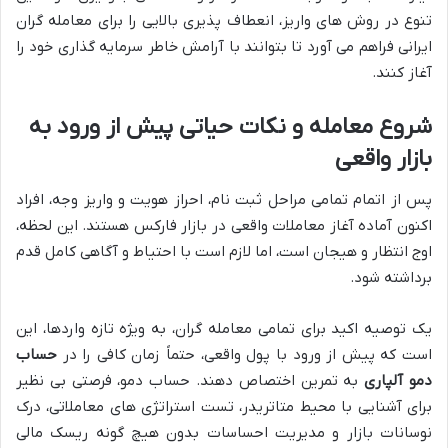
تنوع در روش های واریز، انعطاف پذیری بالایی را برای معامله گران
ایرانی فراهم می آورد تا بتوانند با آرامش خاطر سرمایه گذاری خود را
آغاز کنند.
شروع معامله و نکات حیاتی پیش از ورود به
بازار واقعی
پس از اتمام تمامی مراحل ثبت نام، احراز هویت و واریز وجه، افراد
اکنون آماده آغاز معاملات واقعی در بازار فارکس هستند. این لحظه،
اوج انتظار و هیجان است، اما لازم است با احتیاط و آگاهی کامل قدم
برداشته شود.
یک توصیه اکید برای تمامی معامله گران، به ویژه تازه واردها، این
است که پیش از ورود با پول واقعی، حتماً زمان کافی را در
حساب
دمو آلپاری
به تمرین اختصاص دهند. حساب دمو، فرصتی بی نظیر
برای آشنایی با محیط متاتریدر، تست استراتژی های معاملاتی، درک
نوسانات بازار و مدیریت احساسات بدون هیچ گونه ریسک مالی