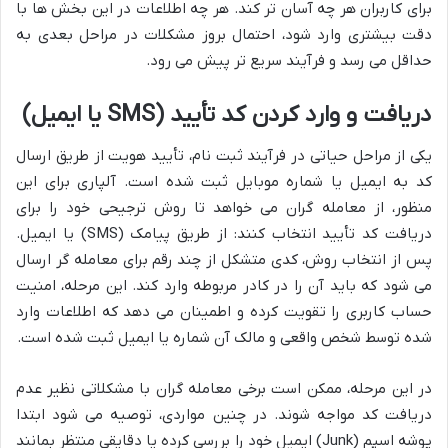
برای کاربران هر چه آسان تر کند. هر چه اطلاعات در این بخش ها با
دقت بیشتری وارد شود، احتمال بروز مشکلات در مراحل بعدی به
حداقل می رسد و فرآیند سریع تر پیش می رود.
دریافت و وارد کردن کد تأیید (SMS یا ایمیل)
یکی از مراحل حیاتی در فرآیند ثبت نام، تأیید هویت از طریق ارسال
کد به ایمیل یا شماره موبایل ثبت شده است. آلپاری برای این
منظور، از معامله گران می خواهد تا روش ترجیحی خود را برای
دریافت کد تأیید انتخاب کنند: از طریق پیامک (SMS) یا ایمیل.
پس از انتخاب روش، کدی متشکل از چند رقم برای معامله گر ارسال
می شود که باید آن را در کادر مربوطه وارد کند. این مرحله، امنیت
حساب کاربری را تقویت کرده و اطمینان می دهد که اطلاعات وارد
شده توسط شخص واقعی و مالک آن شماره یا ایمیل ثبت شده است.
در این مرحله، ممکن است برخی معامله گران با مشکلاتی نظیر عدم
دریافت کد مواجه شوند. در چنین مواردی، توصیه می شود ابتدا
پوشه اسپم (Junk) ایمیل خود را بررسی کرده یا دقایقی منتظر بمانند