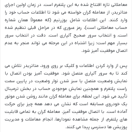
معاملاتی تازه افتتاح شده به این پلتفرم است. در زمان اولین اجرای
متاتریدر، از معامله گران خواسته می شود تا اطلاعات حساب خود را
وارد کنند. این اطلاعات شامل یوزرنیم (که معمولاً همان شماره
حساب معاملاتی است)، رمز عبوری که در مراحل قبلی تنظیم شده
است، و انتخاب سرور صحیح آلپاری است. دقت در انتخاب سرور
بسیار مهم است؛ زیرا اشتباه در این مرحله می تواند منجر به عدم
اتصال موفقیت آمیز شود.
پس از وارد کردن اطلاعات و کلیک بر روی ورود، متاتریدر تلاش می
کند تا به سرور آلپاری متصل شود. موفقیت آمیز بودن اتصال با
نمایش وضعیت متصل یا سبز شدن نوار وضعیت در پایین سمت
راست پلتفرم و همچنین نمایش موجودی حساب در بخش ترمینال
تأیید می شود. این لحظه، برای معامله گران مانند روشن شدن موتور
یک خودروی مسابقه است که نشان می دهد همه چیز برای حرکت
آماده است. با اتصال موفقیت آمیز، معامله گران به تمامی قابلیت
های پلتفرم، از جمله مشاهده نمودارها، انجام معاملات و مدیریت
پوزیشن ها دسترسی پیدا می کنند.