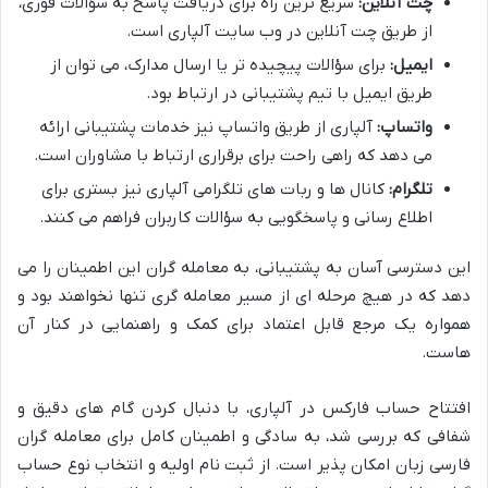
چت آنلاین:
سریع ترین راه برای دریافت پاسخ به سؤالات فوری،
از طریق چت آنلاین در وب سایت آلپاری است.
ایمیل:
برای سؤالات پیچیده تر یا ارسال مدارک، می توان از
طریق ایمیل با تیم پشتیبانی در ارتباط بود.
واتساپ:
آلپاری از طریق واتساپ نیز خدمات پشتیبانی ارائه
می دهد که راهی راحت برای برقراری ارتباط با مشاوران است.
تلگرام:
کانال ها و ربات های تلگرامی آلپاری نیز بستری برای
اطلاع رسانی و پاسخگویی به سؤالات کاربران فراهم می کنند.
این دسترسی آسان به پشتیبانی، به معامله گران این اطمینان را می
دهد که در هیچ مرحله ای از مسیر معامله گری تنها نخواهند بود و
همواره یک مرجع قابل اعتماد برای کمک و راهنمایی در کنار آن
هاست.
افتتاح حساب فارکس در آلپاری، با دنبال کردن گام های دقیق و
شفافی که بررسی شد، به سادگی و اطمینان کامل برای معامله گران
فارسی زبان امکان پذیر است. از ثبت نام اولیه و انتخاب نوع حساب