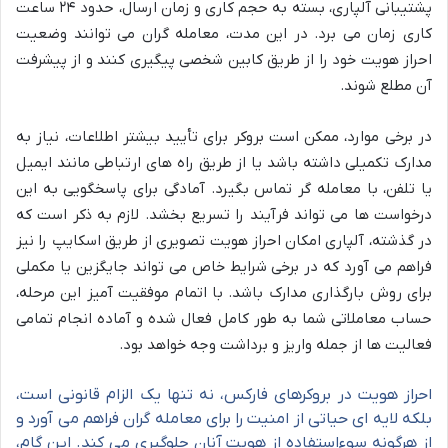
پشتیبانی آلپاری، بسته به حجم کاری و زمان ارسال، حدود ۲۴ ساعت
کاری زمان می برد. در این مدت، معامله گران می توانند وضعیت
احراز هویت خود را از طریق کابین شخصی پیگیری کنند و از پیشرفت
آن مطلع شوند.
در برخی موارد، ممکن است بروکر برای تأیید بیشتر اطلاعات، نیاز به
مدارک تکمیلی داشته باشد یا از طریق راه های ارتباطی مانند ایمیل
یا تلفن، با معامله گر تماس بگیرد. آمادگی برای پاسخگویی به این
درخواست ها می تواند فرآیند را تسریع بخشد. لازم به ذکر است که
در گذشته، آلپاری امکان احراز هویت تصویری از طریق اسکایپ را نیز
فراهم می آورد که در برخی شرایط خاص می تواند جایگزین یا مکملی
برای روش بارگذاری مدارک باشد. با اتمام موفقیت آمیز این مرحله،
حساب معاملاتی شما به طور کامل فعال شده و آماده انجام تمامی
فعالیت ها از جمله واریز و برداشت وجه خواهد بود.
احراز هویت در بروکرهای فارکس، نه تنها یک الزام قانونی است،
بلکه لایه ای حیاتی از امنیت را برای معامله گران فراهم می آورد و
از هرگونه سوءاستفاده از هویت آنان جلوگیری می کند. این گام،