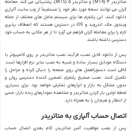
متاتریدر ۴ (MT4) و متاتریدر ۵ (MT5)، پشتیبانی می کند. معامله
گران می توانند نسخه مورد نظر خود را مستقیماً از وب سایت آلپاری
دانلود کنند. این پلتفرم ها برای سیستم عامل های مختلف از جمله
ویندوز، مک، اندروید و iOS در دسترس هستند که انعطاف پذیری
لازم را برای معامله گران فراهم می آورد تا از هر مکانی به حساب خود
دسترسی داشته باشند.
پس از دانلود فایل نصب، فرآیند نصب متاتریدر بر روی کامپیوتر یا
دستگاه موبایل بسیار ساده و شبیه به نصب سایر نرم افزارها است.
کافی است دستورالعمل های روی صفحه را دنبال کرده و مراحل را
تکمیل کنند. نصب صحیح پلتفرم، تضمین کننده دسترسی روان و
بدون مشکل به بازار و ابزارهای تحلیلی خواهد بود. برای بسیاری،
لحظه اولین باز کردن متاتریدر و مشاهده نمودارهای زنده بازار، حسی
از انتظار و هیجان را به همراه دارد.
اتصال حساب آلپاری به متاتریدر
پس از نصب موفقیت آمیز متاتریدر، گام بعدی اتصال حساب