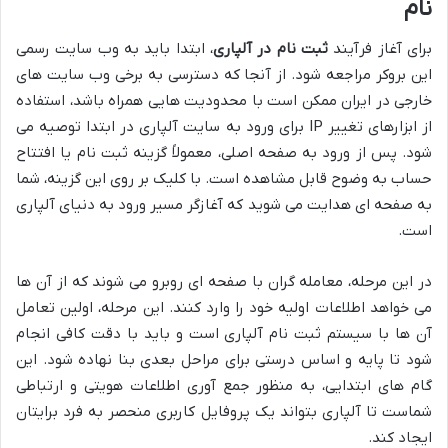
نام
برای آغاز فرآیند
ثبت نام در آلپاری
، ابتدا باید به وب سایت رسمی
این بروکر مراجعه شود. از آنجا که دسترسی به برخی وب سایت های
خارجی در ایران ممکن است با محدودیت هایی همراه باشد، استفاده
از ابزارهای تغییر IP برای ورود به سایت آلپاری در ابتدا توصیه می
شود. پس از ورود به صفحه اصلی، معمولاً گزینه ثبت نام یا افتتاح
حساب به وضوح قابل مشاهده است. با کلیک بر روی این گزینه، شما
به صفحه ای هدایت می شوید که آغازگر مسیر ورود به دنیای آلپاری
است.
در این مرحله، معامله گران با صفحه ای روبرو می شوند که از آن ها
می خواهد اطلاعات اولیه خود را وارد کنند. این مرحله، اولین تعامل
آن ها با سیستم ثبت نام آلپاری است و باید با دقت کافی انجام
شود تا پایه و اساس درستی برای مراحل بعدی بنا نهاده شود. این
گام های ابتدایی، به منظور جمع آوری اطلاعات هویتی و ارتباطی
شماست تا آلپاری بتواند یک پروفایل کاربری منحصر به فرد برایتان
ایجاد کند.