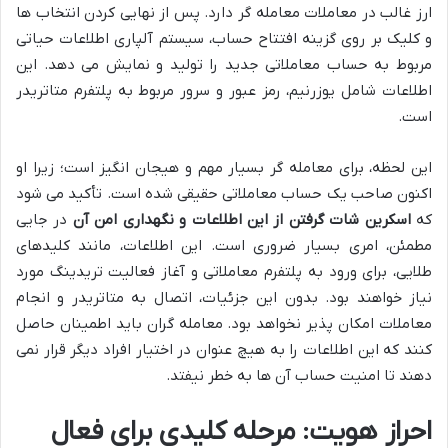
ارز غالب در معاملات معامله گر دارد. پس از نهایی کردن انتخاب ها
و کلیک بر روی گزینه افتتاح حساب، سیستم آلپاری اطلاعات حیاتی
مربوط به حساب معاملاتی جدید را تولید و نمایش می دهد. این
اطلاعات شامل یوزرنیم، رمز عبور و سرور مربوط به پلتفرم متاتریدر
است.
این لحظه، برای معامله گر بسیار مهم و هیجان انگیز است؛ زیرا او
اکنون صاحب یک حساب معاملاتی حقیقی شده است. تأکید می شود
که
اسکرین شات گرفتن از این اطلاعات و نگهداری امن آن
در جایی
مطمئن، امری بسیار ضروری است. این اطلاعات، مانند کلیدهای
طلایی، برای ورود به پلتفرم معاملاتی و آغاز فعالیت تریدینگ مورد
نیاز خواهند بود. بدون این جزئیات، اتصال به متاتریدر و انجام
معاملات امکان پذیر نخواهد بود. معامله گران باید اطمینان حاصل
کنند که این اطلاعات را به هیچ عنوان در اختیار افراد دیگر قرار نمی
دهند تا امنیت حساب آن ها به خطر نیفتد.
احراز هویت: مرحله کلیدی برای فعال