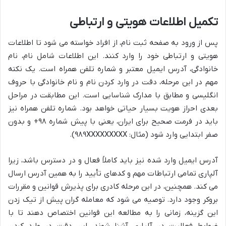
تکمیل اطلاعات هویتی و ارتباطی
پس از ورود به صفحه ثبت نام، از افراد خواسته می شود تا اطلاعات
هویتی و ارتباطی خود را وارد کنند. این اطلاعات شامل نام، نام
خانوادگی، آدرس ایمیل معتبر و شماره تلفن همراه است. یک نکته
مهم در این مرحله، دقت در وارد کردن نام و نام خانوادگی با حروف
انگلیسی و مطابق با مدارک شناسایی است. این مطابقت در مراحل
بعدی احراز هویت بسیار حیاتی خواهد بود. شماره تلفن همراه نیز
باید در فرمت صحیح برای ایران، یعنی با پیش شماره ۹۸+ و بدون
صفر ابتدایی وارد شود (مثال: ۹۸۹XXXXXXXXX).
آدرس ایمیل وارد شده نیز باید کاملاً فعال و در دسترس باشد، زیرا
آلپاری تمامی ارتباطات مهم و کدهای تأیید را به همین آدرس ارسال
می کند. همچنین، در این مرحله کادری برای پذیرش قوانین و مقررات
بروکر وجود دارد. توصیه می شود که معامله گران پیش از تیک زدن
این گزینه، زمانی را به مطالعه این قوانین اختصاص دهند تا با
ضوابط فعالیت در آلپاری آشنا شوند. این دقت در وارد کردن