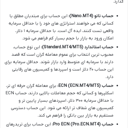
گذارد.
حساب نانو (Nano.MT4):
این حساب برای مبتدیان مطلق یا
کسانی که می خواهند استراتژی های خود را با حداقل سرمایه
واقعی تست کنند، ایده آل است. با حداقل سرمایه ۱ دلار،
امکان ورود به بازار با حجم بسیار کم فراهم می شود.
حساب استاندارد (Standard.MT4/MT5):
این نوع حساب،
محبوب ترین انتخاب برای عموم معامله گران است که قصد
دارند با سرمایه ای متوسط وارد بازار شوند. حداقل سرمایه برای
این حساب ۲۰ دلار است و اسپردها و کمیسیون های رقابتی
دارد.
حساب ECN (ECN.MT4/MT5):
برای معامله گران حرفه ای تر،
اسکلپرها و کسانی که حجم معاملات بالایی دارند، حساب ECN
با حداقل سرمایه ۳۰۰ دلار، اسپردهای بسیار پایین تر و
کمیسیون های شفاف تر ارائه می شود. این حساب دسترسی
مستقیم به بازار بین بانکی را فراهم می کند.
حساب Pro ECN (Pro.ECN.MT4):
این حساب برای تریدرهای