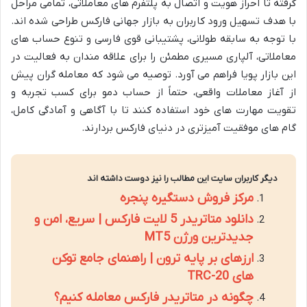
گرفته تا احراز هویت و اتصال به پلتفرم های معاملاتی، تمامی مراحل
با هدف تسهیل ورود کاربران به بازار جهانی فارکس طراحی شده اند.
با توجه به سابقه طولانی، پشتیبانی قوی فارسی و تنوع حساب های
معاملاتی، آلپاری مسیری مطمئن را برای علاقه مندان به فعالیت در
این بازار پویا فراهم می آورد. توصیه می شود که معامله گران پیش
از آغاز معاملات واقعی، حتماً از حساب دمو برای کسب تجربه و
تقویت مهارت های خود استفاده کنند تا با آگاهی و آمادگی کامل،
گام های موفقیت آمیزتری در دنیای فارکس بردارند.
دیگر کاربران سایت این مطالب را نیز دوست داشته اند
مرکز فروش دستگیره پنجره
دانلود متاتریدر 5 لایت فارکس | سریع، امن و
جدیدترین ورژن MT5
ارزهای بر پایه ترون | راهنمای جامع توکن
های TRC-20
چگونه در متاتریدر فارکس معامله کنیم؟