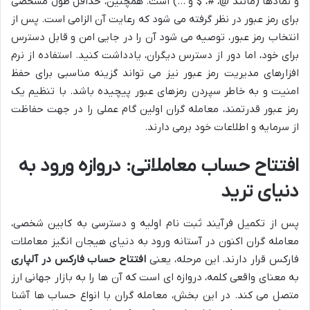
و نمادها (مانند @، #، $ و …) است. همچنین، حداقل طول مشخصی
برای رمز عبور در نظر گرفته می شود که رعایت آن الزامی است. پس از
انتخاب رمز عبور، توصیه می شود آن را در جایی امن و قابل دسترس
برای خود، اما دور از دسترس دیگران، یادداشت کنید. استفاده از نرم
افزارهای مدیریت رمز عبور نیز می تواند گزینه مناسبی برای حفظ
امنیت و به خاطر سپردن رمزهای عبور پیچیده باشد. با تنظیم یک
رمز عبور قدرتمند، معامله گران اولین گام عملی را در جهت حفاظت
از سرمایه و اطلاعات خود برمی دارند.
افتتاح حساب معاملاتی: دروازه ورود به
دنیای ترید
پس از تکمیل فرآیند ثبت نام اولیه و دسترسی به کابین شخصی،
معامله گران اکنون در آستانه ورود به دنیای هیجان انگیز معاملات
فارکس قرار دارند. این مرحله، یعنی
افتتاح حساب فارکس در آلپاری
به معنای واقعی کلمه، دروازه ای است که آن ها را به بازار جهانی ارز
متصل می کند. در این بخش، معامله گران با انواع حساب ها آشنا