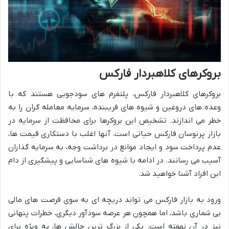
بروکرهای کلاهبردار فارکس
بروکرهای کلاهبردار فارکس، پلتفرم های سودجویی هستند که با
وعده های دروغین و شیوه های فریبنده، سرمایه معامله گران را به
خطر می اندازند. تشخیص این بروکرها برای محافظت از سرمایه در
بازار پرنوسان فارکس حیاتی است. آنها اغلب با دستکاری قیمت ها،
عدم پرداخت سود و ایجاد موانع در برداشت وجه، به سرمایه گذاران
آسیب می رسانند. در ادامه با شیوه های شناسایی و پیشگیری از دام
این افراد آشنا خواهید شد.
ورود به بازار فارکس می تواند دریچه ای به سوی فرصت های مالی
بی شماری باشد، اما همچون هر عرصه سودآور دیگری، خطرات پنهانی
نیز در آن نهفته است. یکی از بزرگ ترین چالش ها، به ویژه برای