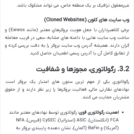
غیرمعقول ترافیک بر یک منطقه خاص، می تواند مشکوک باشد.
وب سایت های کلون (Cloned Websites)
برخی کلاهبرداران با جعل هویت بروکرهای معتبر (مانند Exness) و
ساخت وب سایت هایی با دامنه های مشابه، سعی در فریب معامله
گران دارند. همیشه آدرس وب سایت بروکر را به دقت بررسی کرده و
از تطابق کامل آن با آدرس رسمی اطمینان حاصل کنید.
3.2. رگولاتوری، مجوزها و شفافیت
رگولاتوری یکی از مهم ترین ستون های اعتبار یک بروکر است.
نهادهای نظارتی مالی، فعالیت بروکرها را زیر نظر دارند و از حقوق
مشتریان حمایت می کنند.
اهمیت رگولاتوری قوی:
رگولاتوری توسط نهادهای معتبر مانند
FCA (انگلستان)، ASIC (استرالیا)، CySEC (قبرس)، NFA
(آمریکا) و BaFin (آلمان)، نشان دهنده پایبندی بروکر به