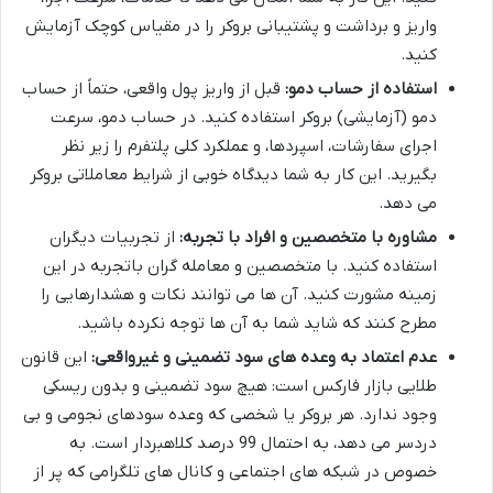
واریز و برداشت و پشتیبانی بروکر را در مقیاس کوچک آزمایش
کنید.
استفاده از حساب دمو:
قبل از واریز پول واقعی، حتماً از حساب
دمو (آزمایشی) بروکر استفاده کنید. در حساب دمو، سرعت
اجرای سفارشات، اسپردها، و عملکرد کلی پلتفرم را زیر نظر
بگیرید. این کار به شما دیدگاه خوبی از شرایط معاملاتی بروکر
می دهد.
مشاوره با متخصصین و افراد با تجربه:
از تجربیات دیگران
استفاده کنید. با متخصصین و معامله گران باتجربه در این
زمینه مشورت کنید. آن ها می توانند نکات و هشدارهایی را
مطرح کنند که شاید شما به آن ها توجه نکرده باشید.
عدم اعتماد به وعده های سود تضمینی و غیرواقعی:
این قانون
طلایی بازار فارکس است: هیچ سود تضمینی و بدون ریسکی
وجود ندارد. هر بروکر یا شخصی که وعده سودهای نجومی و بی
دردسر می دهد، به احتمال 99 درصد کلاهبردار است. به
خصوص در شبکه های اجتماعی و کانال های تلگرامی که پر از