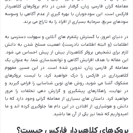
معامله گران فارسی زبان، گرفتار شدن در دام بروکرهای کلاهبردار
فارکس است. این سودجویان با بهره گیری از عدم آگاهی یا وسوسه
سودهای سریع، سرمایه بسیاری از افراد را به تاراج می برند.
در دنیای امروز، با گسترش پلتفرم های آنلاین و سهولت دسترسی به
اطلاعات (و البته اطلاعات نادرست)، اهمیت مسلح شدن به دانش
لازم برای تشخیص بروکر کلاهبردار بیش از پیش احساس می شود.
این مقاله با هدف افزایش آگاهی و توانمندسازی شما، به عنوان یک
معامله گر فارسی زبان، تدوین شده است. در این مسیر، مفهوم
کلاهبرداری در فارکس را درک خواهید کرد، با لیست بروکرهای
مشکوک آشنا می شوید، روش های نوین شناسایی را فرامی گیرید و
در نهایت، راهکارهای پیشگیری و گزارش دهی تخلفات را مرور
خواهید کرد. داستان های بسیاری از معامله گرانی وجود دارد که با
دانش و هوشیاری، از افتادن در این دام ها جلوگیری کرده اند و ما
امیدواریم که شما نیز یکی از آن ها باشید.
بروکرهای کلاهبردار فارکس چیست؟