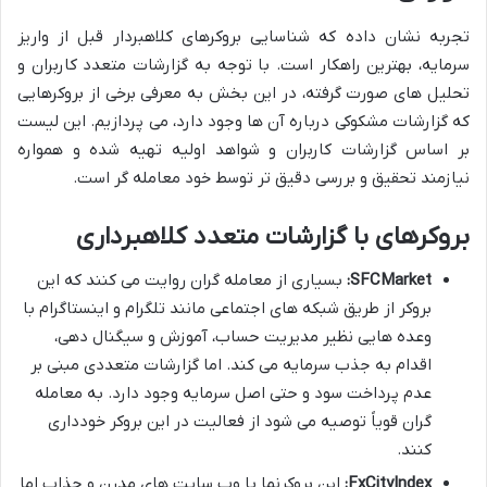
تجربه نشان داده که شناسایی بروکرهای کلاهبردار قبل از واریز
سرمایه، بهترین راهکار است. با توجه به گزارشات متعدد کاربران و
تحلیل های صورت گرفته، در این بخش به معرفی برخی از بروکرهایی
که گزارشات مشکوکی درباره آن ها وجود دارد، می پردازیم. این لیست
بر اساس گزارشات کاربران و شواهد اولیه تهیه شده و همواره
نیازمند تحقیق و بررسی دقیق تر توسط خود معامله گر است.
بروکرهای با گزارشات متعدد کلاهبرداری
SFCMarket:
بسیاری از معامله گران روایت می کنند که این
بروکر از طریق شبکه های اجتماعی مانند تلگرام و اینستاگرام با
وعده هایی نظیر مدیریت حساب، آموزش و سیگنال دهی،
اقدام به جذب سرمایه می کند. اما گزارشات متعددی مبنی بر
عدم پرداخت سود و حتی اصل سرمایه وجود دارد. به معامله
گران قویاً توصیه می شود از فعالیت در این بروکر خودداری
کنند.
FxCityIndex:
این بروکرنما با وب سایت های مدرن و جذاب اما