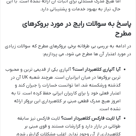
اما هیچ مدرک مستدلی برای اثبات آن ارائه نشده است. با این
حال، نیاز به بهبود خدمات و پشتیبانی دارد.
پاسخ به سوالات رایج در مورد بروکرهای
مطرح
در ادامه به بررسی بی طرفانه برخی بروکرهای مطرح که سوالات زیادی
در مورد اعتبار آن ها مطرح می شود، می پردازیم:
آیا آلپاری کلاهبردار است؟
آلپاری یکی از قدیمی ترین و محبوب
ترین بروکرها در میان ایرانیان است. هرچند شعبه UK آن در
گذشته ورشکسته شد، اما توانست خسارات را جبران کند و
اعتبار فعلی خود را برای کاربران ایرانی حفظ کرده است. تا به
امروز هیچ مدرک قطعی مبنی بر کلاهبرداری این بروکر ارائه
نشده است.
آیا لایت فارکس کلاهبردار است؟
لایت فارکس نیز سابقه
طولانی در بازار دارد و گزارشات مستند و قوی مبنی بر
کلاهبرداری از آن وجود ندارد. اغلب مشکلات گزارش شده،