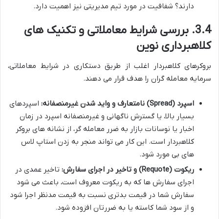
دارند؟ شفافیت در مورد تیم مدیریتی نیز اهمیت دارد.
3.4. بررسی شرایط معاملاتی و تکنیک های
کلاهبرداری نوین
بروکرهای کلاهبردار اغلب از طریق دستکاری در شرایط معاملاتی،
سرمایه معامله گران را هدف قرار می دهند.
اسپرد (Spread) نامتعارف و واید شدن غیرمنصفانه:
اسپردهای
بسیار بالا، یا گسترش ناگهانی و غیرمنصفانه اسپرد در زمان
اخبار یا نوسانات بازار به ضرر معامله گر، از نشانه های بروکر
کلاهبردار است. این کار می تواند منجر به زدن استاپ لاس
های بی مورد شود.
ریکوت (Requote) و تاخیر در اجرای سفارش:
تاخیر عمدی در
اجرای سفارش ها که به ریکوت معروف است، باعث می شود
سفارش شما در قیمت بدتری نسبت به قیمت مدنظر اجرا شود
و از سود شما کاسته یا به ضررتان افزوده شود.