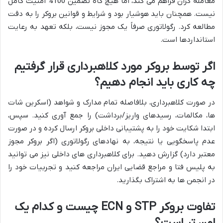
معامله گران فراهم می کند، اما هیچ گاه تضمین 100% امنیت کامل
نیست. همچنان باید هوشیار بود و شرایط و قوانین بروکر را به دقت
مطالعه کرد. رگولاتوری صرفاً یک مجوز نیست، بلکه تعهد به رعایت
استانداردها است.
اگر توسط بروکر مورد کلاهبرداری قرار گرفتیم
چه کاری باید انجام دهیم؟
در صورت کلاهبرداری، بلافاصله تمام مدارک و شواهد (اسکرین شات
ها، مکالمات، رسیدهای واریز/برداشت) را جمع آوری کنید. سپس،
ابتدا شکایت خود را به پشتیبانی داخلی بروکر ارسال کرده و در صورت
عدم پاسخگویی یا نتیجه، به نهادهای رگولاتوری (اگر بروکر مجوز
معتبر دارد) گزارش دهید. برای کلاهبرداری های داخلی نیز می توانید
به پلیس فتا و مراجع قضایی ایران مراجعه کنید و تجربیات خود را
در انجمن ها به اشتراک بگذارید.
تفاوت بروکر STP و ECN چیست و کدام یک