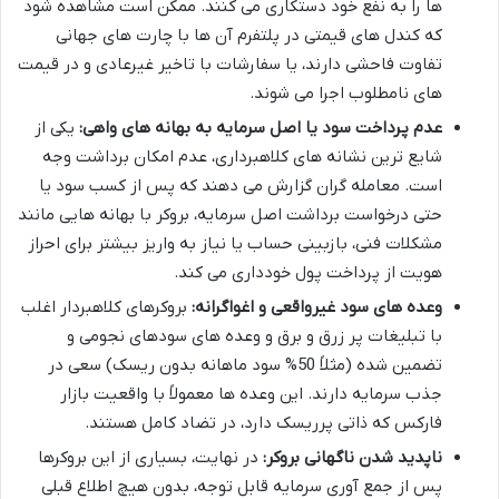
ها را به نفع خود دستکاری می کنند. ممکن است مشاهده شود
که کندل های قیمتی در پلتفرم آن ها با چارت های جهانی
تفاوت فاحشی دارند، یا سفارشات با تاخیر غیرعادی و در قیمت
های نامطلوب اجرا می شوند.
عدم پرداخت سود یا اصل سرمایه به بهانه های واهی:
یکی از
شایع ترین نشانه های کلاهبرداری، عدم امکان برداشت وجه
است. معامله گران گزارش می دهند که پس از کسب سود یا
حتی درخواست برداشت اصل سرمایه، بروکر با بهانه هایی مانند
مشکلات فنی، بازبینی حساب یا نیاز به واریز بیشتر برای احراز
هویت از پرداخت پول خودداری می کند.
وعده های سود غیرواقعی و اغواگرانه:
بروکرهای کلاهبردار اغلب
با تبلیغات پر زرق و برق و وعده های سودهای نجومی و
تضمین شده (مثلاً 50% سود ماهانه بدون ریسک) سعی در
جذب سرمایه دارند. این وعده ها معمولاً با واقعیت بازار
فارکس که ذاتی پرریسک دارد، در تضاد کامل هستند.
ناپدید شدن ناگهانی بروکر:
در نهایت، بسیاری از این بروکرها
پس از جمع آوری سرمایه قابل توجه، بدون هیچ اطلاع قبلی