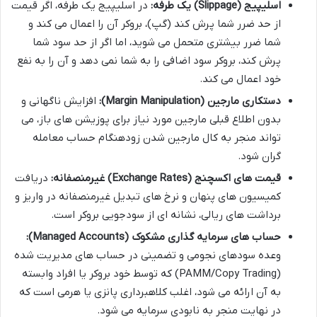
اسلیپیج (Slippage) یک طرفه:
در اسلیپیج یک طرفه، اگر قیمت
از حد ضرر شما پرش کند (گپ)، بروکر آن را اعمال می کند و
شما ضرر بیشتری متحمل می شوید، اما اگر از حد سود شما
پرش کند، بروکر سود اضافی را به شما نمی دهد و آن را به نفع
خود اعمال می کند.
دستکاری مارجین (Margin Manipulation):
افزایش ناگهانی و
بدون اطلاع قبلی مارجین مورد نیاز برای پوزیشن های باز، می
تواند منجر به کال مارجین شدن زودهنگام حساب معامله
گران شود.
قیمت های اکسچنج (Exchange Rates) غیرمنصفانه:
دریافت
کمیسیون های پنهان و نرخ های تبدیل غیرمنصفانه در واریز و
برداشت های ریالی، نشانه ای از سودجویی بروکر است.
حساب های سرمایه گذاری مشکوک (Managed Accounts):
وعده سودهای نجومی و تضمینی در حساب های مدیریت شده
(PAMM/Copy Trading) که توسط خود بروکر یا افراد وابسته
به آن ارائه می شود، اغلب کلاهبرداری پانزی یا هرمی است که
در نهایت منجر به نابودی سرمایه می شود.