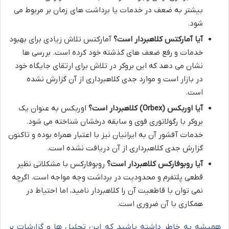
بیشتر به ضعف در خدمات یا برداشت های زمان بر مربوط می
شود.
آیا آمارکتس کلاهبردار است؟
آمارکتس تلاش زیادی برای بهبود
خدمات و رفع ضعف های گذشته خود کرده است. بررسی ها
نشان می دهد که این بروکر در تلاش برای ارتقای جایگاه خود
در بازار است و موارد جدی کلاهبرداری از آن گزارش نشده
است.
آیا اوربکس (Orbex) کلاهبردار است؟
اوربکس به عنوان یک
بروکر با رگولاتوری قوی و سابقه درخشان شناخته می شود.
خدمات آفشور آن به ایرانیان نیز با اعتبار همراه بوده و تاکنون
گزارش جدی کلاهبرداری از آن دریافت نشده است.
آیا روبوفارکس کلاهبردار است؟
روبوفارکس با مشکلاتی نظیر
قطعی پلتفرم و محدودیت در برداشت وجه مواجه است. اگرچه
نمی توان با قاطعیت آن را کلاهبردار نامید، اما احتیاط در
همکاری با آن ضروری است.
همیشه به خاطر داشته باشید که این تحلیل ها و گزارشات بر