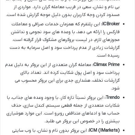
بی نام و نشان، سعی در فریب معامله گران دارد. مواردی از
مسدود کردن وجه کاربران بدون دلیل موجه گزارش شده است.
ICBroker:
این پلتفرم که همزمان خدمات صرافی و معاملات
فارکس را ارائه می دهد، با وعده های سود نجومی و نداشتن
مجوزهای لازم، در لیست بروکرهای مشکوک قرار گرفته است.
گزارشات زیادی از عدم پرداخت سود و اصل سرمایه به دست
رسیده است.
Climax Prime:
معامله گران متعددی از این بروکر به دلیل عدم
پرداخت سود و اصل پول شکایت کرده اند. تعداد بالای
گزارشات تخلف، هشداری جدی برای این بروکر محسوب می
شود.
Trendo:
این بروکر نسبتاً تازه کار، با وجود وعده های جذاب، با
شکایات متعددی از جمله قطعی سیستم، کندل سازی، حذف
حساب ها و ادعاهای متناقض روبرو است. این موارد هوشیاری
بیشتری را در خصوص این بروکر می طلبد.
ICM (IMarkets):
این بروکر بدون نام و نشان، با وب سایتی