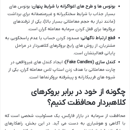
بونوس ها و طرح های اغواگرانه با شرایط پنهان:
بونوس های
بسیار جذاب با شرایط سختگیرانه و غیرمنصفانه برای برداشت
(مانند نیاز به حجم معاملاتی بسیار بالا)، یکی از ترفندهای
بروکرها برای قفل کردن سرمایه معامله گران است.
قطع ارتباط ناگهانی:
مسدود کردن حساب یا عدم پاسخگویی به
مشتریان، از روش های رایج بروکرهای کلاهبردار در مراحل
پایانی فعالیتشان است.
کندل سازی (Fake Candles):
ایجاد کندل های غیرواقعی در
چارت معاملاتی با هدف زدن استاپ لاس معامله گران، یکی از
شیوه های فریبکارانه و پیشرفته بروکرنماها است.
چگونه از خود در برابر بروکرهای
کلاهبردار محافظت کنیم؟
محافظت از سرمایه در بازار فارکس، یک مسئولیت شخصی است که
با آگاهی و هوشیاری به دست می آید. در این بخش، راهکارهای