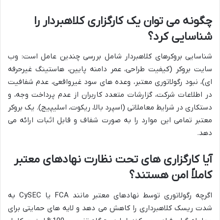
چگونه می توان یک کارگزاری کلاهبردار را
شناسایی کرد؟
شناسایی بروکرهای کلاهبردار شامل بررسی چندین عامل است: وب
سایت بروکر (کیفیت طراحی، عمر دامنه پایین، هاستینگ غیرحرفه
ای)، نبود رگولاتوری معتبر، وعده های سود غیرواقعی، عدم شفافیت
در اطلاعات شرکت، گزارشات متعدد کاربران از عدم پرداخت وجه، و
دستکاری در شرایط معاملاتی (اسپرد بالا، ریکوت، اسلیپیج). یک بروکر
معتبر تمامی این موارد را به صورت شفاف و قابل اثبات ارائه می
دهد.
آیا کارگزاری های تحت نظارت نهادهای معتبر
کاملاً امن هستند؟
اگرچه رگولاتوری توسط نهادهای معتبر مانند FCA یا CySEC به
شدت ریسک کلاهبرداری را کاهش می دهد و لایه های حمایتی برای