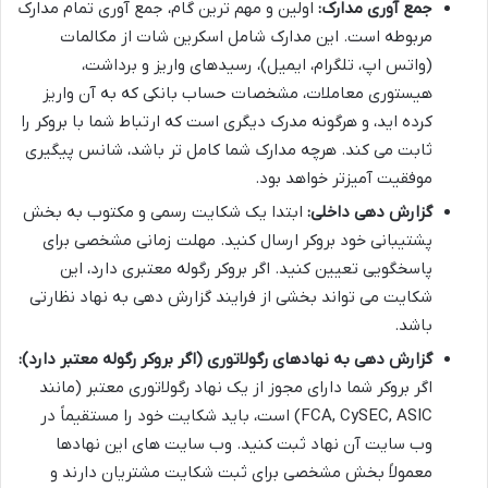
جمع آوری مدارک:
اولین و مهم ترین گام، جمع آوری تمام مدارک
مربوطه است. این مدارک شامل اسکرین شات از مکالمات
(واتس اپ، تلگرام، ایمیل)، رسیدهای واریز و برداشت،
هیستوری معاملات، مشخصات حساب بانکی که به آن واریز
کرده اید، و هرگونه مدرک دیگری است که ارتباط شما با بروکر را
ثابت می کند. هرچه مدارک شما کامل تر باشد، شانس پیگیری
موفقیت آمیزتر خواهد بود.
گزارش دهی داخلی:
ابتدا یک شکایت رسمی و مکتوب به بخش
پشتیبانی خود بروکر ارسال کنید. مهلت زمانی مشخصی برای
پاسخگویی تعیین کنید. اگر بروکر رگوله معتبری دارد، این
شکایت می تواند بخشی از فرایند گزارش دهی به نهاد نظارتی
باشد.
گزارش دهی به نهادهای رگولاتوری (اگر بروکر رگوله معتبر دارد):
اگر بروکر شما دارای مجوز از یک نهاد رگولاتوری معتبر (مانند
FCA, CySEC, ASIC) است، باید شکایت خود را مستقیماً در
وب سایت آن نهاد ثبت کنید. وب سایت های این نهادها
معمولاً بخش مشخصی برای ثبت شکایت مشتریان دارند و