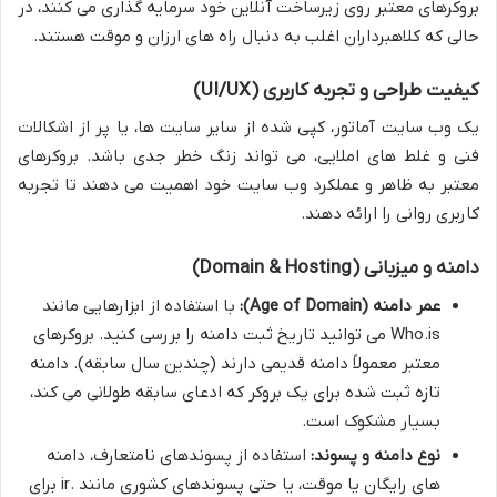
بروکرهای معتبر روی زیرساخت آنلاین خود سرمایه گذاری می کنند، در
حالی که کلاهبرداران اغلب به دنبال راه های ارزان و موقت هستند.
کیفیت طراحی و تجربه کاربری (UI/UX)
یک وب سایت آماتور، کپی شده از سایر سایت ها، یا پر از اشکالات
فنی و غلط های املایی، می تواند زنگ خطر جدی باشد. بروکرهای
معتبر به ظاهر و عملکرد وب سایت خود اهمیت می دهند تا تجربه
کاربری روانی را ارائه دهند.
دامنه و میزبانی (Domain & Hosting)
عمر دامنه (Age of Domain):
با استفاده از ابزارهایی مانند
Who.is می توانید تاریخ ثبت دامنه را بررسی کنید. بروکرهای
معتبر معمولاً دامنه قدیمی دارند (چندین سال سابقه). دامنه
تازه ثبت شده برای یک بروکر که ادعای سابقه طولانی می کند،
بسیار مشکوک است.
نوع دامنه و پسوند:
استفاده از پسوندهای نامتعارف، دامنه
های رایگان یا موقت، یا حتی پسوندهای کشوری مانند .ir برای