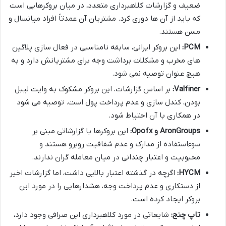
ضعیف و گزارشات کلاهبرداری متعدد، در میان بروکرهایی است
که باید از آن ها دوری کرد. مشتریان آن عمدتاً افراد میانسال و
مسن هستند.
PCM:
این بروکر ایرانی، سابقه نامناسبی در فعال سازی پلاگین
های مخرب و مشکلات برداشت وجه برای مشتریانش دارد و به
هیچ عنوان توصیه نمی شود.
Valfiner:
بر اساس گزارشات، این بروکر مشکوک به وایت لیبل
بودن، کندل سازی و عدم پرداخت پول است. توصیه می شود
در همکاری با آن احتیاط شود.
AronGroups و Opofx:
این بروکرها با گزارشاتی مبنی بر
سوءاستفاده از مدارک و عدم شفافیت روبرو هستند و
محبوبیت و اعتبار چندانی در میان معامله گران ندارند.
HYCM:
اگرچه در گذشته اعتبار بالایی داشت، اما گزارشات اخیر
از دستکاری و عدم پرداخت وجه، هشدارهایی را در مورد این
بروکر ایجاد کرده است.
تاپ چنج:
شایعاتی در مورد کلاهبرداری این صرافی وجود دارد،