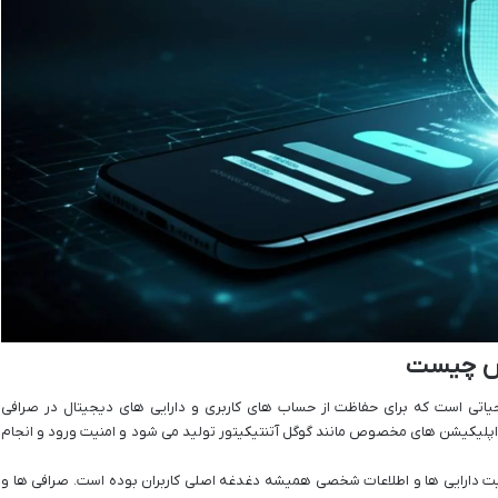
کس چیست
یاتی است که برای حفاظت از حساب های کاربری و دارایی های دیجیتال در صرافی
اپلیکیشن های مخصوص مانند گوگل آتنتیکیتور تولید می شود و امنیت ورود و انجام
یت دارایی ها و اطلاعات شخصی همیشه دغدغه اصلی کاربران بوده است. صرافی ها و