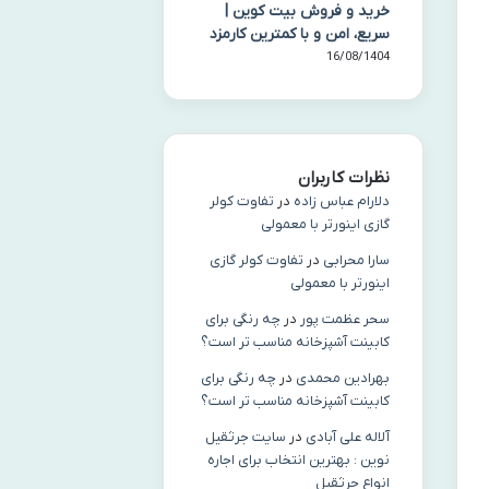
خرید و فروش بیت کوین |
سریع، امن و با کمترین کارمزد
16/08/1404
نظرات کاربران
دلارام عباس زاده
در
تفاوت کولر
گازی اینورتر با معمولی
سارا محرابی
در
تفاوت کولر گازی
اینورتر با معمولی
سحر عظمت پور
در
چه رنگی برای
کابینت آشپزخانه مناسب‌ تر است؟
بهرادین محمدی
در
چه رنگی برای
کابینت آشپزخانه مناسب‌ تر است؟
آلاله علی آبادی
در
سایت جرثقیل
نوین : بهترین انتخاب برای اجاره
انواع جرثقیل