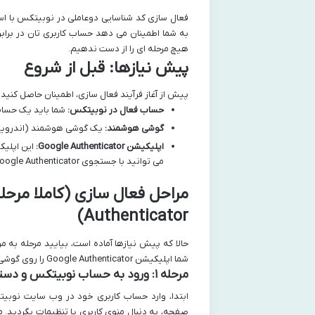
به شما اطمینان می دهد حساب کاربری تان در براب
هیچ مرحله ای را از دست ندهیم.
پیش نیازها: قبل از شروع
پیش از آغاز فرآیند فعال سازی، اطمینان حاصل کنید که
حساب فعال در نوبیتکس:
شما باید یک حساب
گوشی هوشمند:
یک گوشی هوشمند (اندروید یا iOS) برای نصب اپلیکیشن Google Authenticator 
اپلیکیشن Google Authenticator:
می توانید با جستجوی Google Authenticator آن را به راحتی پیدا کنید.
Authenticator)
حالا که پیش نیازها آماده است، بیایید مرحله به
شما اپلیکیشن Google Authenticator را روی گوشی خود نصب کرده اید.
مرحله ۱: ورود به حساب نوبیتکس و دسترسی به بخش امنیت
ابتدا، وارد حساب کاربری خود در وب سایت نوبی
صفحه، به دنبال منوی کاربری یا تنظیمات بگردید. م