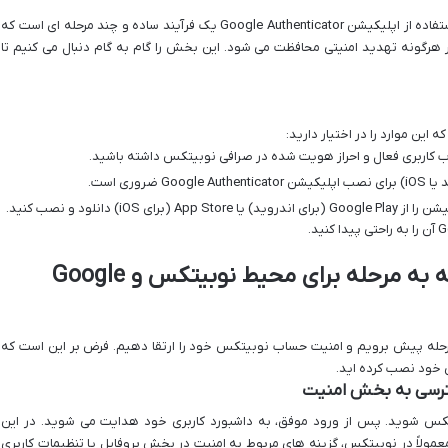
فعال سازی کد شناسایی دوعاملی در نوبیتکس با استفاده از اپلیکیشن Google Authenticator یک فرآیند ساده و چند مرحله ای است که
ر هرگونه تهدید امنیتی محافظت می شود. این بخش را گام به گام دنبال می کنیم تا
 این موارد را در اختیار دارید:
 کاربری فعال و احراز هویت شده در صرافی نوبیتکس داشته باشید.
ضروری است.
این اپلیکیشن را از Google Play (برای اندروید) یا App Store (برای iOS) دانلود و نصب کنید.
مراحل فعال سازی (کاملا مرحله به مرحله برای محیط نوبیتکس و Google
 مرحله پیش برویم و امنیت حساب نوبیتکس خود را ارتقا دهیم. فرض بر این است که
تکس شوید. پس از ورود موفق، به داشبورد کاربری خود هدایت می شوید. در این
عمولاً در نوبیتکس، گزینه های مربوط به امنیت در بخش پروفایل یا تنظیمات کاربری