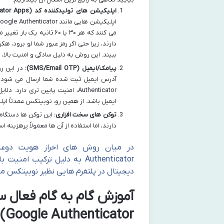
اپلیکیشن های تولیدکننده کد (Authenticator Apps):
می کنند که هر ۳۰ یا ۶۰ ث
دارند، زیرا حتی اگر رمز عبور شما لو برود، 
ببیند. این روش به دلیل سادگی و امنیت بالا،
پیامک/ایمیل (SMS/Email OTP):
در این رو
آدرس ایمیل ثبت شده شما ارسال می شود. ا
ایمیل باشد. از همین رو، نوبیتکس عمدتاً اپ
توکن های سخت افزاری:
این توکن ها دستگاه 
دارند، اما استفاده از آن ها معمولاً پرهزین
Authenticator به دلیل ترکیب
دیجیتال در پلتفرم هایی نظیر نوبیتکس
آموزش گام به گام فعال س
Google Authenticator)