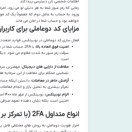
اطلاعات شخصی تان دسترسی پیدا کند.
زمانی که رمز عبور شما به هر دلیلی لو می رود، احر
ورود به حساب به عامل دوم که معمولاً یک کد موق
خواهد بود و حساب شما در امان می ماند.
مزایای کد دوعاملی برای کاربر
فعال سازی کد دوعاملی در نوبیتکس، فواید متعددی برا
امنیت فوق العاده بالا:
سرقت رمز عبور به شدت مقاوم می شود. دیگر ن
است.
حفاظت از دارایی های دیجیتال:
تضمینی محکم برای حفاظت از این سرمایه ها د
آرامش خاطر در معاملات:
دانستن اینکه حساب 
تمرکز بیشتری به تحلیل بازار و انجام معاملات
الزام نوبیتکس:
امنیتی است، بلکه نشان دهنده تعهد صرافی 
انواع متداول 2FA (با تمرکز بر روش های نوبیتکس)
احراز هویت دوعاملی به روش های مختلفی قابل پیاده
بیایید نگاهی به رایج ترین اشکال آن بیندازیم: