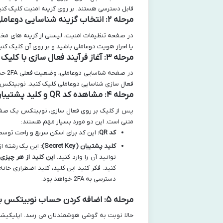
قابل دسترسی هستند. بر روی گزینه امنیت کلیک کنی
مرحله ۲: انتخاب گزینه شناسایی دوعاملی از زیرمنوی امنیت
در صفحه تنظیمات امنیت، لیستی از گزینه های مختلف
یا احراز هویت دوعاملی باشید و بر روی آن کلیک کنید. این بخش جای
مرحله ۳: آغاز فرآیند فعال سازی با کلیک بر روی فعال سازی شناسایی دوعاملی
در ص
فعال سازی شناسایی دوعاملی کلیک کنید. نوبیتکس ممکن است 
مرحله ۴: مشاهده کد QR و کلید پشتیبان (Secret Key) در صفحه نوبیتکس
متنی است. این دو مورد بسیار مهم هستند:
کد QR:
این کد برای اسکن سریع و راحت توسط اپلیکیشن enticator
کلید پشتیبان (Secret Key):
توانید آن را وارد کنید.
این کلید از هر چیزی
کنید. فکر کنید این کلید، کلید اضطراری خانه
دسترسی به 2FA خواهد بود.
مرحله ۵: اضافه کردن حساب نوبیتکس به اپلیکیشن Google Authenticator