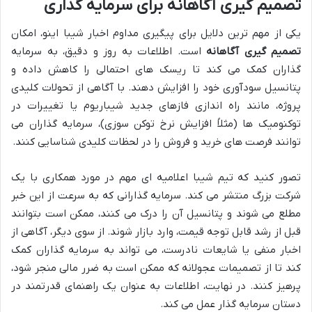
تصمیم گیری آگاهانه برای سرمایه گذاری
یکی از مهم ترین دلایل برای پیگیری مداوم اخبار شیبا اینو، امکان
تصمیم گیری آگاهانه
است. اطلاعات به روز و دقیق، به سرمایه
گذاران کمک می کند تا ریسک های احتمالی را کاهش داده و
پتانسیل سودآوری خود را افزایش دهند. با آگاهی از تحولات کلیدی
پروژه، مانند راه اندازی فازهای جدید شیباریوم یا تغییرات در
توکنومیک ها (مثلاً افزایش نرخ توکن سوزی)، سرمایه گذاران می
توانند فرصت های خرید و فروش را در لحظات کلیدی شناسایی کنند.
تصور کنید که تیم شیبا اعلامیه ای مهم در مورد همکاری با یک
شرکت بزرگ منتشر می کند. سرمایه گذارانی که به سرعت از این خبر
مطلع می شوند و پتانسیل آن را درک می کنند، ممکن است بتوانند
قبل از رشد قابل توجه قیمت، وارد بازار شوند. از سوی دیگر، آگاهی از
اخبار منفی یا شایعات نادرست، می تواند به سرمایه گذاران کمک
کند تا از تصمیمات عجولانه که ممکن است به ضرر مالی منجر شود،
پرهیز کنند. در نهایت، اطلاعات به عنوان یک راهنمای قدرتمند در
دستان سرمایه گذار عمل می کند.