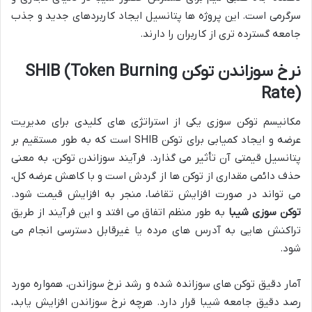
سرگرمی است. این پروژه ها پتانسیل ایجاد کاربردهای جدید و جذب
جامعه گسترده تری از کاربران را دارند.
نرخ سوزاندن توکن SHIB (Token Burning
Rate)
مکانیسم توکن سوزی یکی از استراتژی های کلیدی برای مدیریت
عرضه و ایجاد کمیابی برای توکن SHIB است که به طور مستقیم بر
پتانسیل قیمتی آن تأثیر می گذارد. فرآیند سوزاندن توکن، به معنی
حذف دائمی مقداری از توکن ها از گردش است و با کاهش عرضه کل،
می تواند در صورت افزایش تقاضا، منجر به افزایش قیمت شود.
توکن سوزی شیبا
به طور منظم اتفاق می افتد و این فرآیند از طریق
تراکنش هایی به آدرس های مرده یا غیرقابل دسترسی انجام می
شود.
آمار دقیق توکن های سوزانده شده و رشد نرخ سوزاندن، همواره مورد
رصد دقیق جامعه شیبا قرار دارد. هرچه نرخ سوزاندن افزایش یابد،