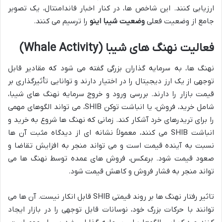
ارزیابی کنند. این شاخص ها، در کنار اخبار فاندامنتال، یک تصویر
جامع از وضعیت فعلی
وضعیت شیبا اینو
را ترسیم می کنند.
فعالیت نهنگ های شیبا (Whale Activity)
نهنگ ها، به سرمایه گذاران بزرگی گفته می شود که مقادیر قابل
توجهی از یک ارز دیجیتال را در اختیار دارند و توانایی تأثیرگذاری بر
قیمت بازار را دارند. بررسی ورود و خروج سرمایه نهنگ های شیبا،
شامل خرید، فروش، یا انباشت توکن SHIB، می تواند الگوهای مهمی
را برای تریدرهای خرد آشکار کند. زمانی که نهنگ ها شروع به خرید و
انباشت SHIB می کنند، معمولاً نشانه ای از دیدگاه مثبت آن ها
نسبت به آینده قیمت است و می تواند منجر به افزایش تقاضا و
صعود قیمت شود. برعکس، فروش های عمده توسط نهنگ ها می
تواند منجر به فشار فروش و کاهش قیمت شود.
تاثیر رفتار نهنگ ها بر روند قیمتی SHIB قابل انکار نیست. آن ها می
توانند با حرکات بزرگ خود، نوسانات قابل توجهی را در بازار ایجاد