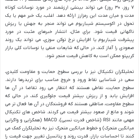
۷ روز، ۳۰ روز) می تواند بینشی ارزشمند در مورد نوسانات کوتاه
مدت و میان مدت این رمزارز ارائه دهد. اغلب، یک خبر مهم یا یک
تحول در اکوسیستم شیباریوم می تواند منجر به جهش یا ریزش
ناگهانی قیمت شود. برای مثال، انتشار خبرهای مثبت در مورد
پیشرفت شیباریوم یا افزایش نرخ توکن سوزی، می تواند یک روند
صعودی را آغاز کند، در حالی که شایعات منفی یا نوسانات کلی بازار
کریپتو ممکن است به کاهش قیمت منجر شود.
تحلیلگران تکنیکال نیز با بررسی سطوح حمایت و مقاومت کلیدی،
سعی در شناسایی نقاط ورود و خروج مناسب برای تریدرها دارند.
سطوح حمایت، نقاطی هستند که انتظار می رود تقاضا در آن ها
افزایش یابد و از ریزش بیشتر قیمت جلوگیری کند، در حالی که
سطوح مقاومت، مناطقی هستند که فروشندگان در آن ها فعال تر می
شوند و مانع از صعود بیشتر قیمت می گردند. شاخص های تکنیکال
مهمی مانند RSI (شاخص قدرت نسبی)، MACD (همگرایی و واگرایی
میانگین متحرک) و خطوط میانگین متحرک نیز به تحلیلگران کمک می
کنند تا احساسات بازار، قدرت روند و پتانسیل تغییر جهت قیمت را