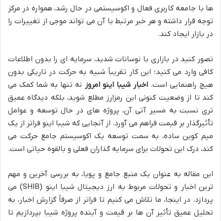
ها با جامعه کاربری فعال و اکوسیستمی در حال رشد، همواره در مرکز
توجه قرار داشته و هر خبر مرتبط با آن می تواند موجی از تغییرات را
در بازار ایجاد کند.
تصور کنید در بازاری با نوسانات شدید، سرمایه ای را بدون اطلاعات
کافی وارد می کنید؛ این کار تقریباً شبیه به حرکت در تاریکی بدون
هیچ راهنمایی است.
اخبار شیبا اینو امروز
نه تنها به شما کمک می
کند تا از وضعیت کنونی این رمزارز مطلع شوید، بلکه دیدگاه عمیق
تری نسبت به مسیر آتی آن، پروژه های در حال توسعه و عوامل
تأثیرگذار بر قیمت فراهم می آورد. از آنجایی که شیبا اینو فراتر از یک
میم کوین ساده، به سمت توسعه یک اکوسیستم جامع حرکت می
کند، درک این تحولات برای سرمایه گذاران فعلی و بالقوه حیاتی است.
این مقاله به عنوان یک منبع جامع و پویا، به بررسی آخرین و مهم
ترین اخبار و تحولات مربوط به ارز دیجیتال شیبا اینو (SHIB) می
پردازد. در اینجا، ما تلاش می کنیم تا فراتر از صرفاً گزارش اخبار، به
تحلیل عمیق تأثیر آن ها بر قیمت و آینده پروژه شیبا بپردازیم تا