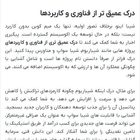
درک عمیق تر از فناوری و کاربردها
شیبا اینو، برخلاف تصور اولیه، تنها یک میم کوین بدون کاربرد
نیست؛ بلکه در حال توسعه یک اکوسیستم گسترده است. پیگیری
اخبار به شما کمک می کند تا
درک عمیق تری از فناوری و کاربردهای
پروژه هایی مانند شیباریوم، شیبا سواپ و متاورس پیدا کنید. این
درک فراتر از صرفاً دانستن نام پروژه ها است و شامل آشنایی با
چگونگی عملکرد آن ها و ارزشی که به اکوسیستم اضافه می کنند، می
شود.
برای مثال، درک اینکه شیباریوم چگونه کارمزدهای تراکنش را کاهش
می دهد و سرعت را افزایش می دهد، به شما کمک می کند تا
پتانسیل آن را برای جذب توسعه دهندگان و کاربران جدید بسنجید.
آشنایی با قابلیت های شیبا سواپ به عنوان یک صرافی غیرمتمرکز،
می تواند فرصت های جدیدی برای کسب درآمد از طریق استیکینگ یا
تامین نقدینگی را برای شما آشکار کند. این دانش فنی، سرمایه
گذاران را قادر می سازد تا سرمایه گذاری های خود را بر اساس ارزش