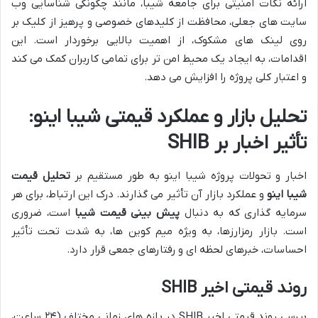
ارائه نکات امنیتی برای جامعه شیبا، مانند چگونگی شناسایی وب
سایت های جعلی، محافظت از کلیدهای خصوصی و پرهیز از کلیک بر
روی لینک های مشکوک، از اهمیت بالایی برخوردار است. این
اقدامات، به ایجاد یک محیط امن تر برای تمامی کاربران کمک می کند
و اعتبار کلی پروژه را افزایش می دهد.
تحلیل بازار و عملکرد قیمتی شیبا اینو:
تأثیر اخبار بر SHIB
اخبار و تحولات پروژه شیبا اینو به طور مستقیم بر
تحلیل قیمت
شیبا اینو
و عملکرد بازار آن تأثیر می گذارند. درک این ارتباط، برای هر
سرمایه گذاری که به دنبال
پیش بینی قیمت شیبا
است، ضروری
است. بازار رمزارزها، به ویژه میم کوین ها، به شدت تحت تأثیر
احساسات، خبرهای لحظه ای و رفتارهای جمعی قرار دارد.
روند قیمتی اخیر SHIB
بررسی روند قیمتی اخیر SHIB در بازه های زمانی مختلف (۲۴ ساعت،