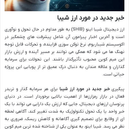
خبر جدید در مورد ارز شیبا
ارز دیجیتال شیبا اینو (SHIB) به طور مداوم در حال تحول و نوآوری
است و آخرین اخبار پیرامون آن شامل پیشرفت های چشمگیر در
اکوسیستم شیباریوم، نرخ توکن سوزی فزاینده، و تحرکات قابل توجه
نهنگ ها می شود که همگی می توانند بر مسیر آینده و ارزش بازار
این میم کوین محبوب تأثیرگذار باشند. این تحولات برای سرمایه
گذاران و علاقه مندان به دنبال درک عمیق تر از پویایی این پروژه
حیاتی است.
پیگیری
خبر جدید در مورد ارز شیبا
برای هر سرمایه گذار و تریدر
فعال در بازار رمزارزها از اهمیت بالایی برخوردار است. در دنیای
پرنوسان ارزهای دیجیتال، جایی که ارزش یک دارایی می تواند با یک
خبر واحد یا یک تحول تکنولوژیک به شدت تغییر کند، آگاهی لحظه
ای از وقایع برای تصمیم گیری آگاهانه و کاهش ریسک، ضروری به
نظر می رسد. شیبا اینو، به عنوان یکی از شناخته شده ترین میم کوین