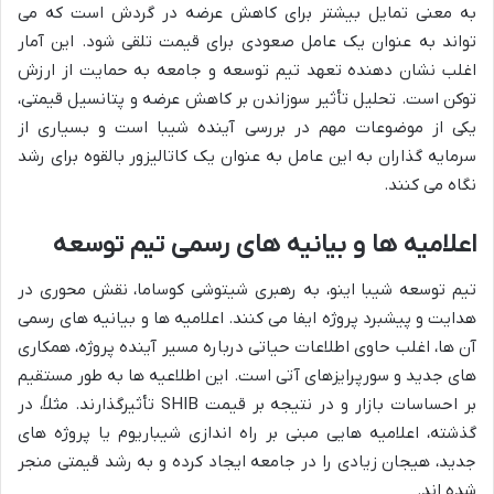
به معنی تمایل بیشتر برای کاهش عرضه در گردش است که می
تواند به عنوان یک عامل صعودی برای قیمت تلقی شود. این آمار
اغلب نشان دهنده تعهد تیم توسعه و جامعه به حمایت از ارزش
توکن است. تحلیل تأثیر سوزاندن بر کاهش عرضه و پتانسیل قیمتی،
یکی از موضوعات مهم در بررسی آینده شیبا است و بسیاری از
سرمایه گذاران به این عامل به عنوان یک کاتالیزور بالقوه برای رشد
نگاه می کنند.
اعلامیه ها و بیانیه های رسمی تیم توسعه
تیم توسعه شیبا اینو، به رهبری شیتوشی کوساما، نقش محوری در
هدایت و پیشبرد پروژه ایفا می کنند. اعلامیه ها و بیانیه های رسمی
آن ها، اغلب حاوی اطلاعات حیاتی درباره مسیر آینده پروژه، همکاری
های جدید و سورپرایزهای آتی است. این اطلاعیه ها به طور مستقیم
بر احساسات بازار و در نتیجه بر قیمت SHIB تأثیرگذارند. مثلاً، در
گذشته، اعلامیه هایی مبنی بر راه اندازی شیباریوم یا پروژه های
جدید، هیجان زیادی را در جامعه ایجاد کرده و به رشد قیمتی منجر
شده اند.