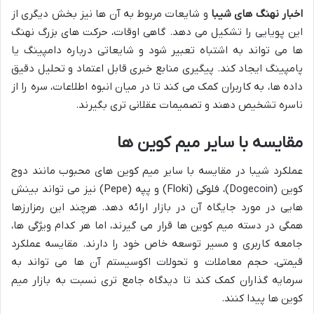
اخبار نهنگ های شیبا
و شایعات مربوط به آن ها نیز بخش دیگری از
این پویایی را تشکیل می دهد. گاهی اوقات، حرکت های بزرگ نهنگ
ها می تواند به اشتباه تعبیر شود و شایعاتی درباره دامپینگ یا
پامپینگ ایجاد کند. پیگیری منابع خبری قابل اعتماد و تحلیل دقیق
داده ها، به کاربران کمک می کند تا در میان انبوه اطلاعات، سره را از
ناسره تشخیص دهند و تصمیمات عقلانی تری بگیرند.
مقایسه با سایر میم کوین ها
عملکرد شیبا در مقایسه با سایر میم کوین های محبوب مانند دوج
کوین (Dogecoin)، فلوکی (Floki) و پپه (Pepe) نیز می تواند بینش
هایی در مورد جایگاه آن در بازار ارائه دهد. هرچند این رمزارزها
همگی در دسته میم کوین ها قرار می گیرند، اما هر کدام ویژگی ها،
جامعه کاربری و مسیر توسعه خاص خود را دارند. مقایسه عملکرد
قیمتی، حجم معاملات و تحولات اکوسیستم آن ها می تواند به
سرمایه گذاران کمک کند تا دیدگاه جامع تری نسبت به بازار میم
کوین ها پیدا کنند.