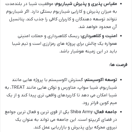
مقیاس پذیری و پذیرش شیباریوم:
موفقیت شیبا در بلندمدت
به میزان پذیرش و کارایی شیباریوم بستگی دارد. اگر شیباریوم
نتواند توسعه دهندگان و کاربران کافی را جذب کند، پتانسیل
آن محدود خواهد شد.
امنیت و کلاهبرداری:
ریسک کلاهبرداری و حملات امنیتی
همواره یک چالش برای پروژه های رمزارزی است و تیم شیبا
باید در این زمینه هوشیار باشد.
فرصت ها:
توسعه اکوسیستم:
گسترش اکوسیستم با پروژه هایی مانند
شیباریوم، شیبا سواپ، متاورس و توکن هایی مانند TREAT، به
شیبا امکان می دهد تا کاربردهای واقعی تری پیدا کند و از یک
میم کوین فراتر رود.
جامعه فعال:
Shiba Army یکی از قوی ترین و فعال ترین جوامع
در فضای کریپتو است. این جامعه می تواند به عنوان یک
نیروی محرکه برای پذیرش و بازاریابی عمل کند.