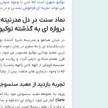
توکیو شهری است که حتی با وجود عنوان گ
می تواند تجربه ای فراموش نشدنی و در د
دروازه ای به گذشته توکیو
در میان هیاهو و مدرنیته خیره کننده 
بازدیدکننده ای را به سفری در زمان دعوت می
ترین معبد بودایی توکیو محسوب می شود، ب
قرن هفتم میلادی بازمی گردد و روایت می ک
مجسمه کوچکی از الهه کانن (الهه رحمت) را
که با وجود بازسازی های متعدد پس از بلای
تجربه بازدید از معبد سنسوج
ورود به محوطه معبد سنسوجی خود یک تجر
Gate)
آغاز می شود، دروازه ای باشکوه و نما
و برق بر آن نقش بسته است. این دروازه، با 