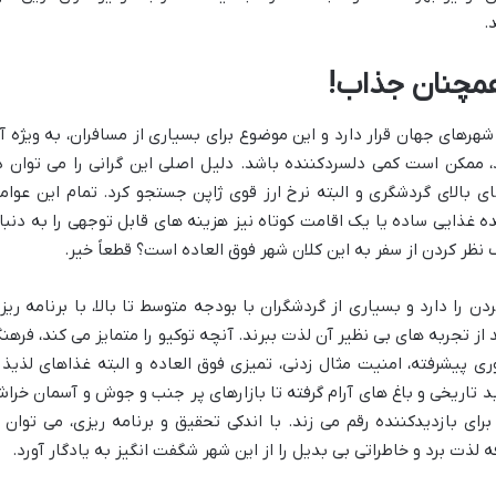
.
 همچنان جذاب!
رهای جهان قرار دارد و این موضوع برای بسیاری از مسافران، به ویژه آ
 ممکن است کمی دلسردکننده باشد. دلیل اصلی این گرانی را می توان د
ی بالای گردشگری و البته نرخ ارز قوی ژاپن جستجو کرد. تمام این عوام
ذایی ساده یا یک اقامت کوتاه نیز هزینه های قابل توجهی را به دنبا
 نظر کردن از سفر به این کلان شهر فوق العاده است؟ قطعاً خیر.
دن را دارد و بسیاری از گردشگران با بودجه متوسط تا بالا، با برنامه ریز
از تجربه های بی نظیر آن لذت ببرند. آنچه توکیو را متمایز می کند، فرهن
ی پیشرفته، امنیت مثال زدنی، تمیزی فوق العاده و البته غذاهای لذیذ 
بد تاریخی و باغ های آرام گرفته تا بازارهای پر جنب و جوش و آسمان خرا
ی بازدیدکننده رقم می زند. با اندکی تحقیق و برنامه ریزی، می توان ا
لذت برد و خاطراتی بی بدیل را از این شهر شگفت انگیز به یادگار آورد.