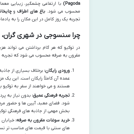
Pagoda)
با ارتفاعی چشمگیر، زیبایی معمار
محسوب می شود.
باغ های اطراف
و
چایخان
تجربه یک روز کامل در این مکان را به یادمان
چرا سنسوجی در شهری گران، 
در توکیو که هر گام برداشتن می تواند ه
مقرون به صرفه محسوب می شود که تجربه ای 
ورودی رایگان:
برخلاف بسیاری از جاذب
عمده آن کاملاً رایگان است. این یک م
هستند و می خواهند از سفر به توکیو با
تجربه فرهنگی عمیق:
بدون نیاز به پرد
شود. فضای معبد، آیین ها و حضور مردم
بخش مهمی از جاذبه های فرهنگی توکیو
خرید سوغات مقرون به صرفه:
خیابان ن
های سنتی با قیمت های مناسب تر نسبت