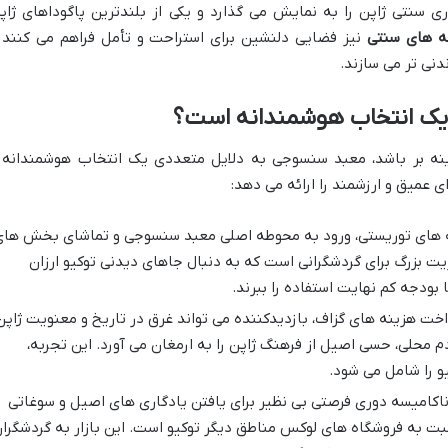
ی سنتی ژاپن را به نمایش می گذارد و یکی از بلندترین پاگوداهای ژاپ
ه های سنتی
نیز فضایی دلنشین برای استراحت و تأمل فراهم می کنند 
دنی تر می سازند.
یک انتخاب هوشمندانه است؟
زینه بر باشد، معبد سنسوجی به دلایل متعددی یک انتخاب هوشمندانه 
عمیق و ارزشمند را ارائه می دهد:
ه های توریستی، ورود به محوطه اصلی معبد سنسوجی و تماشای بخش ها
زیت بزرگ برای گردشگرانی است که به دنبال جاهای دیدنی توکیو ارزان
 بودجه کم نهایت استفاده را ببرند.
اخت هزینه های گزاف، بازدیدکننده می تواند غرق در تاریخ و معنویت ژاپن
 محلی، حسی اصیل از فرهنگ ژاپن را به ارمغان می آورد. این تجربه،
 را شامل می شود.
اکامیسه دوری فرصتی بی نظیر برای یافتن یادگاری های اصیل و سوغاتی
 به فروشگاه های لوکس مناطق دیگر توکیو است. این بازار به گردشگرا