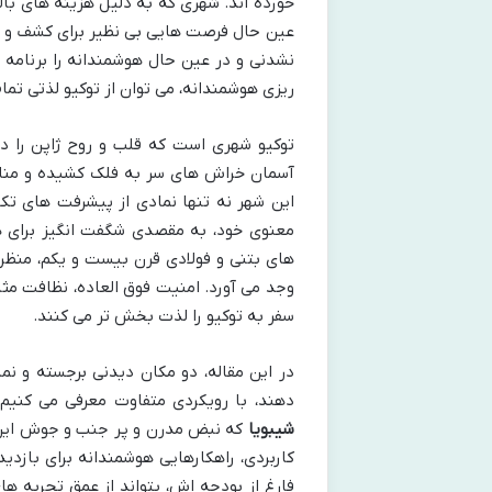
خورده اند. شهری که به دلیل هزینه های بالا
عین حال فرصت هایی بی نظیر برای کشف و تجر
نشدنی و در عین حال هوشمندانه را برنامه
ریزی هوشمندانه، می توان از توکیو لذتی تمام 
توکیو شهری است که قلب و روح ژاپن را د
آسمان خراش های سر به فلک کشیده و مناطق 
این شهر نه تنها نمادی از پیشرفت های تک
معنوی خود، به مقصدی شگفت انگیز برای ه
های بتنی و فولادی قرن بیست و یکم، منظره
وجد می آورد. امنیت فوق العاده، نظافت مثا
سفر به توکیو را لذت بخش تر می کنند.
در این مقاله، دو مکان دیدنی برجسته و ن
دهند، با رویکردی متفاوت معرفی می کنیم
شیبویا
که نبض مدرن و پر جنب و جوش این 
کاربردی، راهکارهایی هوشمندانه برای بازدی
فارغ از بودجه اش، بتواند از عمق تجربه های