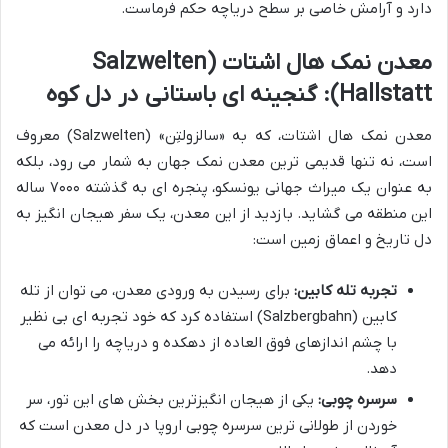
دارد و آرامش خاصی بر سطح دریاچه حکم فرماست.
معدن نمک هال اشتات (Salzwelten
Hallstatt): گنجینه ای باستانی در دل کوه
معدن نمک هال اشتات، که به «سالزولتِن» (Salzwelten) معروف
است، نه تنها قدیمی ترین معدن نمک جهان به شمار می رود، بلکه
به عنوان یک میراث جهانی یونسکو، پنجره ای به گذشته ۷۰۰۰ ساله
این منطقه می گشاید. بازدید از این معدن، یک سفر هیجان انگیز به
دل تاریخ و اعماق زمین است:
تجربه تله کابین:
برای رسیدن به ورودی معدن، می توان از تله
کابین (Salzbergbahn) استفاده کرد که خود تجربه ای بی نظیر
با چشم اندازهای فوق العاده از دهکده و دریاچه را ارائه می
دهد.
سرسره چوبی:
یکی از هیجان انگیزترین بخش های این تور، سر
خوردن از طولانی ترین سرسره چوبی اروپا در دل معدن است که