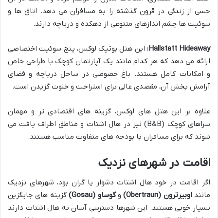
حسی از زندگی در قرون گذشته را به مسافران می دهد. اتاق ها و
سوئیت ها چشم اندازهای متنوعی از دهکده و دریاچه دارند.
Hallstatt Hideaway:
این هتل بوتیک لوکس، پنج سوئیت اختصاصی
ارائه می دهد که هر کدام مانند یک آپارتمان کوچک با طراحی خاص
و امکانات کامل هستند. باغ خصوصی در ساحل دریاچه و فضای
آرامش بخش آن، مقصدی عالی برای استراحت و خلوت گزیدن است.
علاوه بر این هتل های لوکس، گزینه های اقتصادی تر و مهمان
سراهای کوچک (B&B) نیز در هال اشتات و مناطق اطراف یافت می
شوند که برای مسافران با بودجه های متفاوت مناسب هستند.
اقامت در شهرهای نزدیک
اگر اقامت در خود هال اشتات دشوار یا گران بود، شهرهای نزدیک
مانند
اوبیرترون (Obertraun)
و
گوساو (Gosau)
گزینه های جایگزین
بسیار خوبی هستند. این شهرها دسترسی آسان به هال اشتات دارند