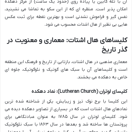
آن با تله کابین یا پیاده روی (حدود یک ساعت) از مرکز دهکده
امکان پذیر است. منظره ای که از این سکو به تماشا می نشینید،
نفس گیر و فراموش نشدنی است و بهترین نقطه برای ثبت عکس
هایی بی نظیر از هال اشتات محسوب می شود.
کلیساهای هال اشتات: معماری و معنویت در
گذر تاریخ
معماری مذهبی در هال اشتات، بازتابی از تاریخ و فرهنگ این منطقه
است و کلیساهای آن با سبک های گوتیک و نئوگوتیک، جلوه ای
خاص به دهکده می بخشند.
کلیسای لوتران (Lutheran Church): نماد دهکده
این کلیسا با برج نوک تیز و زیبایش، یکی از شناخته شده ترین
نمادهای هال اشتات است که در بسیاری از تصاویر دهکده دیده می
شود. کلیسای لوتران در سال ۱۷۸۵ به عنوان عبادتگاهی برای
پروتستان ها ساخته شد و بعدها در سال ۱۸۶۳ با سبک نئوگوتیک