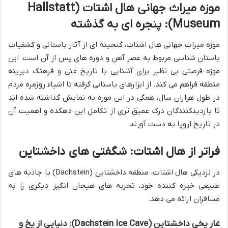
موزه میراث جهانی هال اشتات (Hallstatt
Museum): پنجره ای به گذشته
موزه میراث جهانی هال اشتات، گنجینه ای از آثار باستانی و کشفیات
باستان شناسی مربوط به عصر آهن و دوره های پس از آن است. این
موزه فرصتی بی نظیر برای آشنایی با تاریخ غنی و فرهنگ دیرینه
منطقه فراهم می کند. از ابزارهای باستانی گرفته تا اشیاء روزمره مردم
در طول هزاران سال، همگی در این موزه به نمایش گذاشته شده اند
تا بازدیدکنندگان درک عمیق تری از تکامل این دهکده و اهمیت آن
در تاریخ اروپا به دست آورند.
فراتر از هال اشتات: شگفتی های داخشتاین
در نزدیکی هال اشتات، منطقه داخشتاین (Dachstein) با جاذبه های
طبیعی خیره کننده خود، تجربه های هیجان انگیز دیگری را به
مسافران ارائه می دهد.
غار یخی داخشتاین (Dachstein Ice Cave): دنیایی از یخ و