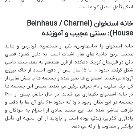
اندکی تأمل تبدیل کرده است.
خانه استخوان (Beinhaus / Charnel
House): سنتی عجیب و آموزنده
خانه استخوان یا «باینهاوس» یکی از منحصربه فردترین و شاید
عجیب ترین جاذبه های هال اشتات است. به دلیل کمبود فضای
دفن در قبرستان کوچک دهکده، از قرن هفدهم به بعد، سنت خاصی
شکل گرفت: حدود ۱۰ تا ۱۵ سال پس از دفن، اجساد از خاک بیرون
آورده می شدند، استخوان ها تمیز شده و جمجمه ها با نقش هایی از
گل، برگ، صلیب و نام متوفی تزئین می شدند. سپس این جمجمه ها
در خانه استخوان نگهداری می شدند. در حال حاضر، بیش از ۱۲۰۰
جمجمه در این مکان وجود دارد که حدود ۶۱۰ تای آن ها با دقت و
ظرافت نقاشی شده اند. این سنت، نمادی از احترام به مردگان و
یادآوری گذرایی زندگی بوده است و بازدید از آن، تجربه ای تأمل
برانگیز و متفاوت را ارائه می دهد.