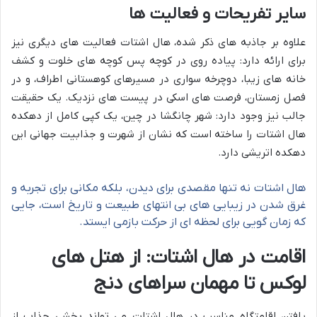
سایر تفریحات و فعالیت ها
علاوه بر جاذبه های ذکر شده، هال اشتات فعالیت های دیگری نیز
برای ارائه دارد: پیاده روی در کوچه پس کوچه های خلوت و کشف
خانه های زیبا، دوچرخه سواری در مسیرهای کوهستانی اطراف، و در
فصل زمستان، فرصت های اسکی در پیست های نزدیک. یک حقیقت
جالب نیز وجود دارد: شهر چانگشا در چین، یک کپی کامل از دهکده
هال اشتات را ساخته است که نشان از شهرت و جذابیت جهانی این
دهکده اتریشی دارد.
هال اشتات نه تنها مقصدی برای دیدن، بلکه مکانی برای تجربه و
غرق شدن در زیبایی های بی انتهای طبیعت و تاریخ است، جایی
که زمان گویی برای لحظه ای از حرکت بازمی ایستد.
اقامت در هال اشتات: از هتل های
لوکس تا مهمان سراهای دنج
یافتن اقامتگاه مناسب در هال اشتات می تواند بخشی جذاب از