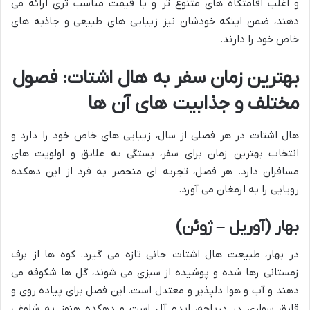
و اغلب اقامتگاه های متنوع تر و با قیمت مناسب تری ارائه می
دهند، ضمن اینکه خودشان نیز زیبایی های طبیعی و جاذبه های
خاص خود را دارند.
بهترین زمان سفر به هال اشتات: فصول
مختلف و جذابیت های آن ها
هال اشتات در هر فصلی از سال، زیبایی های خاص خود را دارد و
انتخاب بهترین زمان برای سفر، بستگی به علایق و اولویت های
مسافران دارد. هر فصل، تجربه ای منحصر به فرد از این دهکده
رویایی را به ارمغان می آورد.
بهار (آوریل – ژوئن)
در بهار، طبیعت هال اشتات جانی تازه می گیرد. کوه ها از برف
زمستانی رها شده و پوشیده از سبزی می شوند، گل ها شکوفه می
دهند و آب و هوا دلپذیر و معتدل است. این فصل برای پیاده روی و
قایق سواری در دریاچه، ایده آل است و دهکده هنوز به شلوغی