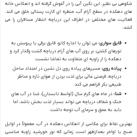
شکوهی بی نظیر، این نگین آبی را در آغوش گرفته اند و انعکاس خانه
های دهکده در سطح آرام آب، منظره ای کارت پستالی خلق می کند.
فعالیت های مختلفی در اطراف این دریاچه انتظار مسافران را می
کشد:
قایق سواری:
می توان با اجاره کانو، قایق برقی یا پیوستن به
تورهای کشتی، بر روی آب های آرام دریاچه گشت وگذار کرد و
دهکده را از زاویه ای متفاوت به تماشا نشست.
پیاده روی:
مسیرهای پیاده روی دل نشین در امتداد ساحل
دریاچه، فرصتی عالی برای لذت بردن از هوای تازه و مناظر
طبیعی بکر فراهم می کند.
شنا:
در ماه های گرم سال (اواسط تابستان)، شنا در آب های
خنک و شفاف دریاچه می تواند بسیار لذت بخش باشد، اما
باید به عمق و سرمای آب توجه داشت.
بهترین نقاط برای عکاسی از انعکاس دهکده در آب، معمولاً در اوایل
صبح یا اواخر بعدازظهر است، زمانی که نور خورشید زاویه مناسبی