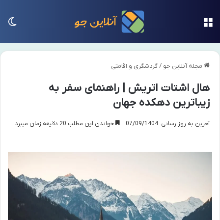
منو
تغی
مجله آنلاین جو
/
گردشگری و اقامتی
هال اشتات اتریش | راهنمای سفر به
زیباترین دهکده جهان
آخرین به روز رسانی: 07/09/1404
خواندن این مطلب 20 دقیقه زمان میبرد