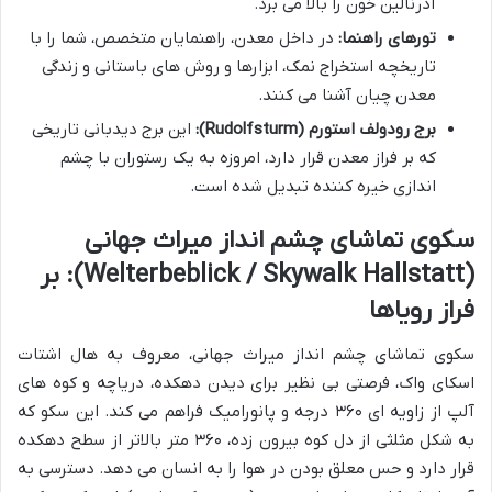
آدرنالین خون را بالا می برد.
تورهای راهنما:
در داخل معدن، راهنمایان متخصص، شما را با
تاریخچه استخراج نمک، ابزارها و روش های باستانی و زندگی
معدن چیان آشنا می کنند.
برج رودولف استورم (Rudolfsturm):
این برج دیدبانی تاریخی
که بر فراز معدن قرار دارد، امروزه به یک رستوران با چشم
اندازی خیره کننده تبدیل شده است.
سکوی تماشای چشم انداز میراث جهانی
(Welterbeblick / Skywalk Hallstatt): بر
فراز رویاها
سکوی تماشای چشم انداز میراث جهانی، معروف به هال اشتات
اسکای واک، فرصتی بی نظیر برای دیدن دهکده، دریاچه و کوه های
آلپ از زاویه ای ۳۶۰ درجه و پانورامیک فراهم می کند. این سکو که
به شکل مثلثی از دل کوه بیرون زده، ۳۶۰ متر بالاتر از سطح دهکده
قرار دارد و حس معلق بودن در هوا را به انسان می دهد. دسترسی به