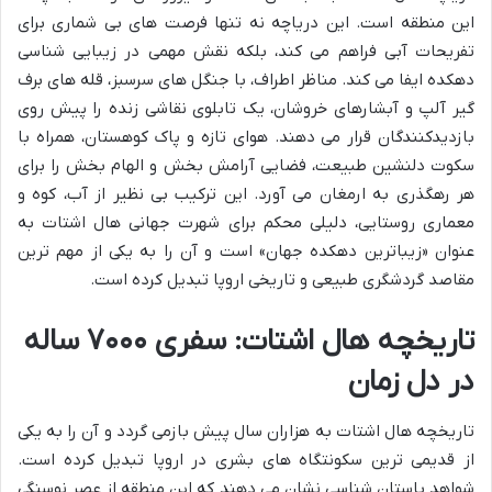
این منطقه است. این دریاچه نه تنها فرصت های بی شماری برای
تفریحات آبی فراهم می کند، بلکه نقش مهمی در زیبایی شناسی
دهکده ایفا می کند. مناظر اطراف، با جنگل های سرسبز، قله های برف
گیر آلپ و آبشارهای خروشان، یک تابلوی نقاشی زنده را پیش روی
بازدیدکنندگان قرار می دهند. هوای تازه و پاک کوهستان، همراه با
سکوت دلنشین طبیعت، فضایی آرامش بخش و الهام بخش را برای
هر رهگذری به ارمغان می آورد. این ترکیب بی نظیر از آب، کوه و
معماری روستایی، دلیلی محکم برای شهرت جهانی هال اشتات به
عنوان «زیباترین دهکده جهان» است و آن را به یکی از مهم ترین
مقاصد گردشگری طبیعی و تاریخی اروپا تبدیل کرده است.
تاریخچه هال اشتات: سفری ۷۰۰۰ ساله
در دل زمان
تاریخچه هال اشتات به هزاران سال پیش بازمی گردد و آن را به یکی
از قدیمی ترین سکونتگاه های بشری در اروپا تبدیل کرده است.
شواهد باستان شناسی نشان می دهند که این منطقه از عصر نوسنگی