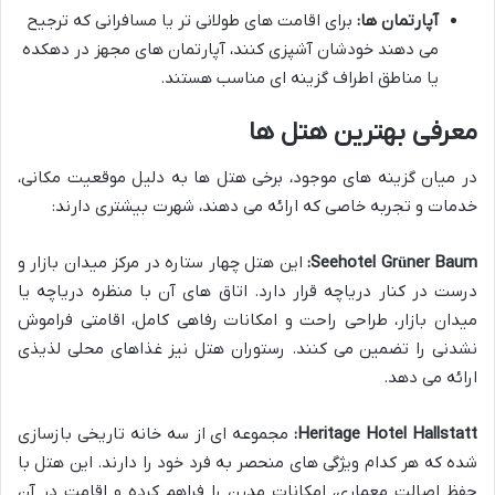
آپارتمان ها:
برای اقامت های طولانی تر یا مسافرانی که ترجیح
می دهند خودشان آشپزی کنند، آپارتمان های مجهز در دهکده
یا مناطق اطراف گزینه ای مناسب هستند.
معرفی بهترین هتل ها
در میان گزینه های موجود، برخی هتل ها به دلیل موقعیت مکانی،
خدمات و تجربه خاصی که ارائه می دهند، شهرت بیشتری دارند:
Seehotel Grüner Baum:
این هتل چهار ستاره در مرکز میدان بازار و
درست در کنار دریاچه قرار دارد. اتاق های آن با منظره دریاچه یا
میدان بازار، طراحی راحت و امکانات رفاهی کامل، اقامتی فراموش
نشدنی را تضمین می کنند. رستوران هتل نیز غذاهای محلی لذیذی
ارائه می دهد.
Heritage Hotel Hallstatt:
مجموعه ای از سه خانه تاریخی بازسازی
شده که هر کدام ویژگی های منحصر به فرد خود را دارند. این هتل با
حفظ اصالت معماری، امکانات مدرن را فراهم کرده و اقامت در آن