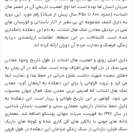
میزبان انسان ها بوده است، اما اوج اهمیت تاریخی آن در «عصر هال
اشتات» (حدود ۸۰۰ تا ۴۵۰ سال پیش از میلاد) رقم خورد. این دوره
به دلیل کشف مجموعه ای بی نظیر از آثار باستانی و گورستان های
غنی در نزدیکی معادن نمک هال اشتات، به نام این دهکده نامگذاری
شده است. اکتشافات در این منطقه، اطلاعات ارزشمندی درباره
زندگی، فرهنگ و تجارت مردم آن دوران ارائه کرده اند.
دلیل اصلی رونق و اهمیت هال اشتات در طول تاریخ، وجود معادن
غنی نمک در دل کوه های اطراف بوده است. نمک، که در آن زمان به
«طلای سفید» شهرت داشت، نقش حیاتی در حفظ غذا و تجارت ایفا
می کرد و ثروت فراوانی را برای این دهکده به ارمغان آورد. معدن
نمک هال اشتات، که قدیمی ترین معدن نمک فعال جهان محسوب
می شود، گواهی بر این تاریخ طولانی و پربار است. این دهکده به
دلیل حفظ ساختار تاریخی، معماری سنتی و اهمیت باستان شناسی،
در سال ۱۹۹۷ به فهرست میراث جهانی یونسکو اضافه شد. معماری
خانه های چوبی با بالکن های گل کاری شده و کوچه های باریک
سنگ فرش، بازتابی از سبک زندگی مردمان این دهکده در طول قرون