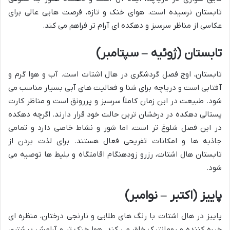
تابستان نرسیده است. هوای خنک و تازه، فرصت هایی عالی برای
عکاسی از مناظر سرسبز و دهکده ای آرام تر فراهم می کند.
تابستان (ژوئیه – سپتامبر)
تابستان، اوج فصل گردشگری در هال اشتات است. آب و هوا گرم و
آفتابی است و دریاچه برای شنا و فعالیت های آبی بسیار مناسب می
شود. طبیعت در این زمان کاملاً سرسبز و پررونق است و مناظر کارت
پستالی دهکده در درخشان ترین حالت خود قرار دارند. اگرچه دهکده
در این فصل شلوغ تر است، اما شور و نشاط خاصی دارد و تمامی
جاذبه ها و امکانات تفریحی فعال هستند. برای لذت بردن از
تابستان هال اشتات، رزرو زودهنگام اقامتگاه و بلیط ها توصیه می
شود.
پاییز (اکتبر – نوامبر)
پاییز در هال اشتات با رنگ های طلایی و نارنجی درختان، منظره ای
خیره کننده و رومانتیک خلق می کند. هوا خنک تر و آرامش بیشتری