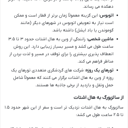
دهکده می رساند.
اتوبوس:
این گزینه معمولاً زمان برتر از قطار است و ممکن
است نیاز به تعویض اتوبوس در شهرهای دیگر (مانند
گوموندن یا باد ایشل) داشته باشد.
ماشین شخصی:
رانندگی از وین به هال اشتات حدود ۳ تا ۳.۵
ساعت طول می کشد و مسیر بسیار زیبایی دارد. این روش
انعطاف پذیری بیشتری را برای توقف در مسیر و لذت بردن از
مناظر فراهم می کند.
تورهای یک روزه:
شرکت های گردشگری متعددی تورهای یک
روزه از وین به هال اشتات برگزار می کنند که معمولاً شامل
حمل ونقل و بازدید از برخی جاذبه ها هستند.
از سالزبورگ به هال اشتات
سالزبورگ به هال اشتات نزدیک تر است و سفر از این شهر حدود ۱.۵
تا ۲.۵ ساعت طول می کشد: