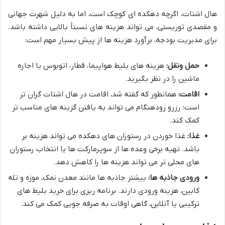
هال اشتات، اگرچه دهکده ای کوچک است، اما به دلیل شهرت جهانی
و مقصدی توریستی، می تواند هزینه های نسبتاً بالایی داشته باشد.
برای مدیریت بودجه، برآورد هزینه ها از پیش بسیار مهم است:
حمل ونقل:
هزینه های بلیط هواپیما، قطار، اتوبوس یا اجاره
ماشین را در نظر بگیرید.
اقامت:
همانطور که گفته شد، اقامت در هال اشتات گران تر
است؛ رزرو زودهنگام می تواند به یافتن گزینه های مناسب تر
کمک کند.
غذا:
غذا خوردن در رستوران های دهکده می تواند هزینه بر
باشد. تهیه برخی وعده ها از سوپرمارکت ها یا انتخاب رستوران
های محلی تر می تواند هزینه ها را کاهش دهد.
ورودی جاذبه ها:
بیشتر جاذبه ها مانند معدن نمک، موزه و تله
کابین، هزینه ورودی دارند. برنامه ریزی برای خرید بلیط های
ترکیبی یا آنلاین، گاهی اوقات به صرفه جویی کمک می کند.