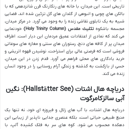
تاریخی است. این میدان، با خانه های رنگارنگ قرن شانزدهمی که با
بالکن های چوبی و انبوهی از گلدان های گل تزئین شده اند، فضایی
شبیه به یک تابلوی نقاشی زنده را به وجود می آورد. در مرکز میدان،
مجسمه باشکوه
تثلیث مقدس (Holy Trinity Column)
خودنمایی
می کند که نمادی از اعتقادات عمیق مردمان این دیار است. اطراف
میدان پر از کافه های دنج، رستوران های سنتی و مغازه های سوغاتی
فروشی است که فرصتی عالی برای استراحت، نوشیدن قهوه اتریشی و
خرید یادگاری های محلی فراهم می آورد. قدم زدن در این میدان،
حسی از بازگشت به گذشته و زندگی آرام روستایی را در وجود انسان
زنده می کند.
دریاچه هال اشتات (Hallstätter See): نگین
آبی سالزکامرگوت
دریاچه هال اشتات، با آب های زلال و فیروزه ای خود، نه تنها یک
منبع طبیعی حیاتی است، بلکه عنصری جدایی ناپذیر از زیبایی این
دهکده محسوب می شود. کوه های سر به فلک کشیده آلپ، با