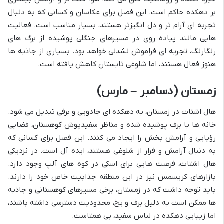
بر دهکده حاکم است. این فصل برای عکاسان و کسانی که به دنبال
تجربه ای آرام تر و دل انگیزتر هستند، بسیار مناسب است. فعالیت
هایی مانند پیاده روی در مسیرهای جنگلی پوشیده از برگ های
رنگارنگ، تجربه ای فراموش نشدنی خواهد بود. بسیاری از جاذبه ها
هنوز فعال هستند، اما شلوغی تابستان کاهش یافته است.
زمستان (دسامبر – مارس)
هال اشتات در زمستان، به دهکده ای جادویی و برفی تبدیل می شود.
خانه ها با برف پوشیده شده و مناظر سفیدپوش کوهستان، فضایی
رؤیایی و آرامش بخش را ایجاد می کنند. این فصل برای کسانی که
به دنبال آرامش و فرار از شلوغی هستند، ایده آل است. در نزدیکی
هال اشتات، فرصت هایی برای اسکی در کوه های آلپ وجود دارد.
بازارهای کریسمس نیز در این منطقه جذابیت خاص خود را دارند.
باید توجه داشت که در زمستان، برخی مسیرهای کوهستانی و جاذبه
ها ممکن است به دلیل برف و یخ، محدودیت دسترسی داشته باشند،
اما زیبایی دهکده در لباس سفید، بی همتاست.