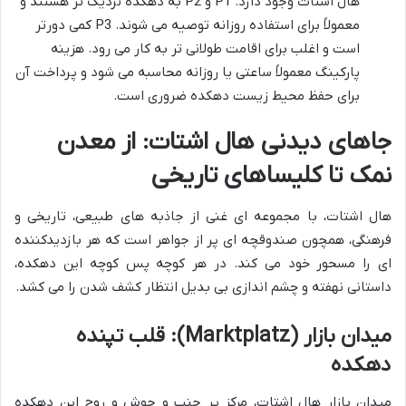
هال اشتات وجود دارد. P1 و P2 به دهکده نزدیک تر هستند و
معمولاً برای استفاده روزانه توصیه می شوند. P3 کمی دورتر
است و اغلب برای اقامت طولانی تر به کار می رود. هزینه
پارکینگ معمولاً ساعتی یا روزانه محاسبه می شود و پرداخت آن
برای حفظ محیط زیست دهکده ضروری است.
جاهای دیدنی هال اشتات: از معدن
نمک تا کلیساهای تاریخی
هال اشتات، با مجموعه ای غنی از جاذبه های طبیعی، تاریخی و
فرهنگی، همچون صندوقچه ای پر از جواهر است که هر بازدیدکننده
ای را مسحور خود می کند. در هر کوچه پس کوچه این دهکده،
داستانی نهفته و چشم اندازی بی بدیل انتظار کشف شدن را می کشد.
میدان بازار (Marktplatz): قلب تپنده
دهکده
میدان بازار هال اشتات، مرکز پر جنب و جوش و روح این دهکده