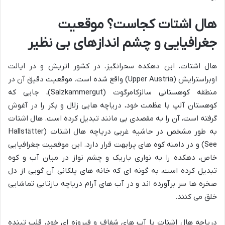
هال اشتات کجاست؟ موقعیت
جغرافیایی و چشم اندازهای بی نظیر
هال اشتات، این دهکده سحرانگیز، در کشور اتریش و در ایالت
اوبراسترایش (Upper Austria) واقع شده است. موقعیت دقیق آن در
منطقه کوهستانی سالزکامرگوت (Salzkammergut)، جایی که
کوهستان آلپ با عظمت خود، دریاچه هایی زلال و بکر را در آغوش
گرفته است، آن را به مقصدی بی مانند تبدیل کرده است. هال اشتات
به طور مشخص در حاشیه غربی دریاچه هال اشتات (Hallstätter
See) و در دامنه کوه های پرابهت قرار دارد. این موقعیت جغرافیایی
خاص، دهکده را به نواری باریک و چشم نواز در میان آب و کوه
تبدیل کرده است، به گونه ای که خانه های پلکانی آن گویی از دل
صخره ها سر برآورده اند و در آب های آرام دریاچه بازتابی تماشایی
خلق می کنند.
دریاچه هال اشتات با آب های شفاف و فیروزه ای خود، قلب تپنده