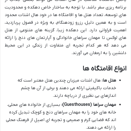
برنامه ریزی سفر باشد. با توجه به ساختار خاص دهکده و محدودیت
های توسعه، تعداد هتل ها و اقامتگاه ها در خود هال اشتات محدود
است و به همین دلیل، رزرو زودهنگام، به ویژه در فصول پربازدید،
اهمیت فراوانی دارد. این دهکده زیبا، گزینه های متنوعی از هتل
های لوکس تا مهمان سراهای خانوادگی و آپارتمان های دنج را ارائه
می دهد که هر کدام تجربه ای متفاوت از زندگی در این محیط
دلنشین را به ارمغان می آورند.
انواع اقامتگاه ها
هتل ها:
هال اشتات میزبان چندین هتل معتبر است که
خدمات باکیفیتی ارائه می دهند و برخی از آن ها چشم
اندازهای بی نظیری از دریاچه دارند.
مهمان سراها (Guesthouses):
بسیاری از خانواده های محلی،
خانه های خود را به مهمان سراهای دنج و کوچک تبدیل کرده
اند که فضایی گرم و صمیمی و تجربه ای اصیل از فرهنگ محلی
را ارائه می دهند.