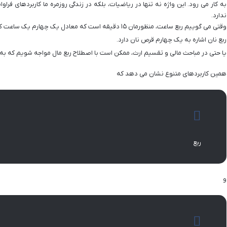
به کار می رود. این واژه نه تنها در ریاضیات، بلکه در زندگی روزمره ما کاربردهای فرا
ندارد.
وقتی می گوییم ربع ساعت، منظورمان ۱۵ دقیقه است که معادل یک چهارم یک ساعت کامل (۶۰ دقیقه) است.
ربع نان اشاره به یک چهارم قرص نان دارد.
یا حتی در مباحث مالی و تقسیم ارث، ممکن است با اصطلاح ربع مال مواجه شویم که به ی
همین کاربردهای متنوع نشان می دهد که
ربع
و