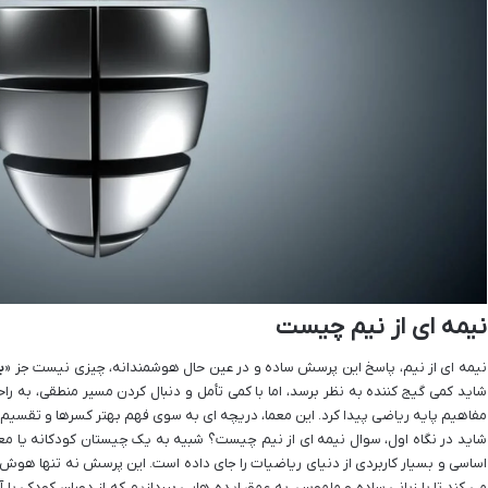
نیمه ای از نیم چیست
نیمه ای از نیم، پاسخ این پرسش ساده و در عین حال هوشمندانه، چیزی نیست جز «
ی
شاید کمی گیج کننده به نظر برسد، اما با کمی تأمل و دنبال کردن مسیر منطقی، به ر
مفاهیم پایه ریاضی پیدا کرد. این معما، دریچه ای به سوی فهم بهتر کسرها و تقسیم ب
شاید در نگاه اول، سوال نیمه ای از نیم چیست؟ شبیه به یک چیستان کودکانه یا معم
اساسی و بسیار کاربردی از دنیای ریاضیات را جای داده است. این پرسش نه تنها هوش
می کند تا با زبانی ساده و ملموس، به عمق ایده هایی بپردازیم که از دوران کودکی با آ