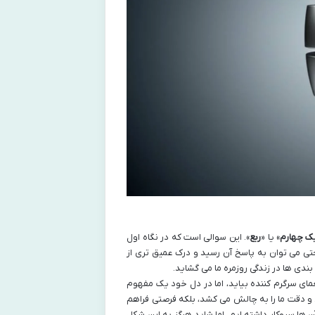
ک چهارم
» یا «
ربع
». این سوالی است که در نگاه اول
احتی می توان به پاسخ آن رسید و درک عمیق تری از
ندی ها در زندگی روزمره ما می گشاید.
ای سرگرم کننده بیاید، اما در دل خود یک مفهوم
 و دقت ما را به چالش می کشد، بلکه فرصتی فراهم
ن ها سروکار داشته ایم، اما شاید هرگز به این شکل