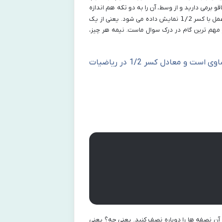
برمی دارید و از وسط، آن را به دو تکه هم اندازه
مل با کسر
1/2
نمایش داده می شود. یعنی از یک
 و مهم ترین گام در درک سوال ماست. نیمه هر چیز،
نیمه یا نصف، نشان دهنده تقسیم یک واحد کامل به دو قسمت مساوی است و معادل کسر 1/2 در ریاضیات
آن نصفه ها را دوباره نصف کنید. یعنی چه؟ یعنی