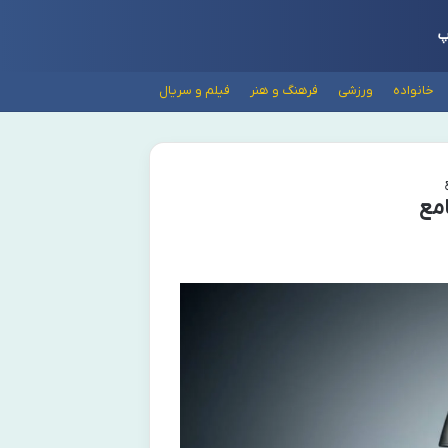
پ
خانواده
ورزشی
فرهنگ و هنر
فیلم و سریال
مع