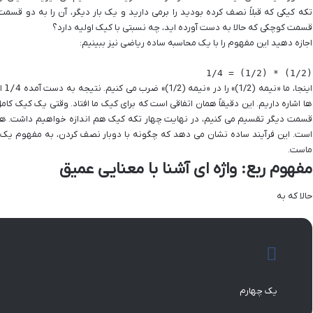
تکه کیکی که قبلاً نصف کرده بودید را برمی دارید و یک بار دیگر، آن را به دو قسم
قسمت کوچکی که حالا به دست آورده اید، چه نسبتی با کیک اولیه دارد؟
اجازه دهید این مفهوم را با یک محاسبه ساده ریاضی نیز ببینیم:
(1/2) * (1/2) = 1/4

اینجا، ما «نیمه (1/2)» را در «نیمه (1/2)» ضرب می کنیم. نتیجه به دست آمده
1/4
اس
ها اشاره داریم. این دقیقاً همان اتفاقی است که برای کیک ما افتاد. وقتی یک کیک ک
قسمت دیگر تقسیم می کنیم، در نهایت چهار تکه کیک هم اندازه خواهیم داشت. هر ی
است. این فرآیند ساده نشان می دهد که چگونه با دوبار نصف کردن، به مفهوم یک
ماست.
مفهوم ربع: واژه ای آشنا با معنایی عمیق
حالا که به
یک چهارم