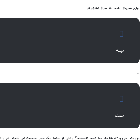
برای شروع، باید به سراغ مفهوم
نیمه
یا
نصف
برویم. این واژه ها به چه معنا هستند؟ وقتی از نیمه یک چیز صحبت می کنیم، در واقع