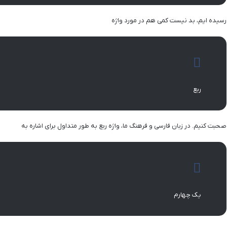
رسیده ایم، بد نیست کمی هم در مورد واژه
ربع
صحبت کنیم. در زبان فارسی و فرهنگ ما، واژه ربع به طور متداول برای اشاره به
یک چهارم