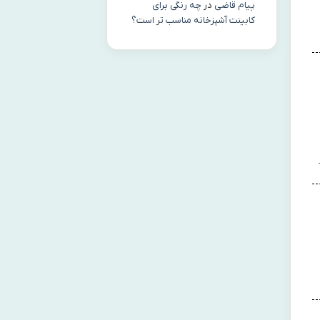
پیام قاضی
در
چه رنگی برای
کابینت آشپزخانه مناسب‌ تر است؟