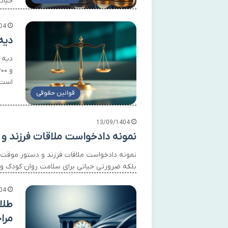
حیات
04
دیه در سال ۴۰۴
است.
قوانین حقوقی
13/09/1404
نمونه دادخواست ملاقات فرزند و 
نمونه دادخواست ملاقات فرزند و دستور موقت 
بلکه ضرورتی حیاتی برای سلامت روان کودک و 
04
طلا
مرا