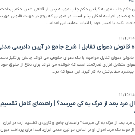
ن حکم جلب مهریه گرفتن حکم جلب مهریه پس از قطعی شدن حکم پرداخت
ه و صدور اجراییه امکان پذیر است، در صورتی که زوج در مهلت قانونی مهریه
داخت نکند یا اعسار خود را اثبات ننماید. این اقدام…
11/10/14
ه قانونی دعوای تقابل | شرح جامع در آیین دادرسی مدن
 قانونی دعوای تقابل مواجهه با یک دعوای حقوقی می تواند چالش برانگیز باشد،
عوای متقابل ابزاری قدرتمند است که خوانده می تواند برای دفاع از حقوق خود 
پیشبرد مطالباتش به کار گیرد. این دعوا که در…
11/10/14
ال مرد بعد از مرگ به کی میرسد؟ | راهنمای کامل تقسیم
ل مرد بعد از مرگ به کی میرسه؟ راهنمای جامع و کاربردی تقسیم ارث در ایران
ز فوت یک مرد، اموال او بر اساس قوانین مدنی ایران، ابتدا برای پرداخت دیون 