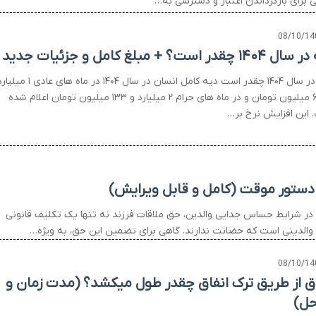
ی برای بازگرداندن اعتبار و دسترسی به…
08/10/14
۱ چقدر است؟ + مبلغ کامل و جزئیات جدید
دیه در سال ۱۴۰۴ چقدر است دیه کامل انسان در سال ۱۴۰۴ در ماه های عادی ۱ 
و ۶۰۰ میلیون تومان و در ماه های حرام ۲ میلیارد و ۱۳۳ میلیون تومان اعلام شده
 این افزایش نرخ بر…
دستور موقت (کامل و قابل ویرایش)
در شرایط حساس جدایی والدین، حق ملاقات فرزند نه تنها یک تکلیف قانونی
والدینی است که حضانت ندارند. گاهی برای تضمین این حق، به ویژه…
08/10/14
ق از طریق ترک انفاق چقدر طول میکشد؟ (مدت زمان و
حل)