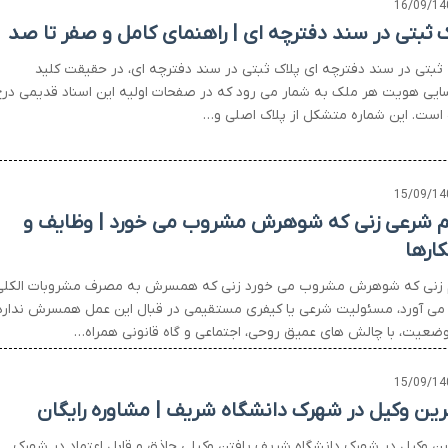
16/09/14
ک ثبتی در سند دفترچه ای | راهنمای کامل و صفر تا صد
 ثبتی در سند دفترچه ای پلاک ثبتی در سند دفترچه ای، در حقیقت کلید
ایی هویت هر ملک به شمار می رود که در صفحات اولیه این اسناد قدیمی در
است. این شماره متشکل از پلاک اصلی و…
15/09/14
 شرعی زنی که شوهرش مشروب می خورد | وظایف و
کارها
زنی که شوهرش مشروب می خورد زنی که همسرش به مصرف مشروبات الکلی
می آورد، مسئولیت شرعی یا کیفری مستقیمی در قبال این عمل همسرش ندارد
وضعیت، با چالش های عمیق روحی، اجتماعی و گاه قانونی همراه…
15/09/14
رین وکیل در شهرک دانشگاه شریف | مشاوره رایگان
ین وکیل در شهرک دانشگاه شریف یافتن وکیلی حاذق و قابل اعتماد در شهرک