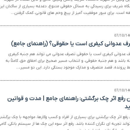
گاه شریف برای رسیدگی به مسائل حقوقی متنوع، دغدغه بسیاری از ساکنان این
ه است. برای عبور موفقیت آمیز از پیچ وخم های قانونی، کمک گرفتن…
07/10/14
ف عدوانی کیفری است یا حقوقی؟ (راهنمای جامع)
 عدوانی کیفری است یا حقوقی تصرف عدوانی می تواند هم جنبه کیفری
ه باشد و هم جنبه حقوقی، و انتخاب مسیر صحیح برای احقاق حق، کاملاً به
ط پرونده، قصد متصرف و مدارک موجود بستگی دارد. این دو مسیر،…
07/10/14
ن رفع اثر چک برگشتی: راهنمای جامع | مدت و قوانین
د
 رفع اثر چک برگشتی برای بسیاری از افراد و کسب وکارها، مواجهه با چک برگشت
اند تجربه ای نگران کننده باشد. رفع اثر سوء این چک ها از سیستم بانکی، گام