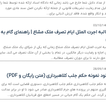
ز عداد دلایل شما خارج می باشد زمانی که دادگاه اسناد ارائه شده توسط شما را
لیل عدم رعایت تشریفات قانونی، از جمله ارائه نکردن اصل سند عادی مورد
 و انکار واقع شده، فاقد ارزش اثباتی برای…
03/10/14
لبه اجرت المثل ایام تصرف ملک مشاع | راهنمای گام به
به اجرت المثل ایام تصرف ملک مشاع زمانی که یکی از شرکای یک ملک مشاع،
 اجازه و رضایت دیگر مالکین، در تمام یا بخشی از آن ملک تصرف می کند، سایر
 حق دارند تا برای دوران تصرف، مطالبه…
28/09/14
ود نمونه حکم جلب کلاهبرداری (متن رایگان و PDF)
ه حکم جلب کلاهبرداری حکم جلب کلاهبرداری، دستوری قضایی است که برای
یری متهم در پرونده های جرم کلاهبرداری صادر می شود تا او در برابر عدالت
 گردد. این حکم یک گام حیاتی در مسیر احقاق حق قربانیان کلاهبرداری…