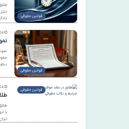
طلاق
دلیل
قوانین حقوقی
دادگاه ها
04
نمو
نمون
حقوق
تنظی
قوانین حقوقی
04
قوانین حقوقی
طلا
طلاق
با ا
ایرا