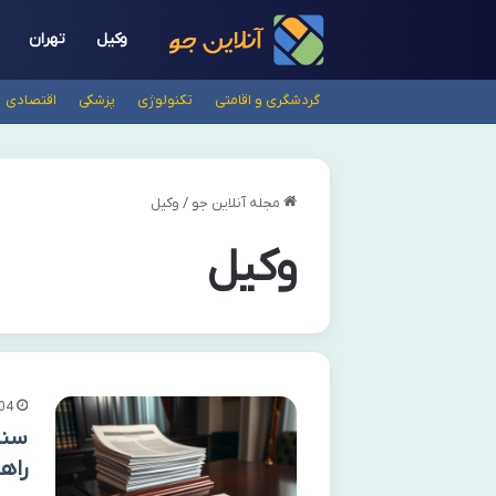
وکیل
تهران
گردشگری و اقامتی
تکنولوژی
پزشکی
اقتصادی
مجله آنلاین جو
/
وکیل
وکیل
04
سند
راه