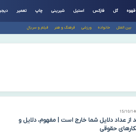
قهوه
گل
فارکس
استیل
شیرینی
چاپ
تعمیر
دیجی
بین الملل
خانواده
ورزشی
فرهنگ و هنر
فیلم و سریال
15/10/14
 از عداد دلایل شما خارج است | مفهوم، دلایل و
کارهای حقوقی