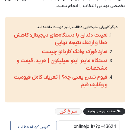
تخصصی بهترین انتخاب را انجام دهید.
دیگر کاربران سایت این مطالب را نیز دوست داشته اند
لمینت دندان با دستگاه‌های دیجیتال: کاهش
خطا و ارتقاء نتیجه نهایی
هارد فورک چانگ کاردانو چیست
دستگاه ماینر اینو سیلیکون | خرید، قیمت و
مشخصات
قیوم شدن یعنی چه؟ | تعریف کامل قیومیت
و وظایف قیم
سرخ کن
دسته های هم موضوع
آدرس کوتاه مطلب