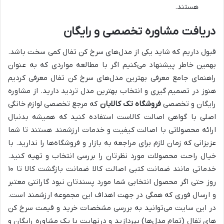
هستند.
دریافت مشاوره تخصصی و رایگان
قبول داریم که شاید یکی از مدل‌های سرخ کن تفال کمی سخت باشد.
بهمین خاطر پیشنهاد می‌کنیم اگر با مطالعه مواردی که به عنوان
راهنمای جامع معرفی بهترین مدل‌های سرخ کن تفال معرفی کردیم
هنوز در تصمیم گیری و انتخاب بهترین مدل تردید دارید. از مشاوره
رایگان و تخصصی
فروشگاه تک کالابان
که مرجع تخصصی لوازم خانگی
اصلی با گواهی اصالت کالاست استفاده کنید که همیشه بدنبال
ارائه محصولاتی با اصالت کیفیت و خدمات ارزشمند هستند تا شما
عزیزانی که زمان لازم برای مراجعه به بازار و فروشگاه‌ها را ندارید. با
خیال راحت محصولات مورد نظرتان را بررسی انتخاب و تهیه کنید.
خدماتی مانند ضمانت کتبی اصالت کالا ضمانت بازگشت کالا تا ۱۰
روز حتی اگر محصول انتخابی شما مورد پسندتان نبود گارانتی معتبر
و ارسال فوری که همگی در جهت اهداف این مجموعه ارزشمند است.
در این سایت می‌توانید به بررسی مشخصات خرید و قیمت‌ سرخ کن
های تفال (تمام مدل‌ها) بپردازید و درنهایت با یک مشاوره رایگان و