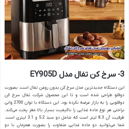
3- سرخ کن تفال مدل EY905D
این دستگاه جدیدترین مدل سرخ کن بدون روغن تفال است. بصورت
دوقلو طراحی شده است و تا این محصول شرکت تفال سرخ کن
دوقلویی را به بازار عرضه نکرده بود. این دستگاه با توان 2700 واتی
براحتی هر نوع ماده غذایی را باکیفیت بسیار بالا مغز پخت می‌کند.
ظرفیت آن 8.3 لیتر است که شامل دو سبد 5.2 و 3.1 لیتری است.
شما می‌توانید دو ماده غذایی متفاوت را بصورت همزمان با دو