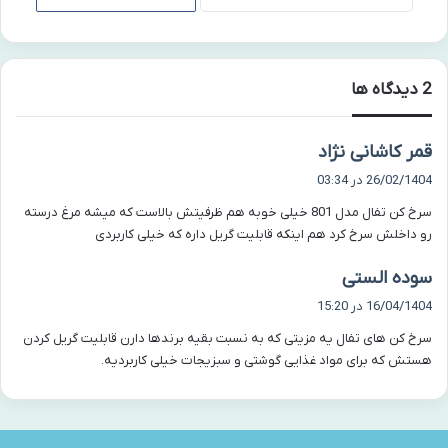
‫2 دیدگاه ها
گ
قمر کاشانی نژاد
ف
26/02/1404 در 03:34
ت
سرخ کن تفال مدل 801 خیلی خوبه هم ظرفیتش بالاست که میشه مرغ درسته
:
رو داخلش سرخ کرد هم اینکه قابلیت گریل داره که خیلی کاربردی
گ
سوده الستی
ف
16/04/1404 در 15:20
ت
سرخ کن های تفال یه مزیتی که به نسبت بقیه برندها دارن قابلیت گریل کردن
:
هستش که برای مواد غذایی گوشتی و سبزیجات خیلی کاربردیه.