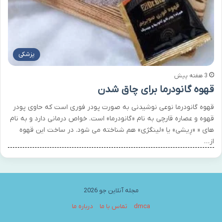
پزشکی
3 هفته پیش
قهوه گانودرما برای چاق شدن
قهوه گانودرما نوعی نوشیدنی به صورت پودر فوری است که حاوی پودر
قهوه و عصاره قارچی به نام «گانودرما» است. خواص درمانی دارد و به نام
های « «رِیشی» یا «لینگژی» هم شناخته می شود. در ساخت این قهوه
از…
مجله آنلاین جو 2026
dmca
تماس با ما
درباره ما