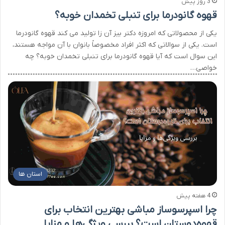
3 روز پیش
قهوه گانودرما برای تنبلی تخمدان خوبه؟
یکی از محصولاتی که امروزه دکتر بیز آن زا تولید می کند قهوه گانودرما
است. یکی از سوالاتی که اکثر افراد مخصوصاً بانوان با آن مواجه هستند،
این سوال است که آیا قهوه گانودرما برای تنبلی تخمدان خوبه؟ چه
خواصی…
استان ها
4 هفته پیش
چرا اسپرسوساز مباشی بهترین انتخاب برای
قهوه‌دوستان است؟ بررسی ویژگی‌ها و مزایا