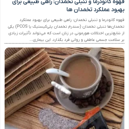
قهوه گانودرما و تنبلی تخمدان: راهی طبیعی برای
بهبود عملکرد تخمدان ها
قهوه گانودرما و تنبلی تخمدان: راهی طبیعی برای بهبود عملکرد
تخمدان‌ها تنبلی تخمدان (سندرم تخمدان پلی‌کیستیک یا PCOS) یکی
از شایع‌ترین اختلالات هورمونی در زنان است که می‌تواند تأثیرات زیادی
بر سلامت جسمی عاطفی و روانی فرد بگذارد. این بیماری…