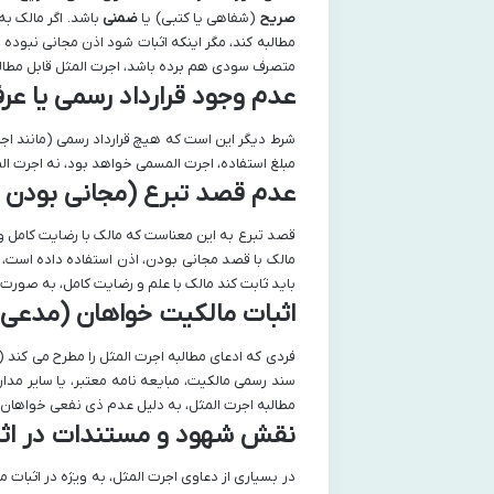
صریح
(شفاهی یا کتبی) یا
ضمنی
باشد. اگر مالک به
مطالبه کند، مگر اینکه اثبات شود اذن مجانی نبوده 
متصرف سودی هم برده باشد، اجرت المثل قابل مطال
عدم وجود قرارداد رسمی یا عرف
شرط دیگر این است که هیچ قرارداد رسمی (مانند اجار
مبلغ استفاده، اجرت المسمی خواهد بود، نه اجرت الم
عدم قصد تبرع (مجانی بودن ا
قصد تبرع به این معناست که مالک با رضایت کامل و
مالک با قصد مجانی بودن، اذن استفاده داده است، دی
باید ثابت کند مالک با علم و رضایت کامل، به صورت ر
اثبات مالکیت خواهان (مدعی)
فردی که ادعای مطالبه اجرت المثل را مطرح می کند 
سند رسمی مالکیت، مبایعه نامه معتبر، یا سایر مد
مطالبه اجرت المثل، به دلیل عدم ذی نفعی خواهان،
نقش شهود و مستندات در اثب
در بسیاری از دعاوی اجرت المثل، به ویژه در اثبا