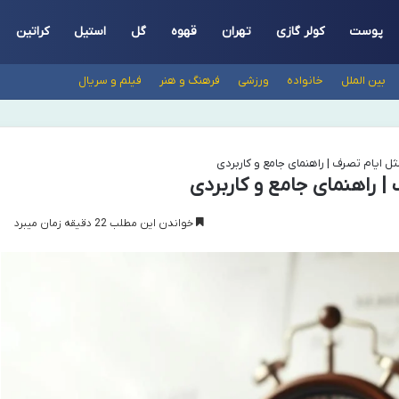
پوست
کولر گازی
تهران
قهوه
گل
استیل
کراتین
بین الملل
خانواده
ورزشی
فرهنگ و هنر
فیلم و سریال
ل ایام تصرف | راهنمای جامع و کاربردی
| راهنمای جامع و کاربردی
خواندن این مطلب 22 دقیقه زمان میبرد