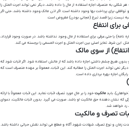
 هر شکلی به متصرف اجازه استفاده از مال را داده باشد، دیگر نمی تواند اجرت المثل را
و توافقی برای پرداخت بها وجود داشته است. اگر اذن مالک وجود داشته باشد، حتی اگر
به نیست، زیرا قصد تبرع (مجانی بودن) مفروض است.
ی برای انتفاع
ه نامه) یا حتی عرفی برای استفاده از مال وجود نداشته باشد. در صورت وجود قرارداد،
ثل. این شرط، تمایز اصلی بین اجرت المثل و اجرت المسمی را برجسته می کند.
نتفاع) از سوی مالک
 بدون هیچ چشم داشتی اجازه داده باشد که از مالش استفاده شود. اگر اثبات شود که
گر نمی تواند اجرت المثل را مطالبه کند. این اثبات، معمولاً بر عهده متصرف است که
ایگان اجازه بهره برداری داده است.
(خواهان)، باید
مالکیت
خود را بر مال مورد تصرف اثبات نماید. این اثبات معمولاً با ارائه
ارکی که نشان دهنده حق مالکیت او باشد، صورت می گیرد. بدون اثبات مالکیت، دعوای
 رد خواهد شد.
ات تصرف و مالکیت
ت مدت زمان و نوع تصرف، شهادت شهود آگاه و مطلع می تواند نقش حیاتی داشته باشد.