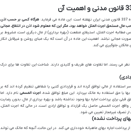
اید:
هرگاه کسی بر حسب اذن
حب مال مستحق اجرت المثل خواهد بود، مگر این که معلوم شود اذن در انتفاع، مجانی
 مطالبه اجرت المثل، استیفای منفعت (بهره برداری) از مال دیگری است، مشروط بر
 صورت مجانی نباشد. اهمیت این ماده در آن است که یک مبنای روشن و غیرقابل انکار
 مالکان جلوگیری می کند.
ظر می رسند، اما تفاوت های ظریف و کلیدی دارند. شناخت این تفاوت ها برای درک
دادی)
 استفاده از مالی توافق کرده اند و قراردادی کتبی یا شفاهی تنظیم کرده اند که بر
ا یا حق استفاده به مالک بپردازد. این مبلغ توافق شده،
اجرت المسمی
نام دارد. اما
قبلی برای پرداخت اجاره بها وجود نداشته باشد و بهره برداری از مال، بدون رضایت
واقع، اجرت المسمی حاصل یک قرارداد و توافق ارادی است، در حالی که اجرت المثل،
از تصرف غیرمجاز تعیین می شود.
 بهای پرداخت نشده)
، از پرداخت اجاره بهای ماهیانه خودداری می کند. در این حالت، آنچه که مالک می تواند