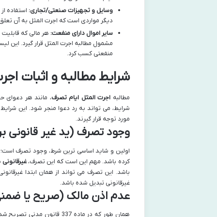
وسایل و تجهیزات صنعتی/تجاری:
استفاده از 
دیگر مواردی است که اجرت المثل به آن تعلق 
سایر اموال دارای منفعت:
هر مالی که قابلیت ا
مشمول مطالبه اجرت المثل قرار گیرد. این لیس
منفعتی کسب کرد.
شرایط مطالبه و اثبات اجر
مطالبه
اجرت المثل ایام تصرف
، مانند هر دعوای ح
شرایط، می تواند به رد دعوا منجر شود. این شرایط،
مورد توجه قرار گیرند.
وجود تصرف (ید غیر قانونی بر
اولین و شاید اساسی ترین شرط، وجود تصرف است؛ ب
کرده باشد. مهم این است که این تصرف،
غیرقانونی
ب
باشد. این تصرف می تواند از همان ابتدا غیرقانونی
غیرقانونی تبدیل شده باشد.
عدم اذن مالک (صریح یا ضمن
همان طور که در ماده 337 قانون مدنی تصریح شده است، تصرف باید بدون اذن مالک صورت گرفته باشد. این اذن می تواند به صورت