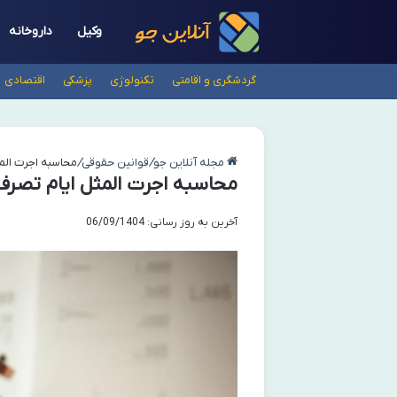
وکیل
داروخانه
گردشگری و اقامتی
تکنولوژی
پزشکی
اقتصادی
مجله آنلاین جو
/
قوانین حقوقی
/
محاسبه اجرت المث
محاسبه اجرت المثل ایام تصرف 
آخرین به روز رسانی: 06/09/1404