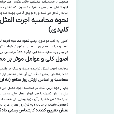
همچنین، مستندات مختلفی مانند عکس ها، فیلم ها
قراردادهای غیررسمی یا هرگونه مدرکی که نشان دهند
اثبات را کامل می کنند و راه را برای قاضی جهت صدو
نحوه محاسبه اجرت المثل 
کلیدی)
اکنون به قلب موضوع، یعنی
نحوه محاسبه اجرت ال
است و درک صحیح آن، مسیر را روشن تر خواهد کرد.
موارد وجود ندارد، بلکه این فرآیند کاملاً بر اساس ار
اصول کلی و عوامل موثر بر م
محاسبه اجرت المثل، فرایندی دقیق و متکی بر واقع
که کارشناسان رسمی دادگستری آن ها را مدنظر قرار 
محاسبه بر اساس ارزش روز منافع (نه ار
یکی از مهم ترین نکات در محاسبه اجرت المثل، این 
مال در زمان تصرف یا حتی ارزش فعلی مال. به عبارت
اجاره داده می شد یا از آن بهره برداری می شد، چه 
(معمولاً ماهانه یا سالانه) به نرخ روز همان زمان ان
نقش تعیین کننده کارشناس رسمی دادگس