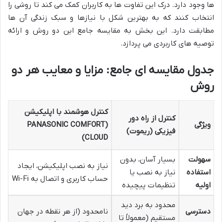
ها وجود دارد. درک این تفاوت ها به کاربران کمک می کند تا روشی را
انتخاب کنند که به بهترین شکل با نیازها و سبک زندگی آن ها
مطابقت دارد. این بخش به مقایسه جامع این دو روش و ارائه
توصیه های کاربردی می پردازد.
جدول مقایسه ای جامع: مزایا و معایب هر دو
روش
کنترل هوشمند با اپلیکیشن
کنترل از راه دور
ویژگی
(PANASONIC COMFORT
فیزیکی (ریموت)
CLOUD)
سهولت
بسیار آسان، بدون
نیاز به نصب اپلیکیشن، ایجاد
استفاده
نیاز به نصب یا
حساب کاربری و اتصال به Wi-Fi
اولیه
تنظیمات پیچیده
محدود به برد دید
دسترسی
نامحدود (از هر نقطه در جهان
مستقیم (معمولاً تا