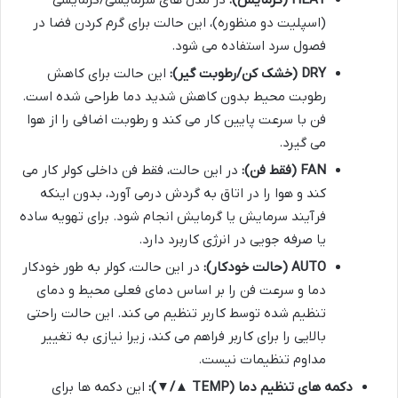
HEAT (گرمایش):
در مدل های سرمایشی/گرمایشی
(اسپلیت دو منظوره)، این حالت برای گرم کردن فضا در
فصول سرد استفاده می شود.
DRY (خشک کن/رطوبت گیر):
این حالت برای کاهش
رطوبت محیط بدون کاهش شدید دما طراحی شده است.
فن با سرعت پایین کار می کند و رطوبت اضافی را از هوا
می گیرد.
FAN (فقط فن):
در این حالت، فقط فن داخلی کولر کار می
کند و هوا را در اتاق به گردش درمی آورد، بدون اینکه
فرآیند سرمایش یا گرمایش انجام شود. برای تهویه ساده
یا صرفه جویی در انرژی کاربرد دارد.
AUTO (حالت خودکار):
در این حالت، کولر به طور خودکار
دما و سرعت فن را بر اساس دمای فعلی محیط و دمای
تنظیم شده توسط کاربر تنظیم می کند. این حالت راحتی
بالایی را برای کاربر فراهم می کند، زیرا نیازی به تغییر
مداوم تنظیمات نیست.
دکمه های تنظیم دما (TEMP ▲/▼):
این دکمه ها برای