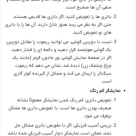
منفی آن ها صحیح است.
باتری ها را تعویض کنید: اگر باتری ها قدیمی هستند،
حتی اگر به نظر می رسد هنوز شارژ دارند، آن ها را با باتری
های نو تعویض کنید.
تست با دوربین گوشی: می توانید ریموت را مقابل دوربین
یک گوشی هوشمند قرار دهید و دکمه ای را فشار دهید.
اگر در صفحه نمایش گوشی نور مادون قرمز (مانند یک
چراغ چشمک زن) دیده شد، نشان می دهد که ریموت
سیگنال را ارسال می کند و مشکل از گیرنده کولر گازی
است.
نمایشگر کم رنگ:
تعویض باتری: کم رنگ شدن نمایشگر معمولاً نشانه
ضعیف بودن باتری ها است. با تعویض باتری ها مشکل
برطرف می شود.
بررسی آسیب فیزیکی: اگر با تعویض باتری مشکل حل
نشد، ممکن است نمایشگر دچار آسیب فیزیکی شده باشد