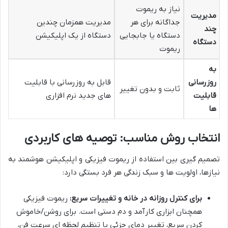
نیاز به ریموت
مدیریت
جداگانه برای هر
مدیریت همزمان چندین
چند
دستگاه یا جابجایی
دستگاه از یک اپلیکیشن
دستگاه
ریموت
به
روزرسانی
قابل به روزرسانی با قابلیت
ثابت و بدون تغییر
قابلیت
های جدید نرم افزاری
ها
انتخاب روش مناسب: توصیه های کاربردی
تصمیم گیری بین استفاده از ریموت فیزیکی و اپلیکیشن هوشمند به
نیازها، اولویت ها و سبک زندگی هر فرد بستگی دارد:
برای کنترل روزانه در خانه و تغییرات سریع:
ریموت فیزیکی
همچنان ابزاری کارآمد و دم دستی است. برای روشن/خاموش
کردن سریع، تغییر دمای جزئی یا تنظیم لحظه ای سرعت فن،