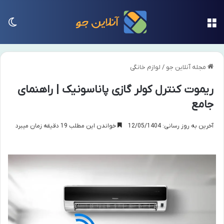
منو
تغی
مجله آنلاین جو
/
لوازم خانگی
ریموت کنترل کولر گازی پاناسونیک | راهنمای
جامع
آخرین به روز رسانی: 12/05/1404
خواندن این مطلب 19 دقیقه زمان میبرد