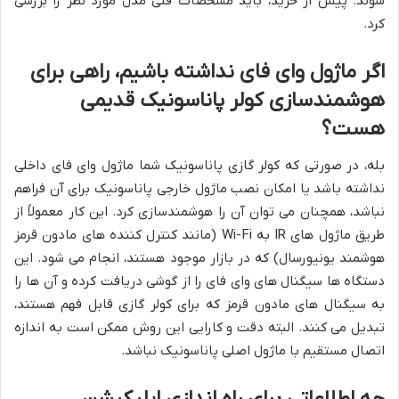
شوند. پیش از خرید، باید مشخصات فنی مدل مورد نظر را بررسی
کرد.
اگر ماژول وای فای نداشته باشیم، راهی برای
هوشمندسازی کولر پاناسونیک قدیمی
هست؟
بله، در صورتی که کولر گازی پاناسونیک شما ماژول وای فای داخلی
نداشته باشد یا امکان نصب ماژول خارجی پاناسونیک برای آن فراهم
نباشد، همچنان می توان آن را هوشمندسازی کرد. این کار معمولاً از
طریق ماژول های IR به Wi-Fi (مانند کنترل کننده های مادون قرمز
هوشمند یونیورسال) که در بازار موجود هستند، انجام می شود. این
دستگاه ها سیگنال های وای فای را از گوشی دریافت کرده و آن ها را
به سیگنال های مادون قرمز که برای کولر گازی قابل فهم هستند،
تبدیل می کنند. البته دقت و کارایی این روش ممکن است به اندازه
اتصال مستقیم با ماژول اصلی پاناسونیک نباشد.
چه اطلاعاتی برای راه اندازی اپلیکیشن