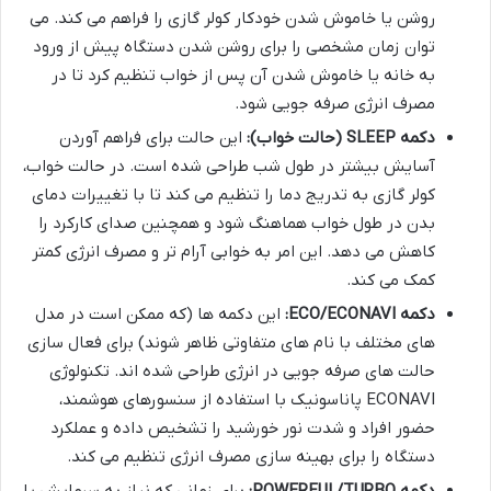
روشن یا خاموش شدن خودکار کولر گازی را فراهم می کند. می
توان زمان مشخصی را برای روشن شدن دستگاه پیش از ورود
به خانه یا خاموش شدن آن پس از خواب تنظیم کرد تا در
مصرف انرژی صرفه جویی شود.
دکمه SLEEP (حالت خواب):
این حالت برای فراهم آوردن
آسایش بیشتر در طول شب طراحی شده است. در حالت خواب،
کولر گازی به تدریج دما را تنظیم می کند تا با تغییرات دمای
بدن در طول خواب هماهنگ شود و همچنین صدای کارکرد را
کاهش می دهد. این امر به خوابی آرام تر و مصرف انرژی کمتر
کمک می کند.
دکمه ECO/ECONAVI:
این دکمه ها (که ممکن است در مدل
های مختلف با نام های متفاوتی ظاهر شوند) برای فعال سازی
حالت های صرفه جویی در انرژی طراحی شده اند. تکنولوژی
ECONAVI پاناسونیک با استفاده از سنسورهای هوشمند،
حضور افراد و شدت نور خورشید را تشخیص داده و عملکرد
دستگاه را برای بهینه سازی مصرف انرژی تنظیم می کند.