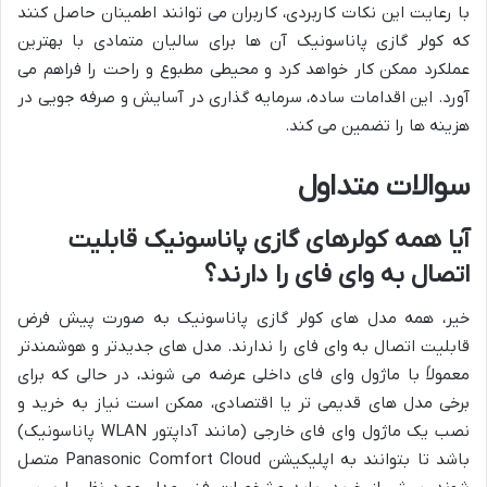
با رعایت این نکات کاربردی، کاربران می توانند اطمینان حاصل کنند
که کولر گازی پاناسونیک آن ها برای سالیان متمادی با بهترین
عملکرد ممکن کار خواهد کرد و محیطی مطبوع و راحت را فراهم می
آورد. این اقدامات ساده، سرمایه گذاری در آسایش و صرفه جویی در
هزینه ها را تضمین می کند.
سوالات متداول
آیا همه کولرهای گازی پاناسونیک قابلیت
اتصال به وای فای را دارند؟
خیر، همه مدل های کولر گازی پاناسونیک به صورت پیش فرض
قابلیت اتصال به وای فای را ندارند. مدل های جدیدتر و هوشمندتر
معمولاً با ماژول وای فای داخلی عرضه می شوند، در حالی که برای
برخی مدل های قدیمی تر یا اقتصادی، ممکن است نیاز به خرید و
نصب یک ماژول وای فای خارجی (مانند آداپتور WLAN پاناسونیک)
باشد تا بتوانند به اپلیکیشن Panasonic Comfort Cloud متصل