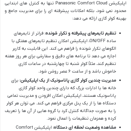
اپلیکیشن Panasonic Comfort Cloud تنها به کنترل های ابتدایی
محدود نمی شود، بلکه امکانات پیشرفته ای را برای مدیریت جامع و
بهینه کولر گازی ارائه می دهد:
تنظیم تایمرهای پیشرفته و تکرار شونده:
فراتر از تایمرهای
ساده ON/OFF، اپلیکیشن امکان تنظیم تایمرهای هفتگی با
الگوهای تکرار شونده را فراهم می کند. این قابلیت به کاربر
اجازه می دهد تا برنامه های دقیق و سفارشی برای هر روز هفته
تنظیم کند، مثلاً کولر شنبه تا چهارشنبه در ساعات کاری
خاموش باشد و از ساعت ۶ عصر روشن شود.
مدیریت چندین کولر گازی پاناسونیک از یک اپلیکیشن:
برای
خانه ها یا ادارات بزرگ که دارای چندین واحد کولر گازی
پاناسونیک هستند، اپلیکیشن امکان افزودن و مدیریت تمامی
دستگاه ها را از یک پنل مرکزی فراهم می کند. می توان هر کولر
را به صورت جداگانه کنترل کرد یا گروه هایی از آن ها را تعریف
کرده و همزمان تنظیمات را اعمال نمود.
مشاهده وضعیت لحظه ای دستگاه:
اپلیکیشن Comfort