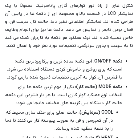
کنترل های از راه دور کولرهای گازی پاناسونیک معمولاً با یک
نمایشگر LCD در قسمت بالا و مجموعه ای از دکمه ها در پایین آن
طراحی شده اند. نمایشگر اطلاعاتی نظیر دما، حالت کار، سرعت فن، و
فعال بودن تایمر را نمایش می دهد. دکمه ها نیز برای انجام وظایف
خاص تعبیه شده اند. درک عملکرد هر دکمه به کاربران کمک می کند
تا به سرعت و بدون سردرگمی، تنظیمات مورد نظر خود را اعمال کنند.
دکمه ON/OFF:
این دکمه ساده ترین و پرکاربردترین دکمه
است که برای روشن و خاموش کردن دستگاه استفاده می شود.
با فشردن آن، کولر به آخرین تنظیمات ذخیره شده بازمی گردد.
دکمه MODE (حالت کار):
یکی از مهم ترین دکمه ها برای
انتخاب نوع عملکرد کولر گازی است. با هر بار فشردن این دکمه،
حالت کار دستگاه بین گزینه های مختلف جابجا می شود:
COOL (سرمایش):
حالت اصلی برای خنک سازی محیط، که
در آن کمپرسور و فن به صورت پیوسته کار می کنند تا دما
را به نقطه تنظیم شده برسانند.