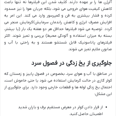
آلرژن ها را بر عهده دارند. کثیف شدن این فیلترها نه تنها باعث
کاهش کیفیت هوای خروجی می شود، بلکه جریان هوا را نیز مسدود
کرده و فشار بیشتری به فن و کمپرسور وارد می کند. این امر به
افزایش مصرف انرژی و کاهش راندمان سرمایش/گرمایش منجر می
گردد. توصیه می شود فیلترها حداقل هر دو هفته یک بار (یا بیشتر،
بسته به میزان استفاده و آلودگی محیط) بررسی و تمیز شوند. اکثر
فیلترهای پاناسونیک قابل شستشو هستند و به راحتی با آب و
صابون ملایم تمیز می شوند.
جلوگیری از یخ زدگی در فصول سرد
در مناطق با آب و هوای سرد، بخصوص در فصول پاییز و زمستان که
کولر گازی در حالت گرمایش استفاده می شود یا حتی خاموش است،
احتمال یخ زدگی لوله ها و قطعات خارجی وجود دارد. برای جلوگیری از
این مشکل:
از قرار دادن کولر در معرض مستقیم برف و باران شدید
اطمینان حاصل کنید.