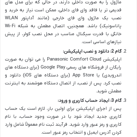
ماژول را به صورت داخلی دارند، در حالی که برای مدل های
قدیمی تر یا فاقد وای فای داخلی، ممکن است نیاز به خرید و
نصب یک ماژول وای فای خارجی (مانند آداپتور WLAN
پاناسونیک) باشد. همچنین، اتصال مطمئن به شبکه Wi-Fi
خانگی با قدرت سیگنال مناسب در محل نصب کولر، از پیش
نیازهای اساسی است.
گام 2: دانلود و نصب اپلیکیشن:
اپلیکیشن Panasonic Comfort Cloud را می توان به صورت
رایگان از فروشگاه های رسمی Google Play (برای دستگاه های
اندرویدی) یا App Store (برای دستگاه های iOS) دانلود و
نصب کرد. پس از نصب، از اتصال دستگاه هوشمند به اینترنت
مطمئن شوید.
گام 3: ایجاد حساب کاربری و ورود:
پس از اجرای اپلیکیشن برای اولین بار، لازم است یک حساب
کاربری جدید ایجاد شود یا در صورت وجود حساب، با نام
کاربری و رمز عبور وارد شوید. فرآیند ثبت نام معمولاً شامل وارد
کردن آدرس ایمیل و انتخاب رمز عبور است.