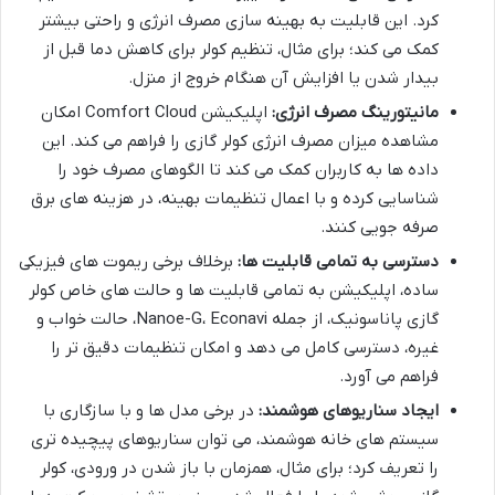
کرد. این قابلیت به بهینه سازی مصرف انرژی و راحتی بیشتر
کمک می کند؛ برای مثال، تنظیم کولر برای کاهش دما قبل از
بیدار شدن یا افزایش آن هنگام خروج از منزل.
مانیتورینگ مصرف انرژی:
اپلیکیشن Comfort Cloud امکان
مشاهده میزان مصرف انرژی کولر گازی را فراهم می کند. این
داده ها به کاربران کمک می کند تا الگوهای مصرف خود را
شناسایی کرده و با اعمال تنظیمات بهینه، در هزینه های برق
صرفه جویی کنند.
دسترسی به تمامی قابلیت ها:
برخلاف برخی ریموت های فیزیکی
ساده، اپلیکیشن به تمامی قابلیت ها و حالت های خاص کولر
گازی پاناسونیک، از جمله Nanoe-G، Econavi، حالت خواب و
غیره، دسترسی کامل می دهد و امکان تنظیمات دقیق تر را
فراهم می آورد.
ایجاد سناریوهای هوشمند:
در برخی مدل ها و با سازگاری با
سیستم های خانه هوشمند، می توان سناریوهای پیچیده تری
را تعریف کرد؛ برای مثال، همزمان با باز شدن در ورودی، کولر