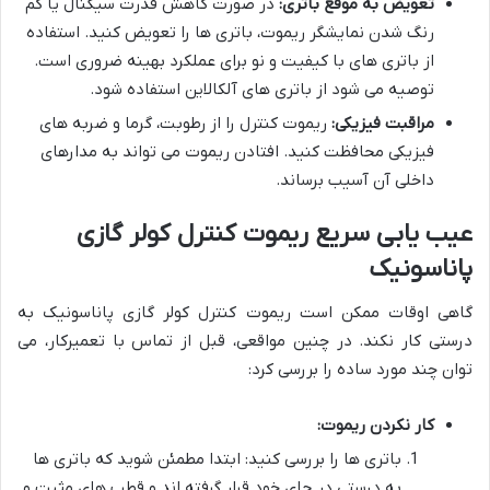
تعویض به موقع باتری:
در صورت کاهش قدرت سیگنال یا کم
رنگ شدن نمایشگر ریموت، باتری ها را تعویض کنید. استفاده
از باتری های با کیفیت و نو برای عملکرد بهینه ضروری است.
توصیه می شود از باتری های آلکالاین استفاده شود.
مراقبت فیزیکی:
ریموت کنترل را از رطوبت، گرما و ضربه های
فیزیکی محافظت کنید. افتادن ریموت می تواند به مدارهای
داخلی آن آسیب برساند.
عیب یابی سریع ریموت کنترل کولر گازی
پاناسونیک
گاهی اوقات ممکن است ریموت کنترل کولر گازی پاناسونیک به
درستی کار نکند. در چنین مواقعی، قبل از تماس با تعمیرکار، می
توان چند مورد ساده را بررسی کرد:
کار نکردن ریموت:
باتری ها را بررسی کنید: ابتدا مطمئن شوید که باتری ها
به درستی در جای خود قرار گرفته اند و قطب های مثبت و