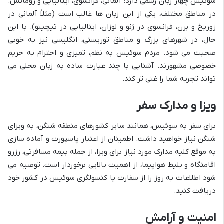
سوئیس چهار زبان رسمی دارد: آلمانی، فرانسوی، ایتالیایی و رومانش.
در مناطق مختلف، یکی از این زبان ها غالب است (مثلاً آلمانی در
زوریخ و برن، فرانسوی در ژنو و لوزان، ایتالیایی در تیچینو). با این
حال، در شهرهای بزرگ و مناطق توریستی، انگلیسی نیز به خوبی
صحبت می شود. مردم سوئیس به نظم، تمیزی و احترام به حریم
خصوصی مشهورند. آشنایی با چند عبارت ساده به زبان محلی می
تواند تجربه شما را غنی تر کند.
ویزا و مدارک سفر
برای سفر به سوئیس، همانند سایر کشورهای منطقه شنگن، به ویزای
شنگن نیاز خواهید داشت. اطمینان از اعتبار پاسپورت و آماده سازی
به موقع کلیه مدارک مورد نیاز برای ویزا، از جمله بیمه مسافرتی، رزرو
اقامتگاه و بلیط هواپیما، از اهمیت بالایی برخوردار است. توصیه می
شود اطلاعات به روز را از سفارت یا کنسولگری سوئیس در کشور خود
دریافت کنید.
امنیت و آرامش