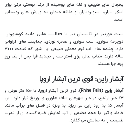
یخچال های طبیعی و قله های پوشیده از برف، بهشتی برفی برای
اسکی بازان، اسنوبردبازان و علاقه مندان به ورزش های زمستانی
است.
سنت موریتز در تابستان نیز با فعالیت هایی مانند کوهنوردی،
دوچرخه سواری، اسب سواری و صخره نوردی، جذابیت های فراوانی
دارد. چشمه های آب گرم معدنی طبیعی این شهر که قدمت ۳۰۰۰
ساله دارند، مکانی عالی برای استراحت و تجدید قوا پس از یک روز
پرماجرا هستند.
آبشار راین: قوی ترین آبشار اروپا
آبشار راین (Rhine Falls)
، قوی ترین آبشار اروپا، با ۱۵۰ متر عرض و
۲۳ متر ارتفاع، در مرز شهرهای شاف هاوزن و زوریخ قرار دارد. این
آبشار که به رود راین می ریزد، به ویژه در فصل های پرآب مانند
خرداد و تیر، با حجم عظیمی از آب، نمایش خیره کننده ای از قدرت
طبیعت را به نمایش می گذارد.