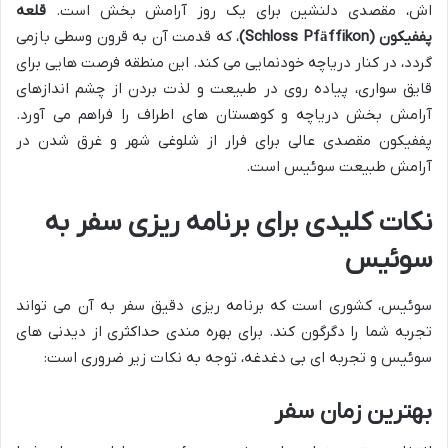
اش، مقصدی دلنشین برای یک روز آرامش بخش است.
قلعه
پففیکون (Schloss Pfäffikon)
، که قدمت آن به قرون وسطی بازمی
گردد، در کنار دریاچه خودنمایی می کند. این منطقه فرصت هایی برای
قایق سواری، پیاده روی در طبیعت و لذت بردن از چشم اندازهای
آرامش بخش دریاچه و کوهستان های اطراف را فراهم می آورد.
پففیکون مقصدی عالی برای فرار از شلوغی شهر و غرق شدن در
آرامش طبیعت سوئیس است.
نکات کلیدی برای برنامه ریزی سفر به
سوئیس
سوئیس، کشوری است که برنامه ریزی دقیق سفر به آن می تواند
تجربه شما را دگرگون کند. برای بهره مندی حداکثری از دیدنی های
سوئیس و تجربه ای بی دغدغه، توجه به نکات زیر ضروری است:
بهترین زمان سفر