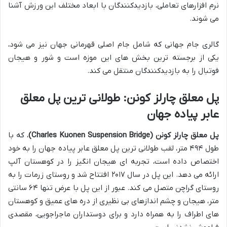
نرم افزارهای تعاملی، بازدیدکنندگان با ابعاد مختلف این ورزش آشنا
می شوند.
گالری جام جهانی که شامل جام اصلی قهرمانی جهان نیز می شود،
یکی از برجسته ترین بخش های این موزه است و شور و هیجان
فوتبال را به بازدیدکنندگان منتقل می کند.
پل معلق چارلز کونن: طولانی ترین پل معلق
عابر پیاده جهان
پل معلق چارلز کونن (Charles Kuonen Suspension Bridge)
، که با
طول ۴۹۴ متر، لقب طولانی ترین پل معلق عابر پیاده جهان را به خود
اختصاص داده است، تجربه ای هیجان انگیز را در کوهستان آلپ
ارائه می دهد. این پل در سال ۲۰۱۷ افتتاح شد و روستای زرمات را به
روستای گراچن متصل می کند. عبور از این پل با عرض تنها ۶۴ سانتی
متر، هیجان و چشم اندازهای بی نظیری از دره های عمیق و کوهستان
های اطراف را به همراه دارد و برای دوستداران ماجراجویی، مقصدی