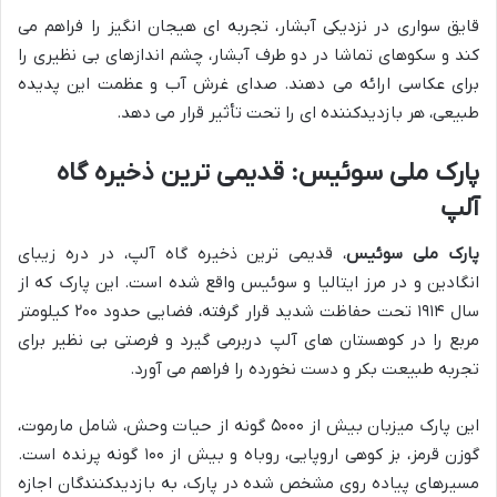
قایق سواری در نزدیکی آبشار، تجربه ای هیجان انگیز را فراهم می
کند و سکوهای تماشا در دو طرف آبشار، چشم اندازهای بی نظیری را
برای عکاسی ارائه می دهند. صدای غرش آب و عظمت این پدیده
طبیعی، هر بازدیدکننده ای را تحت تأثیر قرار می دهد.
پارک ملی سوئیس: قدیمی ترین ذخیره گاه
آلپ
پارک ملی سوئیس
، قدیمی ترین ذخیره گاه آلپ، در دره زیبای
انگادین و در مرز ایتالیا و سوئیس واقع شده است. این پارک که از
سال ۱۹۱۴ تحت حفاظت شدید قرار گرفته، فضایی حدود ۲۰۰ کیلومتر
مربع را در کوهستان های آلپ دربرمی گیرد و فرصتی بی نظیر برای
تجربه طبیعت بکر و دست نخورده را فراهم می آورد.
این پارک میزبان بیش از ۵۰۰۰ گونه از حیات وحش، شامل مارموت،
گوزن قرمز، بز کوهی اروپایی، روباه و بیش از ۱۰۰ گونه پرنده است.
مسیرهای پیاده روی مشخص شده در پارک، به بازدیدکنندگان اجازه