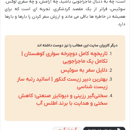
است؛ چه به دنبال ماجراجویی باشید، چه آرامش، و چه سفری لوکس.
سوئیس، فراتر از یک مقصد گردشگری، تجربه ای است که برای
همیشه در خاطره ها باقی می ماند و ارزش سفر کردن را بارها و بارها
دارد.
دیگر کاربران سایت این مطالب را نیز دوست داشته اند
تاریخچه کامل دوچرخه سواری کوهستان |
تکامل یک ماجراجویی
دلایل سفر به سوئیس
بهترین دبیر زیست کنکور | اساتید رتبه ساز
زیست شناسی
سختی‌گیر رزینی و دیونایزر صنعتی؛ کاهش
سختی و هدایت با برند اطلس آب
گردشگری
دسته های هم موضوع