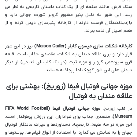
سنگ فرش، مانند صفحه ای از یک کتاب داستان تاریخی به نظر می
رسد. این شهر به دلیل پنیر مشهور گرویر شهرت جهانی دارد و
بازدیدکنندگان فرصت دارند از کارخانه پنیرسازی دیدن کرده و از
طعم اصیل آن لذت ببرند.
کارخانه شکلات سازی میسون کایلر (Maison Cailler)
نیز در این شهر
قرار دارد و برای علاقه مندان به شکلات، مقصدی جذاب است. قلعه
قرن سیزدهمی گرویر و موزه تبت (در یک کلیسای قدیمی) از دیگر
دیدنی های این شهر کوچک اما پرجاذبه هستند.
موزه جهانی فوتبال فیفا (زوریخ): بهشتی برای
علاقه مندان به فوتبال
در قلب زوریخ،
موزه جهانی فوتبال فیفا (FIFA World Football
Museum)
، مقصدی جذاب برای هواداران این ورزش پرطرفدار است.
این موزه در سه طبقه، تاریخچه، دستاوردها و میراث ماندگار فوتبال
جهان را به نمایش می گذارد. با استفاده از انواع فیلم ها، پوسترها و