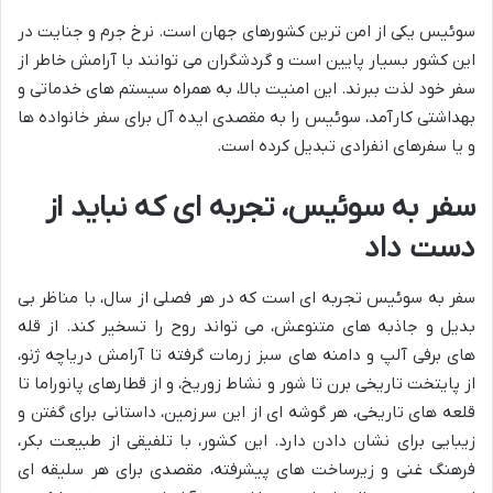
سوئیس یکی از امن ترین کشورهای جهان است. نرخ جرم و جنایت در
این کشور بسیار پایین است و گردشگران می توانند با آرامش خاطر از
سفر خود لذت ببرند. این امنیت بالا، به همراه سیستم های خدماتی و
بهداشتی کارآمد، سوئیس را به مقصدی ایده آل برای سفر خانواده ها
و یا سفرهای انفرادی تبدیل کرده است.
سفر به سوئیس، تجربه ای که نباید از
دست داد
سفر به سوئیس تجربه ای است که در هر فصلی از سال، با مناظر بی
بدیل و جاذبه های متنوعش، می تواند روح را تسخیر کند. از قله
های برفی آلپ و دامنه های سبز زرمات گرفته تا آرامش دریاچه ژنو،
از پایتخت تاریخی برن تا شور و نشاط زوریخ، و از قطارهای پانوراما تا
قلعه های تاریخی، هر گوشه ای از این سرزمین، داستانی برای گفتن و
زیبایی برای نشان دادن دارد. این کشور، با تلفیقی از طبیعت بکر،
فرهنگ غنی و زیرساخت های پیشرفته، مقصدی برای هر سلیقه ای