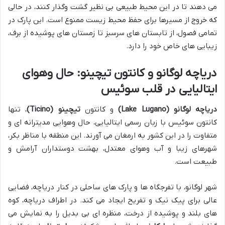
می دهند تا در این محیط طبیعی بی نظیر گشت وگذار کنند، در حالی
که خروج از مسیرها برای حفظ محیط زیست ممنوع است. این پارک در
تمامی فصول، از تابستان های سرسبز تا زمستان های پوشیده از برف،
زیبایی های خاص خود را دارد.
دریاچه لوگانو و کانتون تیچینو: حال وهوای
ایتالیایی در قلب سوئیس
دریاچه لوگانو (Lake Lugano)
و کانتون
تیچینو (Ticino)
، تنها
کانتون سوئیس با زبان رسمی ایتالیایی، حال وهوایی مدیترانه ای و
متفاوت را در این کشور به ارمغان می آورند. این منطقه با مناظر بکر،
شهرهای زیبا و آب وهوای معتدل، بهشت دوستداران آرامش و
طبیعت است.
شهر لوگانو، با تفرجگاه ها و پارک های ساحلی در کنار دریاچه، فضایی
عالی برای پیک نیک و تفریح ایجاد می کند. در اطراف دریاچه، کوه
های بلند و پوشیده از درخت، منظره ای بی بدیل را به نمایش می