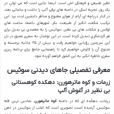
نظیر طبیعی و فرهنگی اش است. اینجا جایی است که می توان در
یک روز، تجربه اسکی در دامنه های برفی آلپ را داشت و ساعاتی بعد،
در کنار دریاچه ای آرام، از هوای مطبوع و مناظر دلنشین لذت برد. این
ترکیب شگفت انگیز از طبیعت بکر، شهرهای باصفا، ساعت های
لوکس و شکلات های بی نظیر، سوئیس را به مقصدی بی بدیل برای
هر گردشگری تبدیل کرده است. در این نوشتار، به سفری عمیق در دل
این سرزمین رؤیایی خواهیم رفت و بیش از ۲۵ جاذبه برجسته و
متنوع آن را کاوش خواهیم کرد تا راهنمایی جامع برای برنامه ریزی
سفری خاطره انگیز به این کشور فراهم آورده شود.
معرفی تفصیلی جاهای دیدنی سوئیس
زرمات و کوه ماترهورن: دهکده کوهستانی
بی نظیر در آغوش آلپ
زرمات، دهکده ای که در دامنه
کوه ماترهورن
، نمادین ترین قله
سوئیس، آرمیده است، تصویری است که اغلب از سوئیس در ذهن