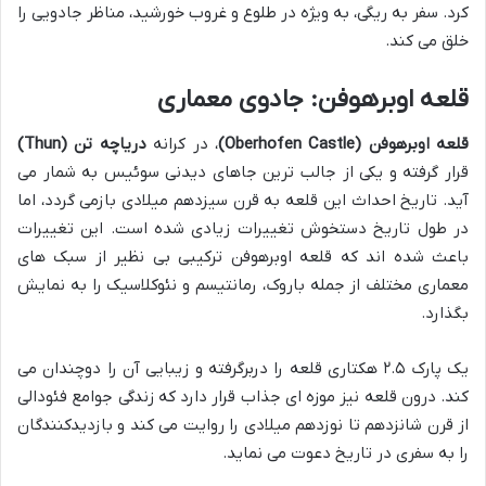
کرد. سفر به ریگی، به ویژه در طلوع و غروب خورشید، مناظر جادویی را
خلق می کند.
قلعه اوبرهوفن: جادوی معماری
قلعه اوبرهوفن (Oberhofen Castle)
، در کرانه
دریاچه تن (Thun)
قرار گرفته و یکی از جالب ترین جاهای دیدنی سوئیس به شمار می
آید. تاریخ احداث این قلعه به قرن سیزدهم میلادی بازمی گردد، اما
در طول تاریخ دستخوش تغییرات زیادی شده است. این تغییرات
باعث شده اند که قلعه اوبرهوفن ترکیبی بی نظیر از سبک های
معماری مختلف از جمله باروک، رمانتیسم و نئوکلاسیک را به نمایش
بگذارد.
یک پارک ۲.۵ هکتاری قلعه را دربرگرفته و زیبایی آن را دوچندان می
کند. درون قلعه نیز موزه ای جذاب قرار دارد که زندگی جوامع فئودالی
از قرن شانزدهم تا نوزدهم میلادی را روایت می کند و بازدیدکنندگان
را به سفری در تاریخ دعوت می نماید.