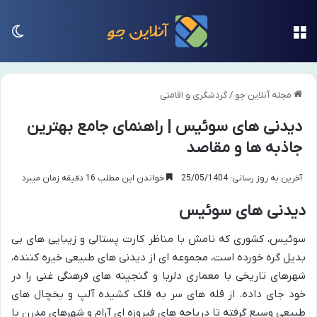
منو
تغی
مجله آنلاین جو
/
گردشگری و اقامتی
دیدنی های سوئیس | راهنمای جامع بهترین
جاذبه ها و مقاصد
آخرین به روز رسانی: 25/05/1404
خواندن این مطلب 16 دقیقه زمان میبرد
دیدنی های سوئیس
سوئیس، کشوری که نامش با مناظر کارت پستالی و زیبایی های بی
بدیل گره خورده است، مجموعه ای از دیدنی های طبیعی خیره کننده،
شهرهای تاریخی با معماری دلربا و گنجینه های فرهنگی غنی را در
خود جای داده. از قله های سر به فلک کشیده آلپ و یخچال های
طبیعی وسیع گرفته تا دریاچه های فیروزه ای آرام و شهرهای مدرن با