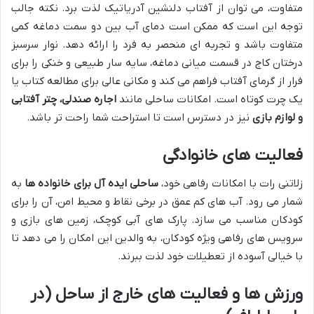
متفاوت، می توان از آفتاب دلنشین آدریاتیک لذت برد. نکته جالب
توجه این است که ممکن است دمای آب بین دو سمت دماغه کمی
متفاوت باشد و تجربه ای منحصر به فرد را ارائه دهد. نوار سرسبز
درختان کاج در قسمت میانی دماغه، سایه سار طبیعی و خنکی را برای
فرار از گرمای آفتاب فراهم می کند و مکانی عالی برای مطالعه کتاب یا
یک چرت کوتاه است. امکانات ساحلی مانند
اجاره صندلی، چتر آفتابی
و لوازم بازی
نیز در دسترس است تا استراحت شما راحت تر باشد.
فعالیت های خانوادگی
زلاتنی رات با امکانات رفاهی خود،
ساحلی ایده آل برای خانواده ها
به
شمار می رود. آب های کم عمق در برخی نقاط و محیط امن، آن را برای
کودکان مناسب می سازد. پارک های آبی کوچک، زمین های بازی و
سرویس های رفاهی ویژه کودکان، به والدین این امکان را می دهد تا
با خیالی آسوده از تعطیلات خود لذت ببرند.
ورزش ها و فعالیت های خارج از ساحل (در