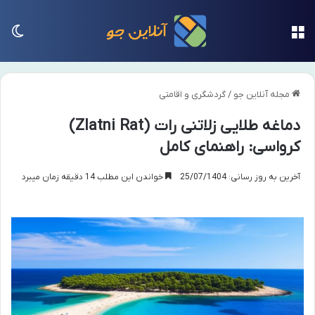
منو
تغی
مجله آنلاین جو
/
گردشگری و اقامتی
دماغه طلایی زلاتنی رات (Zlatni Rat)
کرواسی: راهنمای کامل
آخرین به روز رسانی: 25/07/1404
خواندن این مطلب 14 دقیقه زمان میبرد