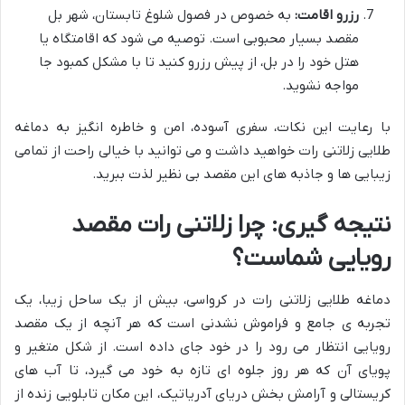
رزرو اقامت:
به خصوص در فصول شلوغ تابستان، شهر بل
مقصد بسیار محبوبی است. توصیه می شود که اقامتگاه یا
هتل خود را در بل، از پیش رزرو کنید تا با مشکل کمبود جا
مواجه نشوید.
با رعایت این نکات، سفری آسوده، امن و خاطره انگیز به دماغه
طلایی زلاتنی رات خواهید داشت و می توانید با خیالی راحت از تمامی
زیبایی ها و جاذبه های این مقصد بی نظیر لذت ببرید.
نتیجه گیری: چرا زلاتنی رات مقصد
رویایی شماست؟
دماغه طلایی زلاتنی رات در کرواسی، بیش از یک ساحل زیبا، یک
تجربه ی جامع و فراموش نشدنی است که هر آنچه از یک مقصد
رویایی انتظار می رود را در خود جای داده است. از شکل متغیر و
پویای آن که هر روز جلوه ای تازه به خود می گیرد، تا آب های
کریستالی و آرامش بخش دریای آدریاتیک، این مکان تابلویی زنده از