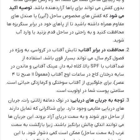
بدون کفش می تواند برای پاها آزاردهنده باشد.
توصیه اکید
می شود
که کفش های مخصوص ساحل (آبی) یا صندل های
مقاوم همراه داشته باشید تا از پاهای خود در برابر سنگریزه ها
محافظت کنید و به راحتی در ساحل قدم بزنید یا وارد آب
شوید.
محافظت در برابر آفتاب:
تابش آفتاب در کرواسی، به ویژه در
فصول گرم سال، می تواند بسیار قوی باشد. استفاده از
ضدآفتاب با SPF بالا، کلاه لبه دار، عینک آفتابی و ماندن در
سایه درختان کاج در ساعات اوج آفتاب (معمولاً ۱۱ صبح تا ۴
عصر)، برای جلوگیری از آفتاب سوختگی و گرمازدگی حیاتی است.
سلامتی پوست شما در اولویت است.
توجه به جریان های دریایی:
در نوک دماغه زلاتنی رات، جریان
های دریایی ملایمی وجود دارد. برای شناگرانی که تمایل دارند
از ساحل دور شوند و به سمت دریای آزاد بروند، این جریان ها
می توانند اندکی چالش برانگیز باشند، زیرا بازگشت به سمت
غرب (به سمت ساحل) ممکن است کمی دشوار شود. با این