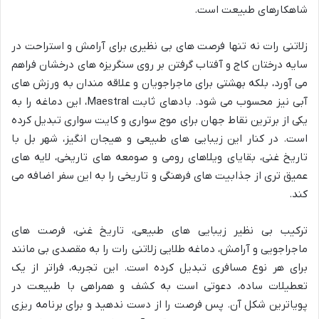
شاهکارهای طبیعت است.
زلاتنی رات نه تنها فرصت های بی نظیری برای آرامش و استراحت در
سایه درختان کاج و آفتاب گرفتن بر روی سنگریزه های درخشان فراهم
می آورد، بلکه بهشتی برای ماجراجویان و علاقه مندان به ورزش های
آبی نیز محسوب می شود. بادهای ثابت Maestral، این دماغه را به
یکی از برترین نقاط جهان برای موج سواری و کایت سواری تبدیل کرده
است. در کنار این زیبایی های طبیعی و هیجان انگیز، شهر بل با
تاریخ غنی، بقایای ویلاهای رومی و صومعه های تاریخی، لایه های
عمیق تری از جذابیت های فرهنگی و تاریخی را به این سفر اضافه می
کند.
ترکیب بی نظیر زیبایی های طبیعی، تاریخ غنی، فرصت های
ماجراجویی و آرامش، دماغه طلایی زلاتنی رات را به مقصدی بی مانند
برای هر نوع مسافری تبدیل کرده است. این تجربه، فراتر از یک
تعطیلات ساده، دعوتی است به کشف و همراهی با طبیعت در
پویاترین شکل آن. پس فرصت را از دست ندهید و برای برنامه ریزی