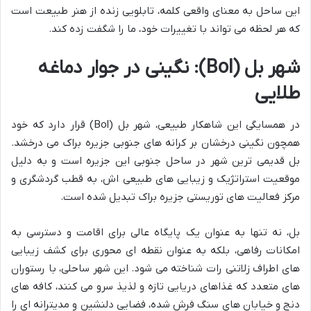
این ساحل به معنای واقعی کلمه، تابلویی زنده از هنر طبیعت است
که هر لحظه می تواند با تغییرات خود، ما را شگفت زده کند.
شهر بل (Bol): نگینی در جوار دماغه
طلایی
در همسایگی این شاهکار طبیعی، شهر بل (Bol) قرار دارد که خود
همچون نگینی درخشان بر کرانه های جنوبی جزیره براک می درخشد.
بل قدیمی ترین شهر در ساحل جنوبی این جزیره است و به دلیل
موقعیت استراتژیک و زیبایی های طبیعی اش، به قطب گردشگری و
مرکز فعالیت های توریستی جزیره براک تبدیل شده است.
بل، نه تنها به عنوان یک پایگاه عالی برای اقامت و دسترسی به
امکانات رفاهی، بلکه به عنوان نقطه ای محوری برای کشف زیبایی
های اطراف زلاتنی رات شناخته می شود. این شهر ساحلی، با رستوران
های متعدد که غذاهای دریایی تازه و لذیذ سرو می کنند، کافه های
دنج و خیابان های سنگ فرش شده، فضایی دلنشین و مدیترانه ای را