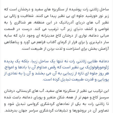
ساحل زلاتنی رات پوشیده از سنگریزه های سفید و درخشان است که
زیر نور خورشید جلوه ای بی نظیر پیدا می کنند. شفافیت و زلالی بی
نظیر آب های دریای آدریاتیک در این منطقه، هر شناگری را به
غواصی و کشف دنیای زیر آب ترغیب می کند. درست در قسمت
میانی دماغه، نواری از درختان کاج مدیترانه ای وجود دارد که سایه
سار دلپذیری را برای فرار از گرمای آفتاب فراهم می آورد و پناهگاهی
آرامش بخش برای استراحت و لذت بردن از طبیعت است.
دماغه طلایی زلاتنی رات نه تنها یک ساحل زیبا، بلکه یک پدیده
ژئومورفولوژیک بی نظیر است که رقص مداوم آن با بادها و امواج،
هر روز جلوه ای تازه از زیبایی به آن می بخشد و آن را به نمادی از
پویایی و قدرت طبیعت تبدیل کرده است.
این ترکیب بی نظیر از سنگریزه های سفید، آب های کریستالی، درختان
سرسبز کاج و مهم تر از همه، شکل متغیر و پویای دماغه، باعث شده
تا زلاتنی رات به یکی از نمادهای گردشگری کرواسی تبدیل شود و
تصاویر آن در بروشورها و تبلیغات گردشگری سراسر جهان بدرخشد.