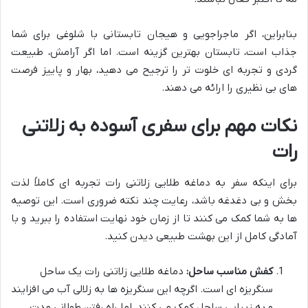
بنابراین، اگر ماجراجویی و هیجان تابستانی با شلوغی برای شما
جذاب است، تابستان بهترین گزینه است. اما اگر آرامش، طبیعت
گردی و تجربه ای خلوت تر را ترجیح می دهید، بهار و پاییز فرصت
های بی نظیری را ارائه می دهند.
نکات مهم برای سفری آسوده به زلاتنی
رات
برای اینکه سفر به دماغه طلایی زلاتنی رات تجربه ای کاملاً لذت
بخش و بی دغدغه باشد، رعایت چند نکته ضروری است. این توصیه
ها به شما کمک می کنند تا از زمان خود نهایت استفاده را ببرید و با
آمادگی کامل از این بهشت طبیعی دیدن کنید.
کفش مناسب ساحل:
دماغه طلایی زلاتنی رات یک ساحل
سنگریزه ای است. اگرچه این سنگریزه ها به زلالی آب می افزایند
و به زیبایی ساحل کمک می کنند، اما راه رفتن طولانی مدت