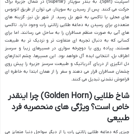
اسپلیت (Split)، به بندر سوپتار (Supetar) در شمال جزیره براک
حرکت می کنند. پس از رسیدن به سوپتار، می توان از طریق اتوبوس
های محلی یا تاکسی به شهر بل رسید. از شهر بل نیز، گزینه های
متعددی برای رسیدن به دماغه طلایی زلاتنی رات وجود دارد. تاکسی
های آبی به صورت منظم مسافران را به ساحل می رسانند، اما برای
کسانی که به دنبال تجربه ای متفاوت تر و نزدیک تر به طبیعت
هستند، پیاده روی یا دوچرخه سواری در مسیرهای زیبا و سرسبز
اطراف بل، انتخابی ایده آل خواهد بود. این مسیرها، چشم اندازهای
دل انگیزی از دریای آدریاتیک و طبیعت سرسبز جزیره را پیش روی
چشمان مسافران قرار می دهند و سفر را از همان ابتدا به خاطره ای
فراموش نشدنی تبدیل می کنند.
شاخ طلایی (Golden Horn) چرا اینقدر
خاص است؟ ویژگی های منحصربه فرد
طبیعی
چیزی که دماغه طلایی زلاتنی رات را از دیگر سواحل دنیا متمایز می