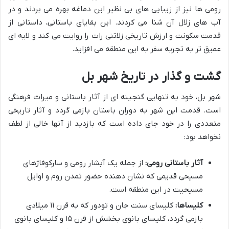
رومی ها نیز از زیبایی های بی نظیر این دماغه بهره می بردند و در
آب های زلال آن شنا می کردند. این بقایای باستانی، داستانی از
قدمت سکونت و ارزش تاریخی زلاتنی رات را روایت می کند و لایه ای
عمیق تر به تجربه سفر به این منطقه می افزاید.
گشت و گذار در تاریخ شهر بل
شهر بل، خود به تنهایی گنجینه ای از آثار باستانی و میراث فرهنگی
است. قدمت این شهر به دوران باستان بازمی گردد و آثار تاریخی
متعددی را در خود جای داده است که بازدید از آنها خالی از لطف
نخواهد بود:
آثار باستانی رومی:
از جمله یک آبشار رومی و سارکوفاژهای
مسیحی قدیمی که نشان دهنده حضور تمدن روم و اوایل
مسیحیت در این منطقه است.
کلیساها:
کلیسای سنت جان و تودور که به قرن ۱۱ میلادی
بازمی گردد، کلیسای بانوی بخشش از قرن ۱۵ و کلیسای بانوی