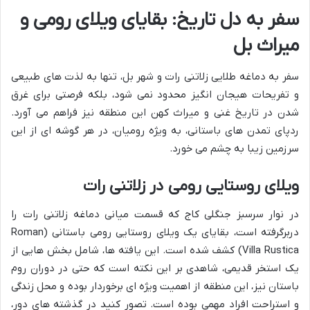
سفر به دل تاریخ: بقایای ویلای رومی و
میراث بل
سفر به دماغه طلایی زلاتنی رات و شهر بل، تنها به لذت های طبیعی
و تفریحات هیجان انگیز محدود نمی شود، بلکه فرصتی برای غرق
شدن در تاریخ غنی و میراث کهن این منطقه نیز فراهم می آورد.
ردپای تمدن های باستانی، به ویژه رومیان، در هر گوشه ای از این
سرزمین زیبا به چشم می خورد.
ویلای روستایی رومی در زلاتنی رات
در نوار سرسبز جنگلی کاج که قسمت میانی دماغه زلاتنی رات را
دربرگرفته است، بقایای یک ویلای روستایی رومی باستانی (Roman
Villa Rustica) کشف شده است. این یافته ها، شامل بخش هایی از
یک استخر قدیمی، شاهدی بر این نکته است که حتی در دوران روم
باستان نیز، این منطقه از اهمیت ویژه ای برخوردار بوده و محل زندگی
و استراحت افراد مهمی بوده است. تصور کنید در گذشته های دور،