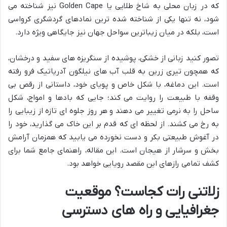
که در زبان محلی به شاخ طلایی یا Golden Cape نیز شناخته می
شود، نه تنها یکی از شناخته شده ترین نمادهای گردشگری کرواسی
است، بلکه در میان زیباترین سواحل جهان نیز جایگاهی ویژه دارد.
تصور کنید زبانی از خشکی، پوشیده از سنگریزه های سفید و درخشان،
که همچون تیری زرین به قلب آب های نیلگون آدریاتیک فرو رفته
است. این دماغه، با شکل خاص و پویای خود، داستانی از رقص بی
وقفه با طبیعت را روایت می کند؛ جایی که بادها و امواج، شکل
ساحل را به نرمی تغییر می دهند و هر روز جلوه ای تازه از زیبایی را
به رخ می کشند. از لحظه ای که قدم بر این خاک می گذارید، خود را
در آغوش طبیعتی بکر و دست نخورده می یابید که همزمان آرامش
بخش و سرشار از هیجان است. این مقاله، راهنمای جامع شما برای
کشف تمامی رازهای این مقصد رویایی خواهد بود.
زلاتنی رات کجاست؟ موقعیت
جغرافیایی و راه های دسترسی