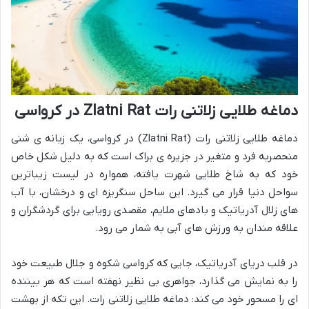
دماغه طلایی زلاتنی رات Zlatni Rat در کرواسی
دماغه طلایی زلاتنی رات (Zlatni Rat) در کرواسی، یک زبانه ی شنی
منحصربه فرد و متغیر در جزیره ی براک است که به دلیل شکل خاص
خود که به شاخ طلایی شهرت یافته، همواره در لیست زیباترین
سواحل دنیا قرار می گیرد. این ساحل سنگریزه ای و درخشان، با آب
های زلال آدریاتیک و بادهای ملایم، مقصدی رویایی برای گردشگران و
علاقه مندان به ورزش های آبی به شمار می رود.
در قلب دریای آدریاتیک، جایی که کرواسی شکوه و جلال طبیعت خود
را به نمایش می گذارد، جواهری بی نظیر نهفته است که هر بیننده
ای را مسحور خود می کند: دماغه طلایی زلاتنی رات. این تکه از بهشت