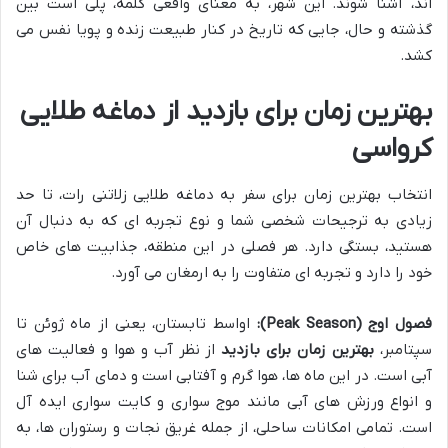
اند، آشنا شوند. این شهر، به معنای واقعی کلمه، پلی است بین
گذشته و حال، جایی که تاریخ در کنار طبیعت زنده و پویا نفس می
کشد.
بهترین زمان برای بازدید از دماغه طلایی
کرواسی
انتخاب بهترین زمان برای سفر به دماغه طلایی زلاتنی رات، تا حد
زیادی به ترجیحات شخصی شما و نوع تجربه ای که به دنبال آن
هستید، بستگی دارد. هر فصلی در این منطقه، جذابیت های خاص
خود را دارد و تجربه ای متفاوت را به ارمغان می آورد.
فصول اوج (Peak Season):
اواسط تابستان، یعنی از ماه ژوئن تا
سپتامبر،
بهترین زمان برای بازدید
از نظر آب و هوا و فعالیت های
آبی است. در این ماه ها، هوا گرم و آفتابی است و دمای آب برای شنا
و انواع ورزش های آبی مانند موج سواری و کایت سواری ایده آل
است. تمامی امکانات ساحلی، از جمله غریق نجات و رستوران ها، به