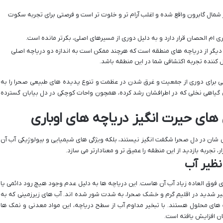
 شمال گابرون واقع شده و اغلب آرام تر و خلوت تر است و فرصتی برای تجربه سکوت
 دیگر از دریاچه های منطقه است که هرچند ممکن است به اندازه دو دریاچه اصلی
ل کننده تجربه اکتشافی شما در این منطقه باشد.
ی برای دوری از جمعیت و غرق شدن در عظمت و تنوع پدیده های طبیعی صحرا را به
ش گیاهی نخلی که در اطرافشان رشد کرده، همچون واحات کوچکی در دل بیابان گسترده
 های حیرت انگیز دریاچه های اوباری
ی شان در دل صحرا شگفت انگیز نیستند، بلکه ویژگی های شیمیایی و بیولوژیکی آب آن
، تجربه بازدید از این منطقه را عمیق تر و معنادارتر می سازد.
نظیر آب
ری فوق العاده زیاد آب آن هاست. این دریاچه ها به دلیل عدم وجود هیچ رود دائمی یا
خیر شدید در اقلیم گرم و خشک صحرا، به شدت شور شده اند. آب های زیرزمینی که به
های محلول هستند. با تبخیر مداوم آب از سطح دریاچه، این مواد معدنی و نمک ها
ن افزایش یافته است.