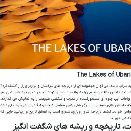
د سراب باشد، می توان مجموعه ای از دریاچه های درخشان و پر رمز و راز را کشف کرد؟
هستند که این تناقض طبیعی را به واقعیت تبدیل کرده اند. در میان تپه های شنی سر
واحات آبی جلوه ای مسحورکننده از قدرت و شگفتی طبیعت را به نمایش می گذارند.
لکه داستان های باستانی و ویژگی های زمین شناسی منحصربه فردی را در خود جای داده
رامی خواند. کشف دریاچه های اوباری، سفری است به اعماق تاریخ و زیبایی، جایی که
ند می خورند.
یت، تاریخچه و ریشه های شگفت انگیز