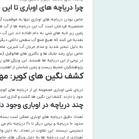
چرا دریاچه های اوباری تا ا
خاص بودن دریاچه های اوباری تنها به موقعیت آن
زمین زیر لایه های شنی به دام افتاده اند. این آ
تغذیه می کنند که هیچ منبع آب سطحی دائمی دیگری
به دلیل تبخیر شدید و عدم جریان آب شیرین، غلظ
خاص برای رشد جلبک ها و باکتری های هالوفیل (ع
در برخی از این دریاچه ها هستند. این ویژگی های زم
پژوهشگران محیط زیست و زمین شناسان از اهمیت وی
کشف نگین های کویر: مهم
دریای شنی اوباری مجموعه ای از دریاچه های کوچ
خود را دارند. کشف این نگین ها، گشت و گذاری اس
چند دریاچه در اوباری وجود دار
تعداد دقیق دریاچه های اوباری ممکن است بسته به
حدود ۱۰ دریاچه و برخ
دسترسی نیستند. این تفاوت در تعداد، به دلیل وا
تعدادی از این دریاچه ها به دلیل ویژگی های خاص