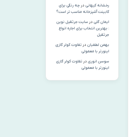
رخشانه کیهانی
در
چه رنگی برای
کابینت آشپزخانه مناسب‌ تر است؟
ایمان گلی
در
سایت جرثقیل نوین
: بهترین انتخاب برای اجاره انواع
جرثقیل
بهمن لطفیان
در
تفاوت کولر گازی
اینورتر با معمولی
سوسن انوری
در
تفاوت کولر گازی
اینورتر با معمولی