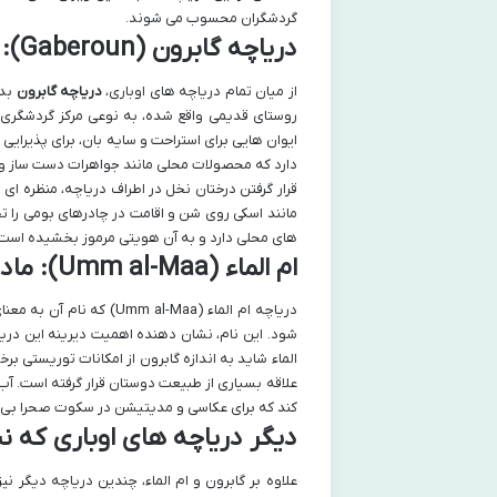
گردشگران محسوب می شوند.
دریاچه گابرون (Gaberoun): قلب تپنده گردشگری اوباری
از میان تمام دریاچه های اوباری،
دریاچه گابرون
بدو
روستای قدیمی واقع شده، به نوعی مرکز گردشگری م
ایوان هایی برای استراحت و سایه بان، برای پذیرایی
دارد که محصولات محلی مانند جواهرات دست ساز 
قرار گرفتن درختان نخل در اطراف دریاچه، منظره ای
مانند اسکی روی شن و اقامت در چادرهای بومی را تج
های محلی دارد و به آن هویتی مرموز بخشیده است
ام الماء (Umm al-Maa): مادر آب ها با تاریخچه ای کهن
دریاچه ام الماء (al-Maa
شود. این نام، نشان دهنده اهمیت دیرینه این دری
الماء شاید به اندازه گابرون از امکانات توریستی بر
علاقه بسیاری از طبیعت دوستان قرار گرفته است. آب 
کند که برای عکاسی و مدیتیشن در سکوت صحرا بی 
دیگر دریاچه های اوباری که نبا
علاوه بر گابرون و ام الماء، چندین دریاچه دیگر 