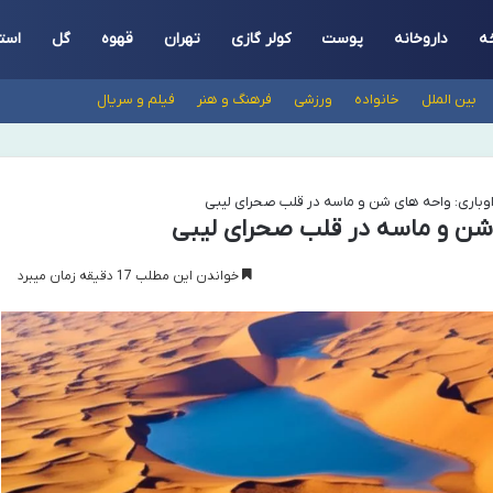
ه
داروخانه
پوست
کولر گازی
تهران
قهوه
گل
است
بین الملل
خانواده
ورزشی
فرهنگ و هنر
فیلم و سریال
وباری: واحه های شن و ماسه در قلب صحرای لیبی
 شن و ماسه در قلب صحرای لیبی
خواندن این مطلب 17 دقیقه زمان میبرد