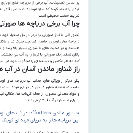
بر اساس تحقیقات، آب برخی از دریاچه های اوباری تا
فردی را ایجاد کرده که تنها موجودات خاصی قادر به
شرایط سخت محیطی است.
چرا آب برخی دریاچه ها صورتی
تصور آبی با تناژ صورتی یا قرمز در دل صحرا، خود ب
هستند و در محیط های با شوری بسیار بالا رشد و ت
بالای نمک، رنگ صورتی یا قرمز را به آب می بخشند.
کند که هر عکاس و بیننده ای را مجذوب خود می ساز
راز شناور ماندن آسان در آب ه
یکی دیگر از ویژگی های جذاب آب دریاچه های اوبار
خاصیت، مشابه شناور ماندن در دریای مرده است، ام
و مواد معدنی محلول، از جمله کربنات ها، چگالی آب
را برای اجسام در آب فراهم می کند.
«شناور ماندن tless
این دریاچه ها را به دریای مرده ای کوچک
همین ویژگی، باعث شده که شنا کردن در این دریاچه