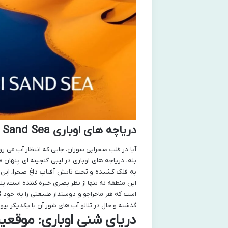
دریاچه های اوباری The Lakes of Ubari Sand Sea
آیا در قلب صحرایی سوزان، جایی که انتظار آب می رو
بله، دریاچه های اوباری در لیبی گنجینه ای پنهان 
به فلک کشیده و تحت تابش آفتاب داغ صحرا، این 
این منطقه نه تنها از نظر بصری خیره کننده است، ب
است که هر ماجراجو و دوستدار طبیعتی را به خود ف
گذشته و حال در تلالو آب های شور آن با یکدیگر پیو
دریای شنی اوباری: موقع