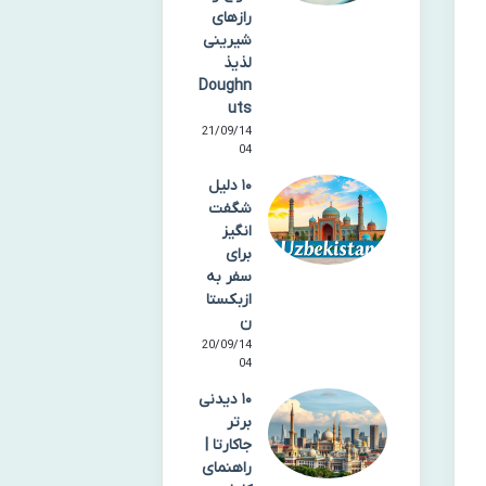
رازهای
شیرینی
لذیذ
Doughn
uts
21/09/14
04
۱۰ دلیل
شگفت
انگیز
برای
سفر به
ازبکستا
ن
20/09/14
04
۱۰ دیدنی
برتر
جاکارتا |
راهنمای