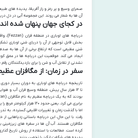
صحرای وسیع و پر رمز و راز آفریقا، پدیده های طبی
آن ها به شمار می روند. این مجموعه آبی در دل دریای
در کجای جهان پنهان شده اند
دریاچه 
شنی عظیمی است که ارتفاع برخی از آن ها به صدها
ایجاد می کند. موقعیت این دریاچه ها در عمق کوی
نشدنی از تقابل آب و شن را برای بازدیدکنندگان رقم م
سفر در زمان: از مگافزان عظی
تا ۱۲ هزار سال پیش، منطقه وسیع فزان آب و ه
برابری می کرد، یعنی حدود ۱۲۰ هزار کیلومتر مربع را پوشش می داد.
رفت. با این حال، این دریاچه باستانی رَدپاهایی ا
کرده است. مطالعات با استفاده از روش تاریخ گذاری 
پدیده های شگفت انگیز را تخمین بزنند.