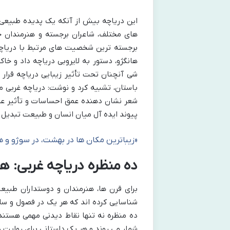
این دریاچه بیش از آنکه یک پدیده طبیعی 
های مختلف، شاعران برجسته و هنرمندان خ
برجسته ترین شخصیت های مرتبط با دریاچه
شی آنچنان تحت تأثیر زیبایی دریاچه قرار گ
باستان، تشبیه کرد و نوشت: دریاچه غربی 
شعر نشان دهنده عمق احساسات و تأثیر عمیق
پیوند ایده آل میان انسان و طبیعت تبدیل 
«زیباترین مکان ها در بهشت، در سوژو و ها
ده منظره دریاچه غربی: ه
برای قرن ها، هنرمندان و دوستداران طبیع
شناسایی کرده اند که هر یک در فصول و ساعا
ده منظره نه تنها نقاط دیدنی مهمی هستند
شمار می روند و هر یک داستانی برای روایت د