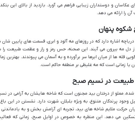
ی عکاسان و دوستداران زیبایی فراهم می آورد. بازدید از بالای این بتکده
آن را ارائه می دهد.
ج شکوه پنهان
دریاچه اشاره دارد که در روزهای مه آلود و ابری، قسمت های پایین شان د
از دل مه بیرون می آیند. این صحنه، حس رمز و راز و عظمت طبیعت را ب
ویی قله ها از میان ابرها سر برآورده و به آسمان می پیوندند. بهترین زما
ران یا زمانی است که مه غلیظی بر منطقه حاکم است.
نی طبیعت در نسیم صبح
 شده، مملو از درختان بید مجنون است که شاخه هایشان به آرامی در نسی
 وجود پرندگان متنوع، به ویژه بلبلان، شهرت دارد. نشستن در این باغ 
ان حرکت ملایم شاخه های بید، تجربه ای آرامش بخش و به یادماندنی ا
تسکین می دهد. این منظره به خصوص در اوایل صبح، زمانی که فعالی