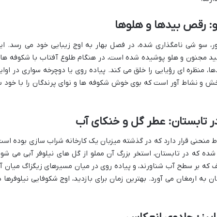
و: رقص بیدها و هلوها
ور، سو شی نامگذاری شده، در فصل بهار به اوج زیبایی خود می رسد. ای
 بید مجنون و هلو پوشیده شده است، در هنگام طلوع آفتاب با شکوفه ها
، منظره ای رؤیایی را خلق می کند. پیاده روی یا دوچرخه سواری در اوای
خش و نشاط آور است که بوی خوش شکوفه ها و نوای پرندگان را با خود ب
ر تابستان: عطر گل و خنکای آب
ط منحنی قرار دارد که در گذشته میزبان یک کارخانه شراب سازی بوده است
شده که در تابستان، استخر بزرگ آن مملو از گل های نیلوفر آبی می شود
ف که بر سطح آب شناورند، و پیاده روی در میان مسیرهای زیگزاگ میان آ
 به ارمغان می آورد. بهترین زمان برای بازدید، اوج شکوفایی نیلوفرها د