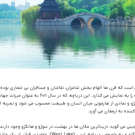
 است که قرن ها الهام بخش شاعران، نقاشان و مسافران بی شماری بوده 
زیبایی بی بدیلی از آمیزش طبیعت و فرهنگ را به نمایش می گذارد. این دریاچه، که در سال ۲۰۱۱ به عنوان میر
ژو و نمادی از هارمونی میان انسان و طبیعت محسوب می شود و تجربه ا
کننده به ارمغان می آورد.
نی می گوید: «زیباترین مکان ها در بهشت، در سوژو و هانگژو وجود دارند.
این جمله به وضوح نشان می دهد که هانگژو و به خصوص دریاچه غربی (West Lake)، مقصدی فراتر از یک 