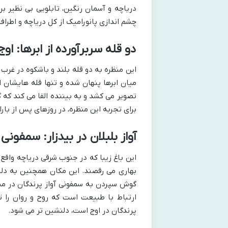
دریاچه و آسمان رنگین، تابلویی بی نظیر برا
چشم اندازی پانورامیک از کل دریاچه و اطراف 
دو قله سربرآورده از ابرها: او
این منظره به دو قله بلند و باشکوه در غرب 
میان ابرها پنهان شده و تنها قله هایشان 
تصویر می کشد و به بیننده القا می کند که گ
برای تجربه این منظره، در روزهای پس از با
آواز بلبلان در بیدزار: سمفو
این باغ زیبا که در جنوب شرقی دریاچه واقع
بهاری می رقصند. این مکان همچنین به دلیل
گوش سپردن به سمفونی آواز پرندگان در می
ارتباط با طبیعت است که روح و روان را 
پرندگان در اوج است، دلنشین تر می شود.