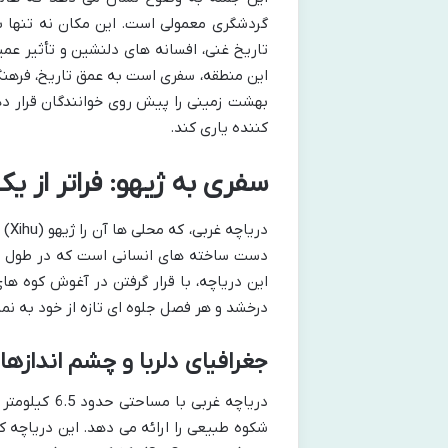
گردشگری معمولی است. این مکان نه تنها ب
تاریخ غنی، افسانه های دلنشین و تأثیر عمی
این منطقه، سفری است به عمق تاریخ، فرهنگ 
بهشت زمینی را پیش روی خوانندگان قرار دهد
کننده یاری کند.
سفری به ژیهو: فراتر از ی
دری
دست ساخته های انسانی است که در طول قر
این دریاچه، با قرار گرفتن در آغوش کوه ه
درخشد و هر فصل جلوه ای تازه از خود به نم
جغرافیای دلربا و چشم اندازها
دریاچه غربی 