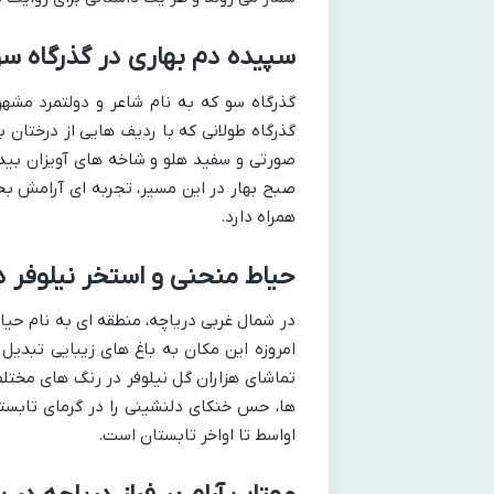
سپیده دم بهاری در گذرگاه س
گذرگاه سو که به نام شاعر و دولتمرد مشه
گذرگاه طولانی که با ردیف هایی از درختان
صورتی و سفید هلو و شاخه های آویزان بیدها
صبح بهار در این مسیر، تجربه ای آرامش ب
همراه دارد.
حیاط منحنی و استخر نیلوفر د
در شمال غربی دریاچه، منطقه ای به نام حیا
امروزه این مکان به باغ های زیبایی تبدیل 
تماشای هزاران گل نیلوفر در رنگ های مختل
ها، حس خنکای دلنشینی را در گرمای تابستان
اواسط تا اواخر تابستان است.