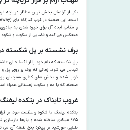
مهتاب آرام بر فراز دریاچه در 
یکی از آرامش بخش ترین مناظر دریاچه غرب
و مکانی ایده آل برای خیره شدن به جادوی
منعکس می کند و فضایی از سکوت و شکوه بی 
برف نشسته بر پل شکسته در ز
پل شکسته، که نام خود را از افسانه ای عاشق
تبدیل می شود. زمانی که برف بر روی پل و
ذوب شده و بخش های کناری همچنان پوشیده
صحنه، که با مه و سکوت زمستانی همراه است،
غروب تابناک در بتکده لیفنگ:
بتکده لیفنگ، با شکوه و عظمت خود، بر فرا
۹۷۵ میلادی ساخته شده و بارها بازسازی
طلایی خورشید بر پیکره پنج طبقه آن می ت