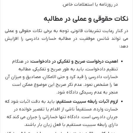
در روزنامه یا استعلامات خاص.
نکات حقوقی و عملی در مطالبه
در کنار رعایت تشریفات قانونی، توجه به برخی نکات حقوقی و عملی
می تواند شانس موفقیت در مطالبه خسارات دادرسی را افزایش
دهد:
اهمیت درخواست صریح و تفکیکی در دادخواست:
در هنگام
تنظیم دادخواست، باید به طور صریح و تفکیکی، مطالبه
خسارات دادرسی را قید کرد و حتی الامکان، مصادیق و میزان آن
ها را مشخص نمود. عدم ذکر صریح این موضوع ممکن است
منجر به عدم رسیدگی دادگاه شود.
لزوم اثبات رابطه سببیت مستقیم:
باید به دقت اثبات شود که
خسارت وارده، مستقیماً ناشی از اقدام یا تقصیر خوانده در
جریان دادرسی است. دادگاه تنها خساراتی را جبران می کند که
دارای رابطه سببیت مستقیم با فعل زیان بار باشند.