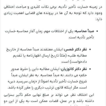
در زمینه خسارت تأخیر تأدیه، برخی نکات کلیدی و مباحث اختلافی
وجود دارد که توجه به آن ها در پرونده های قضایی اهمیت زیادی
دارد:
مبدأ محاسبه:
یکی از اختلافات مهم، زمان آغاز محاسبه خسارت
تأخیر تأدیه است.
نظر دکتر شمس:
ایشان معتقدند مبدأ محاسبه از «تاریخ
مطالبه طلب» (مثلاً تاریخ ارسال اظهارنامه یا تقدیم
دادخواست) است.
نظر دکتر کاتوزیان:
ایشان مطالبه داین را «شرط صدور
حکم» می دانند، نه مبدأ محاسبه. به نظر ایشان، مبدأ
شروع خسارت تأخیر تأدیه اصولاً از «زمان سررسید دین»
است، مگر اینکه قانون ترتیب دیگری را مقرر کرده باشد.
این اختلاف نظر، می تواند بر مبلغ نهایی حکم تأثیر بسزایی
داشته باشد و در عمل، قضات ممکن است به یکی از این دو