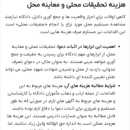
هزینه تحقیقات محلی و معاینه محل
گاهی اوقات برای احراز واقعیت ها و جمع آوری دلایل، دادگاه نیازمند
مشاهده مستقیم محل مورد نزاع یا انجام «تحقیقات محلی» است.
این اقدامات نیز مستلزم صرف هزینه هایی است.
اهمیت این ابزارها در اثبات دعوا:
تحقیقات محلی و معاینه
محل، از ابزارهای مهم دادگاه برای رسیدن به حقیقت و جمع
آوری شواهد عینی هستند. به عنوان مثال، در دعوای تصرف
عدوانی، بازدید از محل و شنیدن شهادت شهود محلی، می تواند
نقش تعیین کننده ای داشته باشد.
شرایط مطالبه هزینه های آن:
هزینه های مربوط به این
اقدامات، از جمله ایاب و ذهاب مأموران دادگاه یا کارشناسان،
و هزینه های مربوط به آگهی های لازم، در صورتی که به طور
مستقیم و ضروری برای اثبات دعوا یا دفاع لازم بوده باشند،
قابل مطالبه به عنوان خسارات دادرسی هستند. این هزینه ها،
هرچند ممکن است به اندازه حق الوکاله وکیل زیاد نباشند، اما