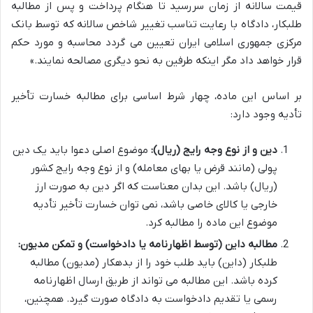
قیمت سالانه از زمان سررسید تا هنگام پرداخت و پس از مطالبه
طلبکار، دادگاه با رعایت تناسب تغییر شاخص سالانه که توسط بانک
مرکزی جمهوری اسلامی ایران تعیین می گردد محاسبه و مورد حکم
قرار خواهد داد مگر اینکه طرفین به نحو دیگری مصالحه نمایند.»
بر اساس این ماده، چهار شرط اساسی برای مطالبه خسارت تأخیر
تأدیه وجود دارد:
دین و از نوع وجه رایج (ریال):
موضوع اصلی دعوا باید یک دین
پولی (مانند قرض یا بهای معامله) و از نوع وجه رایج کشور
(ریال) باشد. این بدان معناست که اگر دین به صورت ارز
خارجی یا کالای خاصی باشد، نمی توان خسارت تأخیر تأدیه
موضوع این ماده را مطالبه کرد.
مطالبه داین (توسط اظهارنامه یا دادخواست) و تمکن مدیون:
طلبکار (داین) باید طلب خود را از بدهکار (مدیون) مطالبه
کرده باشد. این مطالبه می تواند از طریق ارسال اظهارنامه
رسمی یا تقدیم دادخواست به دادگاه صورت گیرد. همچنین،