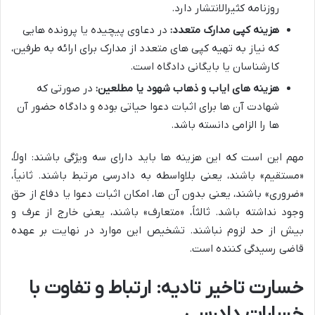
روزنامه کثیرالانتشار دارد.
هزینه کپی مدارک متعدد:
در دعاوی پیچیده یا پرونده هایی
که نیاز به تهیه کپی های متعدد از مدارک برای ارائه به طرفین،
کارشناسان یا بایگانی دادگاه است.
هزینه های ایاب و ذهاب شهود یا مطلعین:
در صورتی که
شهادت آن ها برای اثبات دعوا حیاتی بوده و دادگاه حضور آن
ها را الزامی دانسته باشد.
مهم این است که این هزینه ها باید دارای سه ویژگی باشند: اولاً،
«مستقیم» باشند، یعنی بلاواسطه به دادرسی مرتبط باشند. ثانیاً،
«ضروری» باشند، یعنی بدون آن ها، امکان اثبات دعوا یا دفاع از حق
وجود نداشته باشد. ثالثاً، «متعارف» باشند، یعنی خارج از عرف و
بیش از حد لزوم نباشند. تشخیص این موارد در نهایت بر عهده
قاضی رسیدگی کننده است.
خسارت تاخیر تادیه: ارتباط و تفاوت با
خسارات دادرسی