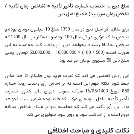
مبلغ دین با احتساب خسارت تأخیر تأدیه = (شاخص زمان تأدیه /
شاخص زمان سررسید) × مبلغ اصل دین
برای مثال، اگر اصل دین در سال 1390 مبلغ 10 میلیون تومان بوده و
شاخص بانک مرکزی در آن سال 100 بوده، و بدهکار در سال 1400 که
شاخص به 500 رسیده، بخواهد دین را پرداخت کند، محاسبه به این
صورت است: (500 / 100) × 10,000,000 = 50,000,000 تومان. یعنی
مبلغ دین 50 میلیون تومان خواهد بود.
این روش تضمین می کند که قدرت خرید پول طلبکار، تا حد امکان
حفظ شود.
نکته مهم
این است که بر اساس رأی وحدت رویه شماره
850 مورخ 16/05/1403 هیأت عمومی دیوان عالی کشور، خسارت
تأخیر تأدیه شامل سودهای مرکب که فاقد وجه شرعی است، نخواهد
بود. این رأی تأکید می کند که محاسبه تنها بر مبنای شاخص سالانه
تورم است و از انباشت سود بر روی سود جلوگیری می کند.
نکات کلیدی و مباحث اختلافی