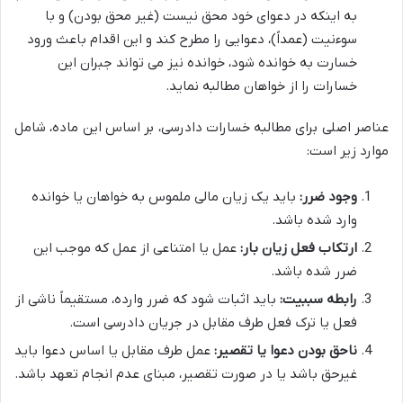
به اینکه در دعوای خود محق نیست (غیر محق بودن) و با
سوءنیت (عمداً)، دعوایی را مطرح کند و این اقدام باعث ورود
خسارت به خوانده شود، خوانده نیز می تواند جبران این
خسارات را از خواهان مطالبه نماید.
عناصر اصلی برای مطالبه خسارات دادرسی، بر اساس این ماده، شامل
موارد زیر است:
وجود ضرر:
باید یک زیان مالی ملموس به خواهان یا خوانده
وارد شده باشد.
ارتکاب فعل زیان بار:
عمل یا امتناعی از عمل که موجب این
ضرر شده باشد.
رابطه سببیت:
باید اثبات شود که ضرر وارده، مستقیماً ناشی از
فعل یا ترک فعل طرف مقابل در جریان دادرسی است.
ناحق بودن دعوا یا تقصیر:
عمل طرف مقابل یا اساس دعوا باید
غیرحق باشد یا در صورت تقصیر، مبنای عدم انجام تعهد باشد.