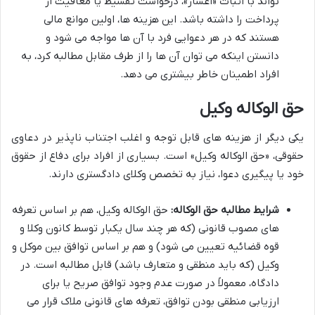
تواند با اثبات «اعسار»، درخواست تقسیط یا معافیت از
پرداخت را داشته باشد. این هزینه ها، اولین موانع مالی
هستند که در هر دعوایی فرد با آن ها مواجه می شود و
دانستن اینکه می توان آن ها را از طرف مقابل مطالبه کرد، به
افراد اطمینان خاطر بیشتری می دهد.
حق الوکاله وکیل
یکی دیگر از هزینه های قابل توجه و اغلب اجتناب ناپذیر در دعاوی
حقوقی، «حق الوکاله وکیل» است. بسیاری از افراد برای دفاع از حقوق
خود یا پیگیری دعوا، نیاز به تخصص وکلای دادگستری دارند.
شرایط مطالبه حق الوکاله:
حق الوکاله وکیل، هم بر اساس تعرفه
های مصوب قانونی (که هر چند سال یکبار توسط کانون وکلا و
قوه قضائیه تعیین می شود) و هم بر اساس توافق بین موکل و
وکیل (که باید منطقی و متعارف باشد) قابل مطالبه است. در
دادگاه، معمولاً در صورت عدم وجود توافق صریح یا برای
ارزیابی منطقی بودن توافق، تعرفه های قانونی ملاک قرار می