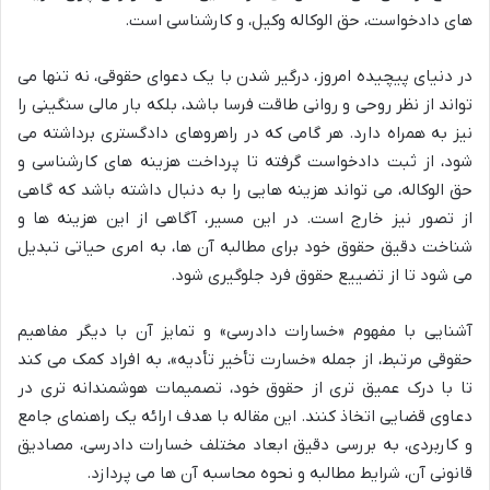
های دادخواست، حق الوکاله وکیل، و کارشناسی است.
در دنیای پیچیده امروز، درگیر شدن با یک دعوای حقوقی، نه تنها می
تواند از نظر روحی و روانی طاقت فرسا باشد، بلکه بار مالی سنگینی را
نیز به همراه دارد. هر گامی که در راهروهای دادگستری برداشته می
شود، از ثبت دادخواست گرفته تا پرداخت هزینه های کارشناسی و
حق الوکاله، می تواند هزینه هایی را به دنبال داشته باشد که گاهی
از تصور نیز خارج است. در این مسیر، آگاهی از این هزینه ها و
شناخت دقیق حقوق خود برای مطالبه آن ها، به امری حیاتی تبدیل
می شود تا از تضییع حقوق فرد جلوگیری شود.
آشنایی با مفهوم «خسارات دادرسی» و تمایز آن با دیگر مفاهیم
حقوقی مرتبط، از جمله «خسارت تأخیر تأدیه»، به افراد کمک می کند
تا با درک عمیق تری از حقوق خود، تصمیمات هوشمندانه تری در
دعاوی قضایی اتخاذ کنند. این مقاله با هدف ارائه یک راهنمای جامع
و کاربردی، به بررسی دقیق ابعاد مختلف خسارات دادرسی، مصادیق
قانونی آن، شرایط مطالبه و نحوه محاسبه آن ها می پردازد.