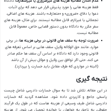
عدم امکان مطالبه هزینه های غیرضروری یا غیرمتعارف:
دادگاه
فقط هزینه هایی را مورد پذیرش قرار می دهد که برای اثبات
دعوا یا دفاع، «ضروری» و «متعارف» باشند. هزینه های اضافی،
تجملاتی یا غیرلازم، قابل مطالبه نیستند. برای مثال، هزینه های
سفر مکرر به دادگاه بدون دستور قضایی خاص، معمولاً قابل
مطالبه نیست.
ضرورت توجه به سقف های قانونی در برخی هزینه ها:
در برخی
موارد، مانند حق الوکاله وکیل، سقف هایی بر اساس تعرفه های
قانونی وجود دارد که دادگاه بر اساس آن سقف ها حکم صادر
می کند، حتی اگر توافق بین وکیل و موکل بیش از آن باشد
(البته در مواردی که طرف مقابل باید خسارت را بپردازد).
نتیجه گیری
در این مقاله، تلاش شد تا به سوال خسارات دادرسی شامل چیست
پاسخی جامع و کاربردی داده شود. مشاهده گردید که خسارات
دادرسی شامل طیف وسیعی از هزینه هاست که در طول یک فرآیند
حقوقی، به ناحق به خواهان یا خوانده تحمیل می شود. از هزینه