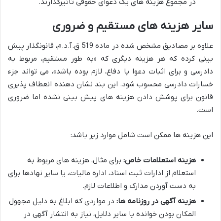
در مجموع هزینه های یک دعوای حقوقی تاثیرگذارند.
سایر هزینه های مستقیم و ضروری
علاوه بر مصادیق مشخص شده در ماده 519 ق.آ.د.م، قانونگذار پیش
بینی کرده که هر هزینه دیگری که «به طور مستقیم، مربوط به
دادرسی و برای اثبات دعوا یا دفاع، لازم بوده باشد»، می تواند جزء
خسارات دادرسی محسوب شود. این بند نشان دهنده انعطاف پذیری
قانون برای پوشش دادن هزینه های پیش بینی نشده اما ضروری
است.
این هزینه ها ممکن است شامل موارد زیر باشد:
هزینه استعلامات خاص:
برای مثال، هزینه های مربوط به
استعلام از ادارات ثبت اسناد، اداره مالیات، یا سایر نهادها برای
به دست آوردن مدارک و اطلاعات لازم.
هزینه آگهی در روزنامه ها:
در مواردی که ابلاغ به دلیل مجهول
المکان بودن خوانده یا سایر دلایل، نیاز به انتشار آگهی در