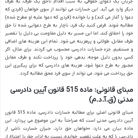
جریان یک دعوای حقوقی، به سبب اقدام ناحق یک طرف، به طرف
دیگر وارد می آید. این خسارات می توانند از سوی خواهان (فردی که
دعوا را آغاز می کند) و یا خوانده (فردی که دعوا علیه او مطرح شده)
مطالبه شوند. فرض کنید یک فرد، ناچار به طرح دعوایی شده تا حق
خود را احقاق کند، اما این مسیر به دلیل مقاومت بی دلیل یا تقصیر
طرف مقابل، طولانی و پرهزینه می شود. تمام این هزینه های اضافی
و مستقیم، جزء خسارات دادرسی محسوب می گردند. برای مثال، اگر
کسی بدون دلیل موجه، بدهی خود را پرداخت نکند و طرف مقابل
مجبور به طرح دعوا شود، هزینه های دادرسی که برای پیگیری این
حق پرداخت می شود، می تواند از سوی فرد محق مطالبه گردد.
مبنای قانونی: ماده 515 قانون آیین دادرسی
مدنی (ق.آ.د.م)
مبنای قانونی اصلی برای مطالبه خسارات دادرسی، ماده 515 قانون
آیین دادرسی مدنی است که صراحتاً به این موضوع می پردازد. این
ماده بیان می دارد: «خواهان حق دارد، جبران خسارت ناشی از
دادرسی را که به علت تقصیر خوانده، نسبت به ادای حق یا امتناع از