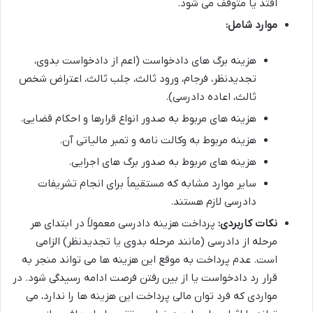
افتد یا متوقف می شود.
موارد شامل:
هزینه برگ های دادخواست (اعم از دادخواست بدوی،
تجدیدنظر، فرجام، ورود ثالث، جلب ثالث، اعتراض شخص
ثالث، اعاده دادرسی).
هزینه های مربوط به صدور انواع قرارها و احکام قضایی.
هزینه مربوط به وکالت نامه و تمبر مالیاتی آن.
هزینه های مربوط به صدور برگ های اجرایی.
سایر موارد مشابه که مستقیماً برای انجام تشریفات
دادرسی لازم هستند.
نکات کاربردی:
پرداخت هزینه دادرسی معمولاً در ابتدای هر
مرحله از دادرسی (مانند مرحله بدوی یا تجدیدنظر) الزامی
است. عدم پرداخت به موقع این هزینه ها می تواند منجر به
قرار رد دادخواست یا از بین رفتن فرصت ادامه رسیدگی شود. در
مواردی که فرد توان مالی پرداخت این هزینه ها را ندارد، می