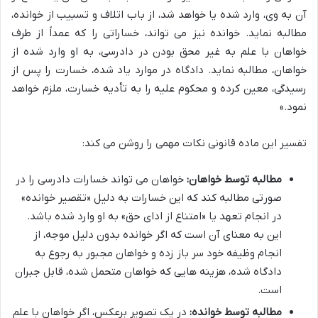
آن به وی، وارد شده یا خواهد شد، از باب اتلاف و تسبیب از خوانده،
مطالبه نماید. خوانده نیز می تواند، خساراتی را که عمداً از طرف
خواهان با علم به غیر محق بودن در دادرسی، به او وارد شده از
خواهان، مطالبه نماید. دادگاه در موارد یاد شده، خسارت را پس از
رسیدگی، معین کرده و محکوم علیه را به تأدیه خسارت، ملزم خواهد
نمود.»
تفسیر این ماده قانونی نکات مهمی را روشن می کند:
مطالبه توسط خواهان:
خواهان می تواند خسارات دادرسی را در
صورتی مطالبه کند که این خسارات به دلیل «تقصیر خوانده»
در انجام تعهد یا «امتناع از ادای حق» به او وارد شده باشد.
این به معنای آن است که اگر خوانده بدون دلیل موجه، از
انجام وظیفه خود سر باز زده و خواهان مجبور به رجوع به
دادگاه شده، هزینه هایی که خواهان متحمل شده، قابل جبران
است.
مطالبه توسط خوانده:
در یک تصویر برعکس، اگر خواهان با علم