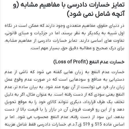
تمایز خسارات دادرسی با مفاهیم مشابه (و
آنچه شامل نمی شود)
در دنیای حقوق، مفاهیم متعددی وجود دارند که ممکن است در نگاه
اول شبیه به یکدیگر به نظر برسند، اما در جزئیات و مبنای قانونی،
تفاوت های اساسی دارند. تمایز خسارات دادرسی از مفاهیم مشابه،
برای درک صحیح و مطالبه دقیق حق، بسیار مهم است.
خسارت عدم النفع (Loss of Profit)
خسارت عدم النفع به زیان هایی گفته می شود که ناشی از عدم
دستیابی به منافع و سودهایی است که در صورت عدم وقوع عمل
زیان بار، فرد می توانست از آن بهره مند شود. به بیان ساده تر، عدم
النفع یعنی سودی که از دست رفته است. به عنوان مثال، اگر به دلیل
تخلف یک طرف قرارداد، دیگری نتواند کالای خود را به موقع تحویل
دهد و از این رو فرصت فروش آن در بازار را با قیمت بالا از دست
بدهد، این سود از دست رفته، عدم النفع محسوب می شود. اما بر
اساس ماده 515 و 519 ق.آ.د.م، خسارات دادرسی فقط شامل هزینه