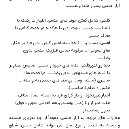
آزار جنسی بسیار متنوع هستند:
کلامی:
شامل گفتن جوک های جنسی، اظهارات رکیک یا
نامناسب جنسی، سوت زدن یا هرگونه مزاحمت کلامی با
هدف جنسی.
لمسی:
دست زدن ناخواسته، لمس کردن بدن فرد در مکان
های عمومی، یا هرگونه تماس فیزیکی جنسی بدون
رضایت.
دیداری/غیرکلامی:
نگاه های خیره و جنسی، نمایش تصاویر
یا فیلم های مستهجن بدون رضایت، مزاحمت های
سایبری (مانند ارسال پیامک های جنسی ناخواسته یا
عکس و فیلم نامناسب).
اجبار غیردخول:
وادار کردن فرد به انجام اعمال منافی
عفت غیر از زنا (مثل بوسیدن، هم آغوشی بدون دخول)
بدون رضایت او.
مجازات های مربوط به آزار جنسی، عموماً از نوع تعزیری هستند
و بسته به شدت و نوع عمل، می تواند شامل حبس، شلاق