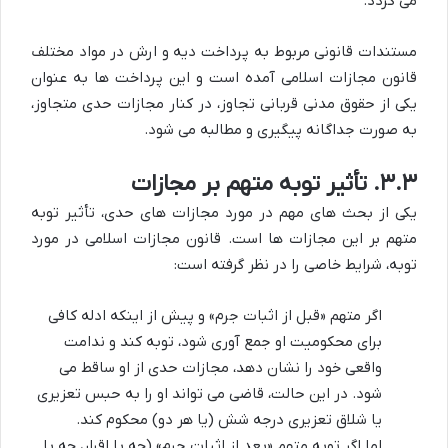
می گردد.
مستندات قانونی مربوط به پرداخت دیه و ارش در مواد مختلف
قانون مجازات اسلامی آمده است و این پرداخت ها به عنوان
یکی از حقوق مدنی قربانی تجاوز، در کنار مجازات حدی متجاوز،
به صورت جداگانه پیگیری و مطالبه می شود.
۳.۳. تأثیر توبه متهم بر مجازات
یکی از بحث های مهم در مورد مجازات های حدی، تأثیر توبه
متهم بر این مجازات ها است. قانون مجازات اسلامی در مورد
توبه، شرایط خاصی را در نظر گرفته است:
اگر متهم «قبل از اثبات جرم» و پیش از اینکه ادله کافی
برای محکومیت او جمع آوری شود، توبه کند و ندامت
واقعی خود را نشان دهد، مجازات حدی از او ساقط می
شود. در این حالت، قاضی می تواند او را به حبس تعزیری
یا شلاق تعزیری درجه شش (یا هر دو) محکوم کند.
اما اگر توبه متهم «بعد از اثبات جرم» (چه با اقرار، چه با