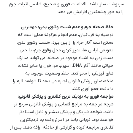
سرنوشت ساز باشد. اقدامات فوری و صحیح، شانس اثبات جرم
را به طور چشمگیری افزایش می دهد:
حفظ صحنه جرم و عدم شست وشوی بدن:
مهمترین
توصیه به قربانیان، عدم انجام هرگونه عملی است که
ممکن است آثار جرم را از بین ببرد. شست وشوی بدن،
تعویض لباس ها، تمیز کردن محل وقوع جرم، یا حتی
دست زدن به اشیاء موجود در صحنه، می تواند مدارک
حیاتی مانند آثار DNA، اسپرم، مو، خون یا سایر نشانه
های فیزیکی را محو کند. حفظ وضعیت موجود، به
متخصصان پزشکی قانونی اجازه می دهد تا شواهد لازم را
با دقت جمع آوری کنند.
مراجعه فوری به نزدیک ترین کلانتری و پزشکی قانونی:
هرچه مراجعه به مراجع قضایی و پزشکی قانونی سریع تر
باشد، شواهد فیزیکی و پزشکی بیشتر و قابل استنادتر
خواهند بود. قربانی باید در اسرع وقت به نزدیکترین
کلانتری مراجعه کرده و گزارشی از حادثه ارائه دهد. پس از