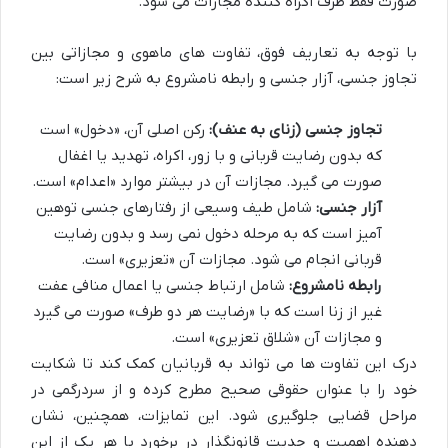
صورت فقط طرف اکراه کننده مجازات می شود.
با توجه به تعاریف فوق، تفاوت های ماهوی و مجازاتی بین
تجاوز جنسی، آزار جنسی و رابطه نامشروع به شرح زیر است:
تجاوز جنسی (زنای به عنف):
رکن اصلی آن، «دخول» است
که بدون رضایت قربانی و با زور، اکراه، تهدید یا اغفال
صورت می گیرد. مجازات آن در بیشتر موارد «اعدام» است.
آزار جنسی:
شامل طیف وسیعی از رفتارهای جنسی توهین
آمیز است که به مرحله دخول نمی رسد و بدون رضایت
قربانی انجام می شود. مجازات آن «تعزیری» است.
رابطه نامشروع:
شامل ارتباط جنسی یا اعمال منافی عفت
غیر از زنا است که با «رضایت هر دو طرف» صورت می گیرد
و مجازات آن «شلاق تعزیری» است.
درک این تفاوت ها می تواند به قربانیان کمک کند تا شکایت
خود را با عنوان حقوقی صحیح مطرح کرده و از سردرگمی در
مراحل قضایی جلوگیری شود. این تمایزات، همچنین، نشان
دهنده اهمیت و جدیت قانونگذار در برخورد با هر یک از این