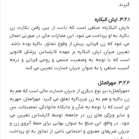
گیرند.
۳.۲.۱. ارش البکاره
«ارش البکاره» مبلغی است که بابت از بین رفتن بکارت زن
باکره، به او پرداخت می شود. این مجازات مالی در صورتی اعمال
می شود که زن قربانی، پیش از وقوع تجاوز، باکره بوده باشد.
تعیین میزان ارش البکاره بر عهده کارشناس پزشکی قانونی
است که با توجه به وضعیت جسمی و روحی قربانی و درجه
آسیب، مبلغی را به عنوان جبران خسارت تعیین می کند.
۳.۲.۲. مهرالمثل
«مهرالمثل» نیز نوع دیگری از جبران خسارت مالی است که هم به
زن باکره و هم به زن غیرباکره تعلق می گیرد. مهرالمثل، مهریه
ای است که با توجه به شأن و جایگاه خانوادگی، تحصیلات، سن
و سایر ویژگی های زن در جامعه، توسط کارشناس تعیین می
شود. در واقع، این مبلغ به عنوان بهایی برای حفظ آبروی زن و
جبران ضررهای معنوی و اجتماعی ناشی از تجاوز به او پرداخت