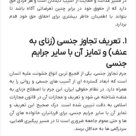
در مسیر عدالت و حمایت از آسیب دیدگان است و هر فردی حق
دارد که از حقوق خود در برابر چنین تعرضاتی آگاه باشد تا
بتواند با اطمینان خاطر بیشتری برای احقاق حق خود قدم
بردارد.
۱. تعریف تجاوز جنسی (زنای به
عنف) و تمایز آن با سایر جرایم
جنسی
جرم تجاوز جنسی، یکی از فجیع ترین انواع خشونت علیه انسان
است که ابعاد گسترده ای از آسیب های جسمی و روانی را به
همراه دارد. در نظام حقوقی ایران، این جرم با اصطلاح «زنای به
عنف» شناخته می شود و تعریف و مجازات آن در قانون مجازات
اسلامی به دقت تبیین شده است. درک صحیح این تعریف و
تمایز آن با سایر جرایم جنسی، برای قربانیان، خانواده های آن
ها و حتی عموم جامعه ضروری است تا در مسیر پیگیری قضایی،
سردرگمی ها به حداقل برسد.