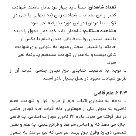
تعداد شاهدان:
حتماً باید چهار مرد عادل باشند. شهادت
کمتر از این تعداد، یا شهادت زنان (به تنهایی یا حتی در
ترکیب با مردان) در این مورد پذیرفته نمی شود.
مشاهده مستقیم:
شاهدان باید خود عمل دخول را دیده
باشند. شنیدن روایت قربانی، دیدن فیلم یا عکس از
حادثه، یا شنیدن سخنان متهم، به تنهایی برای شهادت
کافی نیست و به عنوان شهادت مستقیم پذیرفته نمی
شود.
با توجه به ماهیت خفاپذیر جرم تجاوز جنسی، اثبات آن از
طریق شهادت شهود در عمل بسیار نادر است.
۲.۲.۳. علم قاضی
با توجه به دشواری اثبات جرم از طریق اقرار و شهادت، «علم
قاضی» به عنوان یکی از مهمترین ادله اثبات جرم تجاوز جنسی
در نظر گرفته می شود. ماده ۲۱۱ قانون مجازات اسلامی، به قاضی
اجازه می دهد که بر اساس شواهد و قرائن عینی، به علم و یقین
شخصی درباره وقوع جرم برسد. عواملی که می توانند به حصول