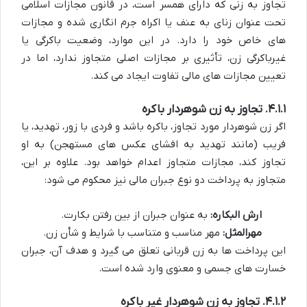
تجاوز به زنی که دارای همسر است، در قانون مجازات اسلامی
تحت عنوان زنای به عنف یا اکراه جرم انگاری شده و مجازات
های خاص خود را دارد. در این موارد، وضعیت باکرگی یا
غیرباکرگی زن، تأثیری بر مجازات اصلی متجاوز ندارد، اما در
تعیین مجازات های مالی تفاوت ایجاد می کند.
۴.۱.۱. تجاوز به زن شوهردار باکره
اگر زن شوهردار مورد تجاوز، باکره باشد و فردی با زور، تهدید، یا
فریب (مانند تهدید به افشای عکس های مستهجن) به او
تجاوز کند، مجازات متجاوز
اعدام
خواهد بود. علاوه بر این،
متجاوز به پرداخت دو نوع جبران مالی نیز محکوم می شود:
ارش البکاره:
به عنوان جبران از بین رفتن بکارت.
مهرالمثل:
مهر مناسب و متناسب با شرایط و شأن زن.
این پرداخت ها به زن قربانی تعلق می گیرد و هدف آن، جبران
خسارت های جسمی و معنوی وارد شده است.
۴.۱.۲. تجاوز به زن شوهردار غیر باکره