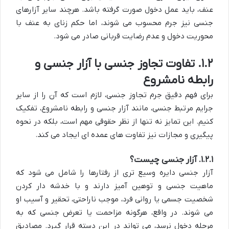
عنف، باید عمل دخول صورت گرفته باشد. هرچند سایر آزارهای
جنسی نیز جرم محسوب می شوند، اما حکم زنای به عنف با
محوریت دخول و عدم رضایت قربانی صادر می شود.
۱.۲. تفاوت تجاوز جنسی با آزار جنسی و
رابطه نامشروع
برای فهم دقیق جرم تجاوز جنسی، لازم است که آن را از سایر
جرایم مرتبط جنسی، مانند آزار جنسی و رابطه نامشروع، تفکیک
کنیم. این تمایز نه تنها از نظر حقوقی مهم است، بلکه در نحوه
پیگیری و مجازات نیز تفاوت های عمده ای ایجاد می کند.
۱.۲.۱. آزار جنسی چیست؟
آزار جنسی دایره وسیع تری از رفتارها را شامل می شود که
ماهیت جنسی و توهین آمیز دارند و با خدشه دار کردن
شخصیت جسمی یا روانی فرد، موجب ناراحتی، تحقیر و آسیب او
می شوند. در واقع، هرگونه مزاحمت یا تعرض جنسی که به
مرحله دخول نرسد، می تواند در این دسته قرار گیرد. مصادیق