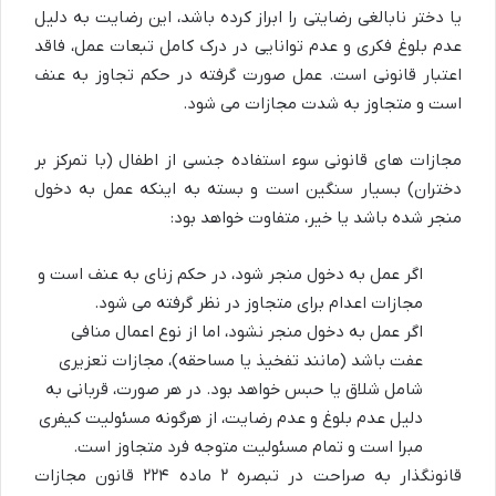
یا دختر نابالغی رضایتی را ابراز کرده باشد، این رضایت به دلیل
عدم بلوغ فکری و عدم توانایی در درک کامل تبعات عمل،
فاقد
اعتبار قانونی
است. عمل صورت گرفته در حکم تجاوز به عنف
است و متجاوز به شدت مجازات می شود.
مجازات های قانونی سوء استفاده جنسی از اطفال (با تمرکز بر
دختران) بسیار سنگین است و بسته به اینکه عمل به دخول
منجر شده باشد یا خیر، متفاوت خواهد بود:
اگر عمل به دخول منجر شود، در حکم زنای به عنف است و
مجازات
اعدام
برای متجاوز در نظر گرفته می شود.
اگر عمل به دخول منجر نشود، اما از نوع اعمال منافی
عفت باشد (مانند تفخیذ یا مساحقه)، مجازات تعزیری
شامل شلاق یا حبس خواهد بود. در هر صورت، قربانی به
دلیل عدم بلوغ و عدم رضایت، از هرگونه مسئولیت کیفری
مبرا است و تمام مسئولیت متوجه فرد متجاوز است.
قانونگذار به صراحت در تبصره ۲ ماده ۲۲۴ قانون مجازات