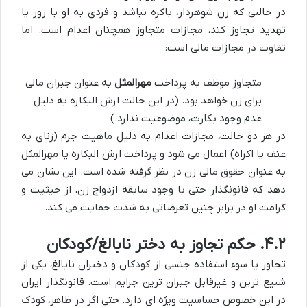
در حالتی که زن شوهردار، باکره نباشد و فردی به او با زور یا
تهدید تجاوز کند، مجازات متجاوز همچنان
اعدام
است. اما
تفاوت در مجازات مالی است:
متجاوز موظف به پرداخت
مهرالمثل
به عنوان جبران مالی
برای زن خواهد بود. (در این حالت ارش البکاره به دلیل
عدم وجود بکارت، موضوعیت ندارد.)
در هر دو حالت، مجازات اعدام به دلیل ماهیت جرم (زنای به
عنف یا اکراه) اعمال می شود و پرداخت ارش البکاره یا مهرالمثل
به عنوان حقوق مالی زن در نظر گرفته شده است. این نشان می
دهد که قانونگذار حتی با وجود سابقه ازدواج زن، از حیثیت و
کرامت او در برابر چنین تعرضاتی به شدت حمایت می کند.
۴.۲. حکم تجاوز به دختر نابالغ/کودکان
تجاوز یا سوء استفاده جنسی از کودکان و دختران نابالغ، یکی از
شنیع ترین و غیرقابل جبران ترین جرایم است. قانونگذار ایران
در این خصوص حساسیت ویژه ای دارد. حتی اگر در ظاهر، کودک