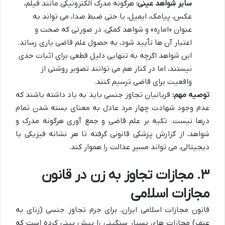
سایر شواهد عینی:
هرگونه مدرک الکترونیکی مانند فیلم،
عکس، پیامک، ایمیل، یا حتی ضبط صدا، می تواند به
عنوان «اماره» و شواهد کمکی، در صورتی که صحت و
اعتبار آن ها تأیید شود، به حصول علم قاضی یاری رساند.
این شواهد اگرچه به تنهایی دلیل قطعی برای اثبات حدی
نیستند، اما در کنار هم می توانند تصویر روشنی از
واقعیت برای قاضی ترسیم کنند.
توصیه مهم:
قربانیان تجاوز جنسی باید به یاد داشته باشند که
عدم وجود شهادت چهار مرد عادل به معنای بسته شدن تمام
درها نیست. تکیه بر علم قاضی و جمع آوری هرگونه مدرک و
شواهد، از گزارش پزشکی قانونی گرفته تا هر نشانه فیزیکی یا
دیجیتالی، می تواند مسیر عدالت را هموار کند.
۳. مجازات تجاوز به زن در قانون
مجازات اسلامی
قانون مجازات اسلامی ایران، برای جرم تجاوز جنسی (زنای به
عنف) مجازات های بسیار سنگینی را پیش بینی کرده است که