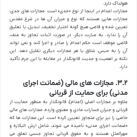
هولناک دارد.
مجازات اعدام در اینجا از نوع «حدی» است. مجازات های حدی،
مجازات هایی هستند که نوع و میزان آن ها در شرع مقدس
تعیین شده و قاضی هیچ گونه اختیار تخفیف، تبدیل، یا تعلیق
آن را ندارد. به عبارت دیگر، در صورت اثبات تجاوز به عنف،
قاضی موظف است حکم اعدام را صادر و اجرا کند و نمی تواند
آن را به حبس، شلاق یا هر مجازات دیگری تقلیل دهد. این
نکته بر اهمیت و جدیت قانونگذار در مقابله با این جرم تأکید
دارد.
۳.۲. مجازات های مالی (ضمانت اجرای
مدنی) برای حمایت از قربانی
علاوه بر مجازات اصلی (اعدام)، قانونگذار به منظور حمایت از
قربانی و جبران خسارات مادی و معنوی وارده، مجازات های مالی
خاصی را نیز برای متجاوز تعیین کرده است. این مجازات ها که
«ضمانت اجرای مدنی» نامیده می شوند، شامل ارش البکاره و
مهرالمثل هستند و به حقوق قربانی تجاوز جنسی تعلق می