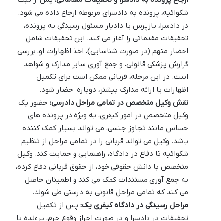
شکوائیه، پرونده به دادسرای مربوطه ارجاع داده می شود.
در دادسرا، بازپرس یا دادیار مسئول رسیدگی به پرونده،
تحقیقات مقدماتی را آغاز می کند. این تحقیقات شامل
احضار متهم (در صورت شناسایی)، اخذ اظهارات او، بررسی
گزارش پزشکی قانونی، و جمع آوری سایر مدارک و شواهد
است. در این مرحله، قربانی ممکن است برای تکمیل
اظهارات یا ارائه مدارک بیشتر، دوباره احضار شود.
نقش وکیل متخصص در تمامی مراحل دادرسی:
حضور یک
وکیل متخصص در امور کیفری، به ویژه در پرونده های
حساس مانند تجاوز جنسی، می تواند بسیار کمک کننده
باشد. وکیل می تواند قربانی را در تمامی مراحل از تنظیم
شکوائیه تا دفاع در دادگاه، راهنمایی و حمایت کند. وکیل
متخصص با دانش حقوقی خود، از حقوق قربانی دفاع کرده،
به جمع آوری مستندات کمک می کند و اطمینان حاصل
می کند که تمامی مراحل قانونی به درستی طی شوند.
مراحل رسیدگی در دادگاه کیفری یک:
پس از تکمیل
تحقیقات در دادسرا و در صورت احراز وقوع جرم، پرونده با