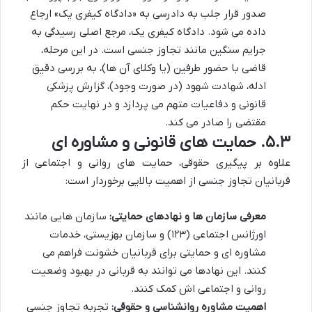
صدور قرار جلب به دادرسی به «دادگاه کیفری یک» ارجاع
داده می شود. دادگاه کیفری یک، مرجع اصلی رسیدگی به
جرایم سنگین مانند تجاوز جنسی است. در این مرحله،
قاضی با حضور طرفین (یا وکلای آن ها)، به بررسی دقیق
ادله، شهادت شهود (در صورت وجود)، گزارش پزشکی
قانونی و دفاعیات متهم می پردازد و در نهایت حکم
مقتضی را صادر می کند.
۵.۳. حمایت های قانونی و مشاوره ای
علاوه بر پیگیری حقوقی، حمایت های روانی و اجتماعی از
قربانیان تجاوز جنسی از اهمیت بالایی برخوردار است:
معرفی سازمان ها و نهادهای حمایتی:
سازمان هایی مانند
اورژانس اجتماعی (۱۲۳) و سازمان بهزیستی، خدمات
مشاوره ای و حمایتی برای قربانیان خشونت فراهم می
کنند. این نهادها می توانند به قربانی در بهبود وضعیت
روانی و اجتماعی اش کمک کنند.
اهمیت مشاوره روانشناسی و حقوقی:
تجربه تجاوز جنسی