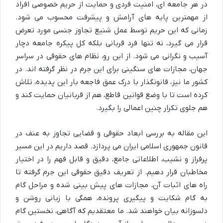
در هر جامعه ای، امنیت فردی و حمایت از حریم خصوصی افراد
از مهمترین پایه های آرامش و پیشرفت محسوب می شود.
زمانی که این حریم توسط عمل شنیع تجاوز جنسی مورد تعرض
قرار می گیرد، نه تنها فرد قربانی بلکه کل پیکره جامعه دچار
آسیب و نگرانی می شود. از این رو، نظام های حقوقی در سراسر
جهان، مجازات های سنگینی برای این جرم در نظر گرفته اند. در
کشور ما نیز، قانونگذار با درک عمق فاجعه بار این پدیده، تلاش
کرده است تا با وضع قوانین قاطع، هم از قربانیان حمایت کند و
هم جلوی تکرار چنین اعمالی را بگیرد.
این مقاله به بررسی ابعاد حقوقی و قضایی تجاوز به عنف در
قانون جمهوری اسلامی ایران می پردازد. قصد داریم در این مسیر
پرفراز و نشیب، اطلاعاتی جامع، دقیق و قابل فهم را در اختیار
مخاطبان قرار دهیم. از تعریف دقیق حقوقی این جرم گرفته تا
راه های اثبات آن، مجازات های پیش بینی شده و مراحل گام
به گام شکایت و پیگیری پرونده، همگی با زبانی روشن و
دلسوزانه بیان خواهند شد. ما معتقدیم که آگاهی، نخستین گام