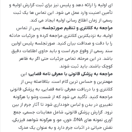
ای اولیه را ارائه دهد و پلیس نیز برای ثبت گزارش اولیه و
تأمین امنیت وارد عمل می شود. این تماس ها یک ثبت
رسمی از زمان اطلاع رسانی اولیه ایجاد می کند.
مراجعه به کلانتری و تنظیم صورتجلسه:
پس از تماس
اولیه، به نزدیکترین کلانتری مراجعه کرده و جزئیات حادثه
را با دقت و صداقت بیان کنید. صورتجلسه پلیس اولین
سند رسمی از وقوع جرم است و باید حاوی اطلاعات دقیق
باشد. در این مرحله، تمامی جزئیات حتی اگر به ظاهر
کوچک باشند، باید ثبت شوند.
مراجعه به پزشکی قانونی با معرفی نامه قضایی:
این
مهمترین و حساس ترین گام است. بلافاصله پس از
کلانتری و با دریافت معرفی نامه قضایی، به پزشکی قانونی
مراجعه کنید. تأکید می شود که از شست وشو یا هرگونه
تغییری در بدن و لباس خودداری شود تا آثار جرم از بین
نرود. گزارش پزشکی قانونی، شامل معاینات جسمی، جمع
آوری نمونه های DNA، خون، مو، و هرگونه شواهد فیزیکی،
نقش حیاتی در اثبات جرم دارد و به عنوان یک مدرک