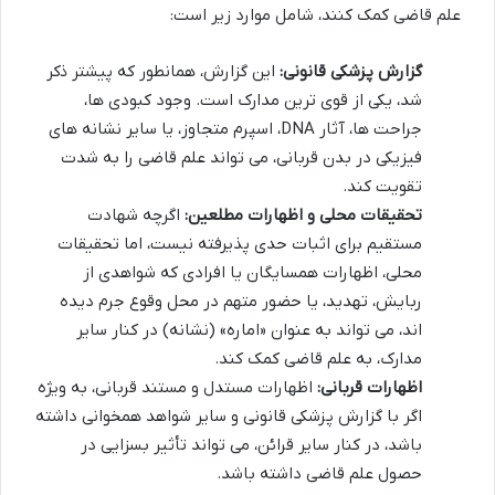
علم قاضی کمک کنند، شامل موارد زیر است:
گزارش پزشکی قانونی:
این گزارش، همانطور که پیشتر ذکر
شد، یکی از قوی ترین مدارک است. وجود کبودی ها،
جراحت ها، آثار DNA، اسپرم متجاوز، یا سایر نشانه های
فیزیکی در بدن قربانی، می تواند علم قاضی را به شدت
تقویت کند.
تحقیقات محلی و اظهارات مطلعین:
اگرچه شهادت
مستقیم برای اثبات حدی پذیرفته نیست، اما تحقیقات
محلی، اظهارات همسایگان یا افرادی که شواهدی از
ربایش، تهدید، یا حضور متهم در محل وقوع جرم دیده
اند، می تواند به عنوان «اماره» (نشانه) در کنار سایر
مدارک، به علم قاضی کمک کند.
اظهارات قربانی:
اظهارات مستدل و مستند قربانی، به ویژه
اگر با گزارش پزشکی قانونی و سایر شواهد همخوانی داشته
باشد، در کنار سایر قرائن، می تواند تأثیر بسزایی در
حصول علم قاضی داشته باشد.