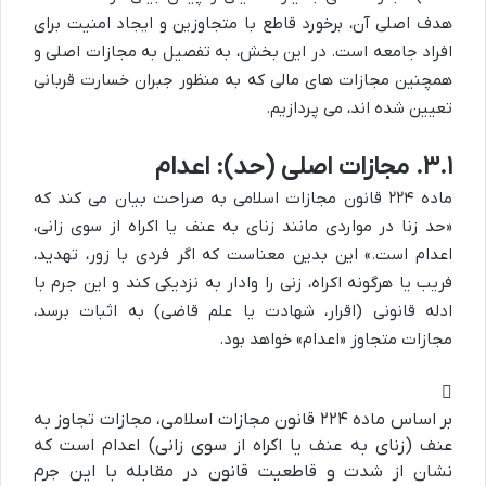
هدف اصلی آن، برخورد قاطع با متجاوزین و ایجاد امنیت برای
افراد جامعه است. در این بخش، به تفصیل به مجازات اصلی و
همچنین مجازات های مالی که به منظور جبران خسارت قربانی
تعیین شده اند، می پردازیم.
۳.۱. مجازات اصلی (حد): اعدام
ماده ۲۲۴ قانون مجازات اسلامی به صراحت بیان می کند که
«حد زنا در مواردی مانند زنای به عنف یا اکراه از سوی زانی،
اعدام است.» این بدین معناست که اگر فردی با زور، تهدید،
فریب یا هرگونه اکراه، زنی را وادار به نزدیکی کند و این جرم با
ادله قانونی (اقرار، شهادت یا علم قاضی) به اثبات برسد،
مجازات متجاوز «اعدام» خواهد بود.
بر اساس ماده ۲۲۴ قانون مجازات اسلامی، مجازات تجاوز به
عنف (زنای به عنف یا اکراه از سوی زانی) اعدام است که
نشان از شدت و قاطعیت قانون در مقابله با این جرم