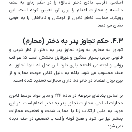
اسلامی، «فریب دادن دختر نابالغ» را در حکم زنای به عنف
دانسته و مجازات اعدام را برای آن تعیین کرده است. این
رویکرد، حمایت قاطع قانون از کودکان و نابالغان را به خوبی
نشان می دهد.
۴.۳. حکم تجاوز پدر به دختر (محارم)
تجاوز به محارم، به ویژه تجاوز پدر به دختر، از نظر شرعی و
قانونی جرمی بسیار سنگین و غیرقابل بخشش است که عواقب
روانی و اجتماعی فاجعه باری دارد. این عمل نه تنها تجاوز به
عنف محسوب می شود، بلکه به دلیل نقض حرمت محارم و از
بین بردن اعتماد در خانواده، دارای مجازات تشدید شده است.
بر اساس بندهای مربوطه در ماده ۲۲۴ و سایر مواد مرتبط قانون
مجازات اسلامی، مجازات تجاوز پدر به دختر
اعدام
است. در این
مورد، به دلیل ارتکاب زنا با محارم، شدت و قطعیت مجازات
بیشتر نیز می شود و هیچ گونه رأفت یا تخفیفی در حکم دیده
نمی شود.