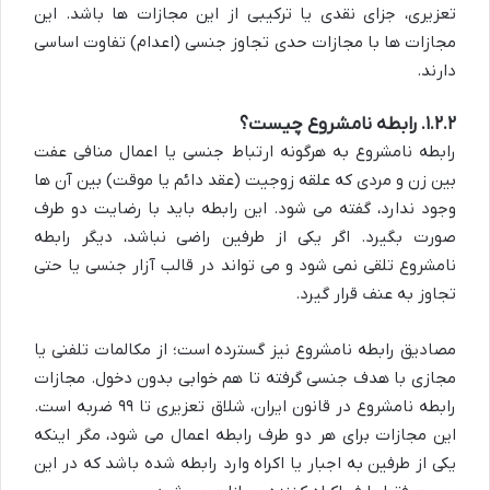
تعزیری، جزای نقدی یا ترکیبی از این مجازات ها باشد. این
مجازات ها با مجازات حدی تجاوز جنسی (اعدام) تفاوت اساسی
دارند.
۱.۲.۲. رابطه نامشروع چیست؟
رابطه نامشروع به هرگونه ارتباط جنسی یا اعمال منافی عفت
بین زن و مردی که علقه زوجیت (عقد دائم یا موقت) بین آن ها
وجود ندارد، گفته می شود. این رابطه باید با رضایت دو طرف
صورت بگیرد. اگر یکی از طرفین راضی نباشد، دیگر رابطه
نامشروع تلقی نمی شود و می تواند در قالب آزار جنسی یا حتی
تجاوز به عنف قرار گیرد.
مصادیق رابطه نامشروع نیز گسترده است؛ از مکالمات تلفنی یا
مجازی با هدف جنسی گرفته تا هم خوابی بدون دخول. مجازات
رابطه نامشروع در قانون ایران، شلاق تعزیری تا ۹۹ ضربه است.
این مجازات برای هر دو طرف رابطه اعمال می شود، مگر اینکه
یکی از طرفین به اجبار یا اکراه وارد رابطه شده باشد که در این