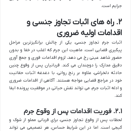
جرایم است.
۲. راه های اثبات تجاوز جنسی و
اقدامات اولیه ضروری
اثبات جرم تجاوز جنسی، یکی از چالش برانگیزترین مراحل
پیگیری قضایی است. ماهیت این جرم که اغلب در خفا و بدون
حضور شاهد عینی رخ می دهد، لزوم اقدامات فوری و جمع آوری
دقیق مدارک را دوچندان می کند. قربانیان پس از وقوع چنین
حادثه دلخراشی، علاوه بر رنج روانی، با دغدغه اثبات حقانیت
خود در مراجع قضایی مواجه هستند. آگاهی از اقدامات ضروری
و ادله اثبات جرم، می تواند نقش حیاتی در موفقیت پرونده ایفا
کند.
۲.۱. فوریت اقدامات پس از وقوع جرم
لحظات پس از وقوع تجاوز جنسی، برای قربانی مملو از شوک و
گیجی است. اما در این شرایط حساس، هر تصمیمی می تواند