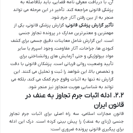
آن، با دریافت معرفی نامه قضایی، باید بلافاصله به
پزشکی قانونی مراجعه کند. تأخیر در این مرحله می تواند
منجر به از بین رفتن آثار جرم شود.
تأثیر گزارش پزشکی قانونی:
گزارش پزشکی قانونی، یکی از
مهمترین و معتبرترین مدارک در پرونده تجاوز جنسی
است. این گزارش شامل معاینات دقیق جسمی برای کشف
کبودی ها، جراحات، آثار مقاومت، وجود اسپرم یا سایر
مواد بیولوژیکی و حتی آزمایش های روانشناختی برای
تأیید وضعیت روانی قربانی است. پزشکان قانونی با دقت
و تخصص بالا، این شواهد را ثبت و تحلیل می کنند. این
گزارش نه تنها به اثبات وقوع جرم کمک می کند، بلکه می
تواند به شناسایی هویت متجاوز نیز منجر شود.
۲.۲. ادله اثبات جرم تجاوز به عنف در
قانون ایران
قانون مجازات اسلامی، سه راه اصلی برای اثبات جرم تجاوز
جنسی (زنای به عنف) را پیش بینی کرده است. درک این ادله
برای پیگیری قانونی پرونده ضروری است: