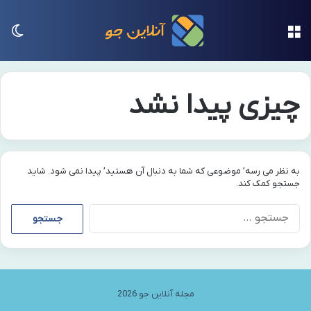
منو
تغی
چیزی پیدا نشد
به نظر می رسه’ موضوعی که شما به دنبال آن هستید’ پیدا نمی شود. شاید
جستجو کمک کند.
جستجو
برای:
مجله آنلاین جو 2026