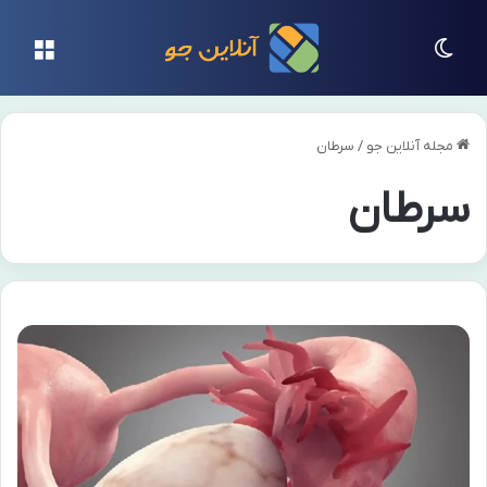
تغییر پوسته
منو
مجله آنلاین جو
/
سرطان
سرطان