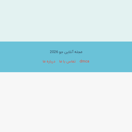
مجله آنلاین جو 2026
dmca
تماس با ما
درباره ما