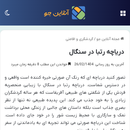
منو
تغی
مجله آنلاین جو
/
گردشگری و اقامتی
دریاچه رتبا در سنگال
آخرین به روز رسانی: 26/02/1404
خواندن این مطلب 8 دقیقه زمان میبرد
تصور کنید دریاچه ای که رنگ آن صورتی خیره کننده است واقعی و
در دسترس شماست. دریاچه رتبا در سنگال با زیبایی منحصربه
فردش یکی از شگفتی های طبیعی آفریقاست که هر ساله گردشگران
زیادی را به خود جذب می کند. این پدیده طبیعی نه تنها از نظر
بصری جذاب است بلکه داستان های جالبی از زندگی محلی برداشت
نمک و سازگاری با محیط زیست شور را در خود جای داده است.
شناخت این دریاچه صورتی می تواند تجربه ای به یادماندنی از سفر