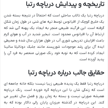
تاریخچه و پیدایش دریاچه رتبا
دریاچه رتبا یک تالاب ساحلی است که احتمالاً در نتیجه بسته شدن
یک خلیج کوچک از اقیانوس توسط تپه های شنی در طول زمان شکل
گرفته است. این فرآیند طبیعی منجر به ایجاد یک پهنه آبی شد که
ارتباط آن با اقیانوس محدود است. تبخیر شدید در آب و هوای گرم
باعث افزایش تدریجی شوری آب در طول هزاران سال شده و محیطی
ایده آل برای رشد موجودات شورپسند مانند جلبک دونالیلا سالینا
ایجاد کرده است که به نوبه خود رنگ صورتی منحصر به فرد آن را
پدید آورده است.
حقایق جالب درباره دریاچه رتبا
دریاچه رتبا فقط یک پدیده طبیعی زیبا نیست؛ بلکه خانه جامعه ای
است که زندگی شان با این دریاچه گره خورده است. رنگ دریاچه
همیشه صورتی نیست و بسته به زمان روز و فصل سال تغییر می
کند. این دریاچه در گذشته میزبان پایان رالی داکار بوده که به