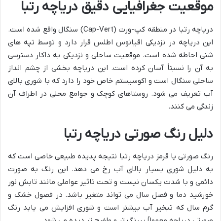
موقعیت جغرافیایی دقیق دریاچه رتبا
دریاچه رتبا در منطقه کپ-ورت (Cap-Vert) سنگال واقع شده است.
این دریاچه در نزدیکی اقیانوس اطلس قرار دارد و توسط تپه های
شنی احاطه شده است. موقعیت ساحلی و نزدیکی به داکار دسترسی
به آن را نسبتاً آسان کرده است. این دریاچه بخشی از چشم انداز
ساحلی سنگال است و اکوسیستم خاص خود را دارد که با شوری بالای
آب تعریف می شود. روستاهای کوچک و جوامع محلی در اطراف آن
زندگی می کنند.
دلیل رنگ صورتی دریاچه رتبا
رنگ صورتی یا قرمز دریاچه رتبا نتیجه پدیده طبیعی خاصی است که
به دلیل شوری بسیار بالای آب رخ می دهد. این رنگ به صورت
دائمی و با شدت یکسان نیست و تحت تاثیر عواملی مانند تابش نور
خورشید دما و فصل سال می تواند متغیر باشد. در فصول خشک و
گرم سال که تبخیر آب بیشتر است و شوری افزایش می یابد رنگ
صورتی دریاچه معمولاً پررنگ تر و واضح تر دیده می شود.