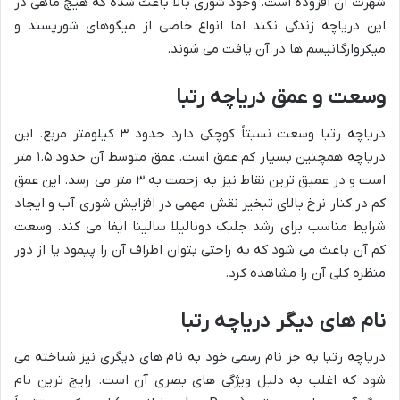
شهرت آن افزوده است. وجود شوری بالا باعث شده که هیچ ماهی در
این دریاچه زندگی نکند اما انواع خاصی از میگوهای شورپسند و
میکروارگانیسم ها در آن یافت می شوند.
وسعت و عمق دریاچه رتبا
دریاچه رتبا وسعت نسبتاً کوچکی دارد حدود ۳ کیلومتر مربع. این
دریاچه همچنین بسیار کم عمق است. عمق متوسط آن حدود ۱.۵ متر
است و در عمیق ترین نقاط نیز به زحمت به ۳ متر می رسد. این عمق
کم در کنار نرخ بالای تبخیر نقش مهمی در افزایش شوری آب و ایجاد
شرایط مناسب برای رشد جلبک دونالیلا سالینا ایفا می کند. وسعت
کم آن باعث می شود که به راحتی بتوان اطراف آن را پیمود یا از دور
منظره کلی آن را مشاهده کرد.
نام های دیگر دریاچه رتبا
دریاچه رتبا به جز نام رسمی خود به نام های دیگری نیز شناخته می
شود که اغلب به دلیل ویژگی های بصری آن است. رایج ترین نام