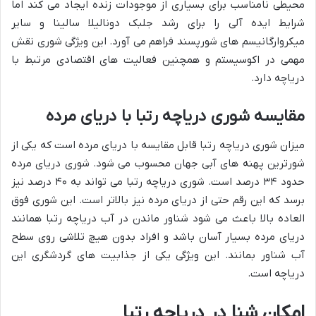
محیطی نامناسب برای بسیاری از موجودات زنده ایجاد می کند اما
شرایط ایده آلی را برای رشد جلبک دونالیلا سالینا و سایر
میکروارگانیسم های شورپسند فراهم می آورد. این ویژگی شوری نقش
مهمی در اکوسیستم و همچنین فعالیت های اقتصادی مرتبط با
دریاچه دارد.
مقایسه شوری دریاچه رتبا با دریای مرده
میزان شوری دریاچه رتبا قابل مقایسه با دریای مرده است که یکی از
شورترین پهنه های آبی جهان محسوب می شود. شوری دریای مرده
حدود ۳۴ درصد است. شوری دریاچه رتبا می تواند به ۴۰ درصد نیز
برسد که این رقم حتی از دریای مرده نیز بالاتر است. این شوری فوق
العاده بالا باعث می شود شناور ماندن در آب دریاچه رتبا همانند
دریای مرده بسیار آسان باشد و افراد بدون هیچ تلاشی روی سطح
آب شناور بمانند. این ویژگی یکی از جذابیت های گردشگری این
دریاچه است.
امکان شنا در دریاچه رتبا