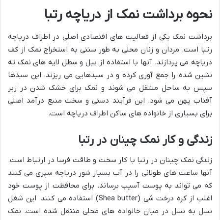
نحوه برداشت نمک از دریاچه رتبا
برداشت نمک یکی از فعالیت های اقتصادی اصلی در اطراف دریاچه
رتبا است. مردان و زنان محلی به طور سنتی به استخراج نمک از کف
دریاچه می پردازند. آنها با استفاده از بیل و سطل لایه های نمک ته
نشین شده را جمع آوری کرده و در سبدهایی می ریزند. این سبدها
سپس به ساحل منتقل می شوند و نمک برای خشک شدن در زیر
آفتاب پهن می شود. این فرآیند دستی و سخت منبع درآمد اصلی
برای بسیاری از خانواده های ساکن اطراف دریاچه است.
زندگی و کار نمک چینان در رتبا
زندگی نمک چینان در رتبا با کار سخت و طاقت فرسا در ارتباط است.
آنها ساعت های طولانی را در آب بسیار شور دریاچه سپری می کنند
که می تواند به پوست آسیب برساند. برای محافظت از پوست خود
اغلب از کره درخت شی (Shea butter) استفاده می کنند. این شغل
نسل به نسل در میان خانواده های محلی منتقل شده است. نمک