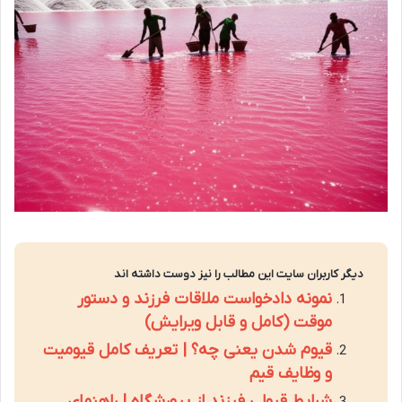
دیگر کاربران سایت این مطالب را نیز دوست داشته اند
نمونه دادخواست ملاقات فرزند و دستور
موقت (کامل و قابل ویرایش)
قیوم شدن یعنی چه؟ | تعریف کامل قیومیت
و وظایف قیم
شرایط قبولی فرزند از پرورشگاه | راهنمای