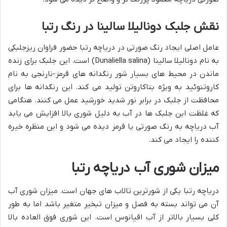
نقش جلبک دونالیلا سالینا در رنگ رتبا
عامل اصلی ایجاد رنگ صورتی در دریاچه رتبا حضور فراوان ریزجلبکی
به نام دونالیلا سالینا (Dunaliella salina) است. این جلبک برای زنده
ماندن در محیط های بسیار شور رنگدانه های قرمز-نارنجی به نام
کاروتنوئید به ویژه بتاکاروتن تولید می کند. این رنگدانه ها برای
محافظت از جلبک در برابر نور شدید خورشید عمل می کنند. هنگامی
که غلظت این جلبک ها در آب به دلیل شوری بالا افزایش می یابد
آب دریاچه به رنگ صورتی یا قرمز دیده می شود و این منظره خیره
کننده را ایجاد می کند.
میزان شوری آب دریاچه رتبا
دریاچه رتبا یکی از شورترین تالاب های جهان است. میزان شوری آب
آن می تواند بسته به فصل و میزان تبخیر متغیر باشد اما به طور
کلی بسیار بالاتر از آب اقیانوس است. این شوری فوق العاده بالا