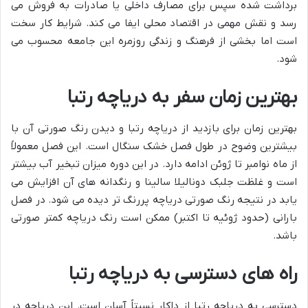
برداشت شده سپس برای مصارف داخلی یا صادرات به فروش می
رسد و نقش مهمی در اقتصاد محلی ایفا می کند. شرایط کار سخت
است اما بخشی از فرهنگ و زندگی روزمره این جامعه محسوب می
شود.
بهترین زمان سفر به دریاچه رتبا
بهترین زمان برای بازدید از دریاچه رتبا و دیدن رنگ صورتی آن با
بیشترین وضوح در طول فصل خشک سنگال است. این فصل معمولاً
از ماه نوامبر تا ژوئن ادامه دارد. در این دوره میزان تبخیر آب بیشتر
است و غلظت جلبک دونالیلا سالینا و رنگدانه های آن افزایش می
یابد در نتیجه رنگ صورتی دریاچه پررنگ تر دیده می شود. در فصل
بارانی (حدود ژوئیه تا اکتبر) ممکن است رنگ دریاچه کمتر صورتی
باشد.
راه های دسترسی به دریاچه رتبا
دسترسی به دریاچه رتبا از داکار نسبتاً آسان است. این دریاچه در