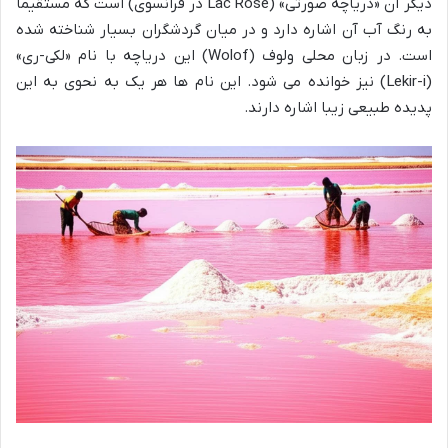
دیگر آن «دریاچه صورتی» (Lac Rose در فرانسوی) است که مستقیماً
به رنگ آب آن اشاره دارد و در میان گردشگران بسیار شناخته شده
است. در زبان محلی ولوف (Wolof) این دریاچه با نام «لکی-ری»
(Lekir-i) نیز خوانده می شود. این نام ها هر یک به نحوی به این
پدیده طبیعی زیبا اشاره دارند.