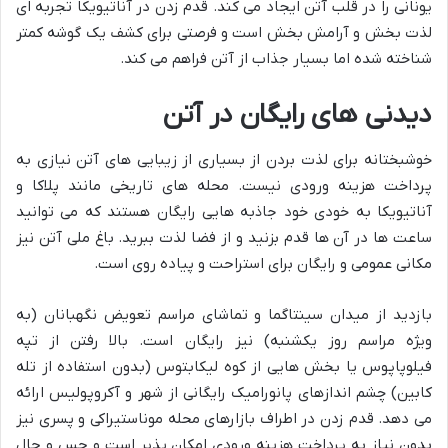
یونانی را در قلب آتن ایجاد می کند. قدم زدن در آناتیویکا تجربه ای
لذت بخش و آرامش بخش است و فرصتی برای کشف یک گوشه کمتر
شناخته شده اما بسیار جذاب از آتن فراهم می کند.
دیدنی های رایگان در آتن
خوشبختانه برای لذت بردن از بسیاری از زیبایی های آتن نیازی به
پرداخت هزینه ورودی نیست. محله های تاریخی مانند پلاکا و
آناتیویکا به خودی خود جاذبه هایی رایگان هستند که می توانید
ساعت ها در آن ها قدم بزنید و از فضا لذت ببرید. باغ ملی آتن نیز
مکانی عمومی و رایگان برای استراحت و پیاده روی است.
بازدید از میدان سینتاگما و تماشای مراسم تعویض نگهبانان (به
ویژه مراسم روز یکشنبه) نیز رایگان است. بالا رفتن از تپه
فیلوپاپوس یا بخش هایی از کوه لیکابتوس (بدون استفاده از تله
کابین) چشم اندازهای پانورامیک رایگانی از شهر و آکروپولیس ارائه
می دهد. قدم زدن در اطراف بازارهای محله موناستیراکی و پسری نیز
بدون نیاز به پرداخت هزینه ورودی امکان پذیر است و حس و حال