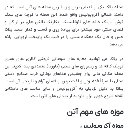
محله پلاکا یکی از قدیمی ترین و زیباترین محله های آتن است که در
دامنه شمالی آکروپولیس واقع شده. این محله با کوچه های سنگ
فرش باریک خانه های نئوکلاسیک رنگارنگ بالکن های پر از گل و
فضای سنتی خود بهشتی برای پیاده روی و گشت و گذار است. پلاکا
حس و حال یک دهکده سنتی را در قلب یک پایتخت اروپایی ارائه
می دهد.
در پلاکا می توانید مغازه های سوغاتی فروشی گالری های هنری
کوچک کافه ها و رستوران های سنتی (تاورنا) متعددی پیدا کنید. این
محله مکانی عالی برای چشیدن غذاهای یونانی خرید صنایع دستی
محلی یا صرفاً قدم زدن و لذت بردن از فضای آرام و تاریخی آن است.
پلاکا به دلیل نزدیکی به آکروپولیس و سایر سایت های باستانی
نقطه شروع خوبی برای بازدید از دیدنی های آتن است.
موزه های مهم آتن
موزه آکروپولیس