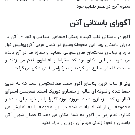
شکوه آتن در عصر طلایی خود.
آگورای باستانی آتن
آگورای باستانی قلب تپنده زندگی اجتماعی سیاسی و تجاری آتن در
دوران باستان بود. این محوطه وسیع در شمال غربی آکروپولیس قرار
دارد و بقایای ساختمان های عمومی معابد و مغازه ها در آن دیده
می شود. در این مکان بود که سقراط و افلاطون قدم می زدند و
مباحث فلسفی مطرح می کردند و دموکراسی آتنی شکل می گرفت.
یکی از سالم ترین بناهای آگورا معبد هفائستوس است که به خوبی
حفظ شده و نمونه ای عالی از معماری دوریک است. همچنین استوآی
آتالوس که بازسازی شده امروزه موزه آگورا را در خود جای داده و
مجموعه ای از اشیاء یافت شده در این محوطه را به نمایش می
گذارد. قدم زدن در آگورا به شما امکان می دهد تا فضای شهری آتن
باستان و نحوه زندگی مردم آن دوران را درک کنید.