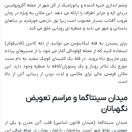
چشم اندازی خیره کننده و پانورامیک از کل شهر از جمله آکروپولیس
دریای اژه و جزایر اطراف را ارائه می دهد. این مکان به ویژه در زمان
غروب آفتاب بسیار محبوب است زیرا نور نارنجی خورشید بر بناهای
باستانی و شهر می تابد و منظره ای رویایی خلق می کند.
برای رسیدن به قله لیکابتوس می توانید از تله کابین (فانیکولار)
استفاده کنید که از محله کولوناکی آغاز می شود یا از مسیرهای پیاده
روی مارپیچ بالا بروید. در قله یک کلیسای کوچک سفید به نام سنت
جورج یک تئاتر روباز و یک رستوران/کافه با منظره وجود دارد. این
مکان فرصتی عالی برای عکاسی و لذت بردن از زیبایی آتن از بالا
است.
میدان سینتاگما و مراسم تعویض
نگهبانان
میدان سینتاگما (میدان قانون اساسی) قلب آتن مدرن و یکی از
مهمترین نقاط شهر است. ساختمان پارلمان یونان در ضلع شرقی این