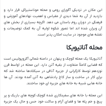
این مکان در نزدیکی آگورای رومی و محله موناستیراکی قرار دارد و
بازدید از آن به شما دیدی از مقیاس و اهمیت نهادهای آموزشی و
فرهنگی در دوران روم باستان می دهد. اگرچه بسیاری از بخش های
آن ویران شده اند اما تصور شکوه اولیه آن به کمک توضیحات و
نقشه های موجود در سایت امکان پذیر است.
محله آناتیویکا
آناتیویکا یک محله کوچک و پنهان در دامنه شمالی آکروپولیس است
که فضایی کاملاً متفاوت از بقیه آتن دارد. این محله در اواسط قرن
نوزدهم توسط کارگرانی از جزیره آنافی در سیکلادها ساخته شد که
برای کار در ساخت و ساز کاخ پادشاهی به آتن آمده بودند. آن ها
خانه هایی شبیه به خانه های جزیره ای خود ساختند.
این محله با خانه های سفیدکاری شده کوچک کوچه های باریک و پر
پیچ و خم پله ها و فضای آرام و ساکت خود حس و حال یک جزیره