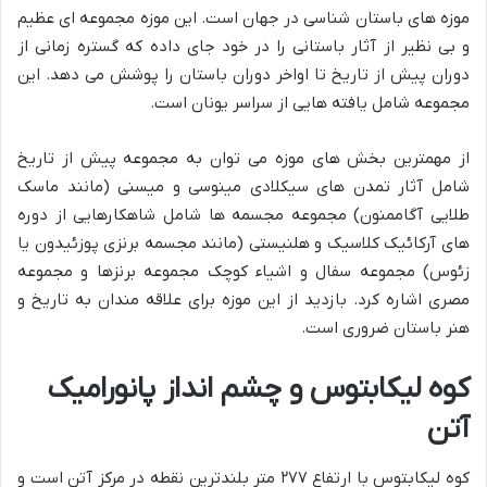
موزه های باستان شناسی در جهان است. این موزه مجموعه ای عظیم
و بی نظیر از آثار باستانی را در خود جای داده که گستره زمانی از
دوران پیش از تاریخ تا اواخر دوران باستان را پوشش می دهد. این
مجموعه شامل یافته هایی از سراسر یونان است.
از مهمترین بخش های موزه می توان به مجموعه پیش از تاریخ
شامل آثار تمدن های سیکلادی مینوسی و میسنی (مانند ماسک
طلایی آگاممنون) مجموعه مجسمه ها شامل شاهکارهایی از دوره
های آرکائیک کلاسیک و هلنیستی (مانند مجسمه برنزی پوزئیدون یا
زئوس) مجموعه سفال و اشیاء کوچک مجموعه برنزها و مجموعه
مصری اشاره کرد. بازدید از این موزه برای علاقه مندان به تاریخ و
هنر باستان ضروری است.
کوه لیکابتوس و چشم انداز پانورامیک
آتن
کوه لیکابتوس با ارتفاع ۲۷۷ متر بلندترین نقطه در مرکز آتن است و