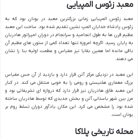
معبد زئوس المپیایی
معبد زئوس المپیایی زمانی بزرگترین معبد در یونان بود که به
زئوس پادشاه خدایان المپ نشین تقدیم شده بود. ساخت این معبد
عظیم قرن ها به طول انجامید و سرانجام در دوران امپراتور هادریان
به پایان رسید. اگرچه امروزه تنها تعداد کمی از ستون های عظیم آن
باقی مانده اما همین بقایا نیز مقیاس و عظمت اولیه بنا را نشان
می دهند.
این معبد در نزدیکی مرکز آتن قرار دارد و بازدید از آن حس مقیاس
بزرگ معماری هلنیستی و رومی را به خوبی منتقل می کند. در کنار
این معبد طاق هادریان نیز قرار دارد که دروازه ای تشریفاتی بود و
مرز بین شهر باستانی آتن و بخش جدیدی که توسط هادریان ساخته
شده بود را مشخص می کرد. این مکان یادآور دوران تسلط روم بر
یونان است.
محله تاریخی پلاکا