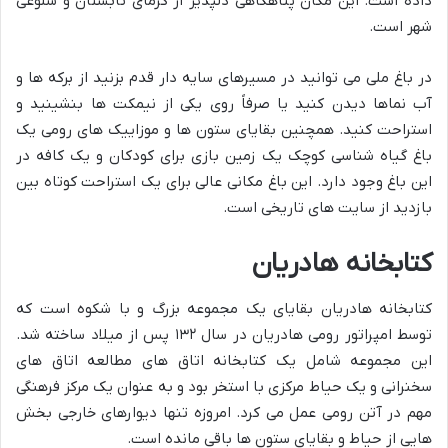
داده است. این مکان پناهگاهی دلپذیر از گرمای تابستان و شلوغی
شهر است.
در باغ ملی می توانید در مسیرهای سایه دار قدم بزنید از برکه ها و
آب نماها دیدن کنید یا صرفاً روی یکی از نیمکت ها بنشینید و
استراحت کنید. همچنین بقایای ستون ها و موزاییک های رومی یک
باغ گیاه شناسی کوچک یک زمین بازی برای کودکان و یک کافه در
این باغ وجود دارد. این باغ مکانی عالی برای یک استراحت کوتاه بین
بازدید از سایت های تاریخی است.
کتابخانه هادریان
کتابخانه هادریان بقایای یک مجموعه بزرگ و با شکوه است که
توسط امپراتور رومی هادریان در سال ۱۳۲ پس از میلاد ساخته شد.
این مجموعه شامل یک کتابخانه اتاق های مطالعه اتاق های
سخنرانی و یک حیاط مرکزی با استخر بود و به عنوان یک مرکز فرهنگی
مهم در آتن رومی عمل می کرد. امروزه تنها دیوارهای خارجی بخش
هایی از حیاط و بقایای ستون ها باقی مانده است.