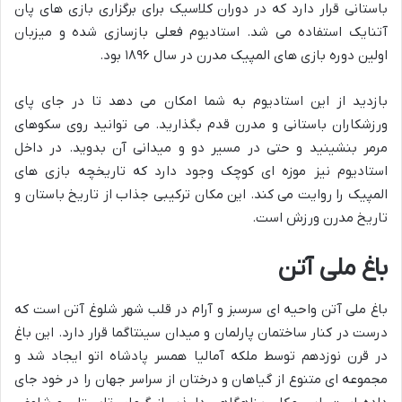
باستانی قرار دارد که در دوران کلاسیک برای برگزاری بازی های پان
آتنایک استفاده می شد. استادیوم فعلی بازسازی شده و میزبان
اولین دوره بازی های المپیک مدرن در سال ۱۸۹۶ بود.
بازدید از این استادیوم به شما امکان می دهد تا در جای پای
ورزشکاران باستانی و مدرن قدم بگذارید. می توانید روی سکوهای
مرمر بنشینید و حتی در مسیر دو و میدانی آن بدوید. در داخل
استادیوم نیز موزه ای کوچک وجود دارد که تاریخچه بازی های
المپیک را روایت می کند. این مکان ترکیبی جذاب از تاریخ باستان و
تاریخ مدرن ورزش است.
باغ ملی آتن
باغ ملی آتن واحیه ای سرسبز و آرام در قلب شهر شلوغ آتن است که
درست در کنار ساختمان پارلمان و میدان سینتاگما قرار دارد. این باغ
در قرن نوزدهم توسط ملکه آمالیا همسر پادشاه اتو ایجاد شد و
مجموعه ای متنوع از گیاهان و درختان از سراسر جهان را در خود جای