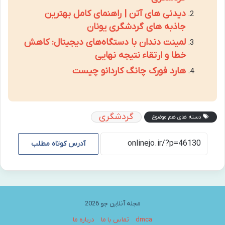
دیدنی های آتن | راهنمای کامل بهترین
جاذبه های گردشگری یونان
لمینت دندان با دستگاه‌های دیجیتال: کاهش
خطا و ارتقاء نتیجه نهایی
هارد فورک چانگ کاردانو چیست
گردشگری
دسته های هم موضوع
آدرس کوتاه مطلب
مجله آنلاین جو 2026
dmca
تماس با ما
درباره ما