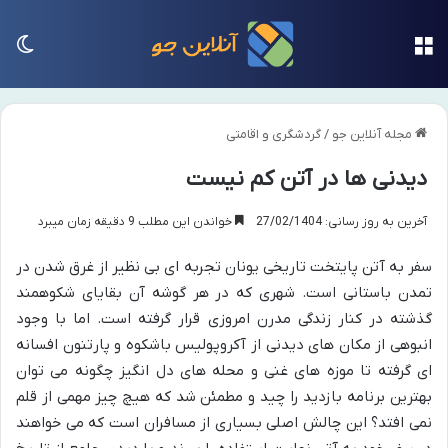
منو
تغی
مجله آنلاین جو
/
گردشگری و اقامتی
دیدنی ها در آتن کم نیست
آخرین به روز رسانی: 27/02/1404
خواندن این مطلب 9 دقیقه زمان میبرد
سفر به آتن پایتخت تاریخی یونان تجربه ای بی نظیر از غرق شدن در
تمدن باستانی است. شهری که در هر گوشه آن بقایای شکوهمند
گذشته در کنار زندگی مدرن امروزی قرار گرفته است. اما با وجود
انبوهی از مکان های دیدنی از آکروپولیس باشکوه و پارتنون افسانه
ای گرفته تا موزه های غنی و محله های دل انگیز چگونه می توان
بهترین برنامه بازدید را چید و مطمئن شد که هیچ چیز مهمی از قلم
نمی افتد؟ این چالش اصلی بسیاری از مسافران است که می خواهند