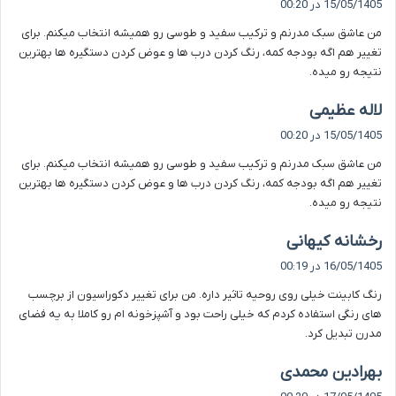
15/05/1405 در 00:20
ت
من عاشق سبک مدرنم و ترکیب سفید و طوسی رو همیشه انتخاب میکنم. برای
:
تغییر هم اگه بودجه کمه، رنگ کردن درب ها و عوض کردن دستگیره ها بهترین
نتیجه رو میده.
گ
لاله عظیمی
ف
15/05/1405 در 00:20
ت
من عاشق سبک مدرنم و ترکیب سفید و طوسی رو همیشه انتخاب میکنم. برای
:
تغییر هم اگه بودجه کمه، رنگ کردن درب ها و عوض کردن دستگیره ها بهترین
نتیجه رو میده.
گ
رخشانه کیهانی
ف
16/05/1405 در 00:19
ت
رنگ کابینت خیلی روی روحیه تاثیر داره. من برای تغییر دکوراسیون از برچسب
:
های رنگی استفاده کردم که خیلی راحت بود و آشپزخونه ام رو کاملا به یه فضای
مدرن تبدیل کرد.
گ
بهرادین محمدی
ف