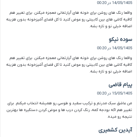
ف
14/05/1405 در 00:20
ت
واقعا رنگ های روشن برای خونه های آپارتمانی معجزه میکنن. برای تغییر هم
:
کافیه کاشی های بین کابینتی رو عوض کنید تا کل فضای آشپزخونه بدون هزینه
اضافه خیلی نو و تازه بشه.
گ
سوده نیکو
ف
14/05/1405 در 00:20
ت
واقعا رنگ های روشن برای خونه های آپارتمانی معجزه میکنن. برای تغییر هم
:
کافیه کاشی های بین کابینتی رو عوض کنید تا کل فضای آشپزخونه بدون هزینه
اضافه خیلی نو و تازه بشه.
گ
پیام قاضی
ف
15/05/1405 در 00:20
ت
من عاشق سبک مدرنم و ترکیب سفید و طوسی رو همیشه انتخاب میکنم. برای
:
تغییر هم اگه بودجه کمه، رنگ کردن درب ها و عوض کردن دستگیره ها بهترین
نتیجه رو میده.
گ
آیدین کشمیری
ف