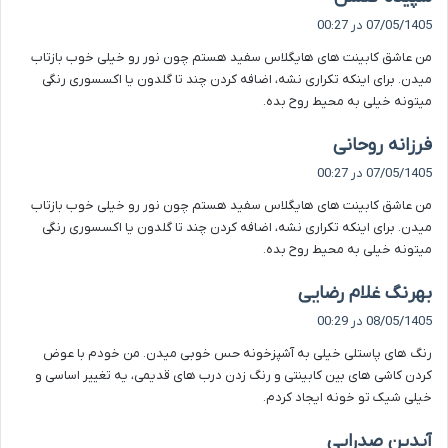
ف
07/05/1405 در 00:27
ت
من عاشق کابینت های هایگلاس سفید هستم چون نور رو خیلی خوب بازتاب
:
میدن. برای اینکه تکراری نشه، اضافه کردن چند تا گلدون یا اکسسوری رنگی
میتونه خیلی به محیط روح بده.
گ
فرزانه روحانی
ف
07/05/1405 در 00:27
ت
من عاشق کابینت های هایگلاس سفید هستم چون نور رو خیلی خوب بازتاب
:
میدن. برای اینکه تکراری نشه، اضافه کردن چند تا گلدون یا اکسسوری رنگی
میتونه خیلی به محیط روح بده.
گ
بهرنگ غلام رضایی
ف
08/05/1405 در 00:29
ت
رنگ های پاستلی خیلی به آشپزخونه حس خوبی میدن. من خودم با عوض
:
کردن کاشی های بین کابینتی و رنگ زدن درب های قدیمی، یه تغییر اساسی و
خیلی شیک تو خونه ایجاد کردم.
گ
آیدین صدرایی