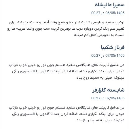
گ
سمیرا عالیشاه
ف
06/05/1405 در 00:27
ت
ترکیب سفید و طوسی همیشه ترنده و هیچ وقت آدم رو خسته نمیکنه. برای
:
تغییر هم رنگ کردن دوباره درب ها بهترین گزینه ست چون واقعا هزینه ها رو
نسبت به تعویض کامل کم میکنه.
گ
فرناز شکیبا
ف
07/05/1405 در 00:27
ت
من عاشق کابینت های هایگلاس سفید هستم چون نور رو خیلی خوب بازتاب
:
میدن. برای اینکه تکراری نشه، اضافه کردن چند تا گلدون یا اکسسوری رنگی
میتونه خیلی به محیط روح بده.
گ
شایسته گلزارفر
ف
07/05/1405 در 00:27
ت
من عاشق کابینت های هایگلاس سفید هستم چون نور رو خیلی خوب بازتاب
:
میدن. برای اینکه تکراری نشه، اضافه کردن چند تا گلدون یا اکسسوری رنگی
میتونه خیلی به محیط روح بده.