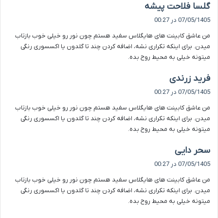
گ
گلسا فلاحت پیشه
ف
07/05/1405 در 00:27
ت
من عاشق کابینت های هایگلاس سفید هستم چون نور رو خیلی خوب بازتاب
:
میدن. برای اینکه تکراری نشه، اضافه کردن چند تا گلدون یا اکسسوری رنگی
میتونه خیلی به محیط روح بده.
گ
فرید زرندی
ف
07/05/1405 در 00:27
ت
من عاشق کابینت های هایگلاس سفید هستم چون نور رو خیلی خوب بازتاب
:
میدن. برای اینکه تکراری نشه، اضافه کردن چند تا گلدون یا اکسسوری رنگی
میتونه خیلی به محیط روح بده.
گ
سحر دایی
ف
07/05/1405 در 00:27
ت
من عاشق کابینت های هایگلاس سفید هستم چون نور رو خیلی خوب بازتاب
:
میدن. برای اینکه تکراری نشه، اضافه کردن چند تا گلدون یا اکسسوری رنگی
میتونه خیلی به محیط روح بده.