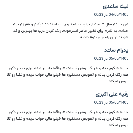
گ
لیث ساعدی
ف
04/05/1405 در 00:23
ت
من خودم سال هاست از ترکیب سفید و چوب استفاده میکنم و هنوزم برام
:
جذابه. به نظرم برای تغییر ظاهر آشپزخونه، رنگ کردن درب ها بهترین و کم
هزینه ترین راه برای تنوع دادنه.
گ
پدرام ساعد
ف
05/05/1405 در 00:23
ت
خونه ما کوچیکه و با رنگ روشن کابینت ها واقعا دلبازتر شده. برای تغییر دکور
:
هم رنگ کردن بدنه و تعویض دستگیره ها خیلی عالی جواب میده و فضا رو کلا
عوض میکنه.
گ
رقیه علی اکبری
ف
05/05/1405 در 00:23
ت
خونه ما کوچیکه و با رنگ روشن کابینت ها واقعا دلبازتر شده. برای تغییر دکور
:
هم رنگ کردن بدنه و تعویض دستگیره ها خیلی عالی جواب میده و فضا رو کلا
عوض میکنه.