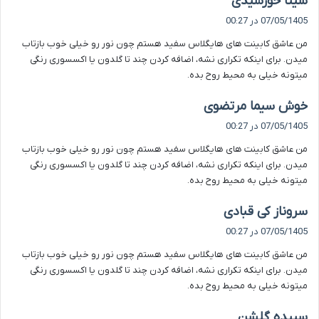
سینا خورشیدی
ف
07/05/1405 در 00:27
ت
من عاشق کابینت های هایگلاس سفید هستم چون نور رو خیلی خوب بازتاب
:
میدن. برای اینکه تکراری نشه، اضافه کردن چند تا گلدون یا اکسسوری رنگی
میتونه خیلی به محیط روح بده.
گ
خوش سیما مرتضوی
ف
07/05/1405 در 00:27
ت
من عاشق کابینت های هایگلاس سفید هستم چون نور رو خیلی خوب بازتاب
:
میدن. برای اینکه تکراری نشه، اضافه کردن چند تا گلدون یا اکسسوری رنگی
میتونه خیلی به محیط روح بده.
گ
سروناز کی قبادی
ف
07/05/1405 در 00:27
ت
من عاشق کابینت های هایگلاس سفید هستم چون نور رو خیلی خوب بازتاب
:
میدن. برای اینکه تکراری نشه، اضافه کردن چند تا گلدون یا اکسسوری رنگی
میتونه خیلی به محیط روح بده.
گ
سپیده گلشن