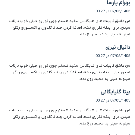
گ
بهرام پارسا
ف
07/05/1405 در 00:27
ت
من عاشق کابینت های هایگلاس سفید هستم چون نور رو خیلی خوب بازتاب
:
میدن. برای اینکه تکراری نشه، اضافه کردن چند تا گلدون یا اکسسوری رنگی
میتونه خیلی به محیط روح بده.
گ
دانیال نیری
ف
07/05/1405 در 00:27
ت
من عاشق کابینت های هایگلاس سفید هستم چون نور رو خیلی خوب بازتاب
:
میدن. برای اینکه تکراری نشه، اضافه کردن چند تا گلدون یا اکسسوری رنگی
میتونه خیلی به محیط روح بده.
گ
بیتا گلپایگانی
ف
07/05/1405 در 00:27
ت
من عاشق کابینت های هایگلاس سفید هستم چون نور رو خیلی خوب بازتاب
:
میدن. برای اینکه تکراری نشه، اضافه کردن چند تا گلدون یا اکسسوری رنگی
میتونه خیلی به محیط روح بده.