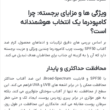
ویژگی ها و مزایای برجسته: چرا
کامپودرما یک انتخاب هوشمندانه
است؟
بر اساس بررسی های دقیق ترکیبات و ادعاهای محصول، کرم ضد
آفتاب SPF50 پوست چرب کامپودرما چندین ویژگی و مزیت برجسته
دارد که آن را به گزینه ای جذاب برای مخاطبان هدف تبدیل می کند.
محافظت حداکثری و پایدار
با SPF50 و قابلیت Broad-Spectrum، این ضد آفتاب حداکثر
محافظت ممکن را در برابر اشعه های UVB و UVA فراهم می کند. این
سطح از محافظت، نه تنها از آفتاب سوختگی جلوگیری می کند، بلکه
به طور مؤثری در برابر پیری زودرس پوست، ایجاد لک و حتی خطر
سرطان پوست مقابله می کند. ماندگاری این محافظت در طول روز،