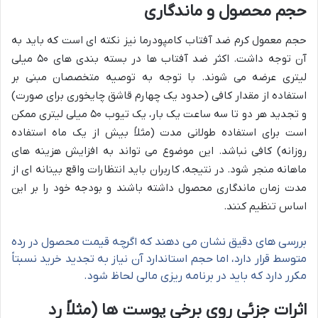
حجم محصول و ماندگاری
حجم معمول کرم ضد آفتاب کامپودرما نیز نکته ای است که باید به
آن توجه داشت. اکثر ضد آفتاب ها در بسته بندی های ۵۰ میلی
لیتری عرضه می شوند. با توجه به توصیه متخصصان مبنی بر
استفاده از مقدار کافی (حدود یک چهارم قاشق چایخوری برای صورت)
و تجدید هر دو تا سه ساعت یک بار، یک تیوب ۵۰ میلی لیتری ممکن
است برای استفاده طولانی مدت (مثلاً بیش از یک ماه استفاده
روزانه) کافی نباشد. این موضوع می تواند به افزایش هزینه های
ماهانه منجر شود. در نتیجه، کاربران باید انتظارات واقع بینانه ای از
مدت زمان ماندگاری محصول داشته باشند و بودجه خود را بر این
اساس تنظیم کنند.
بررسی های دقیق نشان می دهند که اگرچه قیمت محصول در رده
متوسط قرار دارد، اما حجم استاندارد آن نیاز به تجدید خرید نسبتاً
مکرر دارد که باید در برنامه ریزی مالی لحاظ شود.
اثرات جزئی روی برخی پوست ها (مثلاً رد