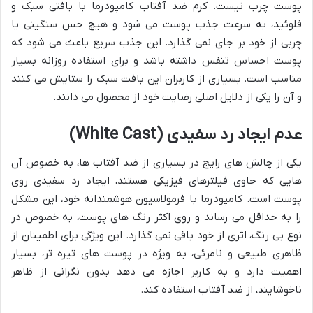
پوست چرب نیست. کرم ضد آفتاب کامپودرما با بافتی سبک و
فلوئید، به سرعت جذب پوست می شود و هیچ حس سنگینی یا
چربی از خود بر جای نمی گذارد. این جذب سریع باعث می شود که
پوست احساس تنفس داشته باشد و برای استفاده روزانه بسیار
مناسب است. بسیاری از کاربران این بافت سبک را ستایش می کنند
و آن را یکی از دلایل اصلی رضایت خود از محصول می دانند.
عدم ایجاد رد سفیدی (White Cast)
یکی از چالش های رایج در بسیاری از ضد آفتاب ها، به خصوص آن
هایی که حاوی فیلترهای فیزیکی هستند، ایجاد رد سفیدی روی
پوست است. کامپودرما با فرمولاسیون هوشمندانه خود، این مشکل
را به حداقل می رساند و روی اکثر رنگ های پوست، به خصوص در
نوع بی رنگ، اثری از خود باقی نمی گذارد. این ویژگی برای اطمینان از
ظاهری طبیعی و نامرئی، به ویژه در پوست های تیره تر، بسیار
اهمیت دارد و به کاربر اجازه می دهد بدون نگرانی از ظاهر
ناخوشایند، از ضد آفتاب استفاده کند.