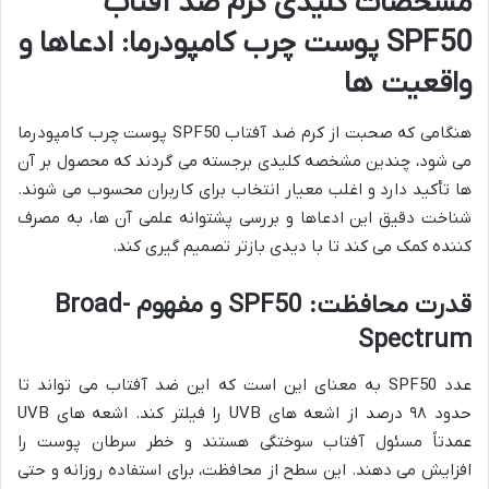
مشخصات کلیدی کرم ضد آفتاب
SPF50 پوست چرب کامپودرما: ادعاها و
واقعیت ها
هنگامی که صحبت از کرم ضد آفتاب SPF50 پوست چرب کامپودرما
می شود، چندین مشخصه کلیدی برجسته می گردند که محصول بر آن
ها تأکید دارد و اغلب معیار انتخاب برای کاربران محسوب می شوند.
شناخت دقیق این ادعاها و بررسی پشتوانه علمی آن ها، به مصرف
کننده کمک می کند تا با دیدی بازتر تصمیم گیری کند.
قدرت محافظت: SPF50 و مفهوم Broad-
Spectrum
عدد SPF50 به معنای این است که این ضد آفتاب می تواند تا
حدود ۹۸ درصد از اشعه های UVB را فیلتر کند. اشعه های UVB
عمدتاً مسئول آفتاب سوختگی هستند و خطر سرطان پوست را
افزایش می دهند. این سطح از محافظت، برای استفاده روزانه و حتی