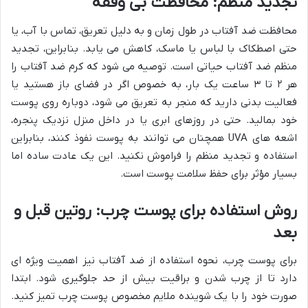
تجدید منظم: محافظت بی وقفه
محافظت ضد آفتاب در طول زمان و به دلیل تعریق، تماس با آب، یا
حتی اصطکاک با لباس یا ماسک، کاهش می یابد. بنابراین، تجدید
منظم ضد آفتاب حیاتی است. توصیه می شود که کرم ضد آفتاب را
هر ۲ تا ۳ ساعت یک بار، به خصوص اگر در فضای باز هستید یا
فعالیت بدنی دارید که منجر به تعریق می شود، دوباره روی پوست
خود بمالید. حتی در روزهای ابری یا در داخل منزل نزدیک پنجره،
اشعه های UVA همچنان می توانند به پوست نفوذ کنند، بنابراین
استفاده و تجدید منظم را فراموش نکنید. این یک عادت ساده اما
بسیار مؤثر برای حفظ سلامت پوست است.
روش استفاده برای پوست چرب: روتین قبل و
بعد
برای پوست چرب، نحوه استفاده از ضد آفتاب نیز اهمیت ویژه ای
دارد تا از چرب شدن و براقیت بیش از حد جلوگیری شود. ابتدا
صورت خود را با یک شوینده ملایم مخصوص پوست چرب تمیز کنید.