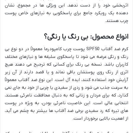
اثربخشی خود را از دست ندهد. این ویژگی ها در مجموع، نشان
دهنده یک رویکرد جامع برای پاسخگویی به نیازهای خاص پوست
چرب هستند.
انواع محصول: بی رنگ یا رنگی؟
کرم ضد آفتاب SPF50 پوست چرب کامپودرما معمولاً در دو نوع بی
رنگ و رنگی عرضه می شود تا پاسخگوی سلیقه ها و نیازهای مختلف
کاربران باشد. نسخه بی رنگ برای کسانی که ترجیح می دهند هیچ
اثری از رنگ روی پوستشان باقی نماند و یا قصد دارند از آن زیر
آرایش خود استفاده کنند، ایده آل است. این نوع ضد آفتاب معمولاً
به سرعت جذب می شود و ردی از سفیدی یا چربی از خود به جای نمی
گذارد، که برای مردان و زنانی که به دنبال محافظت نامرئی هستند،
انتخابی عالی است. این خاصیت نامرئی بودن، به ویژه در پوست
های تیره که رد سفیدی برخی ضد آفتاب ها بیشتر به چشم می آید،
از اهمیت بالایی برخوردار است.