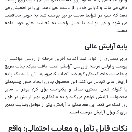
زمان مشخصی (که معمولاً روی بسته بندی ذکر می شود) روی پوست
باقی می ماند و کارایی خود را از دست نمی دهد. این امر اطمینان می
دهد که حتی در شرایط سخت تر نیز پوست شما به خوبی محافظت
می شود و می توانید با خیال راحت به فعالیت های خود ادامه
دهید.
پایه آرایش عالی
برای بسیاری از افراد، ضد آفتاب آخرین مرحله از روتین مراقبت از
پوست و اولین مرحله از روتین آرایشی است. بافت سبک، جذب سریع
و خاصیت مات کنندگی کرم ضد آفتاب کامپودرما، آن را به یک پایه
آرایش عالی تبدیل می کند. این محصول بدون ایجاد حس چسبندگی
یا گلوله شدن، بستری صاف و یکنواخت برای کرم پودر یا سایر
محصولات آرایشی فراهم می کند و به ماندگاری بهتر آرایش در طول
روز کمک می کند. این هماهنگی با آرایش، یکی از عوامل رضایت بندی
برای کاربران آرایش دوست است.
نکات قابل تأمل و معایب احتمالی: واقع