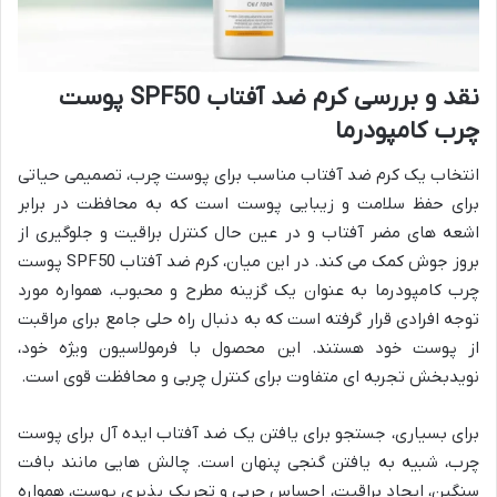
نقد و بررسی کرم ضد آفتاب SPF50 پوست
چرب کامپودرما
انتخاب یک کرم ضد آفتاب مناسب برای پوست چرب، تصمیمی حیاتی
برای حفظ سلامت و زیبایی پوست است که به محافظت در برابر
اشعه های مضر آفتاب و در عین حال کنترل براقیت و جلوگیری از
بروز جوش کمک می کند. در این میان، کرم ضد آفتاب SPF50 پوست
چرب کامپودرما به عنوان یک گزینه مطرح و محبوب، همواره مورد
توجه افرادی قرار گرفته است که به دنبال راه حلی جامع برای مراقبت
از پوست خود هستند. این محصول با فرمولاسیون ویژه خود،
نویدبخش تجربه ای متفاوت برای کنترل چربی و محافظت قوی است.
برای بسیاری، جستجو برای یافتن یک ضد آفتاب ایده آل برای پوست
چرب، شبیه به یافتن گنجی پنهان است. چالش هایی مانند بافت
سنگین، ایجاد براقیت، احساس چربی و تحریک پذیری پوست، همواره