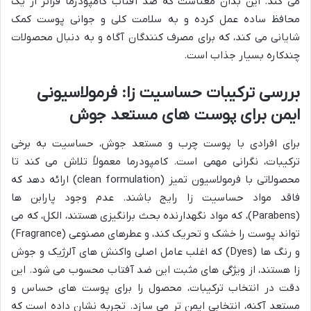
می کند. این بدان معناست که ضد آفتاب کامپودرما فراتر از یک
محافظ ساده عمل کرده و به سلامت کلی و جوانی پوست کمک
شایانی می کند، که برای مصرف کنندگان آگاه و به دنبال محصولات
چندکاره بسیار جذاب است.
بررسی ترکیبات حساسیت زا: فرمولاسیونی
ایمن برای پوست های مستعد جوش
برای افرادی با پوست چرب و مستعد جوش، حساسیت به برخی
ترکیبات، نگرانی مهمی است. کامپودرما معمولاً تلاش می کند تا
محصولاتی با فرمولاسیون تمیز (clean formulation) ارائه دهد که
فاقد مواد حساسیت زا رایج باشند. عدم وجود پارابن ها
(Parabens)، که مواد نگهدارنده بحث برانگیزی هستند، الکل، که می
تواند پوست را خشک و تحریک کند، و عطرهای مصنوعی (Fragrance)
و رنگ ها (Dyes) که اغلب عامل اصلی واکنش های آلرژیک و جوش
زا هستند، از ویژگی های مثبت این ضد آفتاب محسوب می شود. این
دقت در انتخاب ترکیبات، محصول را برای پوست های حساس و
مستعد آکنه، انتخابی ایمن تر می سازد. تجربه نشان داده است که