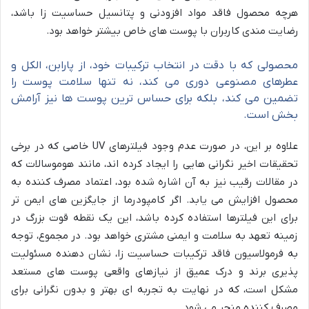
هرچه محصول فاقد مواد افزودنی و پتانسیل حساسیت زا باشد،
رضایت مندی کاربران با پوست های خاص بیشتر خواهد بود.
محصولی که با دقت در انتخاب ترکیبات خود، از پارابن، الکل و
عطرهای مصنوعی دوری می کند، نه تنها سلامت پوست را
تضمین می کند، بلکه برای حساس ترین پوست ها نیز آرامش
بخش است.
علاوه بر این، در صورت عدم وجود فیلترهای UV خاصی که در برخی
تحقیقات اخیر نگرانی هایی را ایجاد کرده اند، مانند هوموسالات که
در مقالات رقیب نیز به آن اشاره شده بود، اعتماد مصرف کننده به
محصول افزایش می یابد. اگر کامپودرما از جایگزین های ایمن تر
برای این فیلترها استفاده کرده باشد، این یک نقطه قوت بزرگ در
زمینه تعهد به سلامت و ایمنی مشتری خواهد بود. در مجموع، توجه
به فرمولاسیون فاقد ترکیبات حساسیت زا، نشان دهنده مسئولیت
پذیری برند و درک عمیق از نیازهای واقعی پوست های مستعد
مشکل است، که در نهایت به تجربه ای بهتر و بدون نگرانی برای
مصرف کننده منجر می شود.