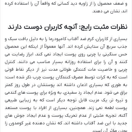
و ضعف محصول را از زاویه دید کسانی که واقعاً آن را استفاده کرده
اند، نشان می دهند.
نظرات مثبت رایج: آنچه کاربران دوست دارند
بسیاری از کاربران، کرم ضد آفتاب کامپودرما را به دلیل بافت سبک و
جذب سریع آن ستایش کرده اند. آنها معمولاً از اینکه این محصول
حس سنگینی یا چربی روی پوست ایجاد نمی کند، ابراز رضایت می
کنند و آن را برای استفاده روزانه بسیار مناسب می دانند. کنترل
چربی و خاصیت مات کنندگی طولانی مدت نیز از دیگر نقاط قوتی
است که به کرات توسط مصرف کنندگان پوست چرب ذکر شده است؛
به طوری که بسیاری اذعان داشته اند پوستشان در طول روز کمتر
براق می شود. عدم ایجاد رد سفیدی، به ویژه برای پوست های گندمی
و تیره تر، یک مزیت قابل توجه دیگر است که به زیبایی طبیعی
پوست لطمه نمی زند. همچنین، بسیاری از افراد با پوست مستعد
آکنه، تجربه مثبتی از عدم تحریک پوست و عدم ایجاد جوش های
جدید با این ضد آفتاب داشته اند، که نشان دهنده غیر کومدون زا
بودن مؤثر آن است.