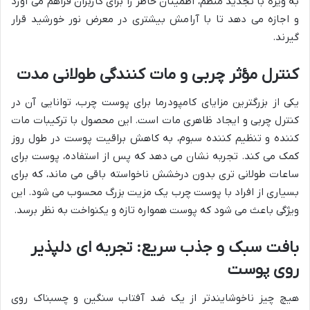
به ویژه با تجدید منظم، اطمینان خاطر را برای کاربران فراهم می آورد
و اجازه می دهد تا با آرامش بیشتری در معرض نور خورشید قرار
گیرند.
کنترل مؤثر چربی و مات کنندگی طولانی مدت
یکی از بزرگترین مزایای کامپودرما برای پوست چرب، توانایی آن در
کنترل چربی و ایجاد ظاهری مات است. این محصول با ترکیبات مات
کننده و تنظیم کننده سبوم، به کاهش براقیت پوست در طول روز
کمک می کند. تجربه نشان می دهد که پس از استفاده، پوست برای
ساعات طولانی تری بدون درخشش ناخواسته باقی می ماند، که برای
بسیاری از افراد با پوست چرب یک مزیت بزرگ محسوب می شود. این
ویژگی باعث می شود که پوست همواره تازه و یکنواخت به نظر برسد.
بافت سبک و جذب سریع: تجربه ای دلپذیر
روی پوست
هیچ چیز ناخوشایندتر از یک ضد آفتاب سنگین و چسبناک روی