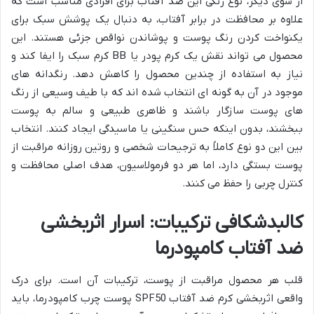
از سوی دیگر، نوع رنگی این ضد آفتاب برای افرادی مناسب است که
علاوه بر محافظت در برابر آفتاب، به دنبال یک پوشش سبک برای
یکنواخت کردن رنگ پوست و پوشاندن نواقص جزئی هستند. این
محصول می تواند نقش یک کرم پودر یا BB کرم سبک را ایفا کند و
نیاز به استفاده از چندین محصول را کاهش دهد. رنگدانه های
موجود در آن به گونه ای انتخاب شده اند که با طیف وسیعی از رنگ
های پوست سازگار باشند و ظاهری طبیعی و سالم به پوست
ببخشند، بدون اینکه حس سنگینی یا ماسیدگی ایجاد کنند. انتخاب
بین این دو نوع کاملاً به ترجیحات شخصی و روتین روزانه مراقبت از
پوست بستگی دارد، اما هر دو فرمولاسیون، هدف اصلی محافظت و
کنترل چربی را حفظ می کنند.
کالبدشکافی ترکیبات: اسرار اثربخشی
ضد آفتاب کامپودرما
قلب هر محصول مراقبت از پوست، ترکیبات آن است. برای درک
واقعی اثربخشی کرم ضد آفتاب SPF50 پوست چرب کامپودرما، باید