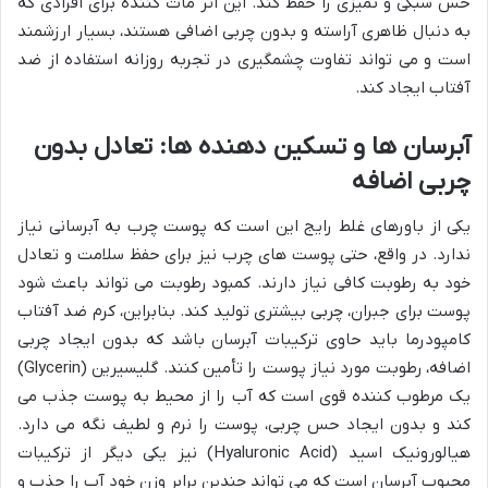
حس سبکی و تمیزی را حفظ کند. این اثر مات کننده برای افرادی که
به دنبال ظاهری آراسته و بدون چربی اضافی هستند، بسیار ارزشمند
است و می تواند تفاوت چشمگیری در تجربه روزانه استفاده از ضد
آفتاب ایجاد کند.
آبرسان ها و تسکین دهنده ها: تعادل بدون
چربی اضافه
یکی از باورهای غلط رایج این است که پوست چرب به آبرسانی نیاز
ندارد. در واقع، حتی پوست های چرب نیز برای حفظ سلامت و تعادل
خود به رطوبت کافی نیاز دارند. کمبود رطوبت می تواند باعث شود
پوست برای جبران، چربی بیشتری تولید کند. بنابراین، کرم ضد آفتاب
کامپودرما باید حاوی ترکیبات آبرسان باشد که بدون ایجاد چربی
اضافه، رطوبت مورد نیاز پوست را تأمین کنند. گلیسیرین (Glycerin)
یک مرطوب کننده قوی است که آب را از محیط به پوست جذب می
کند و بدون ایجاد حس چربی، پوست را نرم و لطیف نگه می دارد.
هیالورونیک اسید (Hyaluronic Acid) نیز یکی دیگر از ترکیبات
محبوب آبرسان است که می تواند چندین برابر وزن خود آب را جذب و