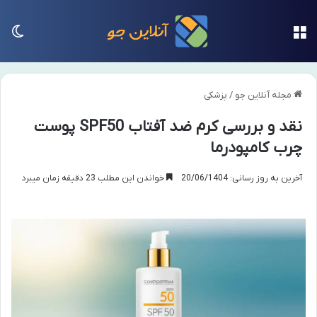
منو
تغی
مجله آنلاین جو
/
پزشکی
نقد و بررسی کرم ضد آفتاب SPF50 پوست
چرب کامپودرما
آخرین به روز رسانی: 20/06/1404
خواندن این مطلب 23 دقیقه زمان میبرد