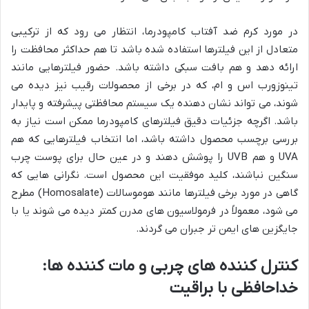
در مورد کرم ضد آفتاب کامپودرما، انتظار می رود که از ترکیبی
متعادل از این فیلترها استفاده شده باشد تا هم حداکثر محافظت را
ارائه دهد و هم بافت سبکی داشته باشد. حضور فیلترهایی مانند
تینوزورب اس و ام، که در برخی از محصولات رقیب نیز دیده می
شوند، می تواند نشان دهنده یک سیستم محافظتی پیشرفته و پایدار
باشد. اگرچه جزئیات دقیق فیلترهای کامپودرما ممکن است نیاز به
بررسی برچسب محصول داشته باشد، اما انتخاب فیلترهایی که هم
UVA و هم UVB را پوشش دهند و در عین حال برای پوست چرب
سنگین نباشند، کلید موفقیت این محصول است. نگرانی هایی که
گاهی در مورد برخی فیلترها مانند هوموسالات (Homosalate) مطرح
می شود، معمولاً در فرمولاسیون های مدرن کمتر دیده می شوند یا با
جایگزین های ایمن تر جبران می گردند.
کنترل کننده های چربی و مات کننده ها:
خداحافظی با براقیت