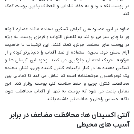
در پوست نگه دارد و به حفظ شادابی و انعطاف پذیری پوست کمک
کند.
علاوه بر این، عصاره های گیاهی تسکین دهنده مانند عصاره آلوئه
ورا یا چای سبز می توانند به کاهش التهاب و قرمزی پوست، به ویژه
در پوست های مستعد جوش، کمک کنند. این ترکیبات با خاصیت
آرام بخش خود، تجربه استفاده از ضد آفتاب را دلپذیرتر کرده و از
هرگونه تحریک احتمالی جلوگیری می کنند. وجود این آبرسان ها و
تسکین دهنده ها در کنار ترکیبات کنترل کننده چربی، نشان دهنده
یک فرمولاسیون هوشمندانه است که تلاش می کند تا تعادلی بین
محافظت، کنترل چربی و حفظ سلامت کلی پوست برقرار کند. این
تعادل باعث می شود که پوست نه تنها از آفتاب محافظت شود،
بلکه احساس راحتی و لطافت نیز داشته باشد.
آنتی اکسیدان ها: محافظت مضاعف در برابر
آسیب های محیطی