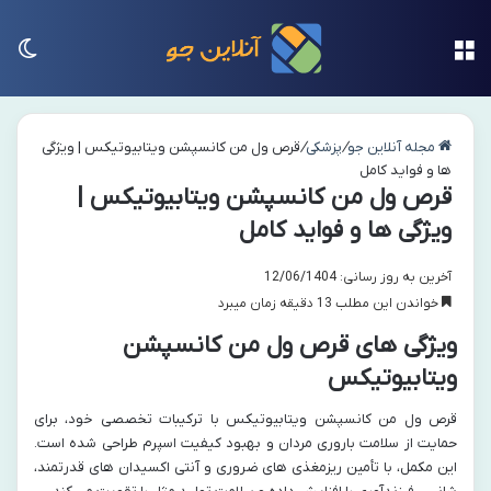
منو
تغی
مجله آنلاین جو
/
پزشکی
/
قرص ول من کانسپشن ویتابیوتیکس | ویژگی
ها و فواید کامل
قرص ول من کانسپشن ویتابیوتیکس |
ویژگی ها و فواید کامل
آخرین به روز رسانی: 12/06/1404
خواندن این مطلب 13 دقیقه زمان میبرد
ویژگی های قرص ول من کانسپشن
ویتابیوتیکس
قرص ول من کانسپشن ویتابیوتیکس با ترکیبات تخصصی خود، برای
حمایت از سلامت باروری مردان و بهبود کیفیت اسپرم طراحی شده است.
این مکمل، با تأمین ریزمغذی های ضروری و آنتی اکسیدان های قدرتمند،