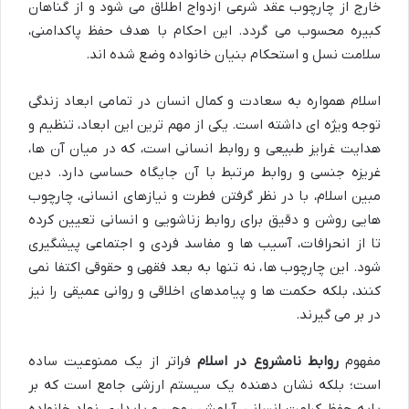
خارج از چارچوب عقد شرعی ازدواج اطلاق می شود و از گناهان
کبیره محسوب می گردد. این احکام با هدف حفظ پاکدامنی،
سلامت نسل و استحکام بنیان خانواده وضع شده اند.
اسلام همواره به سعادت و کمال انسان در تمامی ابعاد زندگی
توجه ویژه ای داشته است. یکی از مهم ترین این ابعاد، تنظیم و
هدایت غرایز طبیعی و روابط انسانی است، که در میان آن ها،
غریزه جنسی و روابط مرتبط با آن جایگاه حساسی دارد. دین
مبین اسلام، با در نظر گرفتن فطرت و نیازهای انسانی، چارچوب
هایی روشن و دقیق برای روابط زناشویی و انسانی تعیین کرده
تا از انحرافات، آسیب ها و مفاسد فردی و اجتماعی پیشگیری
شود. این چارچوب ها، نه تنها به بعد فقهی و حقوقی اکتفا نمی
کنند، بلکه حکمت ها و پیامدهای اخلاقی و روانی عمیقی را نیز
در بر می گیرند.
مفهوم
روابط نامشروع در اسلام
فراتر از یک ممنوعیت ساده
است؛ بلکه نشان دهنده یک سیستم ارزشی جامع است که بر