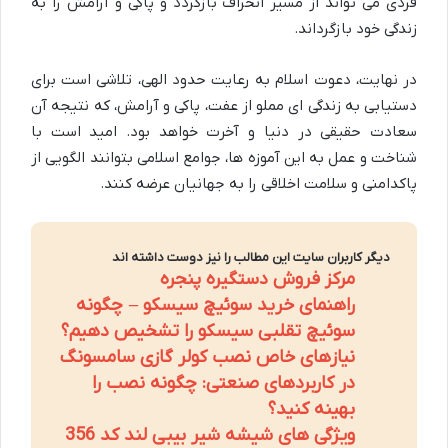
فردی می تواند از مسیر انحراف بازگردد و پاکی و آرامش را به
زندگی خود بازگرداند.
در نهایت، دعوت اسلام به رعایت حدود الهی، تلاشی است برای
دستیابی به زندگی ای مملو از عفت، پاکی و آرامش، که نتیجه آن
سعادت حقیقی در دنیا و آخرت خواهد بود. امید است با
شناخت و عمل به این آموزه ها، جوامع اسلامی بتوانند الگویی از
پاکدامنی و سلامت اخلاقی را به جهانیان عرضه کنند.
دیگر کاربران سایت این مطالب را نیز دوست داشته اند
مرکز فروش دستگیره پنجره
راهنمای خرید سوئیچ سیسکو – چگونه
سوئیچ تقلبی سیسکو را تشخیص دهیم؟
نیازهای خاص نصب کولر گازی سامسونگ
در کاربردهای صنعتی: چگونه نصب را
بهینه کنید؟
ویژگی های شیشه شیر بیبی لند کد 356