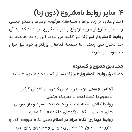
۴. سایر روابط نامشروع (دون زنا)
اسلام علاوه بر زنا، لواط و مساحقه، هرگونه ارتباط و تمتع جنسی
و عاطفی خارج از حریم ازدواج را نیز نامشروع می داند که به آن
روابط نامشروع غیر زنا
نیز گفته می شود. این روابط هرچند به
حد دخول نمی رسند، اما مقدمه گناهان بزرگتر و خود نیز حرام
محسوب می شوند.
مصادیق متنوع و گسترده
مصادیق
روابط نامشروع غیر زنا
بسیار گسترده و متنوع هستند:
تماس جسمی:
بوسیدن، لمس کردن، در آغوش گرفتن
نامحرم با قصد لذت یا تحریک جنسی.
روابط کلامی:
مکالمات تحریک کننده، عشوه و ناز، شوخی
های جنسی، یا گفت وگوهای عاشقانه با نامحرم.
روابط دیداری:
نگاه حرام در اسلام
یعنی نگاه شهوت آلود و
مکرر به نامحرم، که هم برای مردان و هم برای زنان نهی