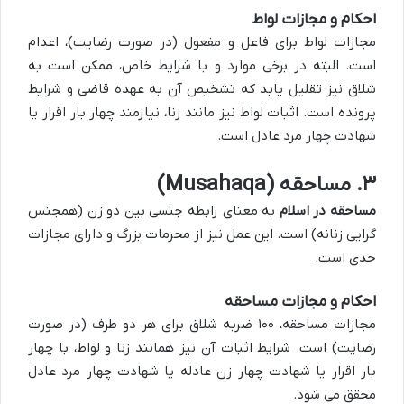
احکام و مجازات لواط
مجازات لواط برای فاعل و مفعول (در صورت رضایت)، اعدام
است. البته در برخی موارد و با شرایط خاص، ممکن است به
شلاق نیز تقلیل یابد که تشخیص آن به عهده قاضی و شرایط
پرونده است. اثبات لواط نیز مانند زنا، نیازمند چهار بار اقرار یا
شهادت چهار مرد عادل است.
۳. مساحقه (Musahaqa)
مساحقه در اسلام
به معنای رابطه جنسی بین دو زن (همجنس
گرایی زنانه) است. این عمل نیز از محرمات بزرگ و دارای مجازات
حدی است.
احکام و مجازات مساحقه
مجازات مساحقه، ۱۰۰ ضربه شلاق برای هر دو طرف (در صورت
رضایت) است. شرایط اثبات آن نیز همانند زنا و لواط، با چهار
بار اقرار یا شهادت چهار زن عادله یا شهادت چهار مرد عادل
محقق می شود.