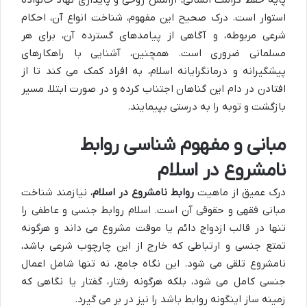
پایه حفظ کرامت انسانی، آرامش روحی و پایداری نهاد خانواده
استوار است. درک صحیح این مفهوم، شناخت انواع آن، احکام
شرعی مربوطه، و آگاهی از پیامدهای گسترده آن، برای هر
مسلمانی ضروری است. همچنین، آشنایی با راهکارهای
پیشگیرانه و درمانگرایانه اسلام، به افراد کمک می کند تا از
افتادن در دام این گناهان اجتناب کرده و در صورت ابتلا، مسیر
بازگشت و توبه را به درستی بپیمایند.
مبانی و مفهوم شناسی روابط
نامشروع در اسلام
درک عمیق از ماهیت
روابط نامشروع در اسلام
، نیازمند شناخت
مبانی فقهی و حقوقی آن است. اسلام روابط جنسی و عاطفی را
تنها در قالب ازدواج دائم یا موقت مشروع می داند و هرگونه
تمتع جنسی و ارتباطی که خارج از این چارچوب شرعی باشد،
نامشروع تلقی می شود. این نگاه جامع، نه تنها شامل اعمال
جنسی کامل می شود، بلکه هرگونه رفتار، گفتار یا نگاهی که
زمینه ساز اینگونه روابط باشد را نیز در بر می گیرد.