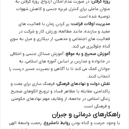
روزه گرفتن:
در صورت عدم امکان ازدواج، روزه گرفتن به
عنوان عاملی برای کنترل غریزه جنسی و کاهش شهوات
توصیه شده است.
مدیریت اوقات فراغت:
پر کردن زمان با فعالیت های
مفید و سازنده، مانند مطالعه، ورزش، کار و شرکت در
فعالیت های اجتماعی و مذهبی، از بیکاری و میل به سوی
گناه جلوگیری می کند.
آموزش صحیح و به موقع:
آموزش مسائل جنسی و اخلاقی
در خانواده و مدارس بر اساس آموزه های اسلامی، به
جوانان کمک می کند تا با آگاهی و بصیرت، مسیر درست را
انتخاب کنند.
نقش دولت و نهادهای فرهنگی:
فرهنگ سازی برای عفت و
پاکدامنی، مقابله با مظاهر فساد و ترویج الگوهای صحیح
زندگی اسلامی در جامعه، از وظایف مهم نهادهای حکومتی
و فرهنگی است.
راهکارهای درمانی و جبران
با وجود حرمت و گناه بودن
روابط نامشروع
، رحمت واسعه الهی