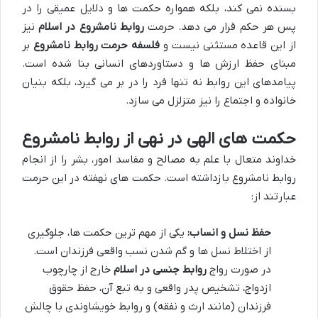
بسنده نمی کند، بلکه همواره حکمت ها و دلایل عمیقی را در
پس هر حکم قرار می دهد. حرمت
روابط نامشروع در اسلام
نیز
از این قاعده مستثنی نیست و
فلسفه حرمت روابط نامشروع
بر
مبنای حفظ ارزش ها و دستاوردهای انسانی بنا شده است.
پیامدهای این روابط نه تنها فرد را در بر می گیرد، بلکه بنیان
خانواده و اجتماع را نیز متزلزل می سازد.
حکمت های الهی در نهی از روابط نامشروع
خداوند متعال با علم به مصالح و مفاسد امور، بشر را از انجام
روابط نامشروع بازداشته است. حکمت های نهفته در این حرمت
عبارتند از:
حفظ نسل و انساب:
یکی از مهم ترین حکمت ها، جلوگیری
از اختلاط نسل ها و گم شدن نسب واقعی فرزندان است.
در صورت رواج
روابط جنسی در اسلام
خارج از چارچوب
ازدواج، تشخیص پدر واقعی و به تبع آن، حفظ حقوق
فرزندان (مانند ارث و نفقه) و روابط خویشاوندی با چالش