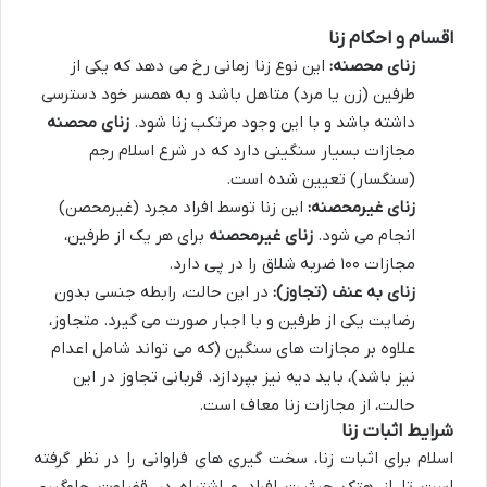
اقسام و احکام زنا
زنای محصنه:
این نوع زنا زمانی رخ می دهد که یکی از
طرفین (زن یا مرد) متاهل باشد و به همسر خود دسترسی
داشته باشد و با این وجود مرتکب زنا شود.
زنای محصنه
مجازات بسیار سنگینی دارد که در شرع اسلام رجم
(سنگسار) تعیین شده است.
زنای غیرمحصنه:
این زنا توسط افراد مجرد (غیرمحصن)
انجام می شود.
زنای غیرمحصنه
برای هر یک از طرفین،
مجازات ۱۰۰ ضربه شلاق را در پی دارد.
زنای به عنف (تجاوز):
در این حالت، رابطه جنسی بدون
رضایت یکی از طرفین و با اجبار صورت می گیرد. متجاوز،
علاوه بر مجازات های سنگین (که می تواند شامل اعدام
نیز باشد)، باید دیه نیز بپردازد. قربانی تجاوز در این
حالت، از مجازات زنا معاف است.
شرایط اثبات زنا
اسلام برای اثبات زنا، سخت گیری های فراوانی را در نظر گرفته