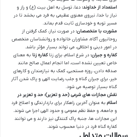
استمداد از خداوند:
دعا، توسل به اهل بیت (ع) و راز و
نیاز با خدا، نیروی معنوی عظیمی به فرد می بخشد تا در
مسیر توبه و خودسازی ثابت قدم بماند.
مشورت با متخصصان:
در صورت نیاز، کمک گرفتن از
روحانیون آگاه، مشاوران خانواده و روانشناسان متخصص
در امور دینی و اخلاقی، می تواند بسیار مؤثر باشد.
کفاره و جبران:
در شرع اسلام، برای زنا
کفاره زنا
به معنای
خاص تعیین نشده است، اما انجام اعمال صالح مانند
صدقه دادن، روزه مستحبی، کمک به نیازمندان و کارهای
خیر، برای جبران گناه و جلب رضایت الهی و پاک شدن آثار
گناه بسیار توصیه می شود.
نقش مجازات های شرعی (حد و تعزیر):
حد و تعزیر در
اسلام
به عنوان آخرین راهکار برای بازدارندگی و اصلاح فرد
و جامعه، و حفظ نظم عمومی و حدود الهی اجرا می شوند.
این مجازات ها، جنبه پاک کنندگی نیز دارند و می توانند
کفاره گناه فرد در دنیا محسوب شوند.
سوالات متداول