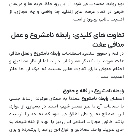
نوع روابط محسوب می شود. از این رو، حفظ حریم ها و مرزهای
شرعی در تمام عرصه های زندگی، چه واقعی و چه مجازی، از
اهمیت بالایی برخوردار است.
تفاوت های کلیدی: رابطه نامشروع و عمل
منافی عفت
در فقه و حقوق اسلامی، اصطلاحات
رابطه نامشروع
و
عمل منافی
عفت
هرچند با یکدیگر همپوشانی دارند، اما از نظر مصادیق و
احکام حقوقی دارای تفاوت هایی هستند که درک آن ها حائز
اهمیت است.
رابطه نامشروع در فقه و حقوق
اصطلاح
رابطه نامشروع
عمدتاً به معنای هرگونه ارتباط جنسی
یا مقدمات آن با غیر همسر شرعی است. در بسیاری از موارد،
این اصطلاح به روابطی اطلاق می شود که به حد زنا نرسیده
باشد. قانون مجازات اسلامی ایران نیز با الهام از فقه شیعه، به
جای تعریف واحد، مصادیق و انواع این روابط را برشمرده و برای