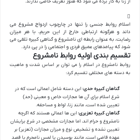
از زنا به کار برده می شود که هنوز تعریف خاصی ندارند.
اسلام روابط جنسی را تنها در چارچوب ازدواج مشروع می
داند و هرگونه ارتباطی خارج از این حریم، با هر میزان
رضایت، به عنوان رابطه ای نامشروع و گناهی کبیره تلقی می
شود که پیامدهای عمیق فردی و اجتماعی را در پی دارد.
تقسیم بندی اولیه روابط نامشروع
روابط نامشروع در اسلام را می توان بر اساس شدت و ماهیت
به دسته های مختلفی تقسیم کرد:
گناهان کبیره حدی:
این دسته شامل اعمالی است که در
شرع اسلام برای آن ها مجازات خاص و معینی (حد)
تعیین شده است، مانند زنا، لواط و مساحقه.
گناهان کبیره تعزیری:
این ها اعمالی هستند که اگرچه
نامشروع و حرام اند، اما مجازات مشخصی در شرع برایشان
تعیین نشده و تشخیص نوع و میزان مجازات (تعزیر) بر
عهده قاضی است، مانند بوسیدن یا لمس نامحرم با قصد