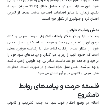
شدت جرم، سوابق مرتکب و اوضاع و احوال وقوع جرم تعیین می
شود. این مجازات می تواند شامل شلاق (تا ۹۹ ضربه)، جریمه
نقدی، زندان، یا سایر اقدامات اصلاحی باشد. هدف از تعزیر،
اصلاح فرد و جلوگیری از تکرار جرم است.
نقش رضایت طرفین
رضایت طرفین در
حکم رابطه نامشروع
، حرمت شرعی و گناه
بودن آن را تغییر نمی دهد و موجب ساقط شدن مجازات نمی
شود. از منظر اسلام، ارتکاب گناه، حتی با رضایت طرفین، عملی
است که حدود الهی را زیر پا می گذارد و پیامدهای سوء خود را
بر فرد و جامعه خواهد داشت. بنابراین، چه طرفین راضی باشند
و چه نباشند، نفس عمل حرام است و در صورت اثبات، مجازات
های شرعی و قانونی برای آن اعمال می شود.
فلسفه حرمت و پیامدهای روابط
نامشروع
اسلام در وضع احکام خود، تنها به جنبه تشریعی و قانونی