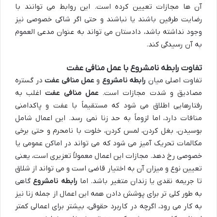
آن ها مجازات تعیین کرده است. این روابط می توانند با
رضایت طرفین باشند یا نباشند و حتی اگر شاکی خصوصی نیز
وجود نداشته باشد، دادستان می تواند به عنوان مدعی العموم
به آن رسیدگی کند.
تفاوت رابطه نامشروع با عمل منافی عفت
تفاوت اصلی میان
رابطه نامشروع
و
عمل منافی عفت
در گستره
مصادیق و شدت مجازات است.
عمل منافی عفت
اغلب به
رفتارهایی اطلاق می شود که مستقیماً با عفت و پاکدامنی
منافات دارد، اما لزوماً به حد زنا نمی رسد. این اعمال شامل
بوسیدن، بغل کردن، لمس کردن، خلوت با نامحرم و حتی برخی
مکالمات تحریک آمیز می شود که می تواند در اماکن عمومی یا
خصوصی رخ دهد. مجازات این اعمال معمولاً تعزیری است، یعنی
تعیین نوع و میزان آن به اختیار قاضی است و می تواند از شلاق
تا جریمه نقدی یا زندان متغیر باشد. اما
رابطه نامشروع
گاهی
به طور کلی تر برای پوشش دادن همه این اعمال از جمله زنا نیز
به کار می رود، اگرچه در کاربرد حقوقی، بیشتر برای اعمالی کمتر