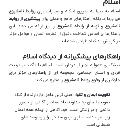
اسلام
اسلام نه تنها به تعیین احکام و مجازات برای
روابط نامشروع
می پردازد، بلکه راهکارهای جامع و عملی برای
پیشگیری از روابط
نامشروع
و
توبه از رابطه نامشروع
را نیز ارائه می دهد. این
راهکارها بر اساس شناخت دقیق از فطرت انسان و عوامل مؤثر
در گرایش به گناه طراحی شده اند.
راهکارهای پیشگیرانه از دیدگاه اسلام
پیشگیری همواره بهتر از درمان است. اسلام با تأکید بر تربیت
فردی و اصلاح اجتماعی، مجموعه ای از راهکارهای مؤثر برای
جلوگیری از وقوع
روابط نامشروع
را مطرح می کند:
تقویت ایمان و تقوا:
اصلی ترین عامل بازدارنده از گناه،
تقویت ایمان به خداوند، یاد معاد، و آگاهی از حضور
دائمی او در زندگی است. خودآگاهی از اینکه همه اعمال
زیر نظر خداست، قوی ترین سد در برابر وسوسه های
شیطانی است.