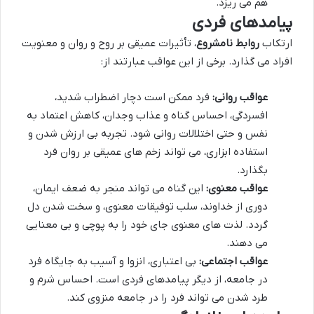
هم می ریزد.
پیامدهای فردی
ارتکاب
روابط نامشروع
، تأثیرات عمیقی بر روح و روان و معنویت
افراد می گذارد. برخی از این عواقب عبارتند از:
عواقب روانی:
فرد ممکن است دچار اضطراب شدید،
افسردگی، احساس گناه و عذاب وجدان، کاهش اعتماد به
نفس و حتی اختلالات روانی شود. تجربه بی ارزش شدن و
استفاده ابزاری، می تواند زخم های عمیقی بر روان فرد
بگذارد.
عواقب معنوی:
این گناه می تواند منجر به ضعف ایمان،
دوری از خداوند، سلب توفیقات معنوی، و سخت شدن دل
گردد. لذت های معنوی جای خود را به پوچی و بی معنایی
می دهند.
عواقب اجتماعی:
بی اعتباری، انزوا و آسیب به جایگاه فرد
در جامعه، از دیگر پیامدهای فردی است. احساس شرم و
طرد شدن می تواند فرد را در جامعه منزوی کند.