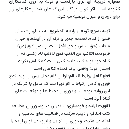
همواره دریچه ای برای بازگشت و توبه به روی گناهکاران
گشوده است. اگر فردی مرتکب این گناهان شد، راهکارهای زیر
برای درمان و جبران توصیه می شود:
توبه نصوح:
توبه از رابطه نامشروع
به معنای پشیمانی
قلبی از گناه، تصمیم جدی بر ترک آن در آینده، و جبران
مافات (حق الناس و حق الله) است. پیامبر اکرم (ص)
فرمودند:
التائب من الذنب کمن لا ذنب له.
(کسی که از
گناه خود توبه کند، مانند کسی است که گناهی نکرده
است). توبه واقعی، پاک کننده گناهان است.
قطع کامل روابط ناسالم:
اولین گام عملی پس از توبه، قطع
فوری و کامل ارتباط با افرادی است که عامل یا شریک در
این روابط بوده اند و دوری از محیط ها و موقعیت های
گناه آلود است.
تقویت اراده و خودسازی:
با تمرین مداوم، ورزش، مطالعه
کتب اخلاقی و دینی، شرکت در فعالیت های مذهبی و
اجتماعی مثبت، و دوری از تنهایی و انزوا، می توان اراده را
برای مقابله با وسوسه ها تقویت کرد.