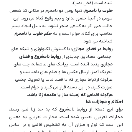
شده است (غض بصر).
خلوت با نامحرم:
تنها بودن دو نامحرم در مکانی که شخص
سومی در آنجا حضور ندارد و بیم وقوع گناه می رود. این
حالت حتی اگر به گناهی منجر نشود، به دلیل ایجاد بستر
مناسب برای گناه، حرام است و به
حکم خلوت با نامحرم
شناخته می شود.
روابط در فضای مجازی:
با گسترش تکنولوژی و شبکه های
اجتماعی، مصادیق جدیدی از
روابط نامشروع و فضای
مجازی
پدید آمده است. پیامک های عاشقانه، چت های
تحریک آمیز، ارسال عکس ها و فیلم های نامناسب و
هرگونه ارتباط مجازی که با قصد لذت یا تحریک جنسی
صورت گیرد، در این دسته قرار می گیرد و حرام است.
هرگونه اقدامی که زمینه ساز یا مقدمه زنا باشد.
احکام و مجازات ها
برای این دسته از روابط نامشروع که به حد زنا نمی رسند،
مجازات تعزیری تعیین شده است. مجازات تعزیری به معنای
این است که نوع و میزان آن به تشخیص قاضی و بر اساس