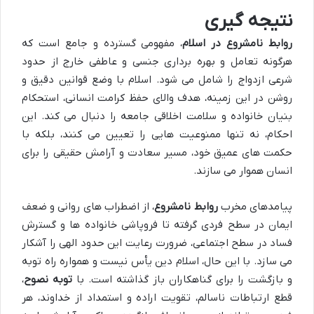
نتیجه گیری
روابط نامشروع در اسلام
، مفهومی گسترده و جامع است که
هرگونه تعامل و بهره برداری جنسی و عاطفی خارج از حدود
شرعی ازدواج را شامل می شود. اسلام با وضع قوانین دقیق و
روشن در این زمینه، هدف والای حفظ کرامت انسانی، استحکام
بنیان خانواده و سلامت اخلاقی جامعه را دنبال می کند. این
احکام، نه تنها ممنوعیت هایی را تعیین می کنند، بلکه با
حکمت های عمیق خود، مسیر سعادت و آرامش حقیقی را برای
انسان هموار می سازند.
پیامدهای مخرب
روابط نامشروع
، از اضطراب های روانی و ضعف
ایمان در سطح فردی گرفته تا فروپاشی خانواده ها و گسترش
فساد در سطح اجتماعی، ضرورت رعایت این حدود الهی را آشکار
می سازد. با این حال، اسلام دین یأس نیست و همواره راه توبه
و بازگشت را برای گناهکاران باز گذاشته است. با
توبه نصوح
،
قطع ارتباطات ناسالم، تقویت اراده و استمداد از خداوند، هر