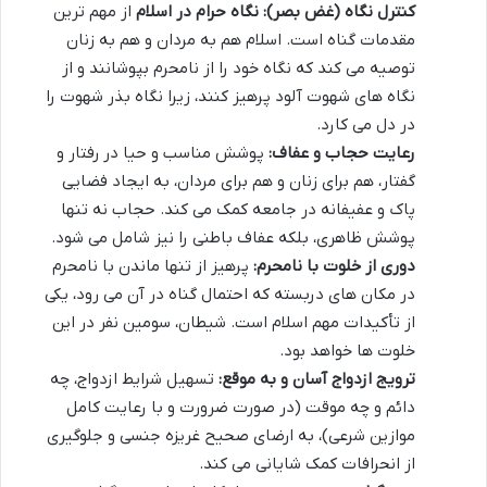
کنترل نگاه (غض بصر):
نگاه حرام در اسلام
از مهم ترین
مقدمات گناه است. اسلام هم به مردان و هم به زنان
توصیه می کند که نگاه خود را از نامحرم بپوشانند و از
نگاه های شهوت آلود پرهیز کنند، زیرا نگاه بذر شهوت را
در دل می کارد.
رعایت حجاب و عفاف:
پوشش مناسب و حیا در رفتار و
گفتار، هم برای زنان و هم برای مردان، به ایجاد فضایی
پاک و عفیفانه در جامعه کمک می کند. حجاب نه تنها
پوشش ظاهری، بلکه عفاف باطنی را نیز شامل می شود.
دوری از خلوت با نامحرم:
پرهیز از تنها ماندن با نامحرم
در مکان های دربسته که احتمال گناه در آن می رود، یکی
از تأکیدات مهم اسلام است. شیطان، سومین نفر در این
خلوت ها خواهد بود.
ترویج ازدواج آسان و به موقع:
تسهیل شرایط ازدواج، چه
دائم و چه موقت (در صورت ضرورت و با رعایت کامل
موازین شرعی)، به ارضای صحیح غریزه جنسی و جلوگیری
از انحرافات کمک شایانی می کند.