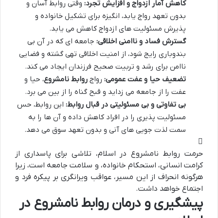
کاهش آمار ازدواج و افزایش تجرد:
وقتی روابط آسان و
بدون تعهد رواج یابد، انگیزه برای تشکیل خانواده و
پذیرش مسئولیت های ازدواج کاهش می یابد.
گسترش فساد و ناامنی اخلاقی:
جامعه ای که در آن بی
بندوباری رایج شود، از امنیت اخلاقی تهی گشته و فضایی
ناامن برای رشد و تربیت صحیح فرزندان ایجاد می کند.
تضعیف حیا و عفت عمومی:
رواج
روابط نامشروع
، حیا و
عفت را از جامعه می زداید و قبح گناه را از بین می برد.
بی تفاوتی و بی مسئولیتی در قبال روابط:
این روابط، حس
مسئولیت پذیری را در افراد کاهش داده و آن ها را به
سمت لذت جویی های آنی و بدون تعهد سوق می دهد.
حرمت روابط نامشروع در اسلام، تلاشی برای پاسداری از
کرامت انسانی، استحکام خانواده، و سلامت جامعه است، زیرا
هرگونه انحراف از این مسیر، عواقب ویرانگری بر پیکره فرد و
اجتماع خواهد داشت.
پیشگیری و درمان روابط نامشروع در