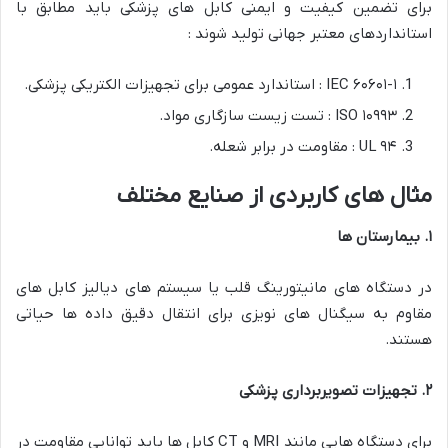
برای تضمین کیفیت و ایمنی کابل های پزشکی باید مطابق با
استانداردهای معتبر جهانی تولید شوند :
IEC ۶۰۶۰۱-۱ : استاندارد عمومی برای تجهیزات الکتریکی پزشکی.
ISO ۱۰۹۹۳ : تست زیست سازگاری مواد.
UL ۹۴ : مقاومت در برابر شعله.
مثال های کاربردی از صنایع مختلف
۱. بیمارستان ها
در دستگاه های مانیتورینگ قلب یا سیستم های دیالیز کابل های
مقاوم به سیگنال های نویزی برای انتقال دقیق داده ها حیاتی
هستند.
۲. تجهیزات تصویربرداری پزشکی
برای دستگاه هایی مانند MRI و CT کابل ها باید توانایی مقاومت در