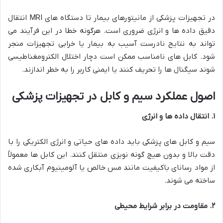
در تجهیزات پزشکی از مانیتورهای بیمار تا دستگاه های MRI انتقال
دقیق داده ها و انرژی ضروری است. هرگونه خطا در این فرآیند می
تواند به نتایج نادرست آسیب به بیمار یا خرابی تجهیزات منجر
شود. کابل های نامناسب ممکن است دچار اختلال الکترومغناطیسی
شوند سیگنال ها را تحریف کنند یا ایمنی کاربر را به خطر اندازند.
اصول عملکرد سیم و کابل در تجهیزات پزشکی
۱. انتقال داده ها و انرژی
سیم و کابل های پزشکی باید داده های حیاتی و انرژی الکتریکی را با
دقت بالا و بدون هیچ گونه نویزی منتقل کنند. این کابل ها معمولاً
از مواد رسانای باکیفیت مانند مس خالص یا آلومینیوم آبکاری شده
ساخته می شوند.
۲. مقاومت در برابر شرایط محیطی