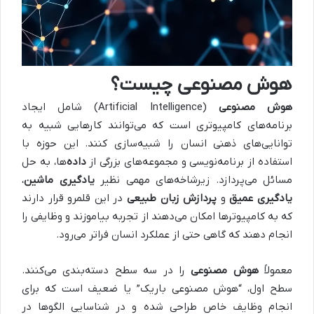
هوش مصنوعی چیست؟
هوش مصنوعی
(Artificial Intelligence) شامل ایجاد
برنامه‌های کامپیوتری است که می‌توانند کارهایی شبیه به
توانایی‌های ذهنی انسان را شبیه‌سازی کنند. این حوزه با
استفاده از برنامه‌نویسی و مجموعه‌های بزرگی از
داده‌
ها، به حل
مسائل می‌پردازد. زیرشاخه‌های مهمی نظیر
یادگیری ماشین
،
یادگیری عمیق
و
پردازش زبان طبیعی
در این قلمرو قرار دارند
که به کامپیوترها امکان می‌دهند از تجربه بیاموزند و وظایفی را
انجام دهند که گاهی حتی از عملکرد انسان فراتر می‌رود.
معمولاً
هوش مصنوعی
را در سه سطح دسته‌بندی می‌کنند.
سطح اول، “هوش مصنوعی باریک” یا ضعیف است که برای
انجام وظایف خاص طراحی شده و در شناسایی الگوها در