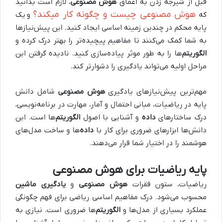
قبل از شیرجه زدن به اعماق
هوش مصنوعی
، لازم است بدانید
هوش مصنوعی چیست و چگونه کار میکند؟
که
و یک
پایه محکم در چندین زمینه اساسی ایجاد کنید. این پیش‌نیازها
به شما کمک می‌کنند تا مفاهیم پیچیده‌تر را بهتر درک کرده و
الگوریتم‌
ها را به طور موثر پیاده‌سازی کنید. نادیده گرفتن این
مراحل اولیه می‌تواند یادگیری را دشوارتر کند.
مهم‌ترین پیش‌نیازهای یادگیری
هوش مصنوعی
شامل دانش
پایه در ریاضیات، مبانی احتمال و آمار، مهارت در برنامه‌نویسی،
درک ساختارهای
داده‌
و آشنایی با اصول
الگوریتم‌
ها است. این
دانش‌ها ابزارهای ضروری برای کار با
داده‌
ها و ساخت مدل‌های
هوشمند را در اختیار شما قرار می‌دهند.
پایه ریاضیات برای هوش مصنوعی
ریاضیات، ستون فقرات
هوش مصنوعی
و
یادگیری ماشین
محسوب می‌شود. درک مفاهیم اساسی ریاضی برای فهم چگونگی
عملکرد بسیاری از مدل‌ها و
الگوریتم‌
ها ضروری است. نیازی به