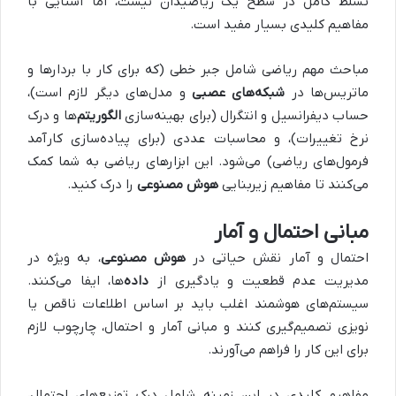
تسلط کامل در سطح یک ریاضیدان نیست، اما آشنایی با
مفاهیم کلیدی بسیار مفید است.
مباحث مهم ریاضی شامل جبر خطی (که برای کار با بردارها و
ماتریس‌ها در
شبکه‌های عصبی
و مدل‌های دیگر لازم است)،
حساب دیفرانسیل و انتگرال (برای بهینه‌سازی
الگوریتم‌
ها و درک
نرخ تغییرات)، و محاسبات عددی (برای پیاده‌سازی کارآمد
فرمول‌های ریاضی) می‌شود. این ابزارهای ریاضی به شما کمک
می‌کنند تا مفاهیم زیربنایی
هوش مصنوعی
را درک کنید.
مبانی احتمال و آمار
احتمال و آمار نقش حیاتی در
هوش مصنوعی
، به ویژه در
مدیریت عدم قطعیت و یادگیری از
داده‌
ها، ایفا می‌کنند.
سیستم‌های هوشمند اغلب باید بر اساس اطلاعات ناقص یا
نویزی تصمیم‌گیری کنند و مبانی آمار و احتمال، چارچوب لازم
برای این کار را فراهم می‌آورند.
مفاهیم کلیدی در این زمینه شامل درک توزیع‌های احتمال،