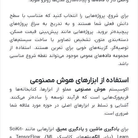
برای شروع، پروژه‌هایی را انتخاب کنید که متناسب با سطح
دانش فعلی شما هستند و به تدریج به سراغ پروژه‌های
پیچیده‌تر بروید. پروژه‌هایی مانند پیش‌بینی قیمت مسکن،
دسته‌بندی متون، تشخیص تصاویر یا ساخت سیستم‌های
توصیه‌گر، گزینه‌های خوبی برای تمرین هستند. استفاده از
مجموعه‌
داده‌
های عمومی موجود می‌تواند نقطه شروع مناسبی
باشد.
استفاده از ابزارهای هوش مصنوعی
اکوسیستم
هوش مصنوعی
مملو از ابزارها، کتابخانه‌ها و
فریم‌ورک‌هایی است که فرآیند توسعه را ساده‌تر می‌کنند.
آشنایی و تسلط بر ابزارهای اصلی در حوزه مورد علاقه شما
ضروری است.
برای
یادگیری ماشین
و
یادگیری عمیق
، ابزارهایی مانند SciKit-
Learn (برای
الگوریتم‌
های کلاسیک ML)، TensorFlow و