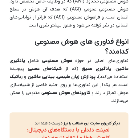
هوش مصنوعی محدود (ANI) که در وظایف خاص تخصص دارد،
هوش مصنوعی عمومی (AGI) که هدف آن هوش در سطح
انسان است، و فراهوش مصنوعی (ASI) که فراتر از توانایی‌های
انسانی در نظر گرفته می‌شود و هنوز بیشتر نظری است.
انواع فناوری های هوش مصنوعی
کدامند؟
فناوری‌های اصلی در حوزه
هوش مصنوعی
شامل
یادگیری
ماشین
،
یادگیری عمیق
(که از
شبکه‌های عصبی
پیچیده
استفاده می‌کند)،
پردازش زبان طبیعی
،
بینایی ماشین
و
رباتیک
است. هر یک از این فناوری‌ها بر روی جنبه خاصی از شبیه‌سازی
هوش تمرکز دارند و
کاربردهای هوش مصنوعی
متنوعی را ممکن
می‌سازند.
دیگر کاربران سایت این مطالب را نیز دوست داشته اند
لمینت دندان با دستگاه‌های دیجیتال: