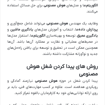
الگوریتم‌
ها و مدل‌های
هوش مصنوعی
برای حل مسائل استفاده
می‌کنند.
وظایف یک مهندس
هوش مصنوعی
می‌تواند شامل جمع‌آوری و
پردازش داده‌
ها، انتخاب و آموزش مدل‌های
یادگیری ماشین
و
یادگیری عمیق
، توسعه و بهینه‌سازی
الگوریتم‌
ها، استقرار مدل‌ها
در محیط‌های عملیاتی و نظارت بر عملکرد آن‌ها باشد. آن‌ها
همچنین ممکن است در تحقیق و توسعه برای یافتن راه‌حل‌های
جدید و نوآورانه مشارکت داشته باشند.
روش های پیدا کردن شغل هوش
مصنوعی
پیدا کردن شغل در حوزه
هوش مصنوعی
نیازمند آمادگی و
رویکردی هدفمند است. علاوه بر کسب مهارت‌های فنی، باید بر
روی ارائه توانایی‌های خود به کارفرمایان بالقوه تمرکز کنید.
ساخت یک نمونه کار قوی شامل پروژه‌های عملی که در