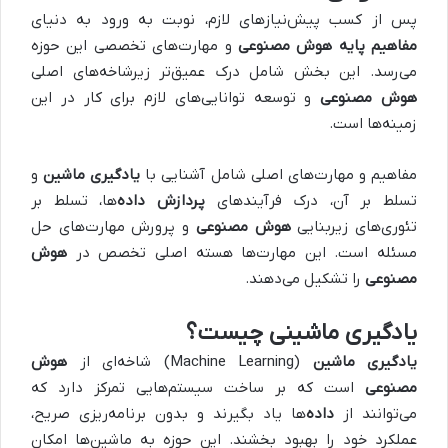
پس از کسب پیش‌نیازهای لازم، نوبت به ورود به دنیای
مفاهیم پایه هوش مصنوعی
و مهارت‌های تخصصی این حوزه
می‌رسد. این بخش شامل درک عمیق‌تر زیرشاخه‌های اصلی
هوش مصنوعی
و توسعه توانایی‌های لازم برای کار در این
زمینه‌ها است.
مفاهیم و مهارت‌های اصلی شامل آشنایی با
یادگیری ماشین
و
تسلط بر آن، درک فرآیندهای
پردازش داده‌
ها، تسلط بر
تئوری‌های زیربنایی
هوش مصنوعی
و پرورش مهارت‌های حل
مسئله است. این مهارت‌ها هسته اصلی تخصص در
هوش
مصنوعی
را تشکیل می‌دهند.
یادگیری ماشینی چیست؟
یادگیری ماشین
(Machine Learning) شاخه‌ای از
هوش
مصنوعی
است که بر ساخت سیستم‌هایی تمرکز دارد که
می‌توانند از
داده‌
ها یاد بگیرند و بدون برنامه‌ریزی صریح،
عملکرد خود را بهبود بخشند. این حوزه به ماشین‌ها امکان