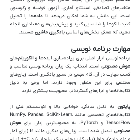
متغیرهای تصادفی، استنتاج آماری، آزمون فرضیه و رگرسیون
است. این دانش به شما امکان می‌دهد تا
داده‌
ها را تحلیل
کنید، الگوها را شناسایی کنید و پیش‌بینی‌های معناداری انجام
دهید، که همگی بخش‌های اساسی
یادگیری ماشین
هستند.
مهارت برنامه‌ نویسی
برنامه‌نویسی ابزار اصلی برای پیاده‌سازی ایده‌ها و
الگوریتم‌
های
هوش مصنوعی
است. انتخاب یک زبان برنامه‌نویسی مناسب و
کسب مهارت در آن، گام مهمی در مسیر یادگیری است. زبان‌های
مختلفی برای این منظور وجود دارند، اما برخی به دلیل
کتابخانه‌ها و ابزارهای گسترده‌تر، محبوبیت بیشتری دارند.
پایتون
به دلیل سادگی، خوانایی بالا و اکوسیستم غنی از
کتابخانه‌های تخصصی مانند NumPy، Pandas، SciKit-Learn،
TensorFlow و PyTorch، به محبوب‌ترین زبان برای
هوش
مصنوعی
تبدیل شده است. زبان‌های دیگری مانند R (برای آمار
و علم داده)، جاوا (برای کاربردهای بزرگ سازمانی) و C++ (برای