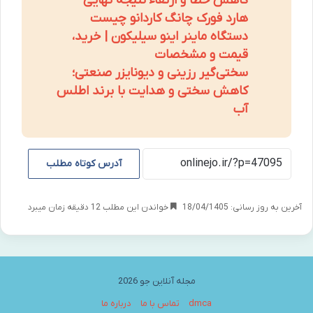
کاهش خطا و ارتقاء نتیجه نهایی
هارد فورک چانگ کاردانو چیست
دستگاه ماینر اینو سیلیکون | خرید،
قیمت و مشخصات
سختی‌گیر رزینی و دیونایزر صنعتی؛
کاهش سختی و هدایت با برند اطلس
آب
آدرس کوتاه مطلب
آخرین به روز رسانی: 18/04/1405
خواندن این مطلب 12 دقیقه زمان میبرد
مجله آنلاین جو 2026
dmca
تماس با ما
درباره ما