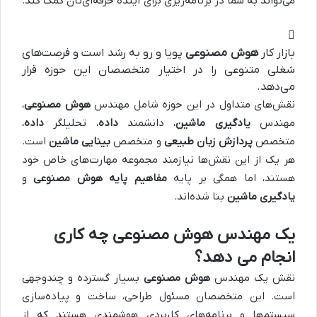
می‌تواند به شما در برنامه‌ریزی برای آینده حرفه‌ای‌تان کمک کند.
بازار کار
هوش مصنوعی
پویا و رو به رشد است و فرصت‌های
شغلی متنوعی را در اختیار متخصصان این حوزه قرار
می‌دهد.
نقش‌های متداول در این حوزه شامل مهندس
هوش مصنوعی
،
مهندس
یادگیری ماشین
، دانشمند
داده‌
، تحلیلگر
داده‌
،
متخصص
پردازش زبان طبیعی
و متخصص
بینایی ماشین
است.
هر یک از این نقش‌ها نیازمند مجموعه مهارت‌های خاص خود
هستند، اما همگی بر پایه
مفاهیم پایه هوش مصنوعی
و
یادگیری ماشین
بنا شده‌اند.
یک مهندس هوش مصنوعی چه‌ کاری
انجام می‌ دهد؟
نقش یک مهندس
هوش مصنوعی
بسیار گسترده و چندوجهی
است. این متخصصان مسئول طراحی، ساخت و پیاده‌سازی
سیستم‌ها و برنامه‌های کاربردی هوشمندی هستند که از