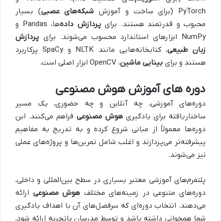
PyTorch (برای ساخت و آموزش
شبکه‌های عصبی
) بسیار
محبوب و قدرتمند هستند. برای
پردازش داده‌
ها، Pandas و
NumPy ابزارهای استاندارد محسوب می‌شوند. برای
پردازش
زبان طبیعی
، کتابخانه‌هایی مانند NLTK و SpaCy پرکاربرد
هستند و برای
بینایی ماشین
، OpenCV ابزار اصلی است.
دوره‌ های آموزش هوش مصنوعی
دوره‌های آموزشی، چه آنلاین و چه حضوری، یک مسیر
ساختاریافته برای یادگیری
هوش مصنوعی
فراهم می‌کنند. این
دوره‌ها معمولاً از مبانی شروع کرده و به تدریج به مفاهیم
پیشرفته‌تر می‌پردازند و اغلب شامل تمرین‌ها و پروژه‌های عملی
نیز می‌شوند.
پلتفرم‌های آموزشی معتبر بسیاری در سطح بین‌المللی و داخلی،
دوره‌های متنوعی در زمینه‌های مختلف
هوش مصنوعی
ارائه
می‌دهند. انتخاب دوره‌ای که سرفصل‌های آن با اهداف یادگیری
شما همخوانی داشته باشد و توسط مدرسان باتجربه ارائه شود،