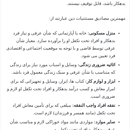
بدهکار باشد، قابل توقیف نیستند.
مهمترین مصادیق مستثنیات دین عبارتند از:
منزل مسکونی:
خانه یا آپارتمانی که شأن عرفی و نیاز فرد
بدهکار و افراد تحت تکفل او را برآورده سازد. معیار شأن
عرفی توسط قاضی و با توجه به موقعیت اجتماعی و اقتصادی
فرد تعیین می شود.
اثاثیه ضروری زندگی:
وسایل و اسباب مورد نیاز برای زندگی
که متناسب با شأن عرفی و سبک زندگی معمول فرد باشد.
ابزار و لوازم کار:
کتاب ها، ابزار، وسایل و تجهیزاتی که برای
امرار معاش و کسب درآمد بدهکار و افراد تحت تکفل او لازم و
ضروری است.
نفقه افراد واجب النفقه:
مبلغی که برای تأمین معاش افراد
تحت تکفل (مانند همسر و فرزندان) لازم است.
سایر موارد:
مواردی مانند مواد خوراکی لازم و مناسب شأن
عرفی بدهکار و افراد تحت تکفل، و…