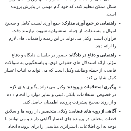
شکل ممکن تنظیم کند، که خود گام مهمی در پذیرش پرونده
است.
راهنمایی در جمع آوری مدارک:
جمع آوری لیست کامل و صحیح
اموال و مستندات، از جمله استشهادیه شهود، نیازمند دقت
فراوان است. وکیل می تواند در این زمینه راهنمایی های لازم
را ارائه دهد.
راهنمایی و دفاع در دادگاه:
حضور در جلسات دادگاه و دفاع
مؤثر، ارائه استدلال های حقوقی قوی، و پاسخگویی به سوالات
قاضی، از جمله وظایف وکیل است که می تواند به اثبات اعسار
کمک شایانی کند.
پیگیری استعلامات و پرونده:
وکیل می تواند پیگیری های لازم
در خصوص استعلامات بانکی، ثبتی و سایر موارد را انجام داده
و از روند صحیح پیشرفت پرونده اطمینان حاصل کند.
آگاهی از رویه های قضایی:
وکلای متخصص، از رویه ها و سلایق
قضات مختلف در پرونده های اعسار آگاهی دارند و می توانند با
توجه به این اطلاعات، استراتژی مناسبی را برای پرونده اتخاذ