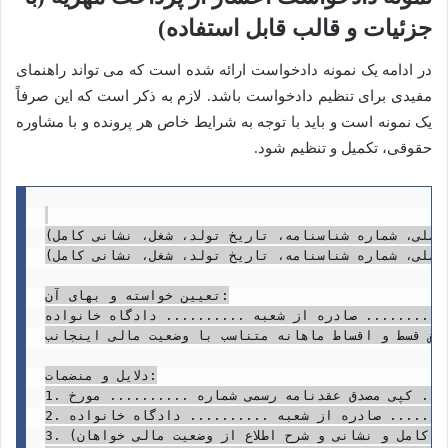
جزئیات و قالب قابل استفاده)
در ادامه یک نمونه دادخواست ارائه شده است که می تواند راهنمای
مفیدی برای تنظیم دادخواست باشد. لازم به ذکر است که این صرفاً
یک نمونه است و باید با توجه به شرایط خاص هر پرونده و با مشاوره
حقوقی، تکمیل و تنظیم شود.
 ملی، شماره شناسنامه، تاریخ تولد، شغل، نشانی کامل)
 ملی، شماره شناسنامه، تاریخ تولد، شغل، نشانی کامل)
تعیین خواسته و بهای آن:

.. صادره از شعبه .......... دادگاه خانواده .......... .
یش قسط و اقساط ماهانه متناسب با وضعیت مالی اینجانب.
دلایل و منضمات:

1. کپی مصدق عقدنامه رسمی شماره .......... مورخ ..........

2. کپی مصدق دادنامه قطعی شماره .......... مورخ .......... صادره از شعبه .......... دادگاه خانواده ..........

3. استشهادیه کتبی دو نفر شاهد (با ذکر مشخصات کامل و نشانی و شرح اطلاع از وضعیت مالی خواهان)
