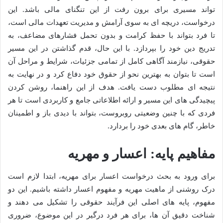
تواند مسیری برای برون رفت از این تنگنای مالی باشد. این
درخواست، دریچه ای به سوی آرامش و مدیریت تعهدات مالی است،
تا فرد بتواند با حفظ کرامت و بدون تحمل فشارهای مضاعف، به
تدریج دین خود را بپردازد. با این حال، قدم گذاشتن در این مسیر
حقوقی، نیازمند آگاهی کامل از تمامی جزئیات، شرایط و مراحل آن
است تا بتوان به بهترین نحو از حقوق خود دفاع کرد و در نهایت به
نتیجه ای مطلوب دست یافت. هدف از این راهنما، روشن کردن
پیچیدگی های این مسیر و ارائه اطلاعاتی جامع و کاربردی است تا هر
فردی که با چنین وضعیتی روبروست، بتواند با دیدی باز و اطمینان
خاطر، گام های بعدی خود را بردارد.
مفاهیم پایه: اعسار و مهریه
برای ورود به بحث درخواست اعسار برای مهریه، ابتدا لازم است
درک روشنی از ماهیت مهریه و مفهوم اعسار داشته باشیم. این دو
مفهوم، پایه های اصلی این فرآیند حقوقی را تشکیل می دهند و
شناخت دقیق آن ها، برای هر فرد درگیر در این موضوع، ضروری