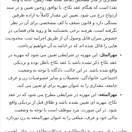
نقد) است که هنگام عقد نکاح، با توافق زوجین تعیین و در سند
ازدواج درج می شود. تعیین این مقدار کاملاً به اراده طرفین
بستگی دارد و قانون سقف یا کف مشخصی برای آن در نظر
نگرفته است، هرچند برخی بخشنامه ها و رویه های قضایی در
خصوص میزان قابل وصول آن از طریق اجراییه ثبت، محدودیت
هایی را قائل شده اند که در ادامه به آن خواهیم پرداخت.
مهرالمثل:
این مهریه در شرایطی تعیین می شود که مهریه در
عقد نکاح ذکر نشده باشد یا عقد نکاح باطل بوده و نزدیکی
واقع شده باشد. در این حالت، دادگاه با توجه به وضعیت
اجتماعی، خانوادگی، تحصیلات و سایر خصوصیات زن و عرف
جامعه، مقداری را به عنوان مهریه برای او تعیین می کند.
مهرالمتعه:
این مهریه در شرایطی مطرح می شود که در عقد
نکاح، مهریه ای تعیین نشده باشد و طلاق قبل از نزدیکی واقع
شود. در این صورت، مرد موظف است با توجه به وضعیت
مالی خود و عرف، مبلغی را به عنوان مهرالمتعه به زن بپردازد.
تفاوت میان مهریه عندالمطالبه و عندالاستطاعه نیز حائز اهمیت