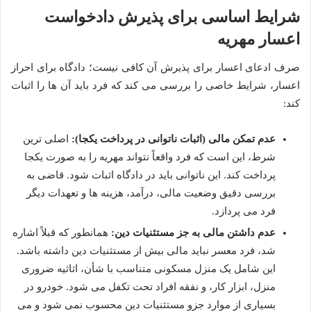
شرایط اساسی برای پذیرش دادخواست
اعسار مهریه
صرف ادعای اعسار برای پذیرش آن کافی نیست؛ دادگاه برای احراز
اعسار، شرایط خاصی را بررسی می کند که فرد باید آن ها را اثبات
کند:
عدم تمکن مالی (اثبات ناتوانی در پرداخت یکجا):
اصلی ترین
شرط، این است که فرد واقعاً نتواند مهریه را به صورت یکجا
پرداخت کند. این ناتوانی باید در دادگاه اثبات شود. قاضی به
بررسی دقیق وضعیت مالی، درآمد، هزینه ها و تعهدات دیگر
فرد می پردازد.
عدم داشتن مالی به جز مستثنیات دین:
همانطور که قبلاً اشاره
شد، فرد معسر نباید مالی بیش از مستثنیات دین داشته باشد.
این شامل یک منزل مسکونی متناسب با شأن، اثاثیه ضروری
منزل، ابزار کار، و نفقه افراد تحت تکفل می شود. خودرو در
بسیاری از موارد جزو مستثنیات دین محسوب نمی شود و می