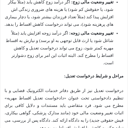
تغییر وضعیت مالی زوج:
اگر درآمد زوج کاهش یابد (مثلاً بیکار
شود، یا حقوقش کم شود) یا هزینه های ضروری زندگی اش
افزایش پیدا کند (مثلاً تعداد فرزندان بیشتر شود، یا دچار بیماری
های پرهزینه شود)، می تواند درخواست کاهش اقساط را بدهد.
تغییر وضعیت مالی زوجه:
اگر درآمد زوجه افزایش یابد (مثلاً
شاغل شود یا ارث قابل توجهی به او برسد) و نیازش به اقساط
مهریه کمتر شود، زوج می تواند درخواست تعدیل و کاهش
اقساط را مطرح کند. البته اثبات این امر برای زوج دشوارتر
است.
مراحل و شرایط درخواست تعدیل:
درخواست تعدیل نیز از طریق دفاتر خدمات الکترونیک قضایی و با
تنظیم دادخواستی تحت عنوان «دادخواست تعدیل اقساط مهریه»
مطرح می شود. فرد متقاضی باید مستندات و دلایل کافی برای
اثبات تغییر وضعیت مالی خود (مانند مدارک پزشکی، گواهی بیکاری،
فیش حقوقی جدید) را به دادگاه ارائه کند. دادگاه پس از بررسی، می
تواند حکم به کاهش یا افزایش اقساط مهریه دهد.