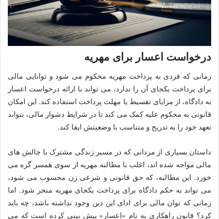
درخواست اعسار برای مهریه
زمانی که فردی به پرداخت مهریه محکوم می شود و توانایی مالی
برای پرداخت یکجای آن را ندارد، می تواند با ارائه درخواست اعسار
به دادگاه، از مزایای تقسیط یا مهلت پرداخت استفاده کند. این امکان
قانونی به محکوم علیه کمک می کند تا در شرایط دشوار مالی، بتواند
تعهد خود را به تدریج و متناسب با وضعیتش ایفا کند.
داستان بسیاری از مردانی که در مسیر زندگی مشترک با چالش های
مالی مواجه شده اند، اغلب با مطالبه مهریه از سوی همسر گره می
خورد. این مطالبه، که حق قانونی و شرعی زن محسوب می شود،
می تواند به حکم دادگاه برای پرداخت یکجای مهریه منجر شود. اما
زمانی که توان مالی برای ادای این دین وجود نداشته باشد، چه باید
کرد؟ قانون راهکاری به نام «اعسار» پیش بینی کرده است که می