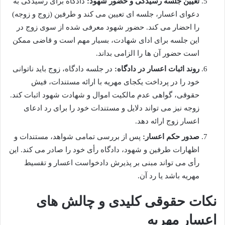
تعیین جلسه رسیدگی و حضور شهود:
دادگاه برای رسیدگی به
دعوای اعسار، جلسه ای تعیین می کند و طرفین (زوج و زوجه)
را احضار می کند. حضور شهود معرفی شده از سوی زوج در
این جلسه برای ادای شهادت، بسیار مهم است و قاضی ممکن
است حضور آن ها را الزامی بداند.
روند اثبات اعسار در دادگاه:
در جلسه دادگاه، زوج باید ناتوانی
خود را در پرداخت یکجای مهریه با ارائه مستندات، فیش
حقوقی، گواهی عدم مالکیت اموال و شهادت شهود اثبات کند.
زوجه نیز می تواند دلایل و مستندات خود را برای رد ادعای
اعسار زوج ارائه دهد.
صدور حکم اعسار:
پس از بررسی تمامی شواهد، مستندات و
اظهارات طرفین و شهود، دادگاه رأی خود را صادر می کند. این
رأی می تواند مبنی بر پذیرش دادخواست اعسار و تقسیط
مهریه باشد یا رد آن.
نکات حقوقی کلیدی و چالش های
اعسار مهریه