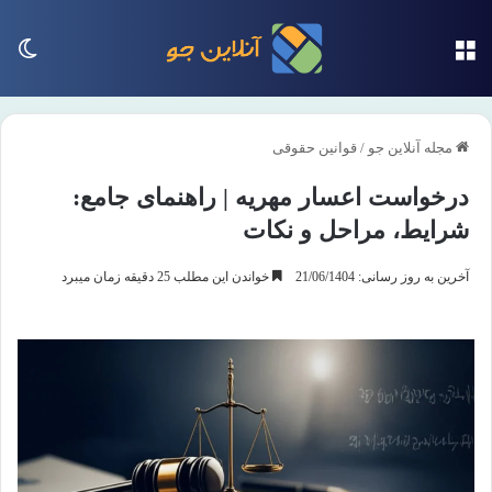
منو
تغی
مجله آنلاین جو
/
قوانین حقوقی
درخواست اعسار مهریه | راهنمای جامع:
شرایط، مراحل و نکات
آخرین به روز رسانی: 21/06/1404
خواندن این مطلب 25 دقیقه زمان میبرد