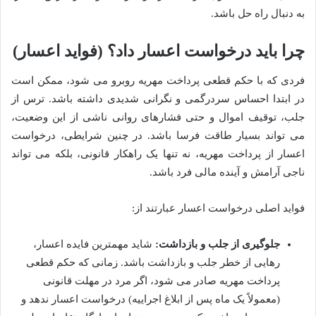
به دنبال راه حل باشد.
چرا باید درخواست اعسار داد؟ (فواید اعسار)
فردی که با حکم قطعی پرداخت مهریه روبرو می شود، ممکن است
در ابتدا احساس سردرگمی و نگرانی شدیدی داشته باشد. ترس از
جلب، توقیف اموال و حتی فشارهای روانی ناشی از این وضعیت،
می تواند بسیار طاقت فرسا باشد. در چنین شرایطی، درخواست
اعسار از پرداخت مهریه، نه تنها یک راهکار قانونی، بلکه می تواند
ناجی آرامش و آینده مالی فرد باشد.
فواید اصلی درخواست اعسار عبارتند از:
جلوگیری از جلب و بازداشت:
شاید مهمترین فایده اعسار،
رهایی از خطر جلب و بازداشت باشد. زمانی که حکم قطعی
پرداخت مهریه صادر می شود، اگر مرد در مهلت قانونی
(معمولاً یک ماه پس از ابلاغ اجراییه) درخواست اعسار ندهد و