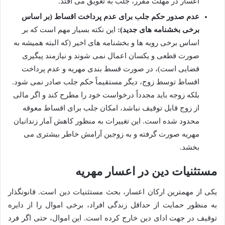
اعسار در مهلت مقرر، جلب به تعویق می افتد.
عدم صدور حکم جلب برای عدم پرداخت اقساط (بر اساس
برخی بخشنامه های جدید):
این نکته بسیار مهم است که بر
اساس برخی رویه ها و بخشنامه های اخیر (که البته همیشه به
صورت قطعی و یکسان اعمال نمی شوند و نیازمند پیگیری
قضایی است)، در صورت قسط بندی مهریه و عدم پرداخت
اقساط توسط زوج، دیگر مستقیماً حکم جلب صادر نمی شود.
بلکه زوجه باید مجدداً درخواست خود را مطرح کند و اگر مالی
از زوج قابل توقیف نباشد، امکان جلب برای اقساط معوقه
محدود شده است. این تغییرات به منظور کاهش آمار زندانیان
مهریه صورت گرفته و به زوجین آرامش خاطر بیشتری می
بخشد.
مستثنیات دین در اعسار مهریه
یکی از مهمترین ارکان اعسار، بحث مستثنیات دین است. قانونگذار
به منظور حمایت از حداقل زندگی افراد، برخی اموال را از دایره
توقیف در جهت ادای دین خارج کرده است. این اموال، حتی اگر فرد