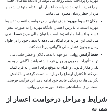
مهریه را پرداخت نکند، زوجه می تواند از دادگاه تقاضای جلب
او را نماید. با ثبت دادخواست اعسار، این اقدام متوقف شده و
مرد از خطر زندان مصون می ماند.
امکان تقسیط مهریه:
هدف نهایی از درخواست اعسار، تقسیط
مهریه است. با پذیرش اعسار، دادگاه مهریه را به صورت پیش
قسط و اقساط ماهانه (متناسب با توان مالی مرد) قسط بندی
می کند. این امر به فرد امکان می دهد تا بدهی خود را در طول
زمان و بدون فشار مالی ناگهانی، پرداخت کند.
حفظ آرامش روانی:
مواجهه با بدهی کلان و خطر جلب، می
تواند تأثیرات مخربی بر روان فرد داشته باشد. آگاهی از وجود
یک راهکار قانونی و اقدام به موقع برای اعسار، به فرد کمک
می کند تا کنترل اوضاع را دوباره به دست گرفته و با کاهش
نگرانی ها، به زندگی عادی خود ادامه دهد. این فرآیند، فرصتی
است برای ساماندهی مجدد امور مالی و روانی.
شرایط و مراحل درخواست اعسار از
مهریه