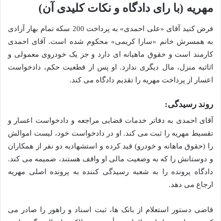
مهریه (با رای دادگاه و نکات کلیدی آن)
فرض کنید آقای «علی احمدی» به پرداخت 200 سکه تمام بهار آزادی
به همسرش خانم «سارا کریمی» محکوم شده است. آقای احمدی
کارمند است و حقوق ماهیانه ای دارد و جز یک خودروی معمولی و
اثاثیه منزل، مال دیگری ندارد. او پس از قطعیت حکم، دادخواست
اعسار از پرداخت مهریه را تقدیم دادگاه می کند.
روند رسیدگی:
آقای احمدی به دفاتر خدمات قضایی مراجعه و دادخواست اعسار و
تقسیط مهریه را ثبت می کند. او در دادخواست خود، لیست اموالش
را (حقوق ماهانه و خودرو) قید کرده و استشهادیه دو نفر از همکاران
و دوستانش را که به وضعیت مالی او واقف هستند، ضمیمه می کند.
دادگاه پرونده را به شعبه رسیدگی کننده به پرونده اصلی مهریه
ارجاع می دهد.
قاضی دستور استعلام از بانک ها، ثبت اسناد و راهور را صادر می