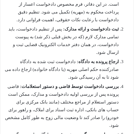
است. در این دفاتر، فرم مخصوص دادخواست اعسار از
پرداخت محکوم به (مهریه) تکمیل می شود. تنظیم دقیق
دادخواست با رعایت نکات حقوقی، اهمیت فراوانی دارد.
ثبت دادخواست و ارائه مدارک:
پس از تنظیم دادخواست، باید
تمامی مدارک لازم (که در بخش قبلی ذکر شد) به پیوست
دادخواست، در همان دفتر خدمات الکترونیک قضایی ثبت و
ارسال شود.
ارجاع پرونده به دادگاه:
دادخواست ثبت شده به دادگاه
صادرکننده حکم اصلی مهریه (یا دادگاه خانواده) ارجاع داده می
شود تا به آن رسیدگی شود.
بررسی دادخواست توسط قاضی و دستور استعلامات:
قاضی
پرونده پس از بررسی اولیه دادخواست و مدارک، ممکن است
دستور استعلام از مراجع مختلف (مانند بانک مرکزی برای
حساب های بانکی، اداره ثبت اسناد برای املاک، و راهور برای
خودرو) را صادر کند تا وضعیت مالی زوج به طور کامل مشخص
شود.