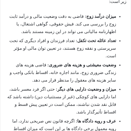
زیر است:
میزان درآمد زوج:
قاضی به دقت وضعیت مالی و درآمد ثابت
زوج را بررسی می کند. فیش حقوقی، گواهی اشتغال، یا
اظهارنامه مالیاتی می تواند در این زمینه مستند باشد.
تعداد عائله تحت تکفل:
تعداد فرزندان و افراد دیگری که تحت
سرپرستی و نفقه زوج هستند، در تعیین توان مالی او مؤثر
است.
وضعیت معیشتی و هزینه های ضروری:
قاضی هزینه های
زندگی ضروری زوج، مانند اجاره خانه، اقساط بانکی واجب و
سایر هزینه های معقول را مدنظر قرار می دهد.
میزان و وضعیت دارایی های دیگر:
حتی اگر فرد معسر باشد،
اما دارایی های کوچکی (غیر از مستثنیات دین) داشته باشد که
قابل نقد شدن نباشند، ممکن است در تعیین پیش قسط و
اقساط تأثیرگذار باشد.
عرف و رویه دادگاه ها:
اگرچه قانون نص صریحی ندارد، اما
رویه معمول برخی دادگاه ها بر این است که میزان اقساط