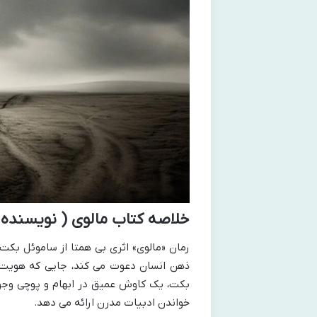
خلاصه کتاب مالوی ( نویسنده
رمان «مالوی» اثری بی همتا از ساموئل بکت،
ذهن انسان دعوت می کند، جایی که هویت س
بکت، یک کاوش عمیق در ابهام و پوچی وجود
خواندن ادبیات مدرن ارائه می دهد.