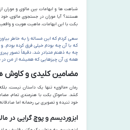
شباهت ها و ابهامات بین مالوی و موران ا
هستند؟ آیا موران در جستجوی مالوی، خود 
بکت با این ابهامات، ماهیت هویت و واقعیت 
سعی کردم که این مساله را به خاطر بیاورم 
که با آن چه بودم خیلی فرق کرده بودم. و
چه به ذهنم متبادر شد، دقیقاً تصور پیری
همه ی آن چیزهایی که همیشه از من در م
مضامین کلیدی و کاوش ها
رمان «مالوی» تنها یک داستان نیست، بلک
کشد. ساموئل بکت با هنرمندی تمام، مضامی
خود تنیده و تصویری بی رحمانه اما صادقان
ابزوردیسم و پوچ گرایی در مال
ابزوردیسم، به عنوان یک مکتب فلسفی و ادبی