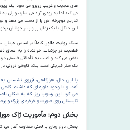
های عجیب و غریب روبرو می شود: یک پیرمر
می کند اما به زودی آزاد می سازد، و زنی ب
تدریج دوچرخه اش را از دست می دهد و توان
این جنگل با یک زغال پز و پسر جوانش برخور
سبک روایت مالوی کاملاً بر اساس جریان س
قطعیت در جزئیات، خواننده را به اعماق ذهن
نقض می کند و اغلب به تأملاتی فلسفی دربار
یک سفر فیزیکی است، بلکه کاوشی درونی در 
با این حال، هرازگاهی، آرزوی نشستن به 
آمد. و با وجود دلهره ای که داشتم، گاهی
می کرد. این رسوب ریز، که به شکلی نام
تابستان روی صورت و خرخره ی بزرگ و برجست
بخش دوم: مأموریت ژاک مورا
بخش دوم رمان با لحنی متفاوت آغاز می شو