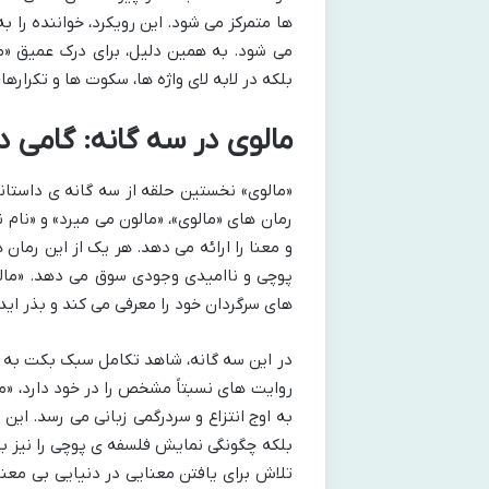
ها متمرکز می شود. این رویکرد، خواننده را 
می شود. به همین دلیل، برای درک عمیق «مال
بلکه در لابه لای واژه ها، سکوت ها و تکرار
مالوی در سه گانه: گامی د
«مالوی» نخستین حلقه از سه گانه ی داستا
رمان های «مالوی»، «مالون می میرد» و «نام
و معنا را ارائه می دهد. هر یک از این رمان
پوچی و ناامیدی وجودی سوق می دهد. «مال
های سرگردان خود را معرفی می کند و بذر ای
در این سه گانه، شاهد تکامل سبک بکت به س
روایت های نسبتاً مشخص را در خود دارد، «م
به اوج انتزاع و سردرگمی زبانی می رسد. این
بلکه چگونگی نمایش فلسفه ی پوچی را نیز ب
تلاش برای یافتن معنایی در دنیایی بی معنا