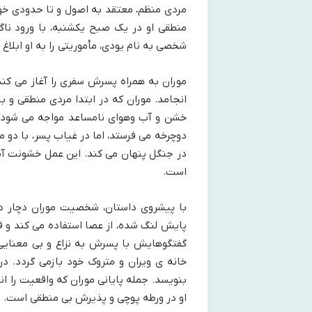
مردی منظم، معتقد به اصول و تا حدودی خودب
منطقی او در یک صبح یکشنبه، با ورود ناگه
شخصی به نام یودی، مأموریتی را به او ابلاغ 
موران به همراه پسرش سفری را آغاز می کند ت
انجامد. موران که در ابتدا مردی منطقی و ب
خشن و آب وهوای نامساعد مواجه می شود 
دوچرخه می فرستد، اما در غیاب پسر، با دو 
در جنگل پنهان می کند. این عمل خشونت آ
است.
با پیشروی داستان، شخصیت موران دچار دگ
پایش لنگ شده، از عصا استفاده می کند و 
گفتگوهایش با پسرش به نزاع و بی معنایی 
خانه ی ویران و متروک خود بازمی گردد. د
بنویسد. جمله پایانی موران که واقعیت را ان
او در ورطه پوچی و پذیرش بی منطقی است.