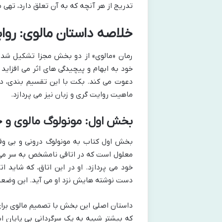
تدریج از هر آنچه که به آن تعلق دارد، تهی 
خلاصه داستان مالوی: روای
رمان «مالوی» از دو بخش مجزا تشکیل شده 
خود به ابهام و پیچیدگی های اثر می افزاید 
دعوت می کند. بکت با این تقسیم بندی، د
ماهیت روایت گری و زبان نیز می پردازد.
بخش اول: مونولوگ مالوی و 
بخش اول کتاب به مونولوگ درونی و بی وقفه
معلول است که در اتاقی نامشخص به سر می ب
خود می پردازد. او در این اتاق، که شاید
دست نوشته هایش نزد او می آید. این وضعیت ا
داستان اصلی این بخش با تصمیم مالوی برای 
که بیشتر شبیه به یک سرگردانی بی پایان 