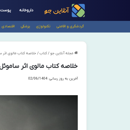
داروخانه
پوست
گردشگری و اقامتی
تکنولوژی
پزشکی
اقتصادی
مجله آنلاین جو
/
کتاب
/
خلاصه کتاب مالوی اثر س
خلاصه کتاب مالوی اثر ساموئل
آخرین به روز رسانی: 02/06/1404