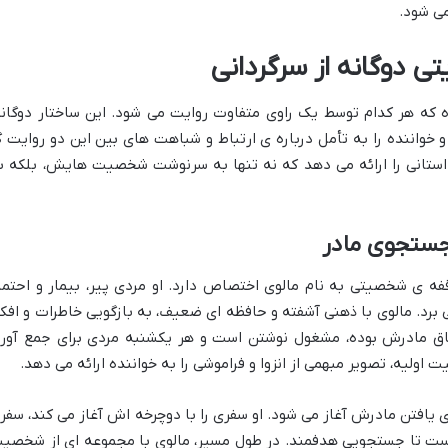
می شود.
تی دوگانه از سرگردانی
که هر کدام توسط یک راوی متفاوت روایت می شود. این ساختار دوگانه
و خواننده را به تأمل درباره ی ارتباط و شباهت های بین این دو روایت گ
استانی را ارائه می دهد که نه تنها به سرنوشت شخصیت هایش، بلکه ب
جستجوی مادر
 ی شخصیتی به نام مالوی اختصاص دارد. او مردی پیر، بیمار و احتمالا
رد. مالوی با ذهنی آشفته و حافظه ای ضعیف، به بازگویی خاطرات و افکا
 اتاق مادرش بوده، مشغول نوشتن است و هر یکشنبه مردی برای جمع آور
ولیه، تصویر مبهمی از انزوا و فراموشی را به خواننده ارائه می دهد.
یافتن مادرش آغاز می شود. او سفری را با دوچرخه اش آغاز می کند، سفر
است تا جستجویی هدفمند. در طول مسیر، مالوی با مجموعه ای از شخصی