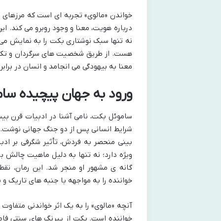
خواندن «مالوی» تجربه ای است که مرزهای م
درباره هویت، معنا و وجود روبرو می کند. ای
نه تنها سبک نوشتاری بکت را به نمایش می گ
هست. از طریق شخصیت های سرگردان و تک گ
معنا به بیهودگی می انجامد و انسان در برا
ورود به جهان پیچیده سام
ساموئل بکت، نامی آشنا در ادبیات قرن بیستم
بینی منحصر به فردش، تأثیر شگرفی بر ادب
ویژه دارد؛ نه تنها به دلیل ماهیت چالش بر
گانه ی مشهور او منجر شد. این رمان، نق
خواننده را به مواجهه با جنبه های تاریک 
آنچه «مالوی» را به یک اثر خواندنی متفاوت
خواننده است. بکت از پیرنگ های سنتی فاص