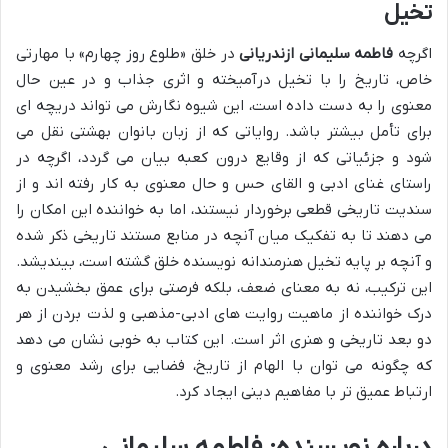
تخیل
اگرچه
فاطمه سلیمانی ازندریانی
در خلق «طلوع روز چهارم» با مهارتی
خاص، تاریخ را با تخیل درآمیخته و اثری جذاب و در عین حال
معنوی را به دست داده است، این شیوه نگارش می تواند دریچه ای
برای تأمل بیشتر باشد. روایاتی که از زبان بانوان بهشتی نقل می
شود و جزئیاتی که از وقایع درون کعبه بیان می گردد، اگرچه در
راستای غنای ادبی و القای حس و حال معنوی به کار رفته اند و از
سندیت تاریخی قطعی برخوردار نیستند، اما به خواننده این امکان را
می دهند تا به تفکیک میان آنچه در منابع مستند تاریخی ذکر شده
و آنچه بر پایه تخیل هنرمندانه نویسنده خلق گشته است، بیندیشد.
این ترکیب، نه به معنای ضعف، بلکه فرصتی برای عمق بخشیدن به
درک خواننده از ماهیت روایت های ادبی-مذهبی و لذت بردن از هر
دو بعد تاریخی و هنری اثر است. این کتاب به خوبی نشان می دهد
که چگونه می توان با الهام از تاریخ، فضایی برای رشد معنوی و
ارتباط عمیق تر با مفاهیم دینی ایجاد کرد.