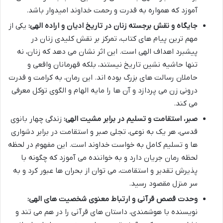
آموزد که همواره به قدرت و رحمت خداوند امیدوار باشد.
جایگاه و نقش برجسته زنان در تاریخ ادیان و اراده الهی:
یکی از
مهم ترین پیام های کتاب، تمرکز بر نقش کلیدی زنان در
پیشبرد اهداف الهی است. این اثر نشان می دهد که زنان، نه
تنها حاشیه نشین تاریخ نیستند، بلکه قهرمانان واقعی و
حاملان رسالت های بزرگ بوده اند. این رمان، به کرامت و قدرت
درونی زن می پردازد و آن ها را مایه الهام و الگوی توکل معرفی
می کند.
صبر، استقامت و تسلیم در برابر مشیت الهی:
زندگی چهار بانوی
قدسی، هر یک به نوعی، تجلی صبر و استقامت در برابر دشواری
ها و تسلیم کامل به خواست خداوند است. این مفهوم در لحظه
لحظه رمان جریان دارد و به خواننده می آموزد که چگونه با
پذیرش تقدیر و استقامت، می توان از بحران ها عبور کرد و به
سر منزل مقصود رسید.
وحدت قصص قرآنی و ارتباط معنوی شخصیت های الهی:
نویسنده با هوشمندی، داستان های قرآنی را در هم می تند و