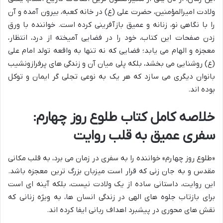
ولادت امیرالمؤمنین، حضرت علی (ع) در خانه کعبه، بیرون آمده و آن
را با نگاهی نو، زنانه و عمیق بازآفرینی کرده است. خواننده با ورق
زدن صفحات این کتاب، خود را در فضایی آمیخته از درد، انتظار،
معجزه و الهام می یابد؛ فضایی که نه تنها به واقعه تولد امام علی
(ع) روشنایی می بخشد، بلکه پلی میان آن و زندگی های پرفرازونشیب
بانوان دیگری می سازد که هر یک به نوعی تجلی گر ایمان و توکل
بوده اند.
خلاصه کامل کتاب طلوع روز چهارم:
سفری عمیق به قلب روایت
«طلوع روز چهارم» خواننده را به سفری در زمان می برد، به قلب مکانی
مقدس و به جان زنی که قرار است میزبان بزرگ ترین معجزه باشد.
این روایت، داستانی ساده از یک ولادت نیست، بلکه آینه ای است
برای بازتاب جلوه های الهی در زندگی انسان ها، به ویژه زنانی که
نقش های محوری در پیشبرد اهداف ربانی ایفا کرده اند.