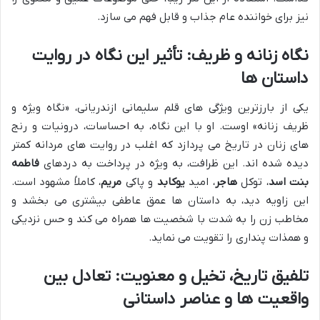
نیز برای خواننده عام جذاب و قابل فهم می سازد.
نگاه زنانه و ظریف: تأثیر این نگاه در روایت
داستان ها
یکی از بارزترین ویژگی های قلم سلیمانی ازندریانی، «نگاه ویژه و
ظریف زنانه» اوست. او با این نگاه، به احساسات، درونیات و رنج
های زنان در تاریخ می پردازد که اغلب در روایت های مردانه کمتر
دیده شده اند. این ظرافت، به ویژه در پرداخت به دردهای
فاطمه
بنت اسد
، توکل
هاجر
، امید
یوکابد
و پاکی
مریم
، کاملاً مشهود است.
این زاویه دید، به داستان ها عمق عاطفی بیشتری می بخشد و
مخاطب زن را به شدت با شخصیت ها همراه می کند و حس نزدیکی
و همذات پنداری را تقویت می نماید.
تلفیق تاریخ، تخیل و معنویت: تعادل بین
واقعیت ها و عناصر داستانی