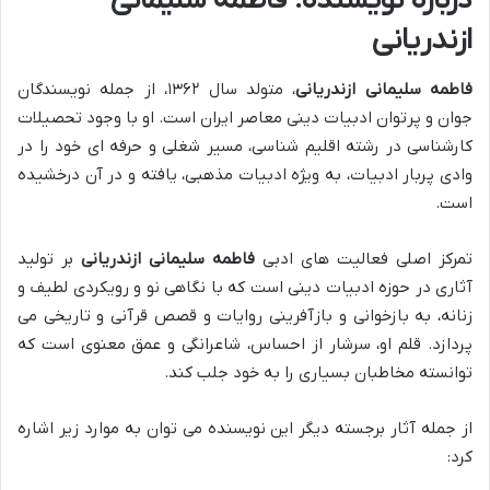
درباره نویسنده: فاطمه سلیمانی
ازندریانی
فاطمه سلیمانی ازندریانی
، متولد سال ۱۳۶۲، از جمله نویسندگان
جوان و پرتوان ادبیات دینی معاصر ایران است. او با وجود تحصیلات
کارشناسی در رشته اقلیم شناسی، مسیر شغلی و حرفه ای خود را در
وادی پربار ادبیات، به ویژه ادبیات مذهبی، یافته و در آن درخشیده
است.
تمرکز اصلی فعالیت های ادبی
فاطمه سلیمانی ازندریانی
بر تولید
آثاری در حوزه ادبیات دینی است که با نگاهی نو و رویکردی لطیف و
زنانه، به بازخوانی و بازآفرینی روایات و قصص قرآنی و تاریخی می
پردازد. قلم او، سرشار از احساس، شاعرانگی و عمق معنوی است که
توانسته مخاطبان بسیاری را به خود جلب کند.
از جمله آثار برجسته دیگر این نویسنده می توان به موارد زیر اشاره
کرد: