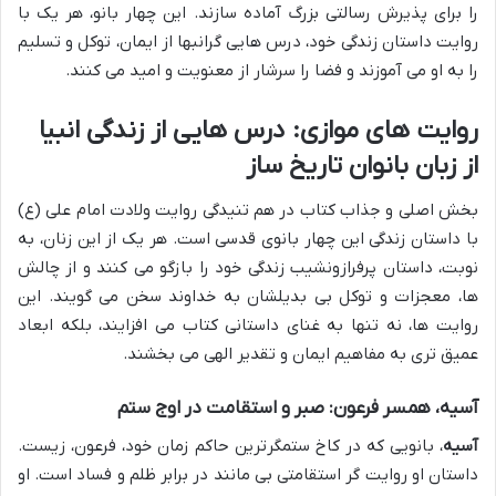
را برای پذیرش رسالتی بزرگ آماده سازند. این چهار بانو، هر یک با
روایت داستان زندگی خود، درس هایی گرانبها از ایمان، توکل و تسلیم
را به او می آموزند و فضا را سرشار از معنویت و امید می کنند.
روایت های موازی: درس هایی از زندگی انبیا
از زبان بانوان تاریخ ساز
بخش اصلی و جذاب کتاب در هم تنیدگی روایت ولادت امام علی (ع)
با داستان زندگی این چهار بانوی قدسی است. هر یک از این زنان، به
نوبت، داستان پرفرازونشیب زندگی خود را بازگو می کنند و از چالش
ها، معجزات و توکل بی بدیلشان به خداوند سخن می گویند. این
روایت ها، نه تنها به غنای داستانی کتاب می افزایند، بلکه ابعاد
عمیق تری به مفاهیم ایمان و تقدیر الهی می بخشند.
آسیه، همسر فرعون: صبر و استقامت در اوج ستم
آسیه
، بانویی که در کاخ ستمگرترین حاکم زمان خود، فرعون، زیست.
داستان او روایت گر استقامتی بی مانند در برابر ظلم و فساد است. او