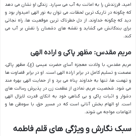
امید، فرزندش را به امانت به آب می سپارد. زندگی او نشان می دهد
که چگونه در تاریک ترین لحظات، می توان به نور الهی امیدوار بود و
دید که چگونه خداوند، از دل خطرناک ترین موقعیت ها، راه نجاتی
برای بندگانش می گشاید و نقشه های دشمنان را نقش بر آب می
کند.
مریم مقدس: مظهر پاکی و اراده الهی
مریم مقدس، با ولادت معجزه آسای حضرت عیسی (ع)، مظهر پاکی،
عصمت و تسلیم کامل در برابر اراده الهی است. او در برابر قضاوت ها
و تهمت ها، تنها به خداوند پناه می برد و از حمایت الهی بهره مند
می شود. شخصیت مریم، نمادی از عظمت زن در پذیرش رسالت های
دشوار و اثبات پاکی و بی گناهی خود به اتکای قدرت لایزال الهی
است. او الهام بخش آنانی است که در مسیر حق، با سوءظن ها و
اتهامات مواجه می شوند.
سبک نگارش و ویژگی های قلم فاطمه