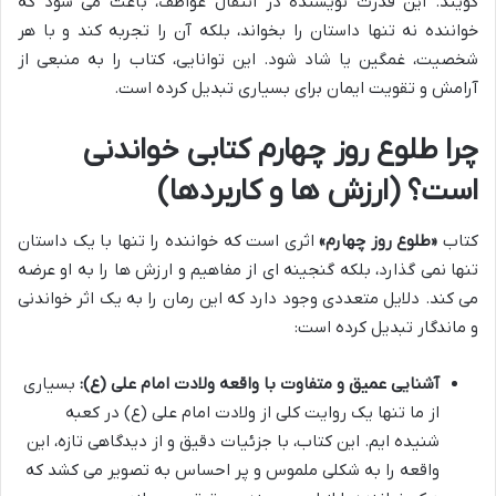
گویند. این قدرت نویسنده در انتقال عواطف، باعث می شود که
خواننده نه تنها داستان را بخواند، بلکه آن را تجربه کند و با هر
شخصیت، غمگین یا شاد شود. این توانایی، کتاب را به منبعی از
آرامش و تقویت ایمان برای بسیاری تبدیل کرده است.
چرا طلوع روز چهارم کتابی خواندنی
است؟ (ارزش ها و کاربردها)
کتاب
«طلوع روز چهارم»
اثری است که خواننده را تنها با یک داستان
تنها نمی گذارد، بلکه گنجینه ای از مفاهیم و ارزش ها را به او عرضه
می کند. دلایل متعددی وجود دارد که این رمان را به یک اثر خواندنی
و ماندگار تبدیل کرده است:
آشنایی عمیق و متفاوت با واقعه ولادت امام علی (ع):
بسیاری
از ما تنها یک روایت کلی از ولادت امام علی (ع) در کعبه
شنیده ایم. این کتاب، با جزئیات دقیق و از دیدگاهی تازه، این
واقعه را به شکلی ملموس و پر احساس به تصویر می کشد که