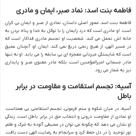
فاطمه بنت اسد: نماد صبر، ایمان و مادری
فاطمه بنت اسد، محور اصلی داستان، نمادی از صبر و ایمان بی کران
است. او مادری است که درد زایمان را با توکل به خدا و پناه بردن به
خانه اش تحمل می کند. شخصیت او تجسم مادری فداکار است که
در مسیر الهی، از هیچ رنجی دریغ نمی کند. ایمان او، آنچنان عمیق
است که شایستگی میزبانی معجزه ای بی سابقه را می یابد. او نه تنها
مادر جسمانی امیرالمؤمنین است، بلکه مادر معنوی صبر و پایداری
نیز به شمار می رود.
آسیه: تجسم استقامت و مقاومت در برابر
باطل
آسیه، در میان شکوه و ستم فرعونی، تجسم استقامتی بی همتاست.
او نمادی از مقاومت درونی و انتخاب حق در برابر باطل است. زندگی
او نشان می دهد که چگونه می توان در محیطی آلوده به شرک و ظلم،
نور توحید را در دل حفظ کرد و سرانجام به رضایت الهی دست یافت.