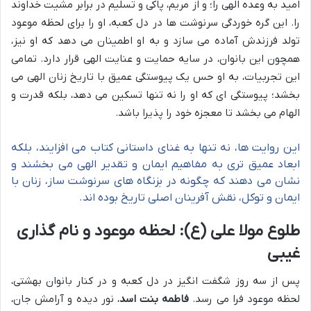
امید به وعده الهی را؛ و از مریم، پاکی و تسلیم در برابر مشیت خداوند
را. این گره خوردگی سرنوشت ها در دل کعبه، او را برای لحظه موعود
تولد فرزندش آماده می سازد و به او اطمینان می دهد که او نیز،
همچون این بانوان، در سایه حمایت و عنایت الهی قرار دارد. تمامی
این تجربیات، به او حس یک پیوستگی عمیق با تاریخ زنان الهی می
بخشد؛ پیوستگی ای که او را نه تنها تسکین می دهد، بلکه قدرت و
الهام می بخشد تا معجزه خود را پذیرا باشد.
این روایت ها، نه تنها به غنای داستانی کتاب می افزایند، بلکه
ابعاد عمیق تری به مفاهیم ایمان و تقدیر الهی می بخشند و
نشان می دهند که چگونه در بزنگاه های سرنوشت ساز، زنان با
ایمان و توکل، نقش آفرینان اصلی تاریخ بوده اند.
طلوع مولا علی (ع): لحظه موعود و نام گذاری
غیبی
پس از سه روز شگفت انگیز در دل کعبه و در کنار بانوان بهشتی،
لحظه موعود فرا می رسد.
فاطمه بنت اسد
، نور دیده و آرامش جان،