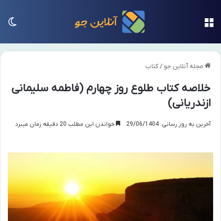
منو
تغی
مجله آنلاین جو
/
کتاب
خلاصه کتاب طلوع روز چهارم (فاطمه سلیمانی
ازندریانی)
آخرین به روز رسانی: 29/06/1404
خواندن این مطلب 20 دقیقه زمان میبرد