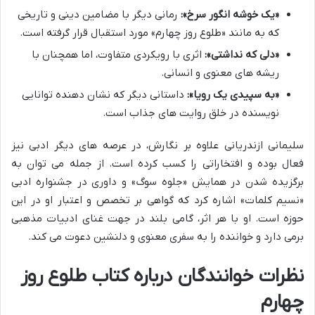
«یک خوشه انگور سرخ»:
رمانی دیگر با مضامین دینی و تاریخی
که به مانند «طلوع روز چهارم» مورد استقبال قرار گرفته است.
«دلی که نداشتی»:
اثری با رویکردی متفاوت، اما همچنان با
ریشه های معنوی و انسانی.
«به سپیدی یک رویا»:
داستانی دیگر که نشان دهنده توانایی
نویسنده در خلق روایت های جذاب است.
سلیمانی ازندریانی علاوه بر نگارش، در عرصه های دیگر ادبی نیز
فعال بوده و افتخاراتی را کسب کرده است. از جمله می توان به
برگزیده شدن در همایش «جلوه سوگ» و داوری در جشنواره ادبی
«نسیم کلمات» اشاره کرد که گواهی بر تخصص و اعتبار او در این
حوزه است. او با هر اثر، گامی بلند در جهت غنای ادبیات مذهبی
برمی دارد و خواننده را به سفری معنوی و دلنشین دعوت می کند.
نظرات خوانندگان درباره کتاب طلوع روز
چهارم