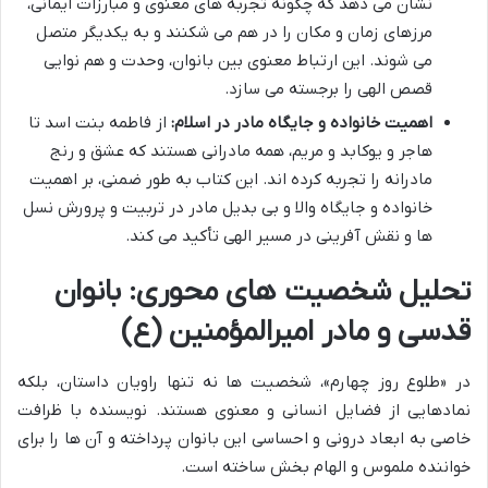
نشان می دهد که چگونه تجربه های معنوی و مبارزات ایمانی،
مرزهای زمان و مکان را در هم می شکنند و به یکدیگر متصل
می شوند. این ارتباط معنوی بین بانوان، وحدت و هم نوایی
قصص الهی را برجسته می سازد.
اهمیت خانواده و جایگاه مادر در اسلام:
از فاطمه بنت اسد تا
هاجر و یوکابد و مریم، همه مادرانی هستند که عشق و رنج
مادرانه را تجربه کرده اند. این کتاب به طور ضمنی، بر اهمیت
خانواده و جایگاه والا و بی بدیل مادر در تربیت و پرورش نسل
ها و نقش آفرینی در مسیر الهی تأکید می کند.
تحلیل شخصیت های محوری: بانوان
قدسی و مادر امیرالمؤمنین (ع)
در «طلوع روز چهارم»، شخصیت ها نه تنها راویان داستان، بلکه
نمادهایی از فضایل انسانی و معنوی هستند. نویسنده با ظرافت
خاصی به ابعاد درونی و احساسی این بانوان پرداخته و آن ها را برای
خواننده ملموس و الهام بخش ساخته است.