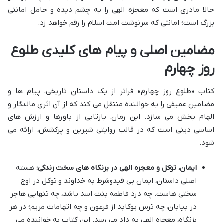
حالا مادری است که معجزه الهی را به چشم دیده و حامل امانتی
بزرگ است؛ امانتی که سرنوشت امت اسلام را رقم خواهد زد.
مضامین اصلی و پیام های کلیدی طلوع
روز چهارم
کتاب «طلوع روز چهارم» فراتر از یک داستان تاریخی، پیام ها و
مضامین عمیقی را به خواننده منتقل می کند که از آن اثری ماندگار و
الهام بخش می سازد. این رمان، بازتابی از باورها و ارزش های
اساسی دینی است که در قالب روایتی شیرین و پرکشش، ارائه می
شود.
ایمان، توکل و معجزه الهی در بزنگاه های سخت زندگی:
هسته
اصلی داستان، ایمان بی قیدوشرط به خداوند و توکل در اوج
سختی هاست. چه درد فاطمه بنت اسد باشد، چه تنهایی هاجر
در بیابان، چه ترس یوکابد از فرعون و چه اتهامات مریم؛ در هر
بزنگاه، معجزه الهی به داد می رسد. این کتاب به خواننده می