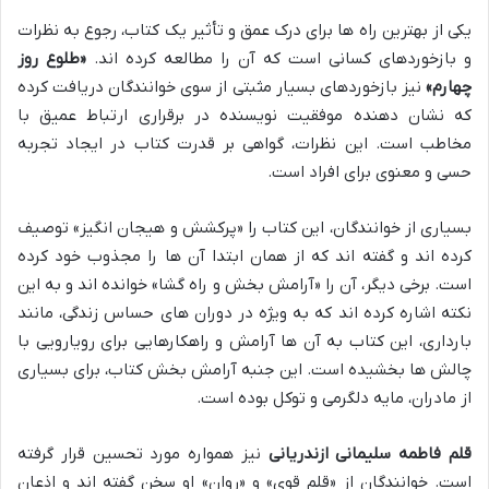
یکی از بهترین راه ها برای درک عمق و تأثیر یک کتاب، رجوع به نظرات
و بازخوردهای کسانی است که آن را مطالعه کرده اند.
«طلوع روز
چهارم»
نیز بازخوردهای بسیار مثبتی از سوی خوانندگان دریافت کرده
که نشان دهنده موفقیت نویسنده در برقراری ارتباط عمیق با
مخاطب است. این نظرات، گواهی بر قدرت کتاب در ایجاد تجربه
حسی و معنوی برای افراد است.
بسیاری از خوانندگان، این کتاب را «پرکشش و هیجان انگیز» توصیف
کرده اند و گفته اند که از همان ابتدا آن ها را مجذوب خود کرده
است. برخی دیگر، آن را «آرامش بخش و راه گشا» خوانده اند و به این
نکته اشاره کرده اند که به ویژه در دوران های حساس زندگی، مانند
بارداری، این کتاب به آن ها آرامش و راهکارهایی برای رویارویی با
چالش ها بخشیده است. این جنبه آرامش بخش کتاب، برای بسیاری
از مادران، مایه دلگرمی و توکل بوده است.
قلم فاطمه سلیمانی ازندریانی
نیز همواره مورد تحسین قرار گرفته
است. خوانندگان از «قلم قوی» و «روان» او سخن گفته اند و اذعان