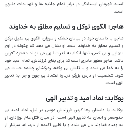
آسیه، قهرمان ایستادگی در برابر تمام جاذبه ها و تهدیدات دنیوی
است.
هاجر: الگوی توکل و تسلیم مطلق به خداوند
هاجر، با داستان خود در بیابان خشک و سوزان، الگوی بی بدیل توکل
و تسلیم مطلق به خداوند است. او نشان می دهد که چگونه در اوج
تنهایی و بی کسی، تنها اتکاء به قدرت الهی می تواند معجزه آفرین
باشد. هاجر مظهر مادری است که برای بقای فرزندش، تمام امید خود
را به خدا می بندد و با تلاش بی وقفه، رمزگشای چشمه حیات می
شود. شخصیت او درس بزرگی درباره اعتماد بی چون و چرا به تدبیر
الهی است.
یوکابد: نماد امید و تدبیر الهی
یوکابد، با داستان رها کردن فرزندش موسی در نیل، نماد امید بی
حدوحصر و ایمان به تدبیر الهی است. در میان قتل عام نوزادان، او
به وعده خداوند دل می بندد و با قلبی آکنده از درد، اما سرشار از