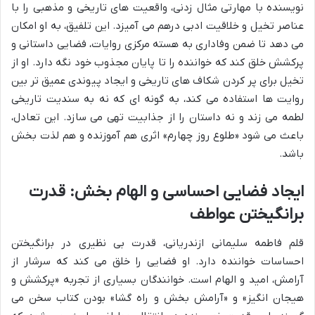
نویسنده با مهارتی مثال زدنی، واقعیت های تاریخی و مذهبی را با
عناصر تخیل و خلاقیت ادبی درهم می آمیزد. این تلفیق، به او امکان
می دهد تا ضمن وفاداری به هسته مرکزی روایات، فضایی داستانی و
پرکشش خلق کند که خواننده را تا پایان مجذوب خود نگه دارد. او از
تخیل برای پر کردن شکاف های تاریخی و ایجاد پیوندی عمیق تر بین
روایت ها استفاده می کند، به گونه ای که نه به سندیت تاریخی
لطمه می زند و نه داستان را از جذابیت تهی می سازد. این تعادل،
باعث می شود «طلوع روز چهارم» اثری هم آموزنده و هم لذت بخش
باشد.
ایجاد فضایی احساسی و الهام بخش: قدرت
برانگیختن عواطف
قلم فاطمه سلیمانی ازندریانی، قدرت بی نظیری در برانگیختن
احساسات خواننده دارد. او فضایی را خلق می کند که سرشار از
آرامش، امید و الهام است. خوانندگان بسیاری از تجربه «پرکشش و
هیجان انگیز» و «آرامش بخش و راه گشا» بودن کتاب سخن می