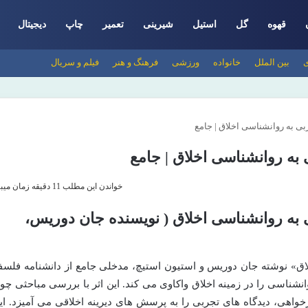
قهوه
گل
استیل
شیرینی
تعمیر
چاپ
دیجیتال
ی
بین الملل
خانواده
ورزشی
فرهنگ و هنر
فیلم و سریال
بی به روانشناسی اخلاق | جامع
به روانشناسی اخلاق | جامع
خواندن این مطلب 11 دقیقه زمان میبرد
 به روانشناسی اخلاق ( نویسنده جان دوریس،
اق» نوشته جان دوریس و استیون استیچ، مدخلی جامع از دانشنامه فلسف
شناسی را در زمینه اخلاق واکاوی می کند. این اثر با بررسی مباحثی چو
اهی، دیدگاه های تجربی را به پرسش های دیرینه اخلاقی می آمیزد. ای