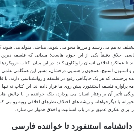
مختلف به هم می رسند و مرزها محو می شوند، مباحثی متولد می شوند ک
سی اخلاق دقیقاً یکی از این حوزه هاست؛ میدانی که فلسفه دیرین 
 عملکرد اخلاقی انسان را واکاوی کنند. در این میان، کتاب «رویکردها
 و استیون استیچ، همچون راهنمایی درخشان، مسیر این همگامی علمی ر
ه برجسته، که هر یک جایگاهی رفیع در فلسفه و روانشناسی دارند، با قل
ه پرآوازه فلسفه استنفورد پیش روی ما قرار داده اند. این کتاب نه تنها ب
نگی تأثیر آن بر رفتار انسان می پردازد، بلکه خواننده را با چالش های
انه یا دیگرخواهانه و ریشه های اختلاف نظرهای اخلاقی روبه رو می کند
 را برای تفکری عمیق تر در باب انسانیت و اخلاق هموار می سازد.
 دانشنامه استنفورد تا خواننده فارسی