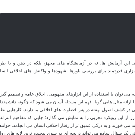
را تشریح می کنند. این آزمایش ها، نه در آزمایشگاه های مجهز، بلکه در ذهن و با طر
اری قدرتمند برای بررسی باورها، شهودها و واکنش های اخلاقی انسا
 می توان با استفاده از این ابزارهای مفهومی، اخلاق عامه و تصمیم گیر
با ارائه مثال هایی گویا، فهم این مسئله آسان می شود که چگونه دانشمندا
ی در کشف اصول نهفته در پس قضاوت های اخلاقی ما دارند. کارهایی نظی
 از این رویکرد تجربی را به نمایش می گذارد؛ جایی که مفاهیم انتزاع
می خورند و به درکی عمیق تر از رفتار اخلاقی انسان می انجامد. خوانند
تی یک سؤال ساده می تواند دریچه ای به سوی پیچیده ترین لایه های روا