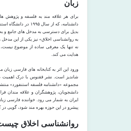
زبان
برای هر علاقه مند به فلسفه و پژوهش ها
دانشنامه، که از سال ۵
بدیل برای دسترسی به مدخل های جامع و به
به روانشناسی اخلاق» نیز یکی از این مدخل ه
نه تنها یک معرفی ساده از موضوع نیست، ب
هدایت می کند.
ورود این اثر به کتابخانه های فارسی زبان
شاندیز است. نشر ققنوس با درک اهمیت دست
مجموعه «دانشنامه فلسفه استنفورد» منتشر ک
دانشجویان، پژوهشگران و علاقه مندان فرا
ایران به شمار می رود. خواننده فارسی زبا
پیشرو در این حوزه بهره مند شود، گویی در
روانشناسی اخلاق چیست