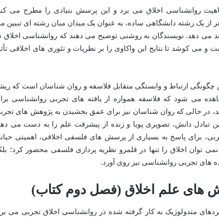
هیت روانشناسی اخلاق می برد و این پرسش بنیادی را مطرح می کند
 از یک رشته دانشگاهی ساده، به عنوان یک میدان میان رشته ای تبیین م
وند می دهد. نویسندگان به روشنی توضیح می دهند که روانشناسی اخلاق د
 و می کوشد تا نتایج این واکاوی را بر نظریات و تئوری های اخلاقی تأثی
 چگونگی ارتباط و وابستگی متقابل فلاسفه و روان شناسان است که ریش
اهده می شود که فلاسفه همواره از یافته های تجربی روانشناسی برا
ند، در حالی که روان شناسان نیز برای عمق بخشیدن به پژوهش های تجرب
ین تبادل دانش، تصویری پویا و زنده از پیشرفت علم را به دست می دهد
جربی، برای پاسخ به بسیاری از پرسش های فلسفی اخلاقی، اهمیتی حیات
نمی توان اخلاق را تنها در قلمرو نظریه پردازی فلسفی محصور کرد؛ بلک
ده های تجربی روانشناسی نیز روی آورد.
 های علم اخلاق (فصل دوم کتاب)
ردهای متدولوژیک به کار گرفته شده در روانشناسی اخلاق تجربی می برد