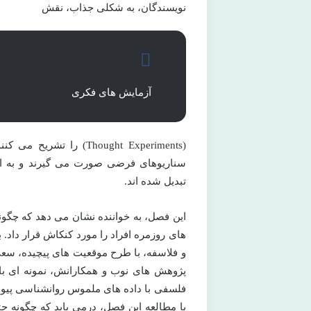
نویسندگان، به شکلی جذاب، نقش
آزمایش های فکری
(Thought Experiments) 
سناریوهای فرضی صورت می گیرند و به ابز
تبدیل شده اند.
این فصل، به خواننده نشان می دهد که چگونه
های روزمره افراد را مورد کنکاش قرار داد. 
و فلاسفه، با طرح موقعیت های پیچیده، سع
پژوهش های نوب و همکارانش، نمونه ای بارز
فلسفی با داده های ملموس روانشناسی پیوند 
با مطالعه این فصل، درمی یابد که چگونه ح