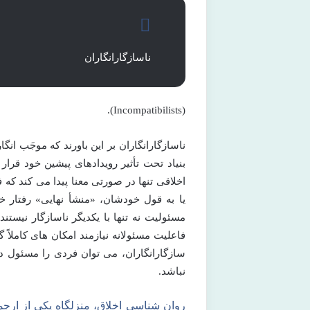
ناسازگارانگاران
(Incompatibilists).
بنیاد تحت تأثیر رویدادهای پیشین خود قرار
اخلاقی تنها در صورتی معنا پیدا می کند که ف
یا به قول خودشان، «منشأ نهایی» رفتار خو
مسئولیت نه تنها با یکدیگر ناسازگار نیستند
فاعلیت مسئولانه نیازمند امکان های کاملاً 
سازگارانگاران، می توان فردی را مسئول دان
نباشد.
روان شناسى اخلاق، منزلگاه یکى از ارجم