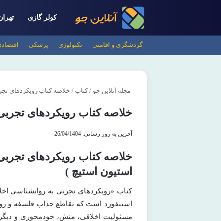
کولر گازی
تهران
گردشگری و اقامتی
تکنولوژی
پزشکی
اقتصاد
مجله آنلاین جو
/
کتاب
/
خلاصه کتاب رویکردهای تجر
خلاصه کتاب رویکردهای تجربی 
آخرین به روز رسانی: 26/04/1404
خلاصه کتاب رویکردهای تجربی
استیون استیچ )
کتاب «رویکردهای تجربی به روانشناسی اخل
استنفورد است که تقاطع جذاب فلسفه و روان
مسئولیت اخلاقی، منش، خودمحوری و دیگرخو