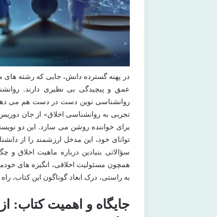
در پهنه گسترده دانش، جایی که رشته های 
عمق و پیچیدگی بی نظیری دارند. روانشنا
روانشناسی نوین دست در دست هم می دهند تا
تجربی به روانشناسی اخلاق» از جان دوریس
برای خواننده روشن می سازد. این دو نویسند
توانای خود، این مدخل ارزشمند را از دانشنام
سؤالاتی بنیادین درباره ماهیت اخلاق و چگو
همچون مسئولیت اخلاقی، انگیزه های خودمحور
به راستی، درک ابعاد گوناگون این کتاب، راه
جایگاه و اهمیت کتاب: از