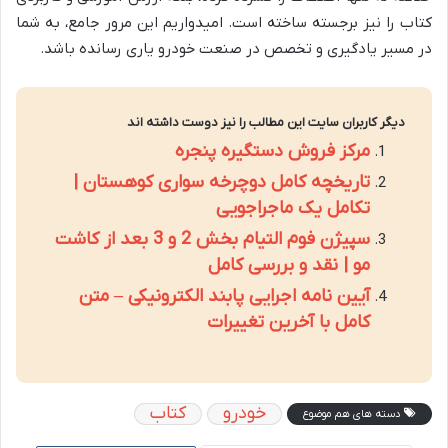
کتاب را نیز برجسته ساخته است. امیدواریم این مرور جامع، به شما
در مسیر یادگیری و تخصص در صنعت خودرو یاری رسانده باشد.
دیگر کاربران سایت این مطالب را نیز دوست داشته اند
مرکز فروش دستگیره پنجره
تاریخچه کامل دوچرخه سواری کوهستان |
تکامل یک ماجراجویی
سپیژن فوم التیام بخش 2 و 3 بعد از کاشت
مو | نقد و بررسی کامل
آیین نامه اجرایی پابند الکترونیکی – متن
کامل با آخرین تغییرات
خودرو
کتاب
دسته های هم موضوع