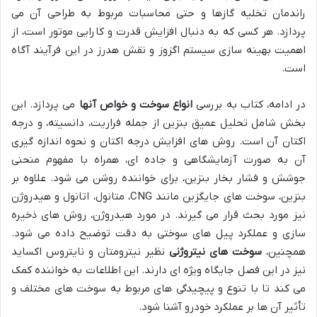
راندمان تخلیه گازها و حتی محاسبات مربوط به طراحی آن می
پردازد. هر کسی که به دنبال افزایش قدرت و کارایی موتور است، از
اهمیت بهینه سازی سیستم اگزوز و نقش هدرز در این فرآیند آگاه
است.
در ادامه، کتاب به بررسی
انواع سوخت و خواص آنها
می پردازد. این
بخش شامل تحلیل عمیق بنزین از جمله فراریت، دانسیته، و درجه
اکتان آن است. روش های افزایش درجه اکتان و نحوه اندازه گیری
آن به صورت آزمایشگاهی و جاده ای، همراه با مفهوم منحنی
جوشش و فشار بخار بنزین، برای خواننده روشن می شود. علاوه بر
بنزین، سوخت های جایگزین مانند CNG، متانول، اتانول و هیدروژن
نیز مورد بحث قرار می گیرند. در مورد هیدروژن، روش های ذخیره
سازی و عملکرد پیل های سوختی به دقت توضیح داده می شود.
همچنین،
سوخت های نیتروژنی
نظیر نیترومتان و نایتروس اکساید
نیز در این فصل جایگاه ویژه ای دارند. این اطلاعات به خواننده کمک
می کند تا با تنوع و پیچیدگی های مربوط به سوخت های مختلف و
تأثیر آن ها بر عملکرد خودرو آشنا شود.