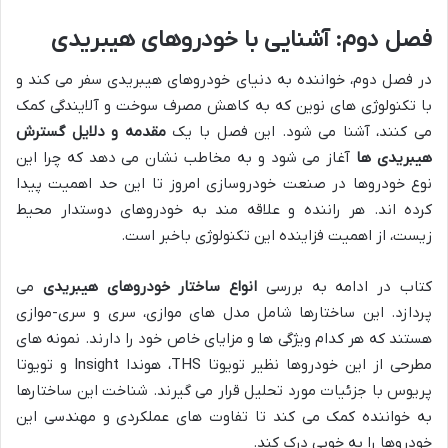
فصل دوم: آشنایی با خودروهای هیبریدی
در فصل دوم، خواننده به دنیای خودروهای هیبریدی سفر می کند و
با تکنولوژی های نوین که به کاهش مصرف سوخت و آلایندگی کمک
می کنند، آشنا می شود. این فصل با یک
مقدمه و دلایل گسترش
هیبریدی ها
آغاز می شود و به مخاطب نشان می دهد که چرا این
نوع خودروها در صنعت خودروسازی امروز تا این حد اهمیت پیدا
کرده اند. هر راننده و علاقه مند به خودروهای دوستدار محیط
زیست، از اهمیت فزاینده این تکنولوژی باخبر است.
کتاب در ادامه به بررسی
انواع ساختار خودروهای هیبریدی
می
پردازد. این ساختارها شامل مدل های موازی، سری و سری-موازی
هستند که هر کدام ویژگی ها و مزایای خاص خود را دارند. نمونه های
مطرحی از این خودروها نظیر تویوتا THS، هوندا Insight و تویوتا
پریوس با جزئیات مورد تحلیل قرار می گیرند. شناخت این ساختارها
به خواننده کمک می کند تا تفاوت های عملکردی و مهندسی این
خودروها را به خوبی درک کند.