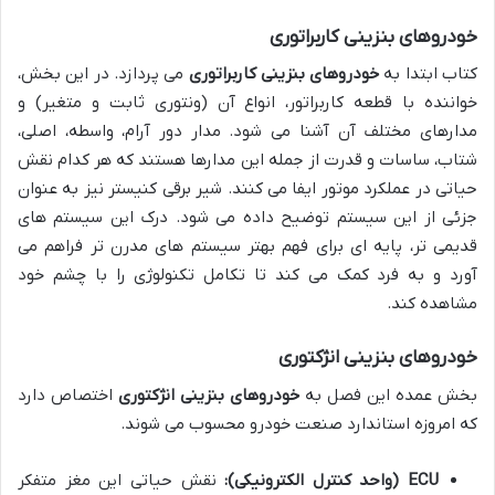
خودروهای بنزینی کاربراتوری
کتاب ابتدا به
خودروهای بنزینی کاربراتوری
می پردازد. در این بخش،
خواننده با قطعه کاربراتور، انواع آن (ونتوری ثابت و متغیر) و
مدارهای مختلف آن آشنا می شود. مدار دور آرام، واسطه، اصلی،
شتاب، ساسات و قدرت از جمله این مدارها هستند که هر کدام نقش
حیاتی در عملکرد موتور ایفا می کنند. شیر برقی کنیستر نیز به عنوان
جزئی از این سیستم توضیح داده می شود. درک این سیستم های
قدیمی تر، پایه ای برای فهم بهتر سیستم های مدرن تر فراهم می
آورد و به فرد کمک می کند تا تکامل تکنولوژی را با چشم خود
مشاهده کند.
خودروهای بنزینی انژکتوری
بخش عمده این فصل به
خودروهای بنزینی انژکتوری
اختصاص دارد
که امروزه استاندارد صنعت خودرو محسوب می شوند.
ECU (واحد کنترل الکترونیکی):
نقش حیاتی این مغز متفکر