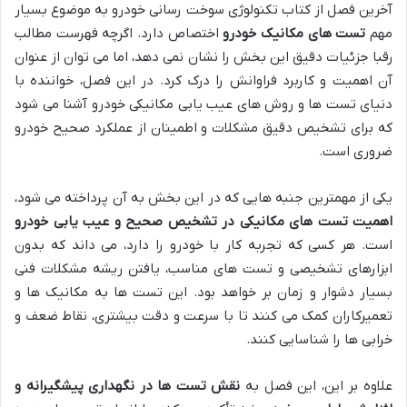
آخرین فصل از کتاب تکنولوژی سوخت رسانی خودرو به موضوع بسیار
مهم
تست های مکانیک خودرو
اختصاص دارد. اگرچه فهرست مطالب
رقبا جزئیات دقیق این بخش را نشان نمی دهد، اما می توان از عنوان
آن اهمیت و کاربرد فراوانش را درک کرد. در این فصل، خواننده با
دنیای تست ها و روش های عیب یابی مکانیکی خودرو آشنا می شود
که برای تشخیص دقیق مشکلات و اطمینان از عملکرد صحیح خودرو
ضروری است.
یکی از مهمترین جنبه هایی که در این بخش به آن پرداخته می شود،
اهمیت تست های مکانیکی در تشخیص صحیح و عیب یابی خودرو
است. هر کسی که تجربه کار با خودرو را دارد، می داند که بدون
ابزارهای تشخیصی و تست های مناسب، یافتن ریشه مشکلات فنی
بسیار دشوار و زمان بر خواهد بود. این تست ها به مکانیک ها و
تعمیرکاران کمک می کنند تا با سرعت و دقت بیشتری، نقاط ضعف و
خرابی ها را شناسایی کنند.
علاوه بر این، این فصل به
نقش تست ها در نگهداری پیشگیرانه و