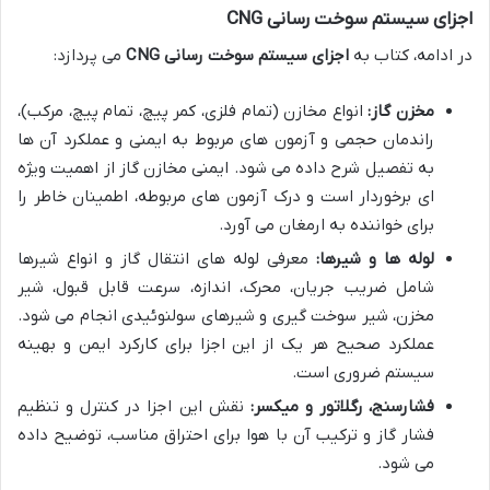
اجزای سیستم سوخت رسانی CNG
در ادامه، کتاب به
اجزای سیستم سوخت رسانی CNG
می پردازد:
مخزن گاز:
انواع مخازن (تمام فلزی، کمر پیچ، تمام پیچ، مرکب)،
راندمان حجمی و آزمون های مربوط به ایمنی و عملکرد آن ها
به تفصیل شرح داده می شود. ایمنی مخازن گاز از اهمیت ویژه
ای برخوردار است و درک آزمون های مربوطه، اطمینان خاطر را
برای خواننده به ارمغان می آورد.
لوله ها و شیرها:
معرفی لوله های انتقال گاز و انواع شیرها
شامل ضریب جریان، محرک، اندازه، سرعت قابل قبول، شیر
مخزن، شیر سوخت گیری و شیرهای سولنوئیدی انجام می شود.
عملکرد صحیح هر یک از این اجزا برای کارکرد ایمن و بهینه
سیستم ضروری است.
فشارسنج، رگلاتور و میکسر:
نقش این اجزا در کنترل و تنظیم
فشار گاز و ترکیب آن با هوا برای احتراق مناسب، توضیح داده
می شود.