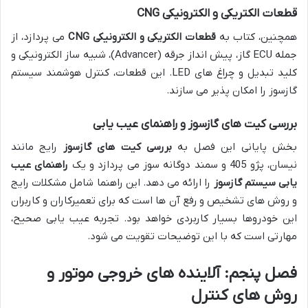
قطعات الکتریکی و الکترونیکی CNG
همچنین، کتاب به
قطعات الکتریکی و الکترونیکی CNG
می پردازد، از
جمله ECU گاز، پیش انداز جرقه (Advancer)، شبیه ساز الکترونیکی و
کلید تبدیل و چراغ های LED. این قطعات، کنترل هوشمند سیستم
گازسوز را امکان پذیر می سازند.
بررسی کیت های گازسوز و راهنمای عیب یابی
بخش پایانی این فصل به
بررسی کیت های گازسوز
رایج مانند
نیسان، پژو 405 و سمند دوگانه سوز می پردازد و یک
راهنمای عیب
یابی سیستم گازسوز
را ارائه می دهد. این راهنما شامل مشکلات رایج
و روش های تشخیص و رفع آن ها است که برای تعمیرکاران و کاربران
این خودروها بسیار کاربردی خواهد بود. تجربه عیب یابی صحیح،
مهارتی است که با این توضیحات تقویت می شود.
فصل پنجم: آلاینده های خروجی موتور و
روش های کنترل