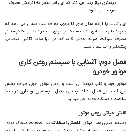
بیشتری نیاز پیدا می کند که این امر منجر به افزایش مصرف
سوخت می شود.
این کتاب با ارائه مثال های کاربردی، به خواننده نشان می دهد که
چگونه با رعایت این نکات ساده، می توان تا حدود ۱۰ الی ۲۰ درصد در
مصرف سوخت صرفه جویی کرد، که در درازمدت تاثیر اقتصادی
چشمگیری خواهد داشت.
فصل دوم: آشنایی با سیستم روغن کاری
موتور خودرو
موتور خودرو قلب تپنده آن است و روغن موتور، خون حیات بخش
این قلب. این فصل به اهمیت بی بدیل سیستم روغن کاری در حفظ
سلامت و عملکرد موتور می پردازد.
نقش حیاتی روغن موتور
وظیفه اصلی روغن موتور،
کاهش اصطکاک
بین قطعات متحرک موتور
است. بدون روغن، اصطکاک باعث سایش شدید و از کار افتادن