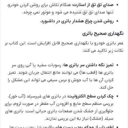
صدای تق تق از استارت:
هنگام تلاش برای روشن کردن خودرو،
تنها صدای تق تق شنیده می شود و موتور نمی چرخد.
روشن شدن چراغ هشدار باتری در داشبورد.
نگهداری صحیح باتری
عمر باتری خودرو با نگهداری صحیح قابل افزایش است. این کتاب بر
نکات زیر تاکید می کند:
تمیز نگه داشتن سر باتری ها:
رسوبات سفید یا آبی روی سر
باتری ها (قطب ها) می توانند مانع انتقال جریان شوند. تمیز
کردن آن ها با آب جوش و برس سیمی می تواند این مشکل را
حل کند.
چک کردن سطح الکترولیت:
در باتری های غیرسیلد (آب خور)،
بررسی منظم سطح مایع و افزودن آب مقطر در صورت لزوم، برای
جلوگیری از خشک شدن صفحات باتری حیاتی است. باتری های
سیلد (خشک) نیاز به این بررسی ندارند.
اطمینان از محکم بودن بست های باتری:
شل بودن بست ها