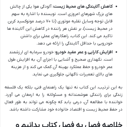
کاهش آلایندگی های محیط زیست:
آلودگی هوا یکی از چالش
های بزرگ شهرهای امروزی است. نویسنده با اشاره به سهم
قابل توجه وسایل نقلیه موتوری (تا ۷۰ درصد مونوکسید کربن
در محیط زیست)، بر نقش هر راننده در کاهش این آلاینده ها
تاکید می کند. این کتاب، راهکارهای عملی برای داشتن
خودرویی با حداقل آلایندگی را ارائه می دهد.
افزایش کارایی و عمر مفید خودرو:
خودرو سرمایه ای ارزشمند
است. نگهداری صحیح و آشنایی با اجزای آن، به افزایش طول
عمر خودرو و حفظ عملکرد بهینه آن کمک می کند و از هزینه
های بالای تعمیرات ناگهانی جلوگیری می نماید.
به این ترتیب، این کتاب نه تنها یک راهنمای فنی، بلکه یک فلسفه
زندگی برای رانندگی هوشمندانه و مسئولانه را به ارمغان می آورد.
خواننده با مطالعه آن، درمی یابد که چگونه می تواند به طور فعال
در حفظ محیط زیست و اقتصاد خانواده خود مشارکت داشته باشد.
خلاصه فصل به فصل کتاب بدانیم و