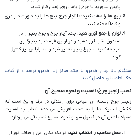
پایین بیاورید تا چرخ زاپاس روی زمین قرار گیرد.
پیچ ها را سفت کنید:
با آچار چرخ، پیچ ها را به صورت ضربدری
و کاملاً محکم کنید.
لوازم را جمع آوری کنید:
جک، آچار چرخ و چرخ پنچر را در
صندوق عقب قرار دهید و در اولین فرصت به پنچرگیری
مراجعه کنید تا چرخ پنچر تعمیر شود و باد زاپاس نیز کنترل
گردد.
هنگام بالا بردن خودرو با جک، هرگز زیر خودرو نروید و از ثبات
جک اطمینان حاصل کنید.
نصب زنجیر چرخ: اهمیت و نحوه صحیح آن
زنجیر چرخ وسیله ای حیاتی برای رانندگی در برف و یخ است که
کشش لاستیک ها را به شدت افزایش می دهد. کتاب به اهمیت
همراه داشتن آن در فصول سرد و نحوه صحیح نصب آن می پردازد:
محل مناسب را انتخاب کنید:
در یک مکان امن و صاف، دور از