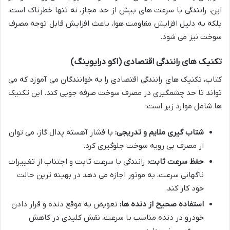
این، رانندگی با سرعت های بیش از حد مجاز، نه تنها خطرناک است،
بلکه به دلیل افزایش مقاومت هوا، باعث افزایش قابل توجه مصرف
سوخت نیز می شود.
تکنیک های رانندگی اقتصادی (اکو درایوینگ)
کتاب، تکنیک های رانندگی اقتصادی را به خوانندگان می آموزد که می
تواند تا حد چشمگیری در مصرف سوخت صرفه جویی کند. این تکنیک
ها شامل موارد زیر است:
شتاب گیری ملایم و تدریجی:
با فشار آهسته پدال گاز، می توان
از مصرف بی رویه سوخت جلوگیری کرد.
حفظ سرعت ثابت:
رانندگی با سرعت ثابت و اجتناب از تغییرات
ناگهانی سرعت، به موتور اجازه می دهد در بهینه ترین حالت
خود کار کند.
استفاده صحیح از دنده ها:
تعویض به موقع دنده و قرار دادن
خودرو در دنده مناسب با سرعت، نقش کلیدی در کاهش