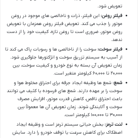
تعویض شود.
فیلتر روغن:
این فیلتر، ذرات و ناخالصی های موجود در روغن
موتور را جذب می کند. تعویض فیلتر روغن همزمان با تعویض
روغن موتور، ضروری است تا روغن تازه، کیفیت خود را از دست
ندهد.
فیلتر سوخت:
سوخت را از ناخالصی ها و رسوبات پاک می کند تا
از آسیب به سیستم تزریق سوخت و انژکتورها جلوگیری شود.
زمان تعویض آن بسته به نوع خودرو و کیفیت سوخت، بین
۲۰,۰۰۰ تا ۶۰,۰۰۰ کیلومتر متغیر است.
شمع:
شمع ها وظیفه ایجاد جرقه برای احتراق مخلوط هوا و
سوخت را بر عهده دارند. شمع های فرسوده یا کثیف می توانند
باعث احتراق ناقص، کاهش قدرت موتور، افزایش مصرف
سوخت و آلایندگی شوند. زمان تعویض آن ها معمولاً بین
۳۰,۰۰۰ تا ۱۰۰,۰۰۰ کیلومتر است.
لنت ترمز:
بخش حیاتی سیستم ترمز است و وظیفه ایجاد
اصطکاک برای کاهش سرعت یا توقف خودرو را دارد. سایش