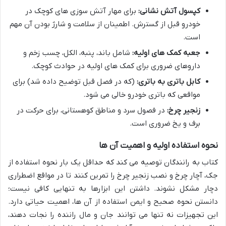
کپسول آتش نشانی:
برای مهار آتش سوزی های کوچک در
خودرو قبل از گسترش. اطمینان از سلامت و شارژ بودن آن مهم
است.
جعبه کمک های اولیه:
شامل باند، پنبه، الکل، چسب زخم و
داروهای ضروری برای کمک های اولیه در حوادث کوچک.
کابل باتری به باتری:
(که در فصل قبل توضیح داده شد) برای
مواقعی که باتری خودرو خالی می شود.
زنجیر چرخ:
در فصول سرد و مناطق کوهستانی، برای حرکت در
برف و یخ ضروری است.
نحوه استفاده اولیه و اهمیت آن ها
کتاب به رانندگان توصیه می کند که حداقل یک بار نحوه استفاده از
جک، آچار چرخ و نصب زنجیر چرخ را تمرین کنند تا در مواقع اضطراری
دچار مشکل نشوند. داشتن این ابزارها به تنهایی کافی نیست؛
دانستن نحوه صحیح و ایمن استفاده از آن ها، اهمیت حیاتی دارد.
این تجهیزات نه تنها می توانند جان و مال راننده را نجات دهند،