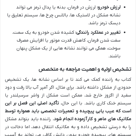
لرزش خودرو:
لرزش در فرمان، بدنه یا پدال ترمز می تواند
نشانه مشکل در لاستیک ها، بالانس چرخ ها، سیستم تعلیق یا
دیسک ترمز باشد.
تغییر در عملکرد رانندگی:
کشیده شدن خودرو به یک سمت،
سفت شدن فرمان، کاهش قدرت موتور یا افزایش مصرف
سوخت، همگی می توانند نشانه هایی از یک مشکل پنهان
باشند.
تشخیص اولیه و اهمیت مراجعه به متخصص
کتاب به راننده کمک می کند تا بر اساس نشانه ها، یک تشخیص
حدودی از مشکل داشته باشد. برای مثال، اگر آمپر آب بالا رفت و دود
سفید از اگزوز خارج شد، ممکن است مشکل از واشر سرسیلندر یا
سیستم خنک کاری باشد. با این حال،
تأکید اصلی این فصل بر این
است که عیب یابی پیچیده و تعمیرات تخصصی باید همواره توسط
مکانیک های ماهر و کارآزموده انجام شود.
راننده باید بتواند مشکل
را به درستی تشخیص داده و به مکانیک انتقال دهد، اما دخالت در
سیستم های پیچیده خودرو بدون دانش کافی می تواند به آسیب