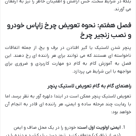
بلکه در شرایط سخت، حس آرامش و اطمینان خاطر را نیز به ارمغان
می آورند.
فصل هفتم: نحوه تعویض چرخ زاپاس خودرو
و نصب زنجیر چرخ
پنچر شدن لاستیک یا گیر افتادن در برف و یخ، از جمله اتفاقات
ناخواسته ای هستند که می توانند برای هر راننده ای رخ دهند. این
فصل به آموزش گام به گام دو مهارت کاربردی و ضروری برای
مواجهه با این شرایط می پردازد.
راهنمای گام به گام تعویض لاستیک پنچر
تعویض لاستیک پنچر ممکن است در ابتدا دلهره آور به نظر برسد، اما
با رعایت چند مرحله ساده و ایمنی، هر راننده ای قادر به انجام آن
خواهد بود:
ایمنی اولویت اول است:
خودرو را در یک محل صاف و ایمن
(دور از ترافیک) متوقف کنید. ترمز دستی را بکشید و دنده را در