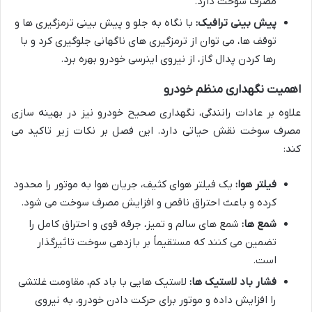
مصرف سوخت دارد.
پیش بینی ترافیک:
با نگاه به جلو و پیش بینی ترمزگیری ها و
توقف ها، می توان از ترمزگیری های ناگهانی جلوگیری کرد و با
رها کردن پدال گاز، از نیروی اینرسی خودرو بهره برد.
اهمیت نگهداری منظم خودرو
علاوه بر عادات رانندگی، نگهداری صحیح خودرو نیز در بهینه سازی
مصرف سوخت نقش حیاتی دارد. این فصل بر نکات زیر تاکید می
کند:
فیلتر هوا:
یک فیلتر هوای کثیف، جریان هوا به موتور را محدود
کرده و باعث احتراق ناقص و افزایش مصرف سوخت می شود.
شمع ها:
شمع های سالم و تمیز، جرقه قوی و احتراق کامل را
تضمین می کنند که مستقیماً بر بازدهی سوخت تاثیرگذار
است.
فشار باد لاستیک ها:
لاستیک هایی با باد کم، مقاومت غلتشی
را افزایش داده و موتور برای حرکت دادن خودرو، به نیروی