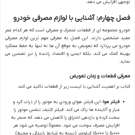
توجهی افزایش می دهد.
فصل چهارم: آشنایی با لوازم مصرفی خودرو
خودرو مجموعه ای از قطعات متحرک و مصرفی است که هر کدام عمر
مفید مشخصی دارند. این فصل به معرفی مهم ترین لوازم مصرفی
خودرو می پردازد که تعویض به موقع آن ها نه تنها به حفظ عملکرد
بهینه کمک می کند، بلکه ایمنی و اقتصاد راننده را نیز تضمین می
نماید.
معرفی قطعات و زمان تعویض
کتاب بر اهمیت آشنایی با لیست زیر از قطعات تاکید می کند:
فیلتر هوا:
این فیلتر، هوای ورودی به موتور را از ذرات گرد و
غبار و آلاینده ها پاک می کند. فیلتر کثیف، تنفس موتور را
سخت کرده و بازدهی احتراق را کاهش می دهد، که منجر به
افزایش مصرف سوخت می شود. معمولاً توصیه می شود هر
۵,۰۰۰ تا ۱۵,۰۰۰ کیلومتر (بسته به شرایط رانندگی و محیط)