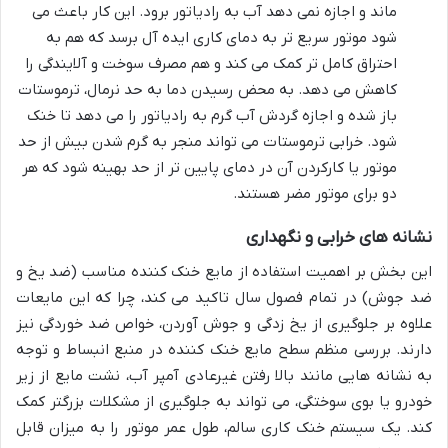
ماند و اجازه نمی دهد آب به رادیاتور برود. این کار باعث می
شود موتور سریع تر به دمای کاری ایده آل برسد که هم به
احتراق کامل تر کمک می کند و هم مصرف سوخت و آلایندگی را
کاهش می دهد. به محض رسیدن دما به حد نرمال، ترموستات
باز شده و اجازه گردش آب گرم به رادیاتور را می دهد تا خنک
شود. خرابی ترموستات می تواند منجر به گرم شدن بیش از حد
موتور یا کارکردن آن در دمای پایین تر از حد بهینه شود که هر
دو برای موتور مضر هستند.
نشانه های خرابی و نگهداری
این بخش بر اهمیت استفاده از مایع خنک کننده مناسب (ضد یخ و
ضد جوش) در تمام فصول سال تاکید می کند، چرا که این مایعات
علاوه بر جلوگیری از یخ زدگی و جوش آوردن، خواص ضد خوردگی نیز
دارند. بررسی منظم سطح مایع خنک کننده در منبع انبساط و توجه
به نشانه هایی مانند بالا رفتن غیرعادی آمپر آب، نشت مایع از زیر
خودرو یا بوی سوختگی، می تواند به جلوگیری از مشکلات بزرگتر کمک
کند. یک سیستم خنک کاری سالم، طول عمر موتور را به میزان قابل