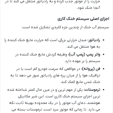
حرارت را از موتور جذب کرده و به رادیاتور منتقل می کند تا در
آنجا خنک شود.
اجزای اصلی سیستم خنک کاری
سیستم آب خنک از چندین جزء کلیدی تشکیل شده است:
رادیاتور:
مبدل حرارتی بزرگی است که حرارت مایع خنک کننده را
به هوا منتقل می کند.
واتر پمپ (پمپ آب):
وظیفه گردش مایع خنک کننده در
سیستم را بر عهده دارد.
فن (پروانه):
در مواقعی که سرعت خودرو کم است یا در
ترافیک، هوا را از میان پره های رادیاتور عبور می دهد تا به
خنک شدن مایع کمک کند.
ترموستات:
یکی از مهم ترین و در عین حال کمتر شناخته شده
ترین اجزای سیستم خنک کاری است. این شیر مکانیکی
هوشمند، دمای آب موتور را در یک محدوده بهینه ثابت نگه
می دارد. تا زمانی که موتور سرد است، ترموستات بسته می