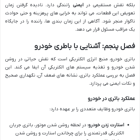
بلکه نقش مستقیمی در
ایمنی
رانندگی دارد. نادیده گرفتن زمان
تعویض این قطعات، می تواند به خرابی های پرهزینه و حتی حوادث
ناگوار منجر شود. آگاهی از این زمان بندی ها، راننده را در جایگاه
یک مراقب مسئول قرار می دهد.
فصل پنجم: آشنایی با باطری خودرو
باتری خودرو، منبع انرژی الکتریکی است که نقش حیاتی در روشن
شدن خودرو و تغذیه سیستم های الکتریکی آن ایفا می کند. این
فصل به بررسی عملکرد باتری، نشانه های ضعف آن، نگهداری صحیح
و نکات ایمنی می پردازد.
عملکرد باتری در خودرو
باتری خودرو وظایف متعددی را بر عهده دارد:
استارت زدن خودرو:
در لحظه روشن شدن موتور، باتری جریان
الکتریکی قدرتمندی را برای چرخاندن استارت و روشن شدن