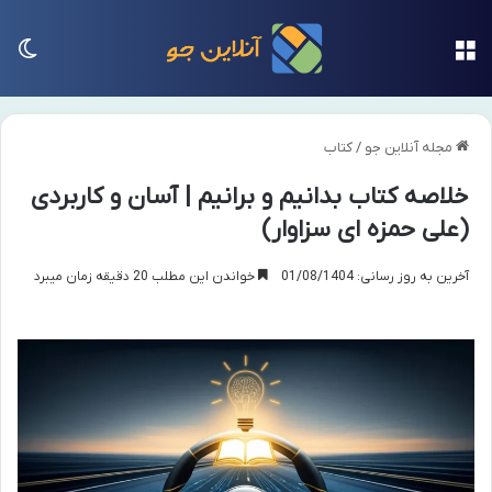
منو
تغی
مجله آنلاین جو
/
کتاب
خلاصه کتاب بدانیم و برانیم | آسان و کاربردی
(علی حمزه ای سزاوار)
آخرین به روز رسانی: 01/08/1404
خواندن این مطلب 20 دقیقه زمان میبرد