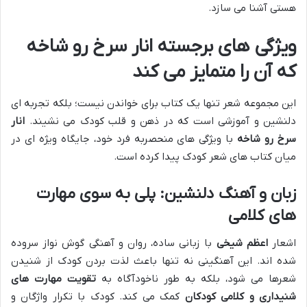
هستی آشنا می سازد.
ویژگی های برجسته انار سرخ رو شاخه
که آن را متمایز می کند
این مجموعه شعر تنها یک کتاب برای خواندن نیست؛ بلکه تجربه ای
دلنشین و آموزشی است که در ذهن و قلب کودک می نشیند.
انار
سرخ رو شاخه
با ویژگی های منحصربه فرد خود، جایگاه ویژه ای در
میان کتاب های شعر کودک پیدا کرده است.
زبان و آهنگ دلنشین: پلی به سوی مهارت
های کلامی
اشعار
اعظم شیخی
با زبانی ساده، روان و آهنگی گوش نواز سروده
شده اند. این آهنگینی نه تنها باعث لذت بردن کودک از شنیدن
شعرها می شود، بلکه به طور ناخودآگاه به
تقویت مهارت های
شنیداری و کلامی کودکان
کمک می کند. کودک با تکرار واژگان و