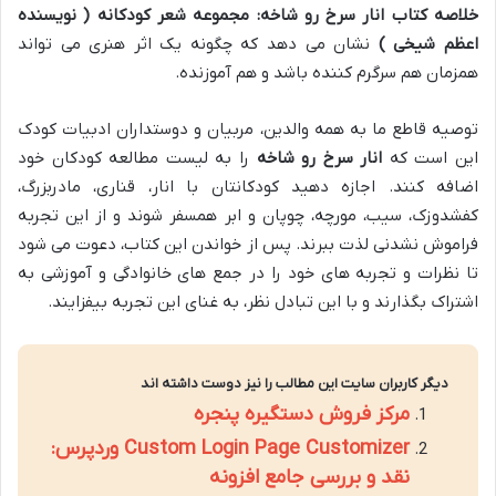
خلاصه کتاب انار سرخ رو شاخه: مجموعه شعر کودکانه ( نویسنده
اعظم شیخی )
نشان می دهد که چگونه یک اثر هنری می تواند
همزمان هم سرگرم کننده باشد و هم آموزنده.
توصیه قاطع ما به همه والدین، مربیان و دوستداران ادبیات کودک
این است که
انار سرخ رو شاخه
را به لیست مطالعه کودکان خود
اضافه کنند. اجازه دهید کودکانتان با انار، قناری، مادربزرگ،
کفشدوزک، سیب، مورچه، چوپان و ابر همسفر شوند و از این تجربه
فراموش نشدنی لذت ببرند. پس از خواندن این کتاب، دعوت می شود
تا نظرات و تجربه های خود را در جمع های خانوادگی و آموزشی به
اشتراک بگذارند و با این تبادل نظر، به غنای این تجربه بیفزایند.
دیگر کاربران سایت این مطالب را نیز دوست داشته اند
مرکز فروش دستگیره پنجره
Custom Login Page Customizer وردپرس:
نقد و بررسی جامع افزونه