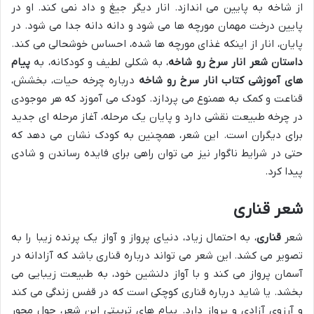
از شاخه به پایین می اندازد. انار دیگر جیغ و داد نمی کند. او در
پایین درخت مهمان مورچه ها می شود و دانه دانه جدا می شود. در
پایان، انار از اینکه غذای مورچه ها شده، احساس خوشحالی می کند.
داستان شعر انار سرخ رو شاخه
، به شکلی لطیف و کودکانه، به
پیام
های آموزشی کتاب انار سرخ رو شاخه
درباره چرخه حیات، بخشش،
قناعت و کمک به همنوع می پردازد. کودک می آموزد که هر موجودی
در چرخه طبیعت نقشی دارد و پایان یک مرحله، آغاز مرحله ای جدید
برای دیگران است. این شعر، همچنین به کودک نشان می دهد که
حتی در شرایط ناگوار نیز می توان راهی برای فایده رساندن و شادی
پیدا کرد.
شعر قناری
شعر
قناری
، به احتمال زیاد، دنیای پرواز و آواز یک پرنده زیبا را به
تصویر می کشد. این شعر می تواند درباره قناری باشد که آزادانه در
آسمان پرواز می کند و با آواز دلنشین خود، به طبیعت زیبایی می
بخشد. یا شاید درباره قناری کوچکی است که در قفس زندگی می کند
و آرزوی آزادی و پرواز دارد. پیام های تربیتی این شعر، حول محور