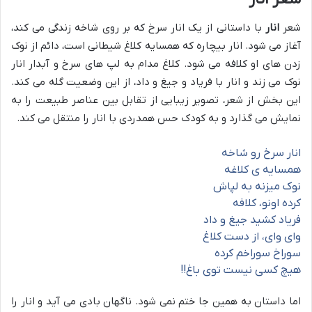
شعر
انار
با داستانی از یک انار سرخ که بر روی شاخه زندگی می کند،
آغاز می شود. انار بیچاره که همسایه کلاغ شیطانی است، دائم از نوک
زدن های او کلافه می شود. کلاغ مدام به لپ های سرخ و آبدار انار
نوک می زند و انار با فریاد و جیغ و داد، از این وضعیت گله می کند.
این بخش از شعر، تصویر زیبایی از تقابل بین عناصر طبیعت را به
نمایش می گذارد و به کودک حس همدردی با انار را منتقل می کند.
انار سرخ رو شاخه
همسایه ی کلاغه
نوک میزنه به لپاش
کرده اونو، کلافه
فریاد کشید جیغ و داد
وای وای، از دست کلاغ
سوراخ سوراخم کرده
هیچ کسی نیست توی باغ!!
اما داستان به همین جا ختم نمی شود. ناگهان بادی می آید و انار را