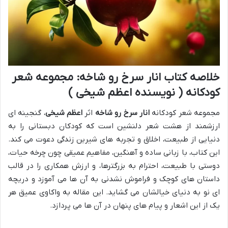
خلاصه کتاب انار سرخ رو شاخه: مجموعه شعر
کودکانه ( نویسنده اعظم شیخی )
مجموعه شعر کودکانه
انار سرخ رو شاخه
اثر
اعظم شیخی
، گنجینه ای
ارزشمند از هشت شعر دلنشین است که کودکان دبستانی را به
دنیایی از طبیعت، اخلاق و تجربه های شیرین زندگی دعوت می کند.
این کتاب، با زبانی ساده و آهنگین، مفاهیم عمیقی چون چرخه حیات،
دوستی با طبیعت، احترام به بزرگترها، و ارزش همکاری را در قالب
داستان های کوچک و فراموش نشدنی به آن ها می آموزد و دریچه
ای نو به دنیای خیالشان می گشاید. این مقاله به واکاوی عمیق هر
یک از این اشعار و پیام های پنهان در آن ها می پردازد.