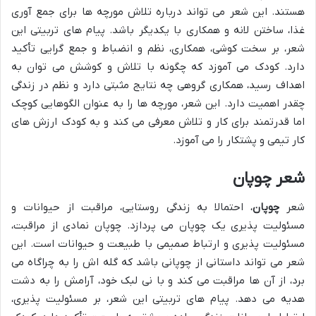
هستند. این شعر می تواند درباره تلاش مورچه ها برای جمع آوری
غذا، ساختن لانه و همکاری با یکدیگر باشد. پیام های تربیتی این
شعر، بر سخت کوشی، همکاری، نظم و انضباط و جمع گرایی تأکید
دارد. کودک می آموزد که چگونه با تلاش و کوشش می توان به
اهداف رسید، همکاری گروهی چه نتایج مثبتی دارد و نظم در زندگی
چقدر اهمیت دارد. این شعر، مورچه ها را به عنوان الگوهایی کوچک
اما قدرتمند برای کار و تلاش معرفی می کند و به کودک ارزش های
کار تیمی و پشتکار را می آموزد.
شعر چوپان
شعر
چوپان
، احتمالا به زندگی روستایی، مراقبت از حیوانات و
مسئولیت پذیری یک چوپان می پردازد. چوپان نمادی از مراقبت،
مسئولیت پذیری و ارتباط صمیمی با طبیعت و حیوانات است. این
شعر می تواند داستانی از چوپانی باشد که گله اش را به چراگاه می
برد، از آن ها مراقبت می کند و با نی لبک خود، آرامش را به دشت
هدیه می دهد. پیام های تربیتی این شعر، بر مسئولیت پذیری،