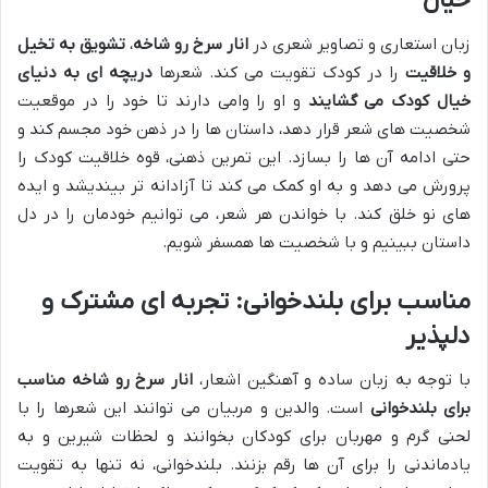
خیال
زبان استعاری و تصاویر شعری در
انار سرخ رو شاخه
،
تشویق به تخیل
و خلاقیت
را در کودک تقویت می کند. شعرها
دریچه ای به دنیای
خیال کودک می گشایند
و او را وامی دارند تا خود را در موقعیت
شخصیت های شعر قرار دهد، داستان ها را در ذهن خود مجسم کند و
حتی ادامه آن ها را بسازد. این تمرین ذهنی، قوه خلاقیت کودک را
پرورش می دهد و به او کمک می کند تا آزادانه تر بیندیشد و ایده
های نو خلق کند. با خواندن هر شعر، می توانیم خودمان را در دل
داستان ببینیم و با شخصیت ها همسفر شویم.
مناسب برای بلندخوانی: تجربه ای مشترک و
دلپذیر
با توجه به زبان ساده و آهنگین اشعار،
انار سرخ رو شاخه
مناسب
برای بلندخوانی
است. والدین و مربیان می توانند این شعرها را با
لحنی گرم و مهربان برای کودکان بخوانند و لحظات شیرین و به
یادماندنی را برای آن ها رقم بزنند. بلندخوانی، نه تنها به تقویت