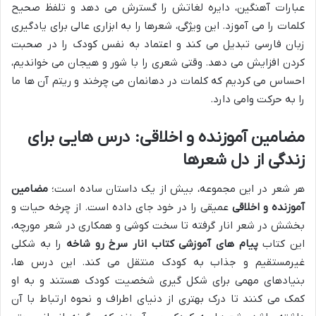
عبارات آهنگین، دایره لغاتش را گسترش می دهد و تلفظ صحیح
کلمات را می آموزد. این ویژگی، شعرها را به ابزاری عالی برای یادگیری
زبان فارسی تبدیل می کند و اعتماد به نفس کودک را در صحبت
کردن افزایش می دهد. وقتی شعری را با شور و هیجان می خواندیم،
احساس می کردیم که کلمات در دهانمان می چرخند و ریتم آن ها ما
را به حرکت وامی دارد.
مضامین آموزنده و اخلاقی: درس هایی برای
زندگی از دل شعرها
هر شعر در این مجموعه، بیش از یک داستان ساده است؛
مضامین
آموزنده و اخلاقی
عمیقی را در خود جای داده است. از چرخه حیات و
بخشش در شعر انار گرفته تا سخت کوشی و همکاری در شعر مورچه،
این کتاب
پیام های آموزشی کتاب انار سرخ رو شاخه
را به شکلی
غیرمستقیم و جذاب به کودک منتقل می کند. این درس ها،
بنیادهای مهمی برای شکل گیری شخصیت کودک هستند و به او
کمک می کنند تا درک بهتری از دنیای اطراف و نحوه ارتباط با آن