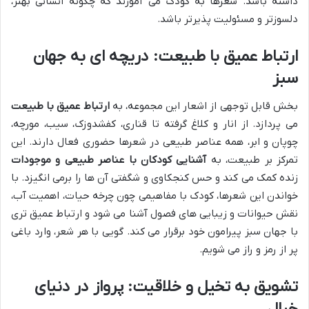
داشته باشد. شعرها به کودک می آموزند که چگونه انسانی بهتر،
دلسوزتر و مسئولیت پذیرتر باشد.
ارتباط عمیق با طبیعت: دریچه ای به جهان
سبز
بخش قابل توجهی از اشعار این مجموعه، به
ارتباط عمیق با طبیعت
می پردازد. از انار و کلاغ گرفته تا قناری، کفشدوزک، سیب، مورچه،
چوپان و ابر، همه عناصر طبیعی در شعرها حضوری فعال دارند. این
تمرکز بر طبیعت، به
آشنایی کودکان با عناصر طبیعی و موجودات
زنده کمک می کند و حس کنجکاوی و شگفتی آن ها را برمی انگیزد. با
خواندن این شعرها، کودک با مفاهیمی چون چرخه حیات، اهمیت آب،
نقش حیوانات و زیبایی های فصول آشنا می شود و ارتباط عمیق تری
با جهان سبز پیرامون خود برقرار می کند. گویی با هر شعر، وارد باغی
پر از رمز و راز می شویم.
تشویق به تخیل و خلاقیت: پرواز در دنیای