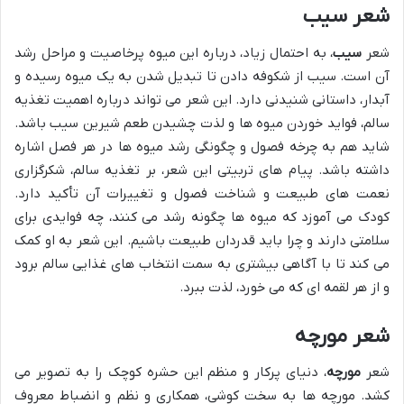
شعر سیب
شعر
سیب
، به احتمال زیاد، درباره این میوه پرخاصیت و مراحل رشد
آن است. سیب از شکوفه دادن تا تبدیل شدن به یک میوه رسیده و
آبدار، داستانی شنیدنی دارد. این شعر می تواند درباره اهمیت تغذیه
سالم، فواید خوردن میوه ها و لذت چشیدن طعم شیرین سیب باشد.
شاید هم به چرخه فصول و چگونگی رشد میوه ها در هر فصل اشاره
داشته باشد. پیام های تربیتی این شعر، بر تغذیه سالم، شکرگزاری
نعمت های طبیعت و شناخت فصول و تغییرات آن تأکید دارد.
کودک می آموزد که میوه ها چگونه رشد می کنند، چه فوایدی برای
سلامتی دارند و چرا باید قدردان طبیعت باشیم. این شعر به او کمک
می کند تا با آگاهی بیشتری به سمت انتخاب های غذایی سالم برود
و از هر لقمه ای که می خورد، لذت ببرد.
شعر مورچه
شعر
مورچه
، دنیای پرکار و منظم این حشره کوچک را به تصویر می
کشد. مورچه ها به سخت کوشی، همکاری و نظم و انضباط معروف