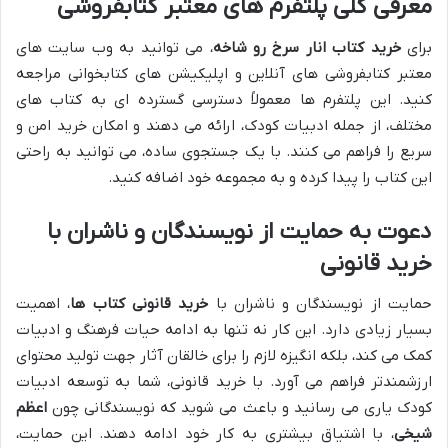
معرفی کلی پلتفرم های معتبر کتابفروشی
برای
خرید کتاب انار سرخ رو شاخه
، می توانید به وب سایت های
معتبر کتابفروشی های آنلاین و اپلیکیشن های کتابخوانی مراجعه
کنید. این پلتفرم ها معمولاً دسترسی گسترده ای به کتاب های
مختلف، از جمله ادبیات کودک، ارائه می دهند و امکان خرید امن و
سریع را فراهم می کنند. با یک جستجوی ساده، می توانید به راحتی
این کتاب را پیدا کرده و به مجموعه خود اضافه کنید.
دعوت به حمایت از نویسندگان و ناشران با
خرید قانونی
حمایت از نویسندگان و ناشران با
خرید قانونی کتاب ها
، اهمیت
بسیار زیادی دارد. این کار نه تنها به ادامه حیات فرهنگ و ادبیات
کمک می کند، بلکه انگیزه لازم را برای خالقان آثار جهت تولید محتوای
ارزشمندتر فراهم می آورد. با خرید قانونی، شما به توسعه ادبیات
کودک یاری می رسانید و باعث می شوید که نویسندگانی چون
اعظم
شیخی
، با اشتیاق بیشتری به کار خود ادامه دهند. این حمایت،