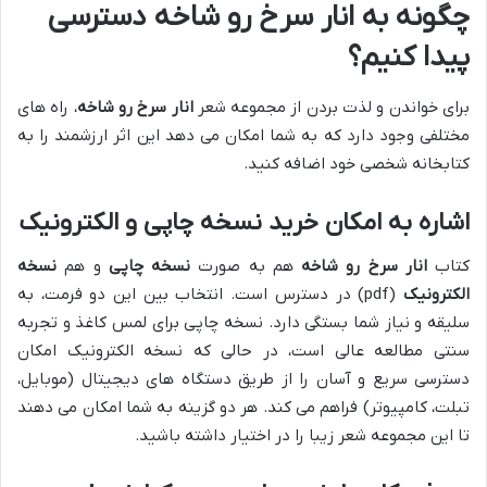
چگونه به انار سرخ رو شاخه دسترسی
پیدا کنیم؟
برای خواندن و لذت بردن از مجموعه شعر
انار سرخ رو شاخه
، راه های
مختلفی وجود دارد که به شما امکان می دهد این اثر ارزشمند را به
کتابخانه شخصی خود اضافه کنید.
اشاره به امکان خرید نسخه چاپی و الکترونیک
کتاب
انار سرخ رو شاخه
هم به صورت
نسخه چاپی
و هم
نسخه
الکترونیک
(pdf) در دسترس است. انتخاب بین این دو فرمت، به
سلیقه و نیاز شما بستگی دارد. نسخه چاپی برای لمس کاغذ و تجربه
سنتی مطالعه عالی است، در حالی که نسخه الکترونیک امکان
دسترسی سریع و آسان را از طریق دستگاه های دیجیتال (موبایل،
تبلت، کامپیوتر) فراهم می کند. هر دو گزینه به شما امکان می دهند
تا این مجموعه شعر زیبا را در اختیار داشته باشید.