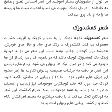
می توان از حضورشان بسیار آموخت. این شعر احساس تعلق و عشق
به خانواده را در دل کودک تقویت می کند و اهمیت سنت ها و ریشه
ها را به او یادآوری می کند.
شعر کفشدوزک
شعر
کفشدوزک
، توجه کودک را به دنیای کوچک و ظریف حشرات
معطوف می کند. کفشدوزک با رنگ های شاد و خال های قرمزش،
همیشه برای کودکان جذاب بوده است. این شعر می تواند درباره
زندگی یک کفشدوزک کوچک باشد که در باغچه قدم می زند، از گل ها
بازدید می کند و در میان برگ ها پنهان می شود. پیام های تربیتی
این شعر، بر دقت به جزئیات طبیعت، پذیرش تفاوت ها (هر حشره
ای ویژگی های خاص خود را دارد) و زیبایی در سادگی تأکید دارد.
کودک می آموزد که حتی کوچکترین موجودات نیز زیبایی و اهمیتی
خاص دارند و باید به همه موجودات زنده احترام گذاشت. این شعر
به کودکان کمک می کند تا با دقت بیشتری به محیط اطرافشان نگاه
کنند و از کشف زیبایی های پنهان لذت ببرند.