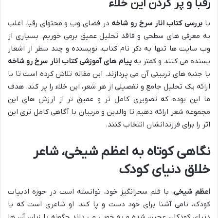
رقبا و پر کردن این خلاء
با
بررسی کتاب انار سرخ رو شاخه
در فضای وب و محتوای رقبا، اغلب
به معرفی های سطحی و فاقد تحلیل عمیق برمی خوریم. بسیاری از
وب سایت ها تنها به ذکر نام کتاب، نویسنده و چند سطر از اشعار
بسنده می کنند و کمتر به
پیام های آموزشی کتاب انار سرخ رو شاخه
یا جنبه های تربیتی آن می پردازند. این مقاله تلاش کرده است تا با
ارائه یک تحلیل جامع و تفصیلی از هر شعر، این خلاء را پر کند. هدف
ما این بوده که تصویری کامل تر و عمیق تر از ارزش های این
مجموعه شعر ارائه دهیم تا والدین و مربیان با آگاهی کامل تری این
اثر را برای فرزندانشان انتخاب کنند.
نگاهی کوتاه به اعظم شیخی، شاعر
خلاق دنیای کودک
اعظم شیخی
، با قلم سحرانگیز خود، توانسته است در حوزه ادبیات
کودک، نامی آشنا برای خود دست و پا کند. او شاعری است که با
دنیای کودکان عجین شده و به خوبی می داند چگونه با زبان آن ها