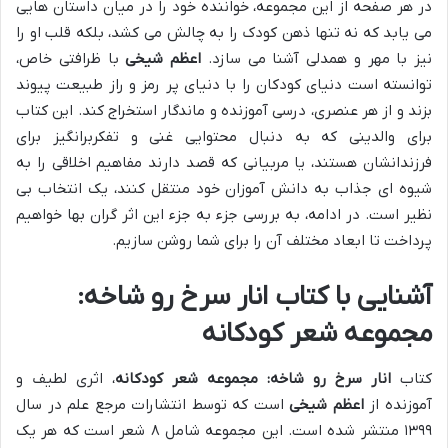
در هر صفحه از این مجموعه، خواننده خود را در میان داستان هایی
می یابد که نه تنها ذهن کودک را به چالش می کشد، بلکه قلب او را
نیز با مهر و همدلی آشنا می سازد.
اعظم شیخی
با ظرافتی خاص،
توانسته است دنیای کودکان را با دنیای پر رمز و راز طبیعت پیوند
بزند و از هر عنصری، درسی آموزنده و ماندگار استخراج کند. این کتاب
برای والدینی که به دنبال محتوایی غنی و تفکربرانگیز برای
فرزندانشان هستند، یا مربیانی که قصد دارند مفاهیم اخلاقی را به
شیوه ای جذاب به دانش آموزان خود منتقل کنند، یک انتخاب بی
نظیر است. در ادامه، به بررسی جزء به جزء این اثر گران بها خواهیم
پرداخت تا ابعاد مختلف آن را برای شما روشن سازیم.
آشنایی با کتاب انار سرخ رو شاخه:
مجموعه شعر کودکانه
کتاب
انار سرخ رو شاخه: مجموعه شعر کودکانه
، اثری لطیف و
آموزنده از
اعظم شیخی
است که توسط انتشارات مرجع علم در سال
۱۳۹۹ منتشر شده است. این مجموعه شامل ۸ شعر است که هر یک