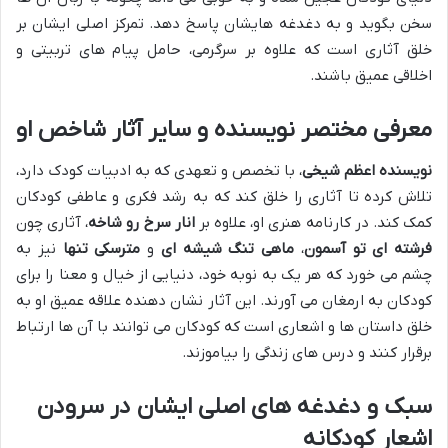
سخن بگوید و به دغدغه هایشان پاسخ دهد. تمرکز اصلی ایشان بر
خلق آثاری است که علاوه بر سرگرمی، حامل پیام های تربیتی و
اخلاقی عمیق باشند.
معرفی مختصر نویسنده و سایر آثار شاخص او
نویسنده اعظم شیخی
، با تخصص و تعهدی که به ادبیات کودک دارد،
تلاش کرده تا آثاری را خلق کند که به رشد فکری و عاطفی کودکان
کمک کند. در کارنامه هنری او، علاوه بر
انار سرخ رو شاخه
، آثاری چون
فرشته ای تو آسمون
،
ماهی تنگ شیشه ای
و
مترسکی تنها
نیز به
چشم می خورد که هر یک به نوبه خود، دنیایی از خیال و معنا را برای
کودکان به ارمغان می آورند. این آثار نشان دهنده علاقه عمیق او به
خلق داستان ها و اشعاری است که کودکان می توانند با آن ها ارتباط
برقرار کنند و درس های زندگی را بیاموزند.
سبک و دغدغه های اصلی ایشان در سرودن
اشعار کودکانه