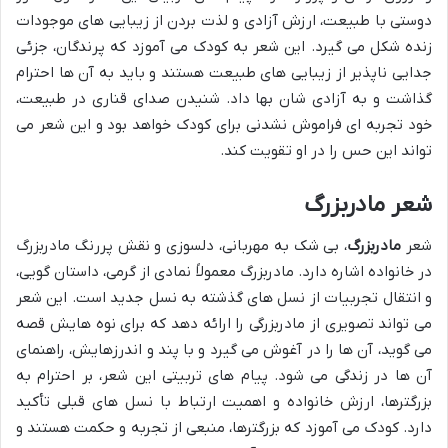
دوستی با طبیعت، ارزش آزادی و لذت بردن از زیبایی های موجودات
زنده شکل می گیرد. این شعر به کودک می آموزد که پرندگان، جزئی
جدایی ناپذیر از زیبایی های طبیعت هستند و باید به آن ها احترام
گذاشت و به آزادی شان بها داد. شنیدن صدای قناری در طبیعت،
خود تجربه ای فراموش نشدنی برای کودک خواهد بود و این شعر می
تواند این حس را در او تقویت کند.
شعر مادربزرگ
شعر
مادربزرگ
، بی شک به مهربانی، دلسوزی و نقش پررنگ مادربزرگ
در خانواده اشاره دارد. مادربزرگ معمولاً نمادی از گرمی، داستان گویی،
و انتقال تجربیات از نسل های گذشته به نسل جدید است. این شعر
می تواند تصویری از مادربزرگی را ارائه دهد که برای نوه هایش قصه
می گوید، آن ها را در آغوش می گیرد و با پند و اندرزهایش، راهنمای
آن ها در زندگی می شود. پیام های تربیتی این شعر، بر احترام به
بزرگترها، ارزش خانواده و اهمیت ارتباط با نسل های قبلی تأکید
دارد. کودک می آموزد که بزرگترها، منبعی از تجربه و حکمت هستند و