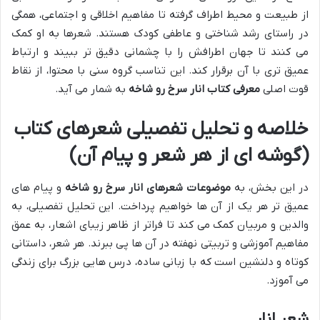
از طبیعت و محیط اطراف گرفته تا مفاهیم اخلاقی و اجتماعی، همگی
در راستای رشد شناختی و عاطفی کودک هستند. شعرها به او کمک
می کنند تا جهان اطرافش را با چشمانی دقیق تر ببیند و ارتباط
عمیق تری با آن برقرار کند. این تناسب گروه سنی با محتوا، از نقاط
قوت اصلی
معرفی کتاب انار سرخ رو شاخه
به شمار می آید.
خلاصه و تحلیل تفصیلی شعرهای کتاب
(گوشه ای از هر شعر و پیام آن)
در این بخش، به
موضوعات شعرهای انار سرخ رو شاخه
و پیام های
عمیق تر هر یک از آن ها خواهیم پرداخت. این تحلیل تفصیلی، به
والدین و مربیان کمک می کند تا فراتر از ظاهر زیبای اشعار، به عمق
مفاهیم آموزشی و تربیتی نهفته در آن ها پی ببرند. هر شعر، داستانی
کوتاه و دلنشین است که با زبانی ساده، درس هایی بزرگ برای زندگی
می آموزد.
شعر انار