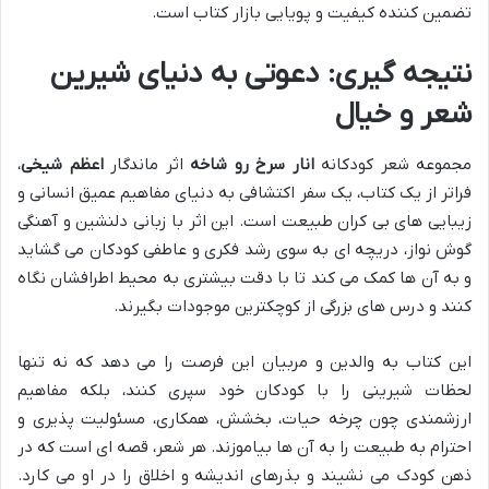
تضمین کننده کیفیت و پویایی بازار کتاب است.
نتیجه گیری: دعوتی به دنیای شیرین
شعر و خیال
مجموعه شعر کودکانه
انار سرخ رو شاخه
اثر ماندگار
اعظم شیخی
،
فراتر از یک کتاب، یک سفر اکتشافی به دنیای مفاهیم عمیق انسانی و
زیبایی های بی کران طبیعت است. این اثر با زبانی دلنشین و آهنگی
گوش نواز، دریچه ای به سوی رشد فکری و عاطفی کودکان می گشاید
و به آن ها کمک می کند تا با دقت بیشتری به محیط اطرافشان نگاه
کنند و درس های بزرگی از کوچکترین موجودات بگیرند.
این کتاب به والدین و مربیان این فرصت را می دهد که نه تنها
لحظات شیرینی را با کودکان خود سپری کنند، بلکه مفاهیم
ارزشمندی چون چرخه حیات، بخشش، همکاری، مسئولیت پذیری و
احترام به طبیعت را به آن ها بیاموزند. هر شعر، قصه ای است که در
ذهن کودک می نشیند و بذرهای اندیشه و اخلاق را در او می کارد.