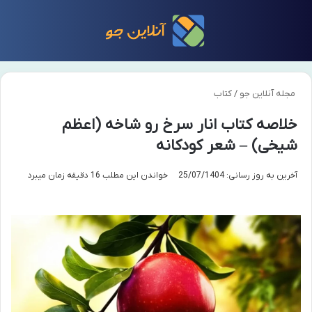
منو
تغی
مجله آنلاین جو
/
کتاب
خلاصه کتاب انار سرخ رو شاخه (اعظم
شیخی) – شعر کودکانه
آخرین به روز رسانی: 25/07/1404
خواندن این مطلب 16 دقیقه زمان میبرد