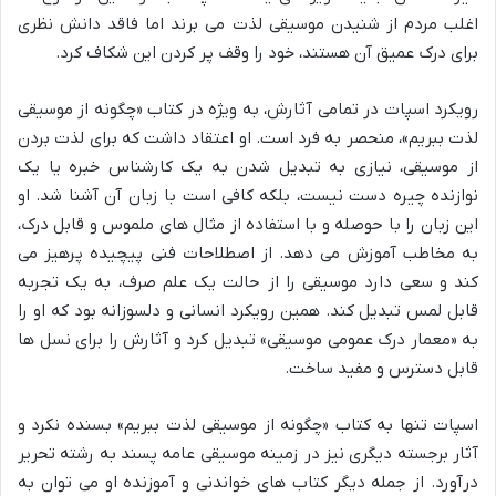
اغلب مردم از شنیدن موسیقی لذت می برند اما فاقد دانش نظری
برای درک عمیق آن هستند، خود را وقف پر کردن این شکاف کرد.
رویکرد اسپات در تمامی آثارش، به ویژه در کتاب «چگونه از موسیقی
لذت ببریم»، منحصر به فرد است. او اعتقاد داشت که برای لذت بردن
از موسیقی، نیازی به تبدیل شدن به یک کارشناس خبره یا یک
نوازنده چیره دست نیست، بلکه کافی است با زبان آن آشنا شد. او
این زبان را با حوصله و با استفاده از مثال های ملموس و قابل درک،
به مخاطب آموزش می دهد. از اصطلاحات فنی پیچیده پرهیز می
کند و سعی دارد موسیقی را از حالت یک علم صرف، به یک تجربه
قابل لمس تبدیل کند. همین رویکرد انسانی و دلسوزانه بود که او را
به «معمار درک عمومی موسیقی» تبدیل کرد و آثارش را برای نسل ها
قابل دسترس و مفید ساخت.
اسپات تنها به کتاب «چگونه از موسیقی لذت ببریم» بسنده نکرد و
آثار برجسته دیگری نیز در زمینه موسیقی عامه پسند به رشته تحریر
درآورد. از جمله دیگر کتاب های خواندنی و آموزنده او می توان به