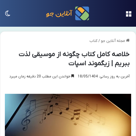
منو
تغی
مجله آنلاین جو
/
کتاب
خلاصه کامل کتاب چگونه از موسیقی لذت
ببریم | زیگموند اسپات
آخرین به روز رسانی: 18/05/1404
خواندن این مطلب 20 دقیقه زمان میبرد