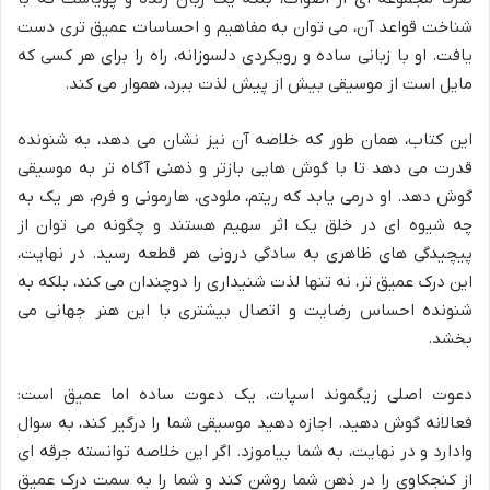
شناخت قواعد آن، می توان به مفاهیم و احساسات عمیق تری دست
یافت. او با زبانی ساده و رویکردی دلسوزانه، راه را برای هر کسی که
مایل است از موسیقی بیش از پیش لذت ببرد، هموار می کند.
این کتاب، همان طور که خلاصه آن نیز نشان می دهد، به شنونده
قدرت می دهد تا با گوش هایی بازتر و ذهنی آگاه تر به موسیقی
گوش دهد. او درمی یابد که ریتم، ملودی، هارمونی و فرم، هر یک به
چه شیوه ای در خلق یک اثر سهیم هستند و چگونه می توان از
پیچیدگی های ظاهری به سادگی درونی هر قطعه رسید. در نهایت،
این درک عمیق تر، نه تنها لذت شنیداری را دوچندان می کند، بلکه به
شنونده احساس رضایت و اتصال بیشتری با این هنر جهانی می
بخشد.
دعوت اصلی زیگموند اسپات، یک دعوت ساده اما عمیق است:
فعالانه گوش دهید. اجازه دهید موسیقی شما را درگیر کند، به سوال
وادارد و در نهایت، به شما بیاموزد. اگر این خلاصه توانسته جرقه ای
از کنجکاوی را در ذهن شما روشن کند و شما را به سمت درک عمیق