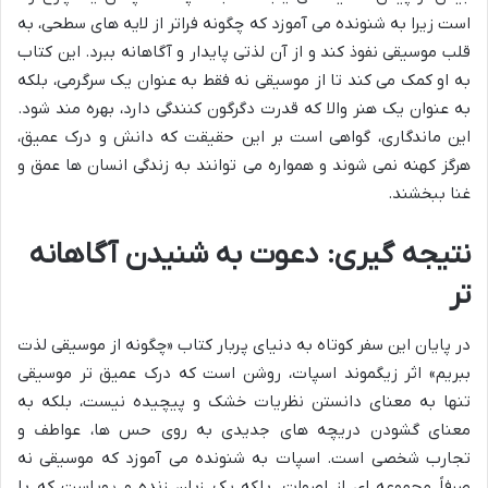
است زیرا به شنونده می آموزد که چگونه فراتر از لایه های سطحی، به
قلب موسیقی نفوذ کند و از آن لذتی پایدار و آگاهانه ببرد. این کتاب
به او کمک می کند تا از موسیقی نه فقط به عنوان یک سرگرمی، بلکه
به عنوان یک هنر والا که قدرت دگرگون کنندگی دارد، بهره مند شود.
این ماندگاری، گواهی است بر این حقیقت که دانش و درک عمیق،
هرگز کهنه نمی شوند و همواره می توانند به زندگی انسان ها عمق و
غنا ببخشند.
نتیجه گیری: دعوت به شنیدن آگاهانه
تر
در پایان این سفر کوتاه به دنیای پربار کتاب «چگونه از موسیقی لذت
ببریم» اثر زیگموند اسپات، روشن است که درک عمیق تر موسیقی
تنها به معنای دانستن نظریات خشک و پیچیده نیست، بلکه به
معنای گشودن دریچه های جدیدی به روی حس ها، عواطف و
تجارب شخصی است. اسپات به شنونده می آموزد که موسیقی نه
صرفاً مجموعه ای از اصوات، بلکه یک زبان زنده و پویاست که با