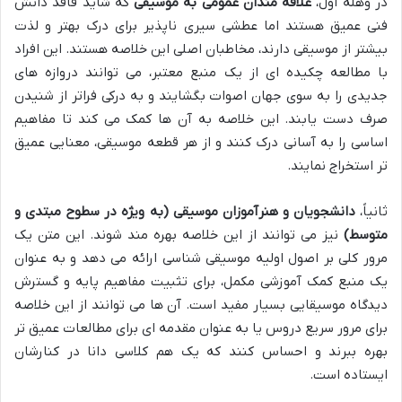
در وهله اول،
علاقه مندان عمومی به موسیقی
که شاید فاقد دانش
فنی عمیق هستند اما عطشی سیری ناپذیر برای درک بهتر و لذت
بیشتر از موسیقی دارند، مخاطبان اصلی این خلاصه هستند. این افراد
با مطالعه چکیده ای از یک منبع معتبر، می توانند دروازه های
جدیدی را به سوی جهان اصوات بگشایند و به درکی فراتر از شنیدن
صرف دست یابند. این خلاصه به آن ها کمک می کند تا مفاهیم
اساسی را به آسانی درک کنند و از هر قطعه موسیقی، معنایی عمیق
تر استخراج نمایند.
ثانیاً،
دانشجویان و هنرآموزان موسیقی (به ویژه در سطوح مبتدی و
متوسط)
نیز می توانند از این خلاصه بهره مند شوند. این متن یک
مرور کلی بر اصول اولیه موسیقی شناسی ارائه می دهد و به عنوان
یک منبع کمک آموزشی مکمل، برای تثبیت مفاهیم پایه و گسترش
دیدگاه موسیقایی بسیار مفید است. آن ها می توانند از این خلاصه
برای مرور سریع دروس یا به عنوان مقدمه ای برای مطالعات عمیق تر
بهره ببرند و احساس کنند که یک هم کلاسی دانا در کنارشان
ایستاده است.