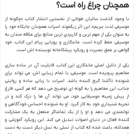
همچنان چراغ راه است؟
با وجود گذشت سالیان طولانی از نخستین انتشار کتاب «چگونه از
موسیقی لذت ببریم»، این اثر زیگموند اسپات همچنان جایگاه خود را
به عنوان یکی از مهم ترین و کاربردی ترین منابع برای علاقه مندان به
موسیقی حفظ کرده است. ماندگاری و پویایی پیام این کتاب، خود
گواهی بر عمق بصیرت و رویکرد پیشگامانه نویسنده اش است.
یکی از دلایل اصلی ماندگاری این کتاب، قابلیت آن در ساده سازی
مفاهیم پیچیده است. موسیقی، با تمام زیبایی اش، می تواند برای
شنونده ناآشنا گیج کننده باشد. اسپات با زبانی ساده و روایتی
جذاب، این مفاهیم را به گونه ای توضیح می دهد که هر کسی، فارغ
از پیش زمینه موسیقایی خود، می تواند آن ها را درک کند و در
تجربه شنیداری خود به کار گیرد. او به شنونده احساس خودآگاهی و
توانمندی می دهد و او را از یک تماشاگر منفعل به یک مشارکت
کننده فعال در دنیای اصوات تبدیل می کند. این رویکرد آموزشی و
همدلانه، باعث شده که کتاب از نسلی به نسل دیگر دست به دست