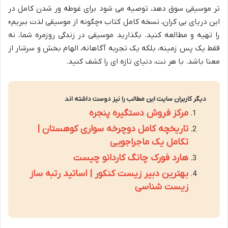
تر موسیقی سوق دهد، توصیه می شود برای غوطه ور شدن کامل در
این دریای بی کران، نسخه کامل کتاب «چگونه از موسیقی لذت ببریم»
را تهیه و مطالعه کنید. بگذارید موسیقی در زندگی روزمره شما، نه
فقط یک پس زمینه، بلکه یک تجربه آگاهانه، الهام بخش و سرشار از
معنا باشد. با هر نت، دنیای تازه ای را کشف کنید.
دیگر کاربران سایت این مطالب را نیز دوست داشته اند
مرکز فروش دستگیره پنجره
تاریخچه کامل دوچرخه سواری کوهستان |
تکامل یک ماجراجویی
هارد فورک چانگ کاردانو چیست
بهترین دبیر زیست کنکور | اساتید رتبه ساز
زیست شناسی