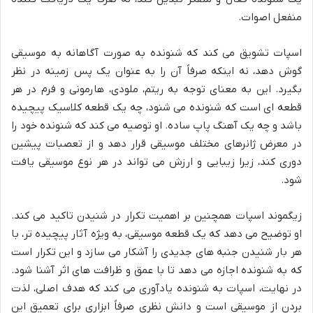
منفعل اصوات.
اسپات تشویق می کند که شنونده به صورت آگاهانه به موسیقی
گوش دهد، نه اینکه صرفاً آن را به عنوان یک پس زمینه در نظر
بگیرد. این به معنای توجه به ریتم، ملودی، هارمونی و فرم در هر
قطعه ای است که شنونده می شنود، چه یک قطعه کلاسیک پیچیده
باشد و چه یک آهنگ پاپ ساده. او توصیه می کند که شنونده خود را
در معرض ژانرهای مختلف موسیقی قرار دهد و از تعصبات پیشین
دوری کند، زیرا زیبایی و ارزش می تواند در هر نوع موسیقی یافت
شود.
زیگموند اسپات همچنین بر اهمیت تکرار در شنیدن تاکید می کند.
او توضیح می دهد که یک قطعه موسیقی، به ویژه آثار پیچیده تر، با
هر بار شنیدن جنبه های جدیدی را آشکار می سازد و این تکرار است
که به شنونده اجازه می دهد تا با عمق و ظرافت های اثر آشنا شود.
در نهایت، اسپات به شنونده یادآوری می کند که هدف اصلی، لذت
بردن از موسیقی است و دانش نظری صرفاً ابزاری برای تعمیق این