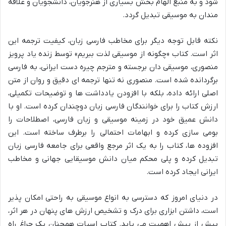
شود و به منبع الهام بخش بسیاری از هنرجویان، دانشجویان و علاقه
مندان به موسیقی تبدیل گردد.
نکته قابل توجه دیگر برای مخاطب فارسی زبان، کیفیت ترجمه این
اثر است. کتاب «چگونه از موسیقی لذت ببریم» توسط زنده یاد پرویز
منصوری، موسیقی دان برجسته و مترجم چیره دست ایرانی، به فارسی
برگردانده شده است. منصوری نه تنها ترجمه ای دقیق و روان از متن
اصلی ارائه داده، بلکه با افزودن یادداشت ها و توضیحات تکمیلی،
ارزش کتاب را برای خوانندگان فارسی زبان دوچندان کرده است. او با
دانش عمیق خود در زمینه موسیقی و زبان فارسی، اصطلاحات را
بومی سازی کرده و ابهامات احتمالی را برطرف ساخته است. این
افزوده ها، کتاب را به یک اثر مرجع واقعی برای جامعه فارسی زبان
تبدیل کرده و پلی محکم میان دانش موسیقایی جهانی و مخاطب
ایرانی ایجاد کرده است.
در دنیای امروز که دسترسی به انواع موسیقی به راحتی امکان پذیر
است، داشتن ابزاری برای درک و تشخیص ارزش های پنهان در هر اثر،
بیش از پیش اهمیت می یابد. کتاب اسپات همچنان یک چراغ راه