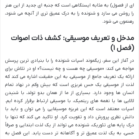
ای از فصول) به مثابه ایستگاهی است که جنبه ای جدید از این هنر
را روشن می سازد و شنونده را به درک عمیق تری از آنچه می شنود،
رهنمون می شود.
مدخل و تعریف موسیقی: کشف ذات اصوات
(فصل ۱)
در آغاز این سفر، زیگموند اسپات شنونده را با بنیادی ترین پرسش
مواجه می کند: «موسیقی چه هست و چه نیست؟» او در تلاش برای
ارائه یک تعریف جامع از موسیقی، به این حقیقت اشاره می کند که
لذت از موسیقی یک حس غریزی است که بیش وکم در نهاد تمام
انسان ها وجود دارد. بسیاری از ما از همان بدو تولد، با شنیدن
لالایی ها یا نغمه های ریتمیک، با موسیقی ارتباط برقرار کرده ایم.
اسپات معتقد است که این غریزه موسیقایی را می توان و باید با
دانش نظری پرورش داد و تقویت کرد. او تاکید می کند که تنها با
درک پایه های تئوریک، شنونده می تواند از یک لذت ابتدایی و صرفاً
حسی، به یک لذت عمیق تر و آگاهانه تر دست یابد. این فصل به