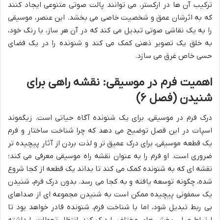
ترکیب آن ها در ارکستر، می توانند پالت صوتی متنوعی ایجاد کنند
که به اثرشان عمق و شخصیت خاصی می بخشد. این عنصر، موسیقی
را به یک نقاشی صوتی تبدیل می کند که در آن هر ساز، با رنگ خود،
به خلق یک تصویر ذهنی کمک می کند و شنونده را در یک فضای
حسی خاص غرق می سازد.
اهمیت فرم در موسیقی: نقشه راهی برای
شنیدن (فصل ۶)
درک فرم در موسیقی، برای یک شنونده آگاه حیاتی است. زیگموند
اسپات در این فصل توضیح می دهد که چرا شناخت ساختار و فرم
یک قطعه موسیقی، برای درک عمیق تر و لذت بردن از آثار پیچیده تر
ضروری است. او فرم را به عنوان نقشه راه موسیقی معرفی می کند؛
نقشه ای که به شنونده کمک می کند تا بداند یک قطعه از کجا شروع
شده، چگونه توسعه یافته و به کجا می رسد. بدون درک فرم، شنیدن
یک سمفونی پیچیده ممکن است به شنیدن مجموعه ای از صداهای
بی ربط تبدیل شود، اما با شناخت فرم، شنونده قادر خواهد بود تا