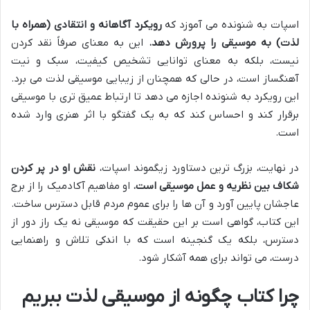
اسپات به شنونده می آموزد که
رویکرد آگاهانه و انتقادی (همراه با
لذت) به موسیقی را پرورش دهد.
این به معنای صرفاً نقد کردن
نیست، بلکه به معنای توانایی تشخیص کیفیت، سبک و نیت
آهنگساز است، در حالی که همچنان از زیبایی موسیقی لذت می برد.
این رویکرد به شنونده اجازه می دهد تا ارتباط عمیق تری با موسیقی
برقرار کند و احساس کند که به یک گفتگو با اثر هنری وارد شده
است.
در نهایت، بزرگ ترین دستاورد زیگموند اسپات،
نقش او در پر کردن
شکاف بین نظریه و عمل موسیقی است.
او مفاهیم آکادمیک را از برج
عاجشان پایین آورد و آن ها را برای عموم مردم قابل دسترس ساخت.
این کتاب، گواهی است بر این حقیقت که موسیقی نه یک راز دور از
دسترس، بلکه یک گنجینه است که با اندکی تلاش و راهنمایی
درست، می تواند برای همه آشکار شود.
چرا کتاب چگونه از موسیقی لذت ببریم