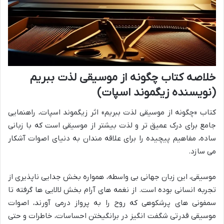
خلاصه کتاب چگونه از موسیقی لذت ببریم
(نویسنده زیگموند اسپات)
کتاب «چگونه از موسیقی لذت ببریم» اثر زیگموند اسپات، راهنمایی
جامع برای درک عمیق تر و لذت بیشتر از موسیقی است که با زبانی
ساده، مفاهیم پیچیده را برای علاقه مندان به دنیای اصوات آشکار
می سازد.
موسیقی، این زبان جهانی بی واسطه، همواره بخش جدایی ناپذیری از
تجربه انسانی بوده است. از نغمه های آرام بخش لالایی ها گرفته تا
سمفونی های پرشکوهی که روح را به پرواز درمی آورند، اصوات
موسیقی قدرتی شگفت انگیز در برانگیختن احساسات، خاطرات و حتی