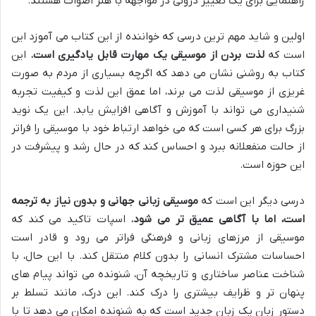
راهنمایی برای یک تغییر درونی در مواجهه با هنر اصوات هستند.
اولین و شاید مهم ترین درسی که خواننده از این کتاب می آموزد این
است که
لذت بردن از موسیقی یک مهارت قابل یادگیری است.
این
کتاب به روشنی نشان می دهد که اگرچه بسیاری از مردم به صورت
غریزی از موسیقی لذت می برند، اما عمق این لذت و کیفیت تجربه
شنیداری می تواند با آموزش و آگاهی افزایش یابد. این یک نوید
بزرگ برای هر کسی است که می خواهد ارتباط خود با موسیقی را فراتر
از حالت منفعلانه ببرد و احساس کند که در حال رشد و پیشرفت در
این حوزه است.
درسی دیگر این است که
موسیقی زبانی جهانی و بدون نیاز به ترجمه
است، اما با آگاهی عمیق تر می شود.
اسپات تاکید می کند که
موسیقی از مرزهای زبانی و فرهنگی فراتر می رود و قادر است
احساسات مشترک انسانی را بدون کلام منتقل کند. با این حال، با
شناخت عناصر ساختاری و تاریخچه آن، شنونده می تواند پیام های
پنهان تر و ظرایف بیشتری را درک کند. این درک، مانند تسلط بر
دستور زبان یک زبان جدید است که به شنونده امکان می دهد تا با