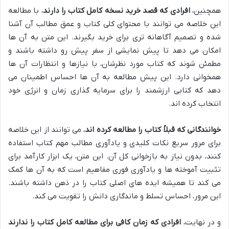
همچنین،
افرادی که قصد خرید نسخه کامل کتاب را دارند
، با مطالعه
این خلاصه می توانند با محتوای کلی کتاب و عمق مطالب آن آشنا
شده و تصمیم آگاهانه تری برای خرید بگیرند. این متن به آن ها
امکان می دهد تا پیش نمایشی از سفر پیش رو داشته باشند و
مطمئن شوند که کتاب مورد نظرشان، با نیازها و انتظارات آن ها
همخوانی دارد. این پیش مطالعه به آن ها احساس اطمینان می
دهد که کتابی ارزشمند را برای سرمایه گذاری زمان و انرژی خود
انتخاب کرده اند.
خوانندگانی که قبلاً کتاب را مطالعه کرده اند
، می توانند از این خلاصه
برای مرور سریع نکات کلیدی و یادآوری مطالب مهم کتاب استفاده
کنند، بدون نیاز به بازخوانی کل آن. این متن، یک ابزار کارآمد برای
تثبیت آموخته ها و یادآوری فوری مفاهیم است که به آن ها کمک
می کند تا همیشه ایده های اصلی کتاب را در ذهن داشته باشند.
این مرور، احساس تسلط و ماندگاری دانش را تقویت می کند.
و در نهایت،
افرادی که زمان کافی برای مطالعه کامل کتاب را ندارند