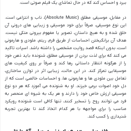
ببرد و احساس کند که در حال تماشای یک فیلم صوتی است.
در مقابل، موسیقی مطلق (Absolute Music)، ناب و انتزاعی است.
این نوع موسیقی، صرفاً برای خود موسیقی و زیبایی های درونی آن
خلق شده و به هیچ داستان، تصویر یا مفهوم بیرونی متکی نیست.
هدف آن برانگیختن احساسات از طریق فرم، ریتم، ملودی و هارمونی
است، بدون اینکه قصد روایت مشخصی را داشته باشد. اسپات تاکید
می کند که برای لذت بردن از موسیقی مطلق، شنونده باید ذهن خود
را از هرگونه انتظار داستانی رها کند و صرفاً بر روی کیفیت های
موسیقایی تمرکز کند. در این حالت، زیبایی اثر در توازن ساختاری،
تعامل بین ملودی ها و هارمونی ها، و احساسات خالصی است که از
دل خود اصوات برمی خیزند. او به شنونده می آموزد که هر دو نوع
موسیقی ارزش خاص خود را دارند و هر یک به شیوه ای منحصر به
فرد می توانند روح را تسخیر کنند، تنها کافی است شنونده رویکرد
مناسب را برای مواجهه با هر کدام اتخاذ کند تا بهترین تجربه
شنیداری را کسب کند.