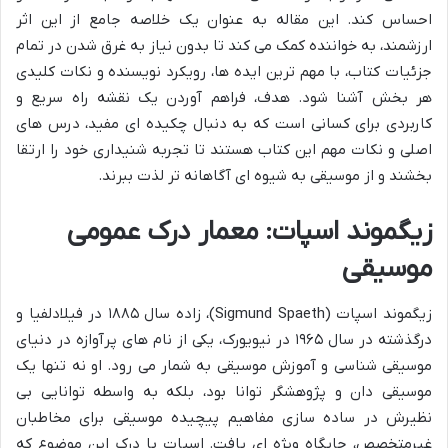
احساس کند. این مقاله به عنوان یک خلاصه جامع از این اثر
ارزشمند، به خواننده کمک می کند تا بدون نیاز به غرق شدن در تمام
جزئیات کتاب، با مهم ترین ایده ها، رویکرد نویسنده و نکات کلیدی
هر بخش آشنا شود. هدف، فراهم آوردن یک نقشه راه سریع و
کاربردی برای کسانی است که به دنبال چکیده ای مفید، درس های
اصلی و نکات مهم این کتاب هستند تا تجربه شنیداری خود را ارتقا
بخشند و از موسیقی به شیوه ای آگاهانه تر لذت ببرند.
زیگموند اسپات: معمار درک عمومی
موسیقی
زیگموند اسپات (Sigmund Spaeth)، زاده سال ۱۸۸۵ در فیلادلفیا و
درگذشته در سال ۱۹۶۵ در نیویورک، یکی از نام های پرآوازه در دنیای
موسیقی شناسی و آموزش موسیقی به شمار می رود. او نه تنها یک
موسیقی دان و پژوهشگر توانا بود، بلکه به واسطه توانایی بی
نظیرش در ساده سازی مفاهیم پیچیده موسیقی برای مخاطبان
غیرمتخصص، جایگاه ویژه ای یافت. اسپات با درک این موضوع که