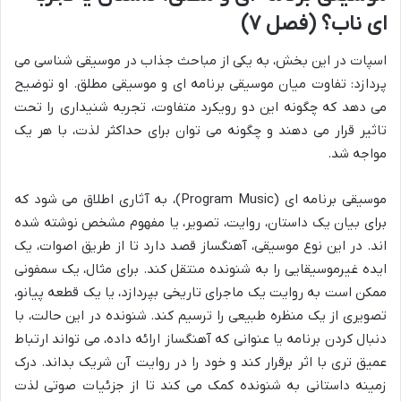
ای ناب؟ (فصل ۷)
اسپات در این بخش، به یکی از مباحث جذاب در موسیقی شناسی می
پردازد: تفاوت میان موسیقی برنامه ای و موسیقی مطلق. او توضیح
می دهد که چگونه این دو رویکرد متفاوت، تجربه شنیداری را تحت
تاثیر قرار می دهند و چگونه می توان برای حداکثر لذت، با هر یک
مواجه شد.
موسیقی برنامه ای (Program Music)، به آثاری اطلاق می شود که
برای بیان یک داستان، روایت، تصویر، یا مفهوم مشخص نوشته شده
اند. در این نوع موسیقی، آهنگساز قصد دارد تا از طریق اصوات، یک
ایده غیرموسیقایی را به شنونده منتقل کند. برای مثال، یک سمفونی
ممکن است به روایت یک ماجرای تاریخی بپردازد، یا یک قطعه پیانو،
تصویری از یک منظره طبیعی را ترسیم کند. شنونده در این حالت، با
دنبال کردن برنامه یا عنوانی که آهنگساز ارائه داده، می تواند ارتباط
عمیق تری با اثر برقرار کند و خود را در روایت آن شریک بداند. درک
زمینه داستانی به شنونده کمک می کند تا از جزئیات صوتی لذت