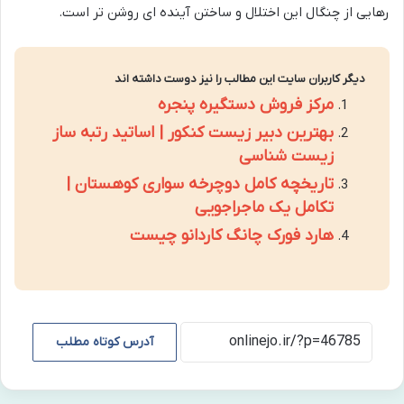
رهایی از چنگال این اختلال و ساختن آینده ای روشن تر است.
دیگر کاربران سایت این مطالب را نیز دوست داشته اند
مرکز فروش دستگیره پنجره
بهترین دبیر زیست کنکور | اساتید رتبه ساز
زیست شناسی
تاریخچه کامل دوچرخه سواری کوهستان |
تکامل یک ماجراجویی
هارد فورک چانگ کاردانو چیست
آدرس کوتاه مطلب