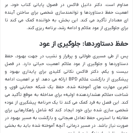
مداوم است. دکتر دانیل فاکس در فصول پایانی کتاب خود، بر
اهمیت حفظ دستاوردها و توانمندسازی شخصی برای ساختن آینده
ای معنادار تأکید می کند. این بخش، به خواننده کمک می کند تا
برای جلوگیری از عود علائم و ادامه رشد، برنامه ریزی کند.
حفظ دستاوردها: جلوگیری از عود
پس از طی مسیری طولانی و پرفراز و نشیب در جهت بهبود، حفظ
دستاوردها و جلوگیری از عود علائم اهمیت حیاتی دارد. در فصل
بیست و یکم، دکتر فاکس نکاتی کلیدی برای پایداری بهبود و
پیشگیری از بازگشت علائم BPD ارائه می دهد. او بر اهمیت ادامه
تمرین مهارت های آموخته شده، حفظ یک شبکه حمایتی قوی، و
شناخت «علائم هشداردهنده اولیه» برای مداخله به موقع تأکید می
کند. این فصل به فرد کمک می کند تا یک «برنامه پیشگیری از عود»
شخصی سازی شده برای خود ایجاد کند که شامل راهکارهایی برای
مقابله با استرس، حفظ تعادل هیجانی، و بازگشت به مسیر بهبود در
صورت نیاز باشد. در مسیر درمانی، آنچه آموخته شده باید به بخشی