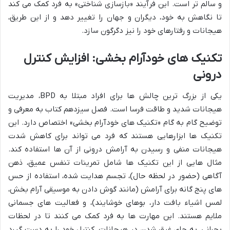
و سالم تر است. این فرآیند «بازسازی شناختی» به فرد کمک می کند
تا نگاهش به خود، دیگران و جهان را تغییر دهد و از این طریق،
هیجانات و رفتارهای خود را نیز دگرگون سازد.
تکنیک های خودآرام بخشی: افزایش کنترل
درونی
یکی از بزرگ ترین چالش ها برای افراد مبتلا به BPD، مدیریت
هیجانات شدید و طاقت فرسا است. فصل سیزدهم کتاب به معرفی و
توضیح گام به گام «تکنیک های خودآرام بخشی» اختصاص دارد. این
تکنیک ها ابزارهایی هستند که فرد می تواند برای کاهش شدت
هیجانات منفی و رسیدن به آرامش درونی از آن ها استفاده کند.
مثال هایی از این تکنیک ها شامل تمرینات تنفس عمیق، ذهن
آگاهی (حضور در لحظه حال)، تجسم هدایت شده، استفاده از حس
های پنج گانه برای آرامش (مانند گوش دادن به موسیقی آرام بخش،
لمس اشیاء بافت دار، بوهای خوشایند)، و فعالیت های جسمانی
ملایم هستند. این مهارت ها به فرد کمک می کنند تا در لحظات
بحرانی، به جای غرق شدن در هیجانات، کنترل خود را به دست گیرد