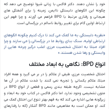
خود را نشان دهند. دکتر فاکس با زبانی شیوا توضیح می دهد که
چگونه این الگوهای دلبستگی ناایمن، زمینه را برای آشفتگی های
هیجانی و رفتاری مرتبط با BPD فراهم می آورند و چرا فهم این
ارتباط، اولین گام برای تغییر روابط ناسالم در بزرگسالی است.
«نظریه دلبستگی به ما کمک می کند تا درک کنیم چگونه الگوهای
ارتباطی اولیه، سنگ بنای روابط ما در بزرگسالی را می سازند و چرا
افراد مبتلا به اختلال شخصیت مرزی اغلب درگیر چرخه هایی از
وابستگی و رها شدن هستند.»
انواع BPD: نگاهی به ابعاد مختلف
اختلال شخصیت مرزی، طیفی از علائم را در بر می گیرد و همه افراد
مبتلا، علائم یکسانی را تجربه نمی کنند یا شدت علائم در آن ها
مشابه نیست. اگرچه طبقه بندی رسمی و قطعی از انواع BPD در
متون تشخیصی وجود ندارد، اما دکتر فاکس در کتاب خود به ابعاد و
زیرگونه هایی اشاره می کند که به فهم بهتر تنوع این اختلال کمک می
کند. او ممکن است به مفاهیمی مانند BPD آشکار (که با رفتارهای