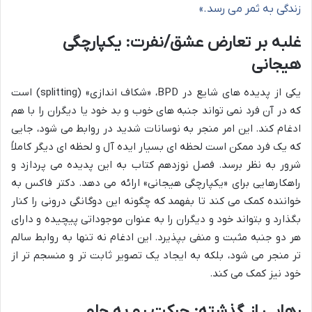
زندگی به ثمر می رسد.»
غلبه بر تعارض عشق/نفرت: یکپارچگی
هیجانی
یکی از پدیده های شایع در BPD، «شکاف اندازی» (splitting) است
که در آن فرد نمی تواند جنبه های خوب و بد خود یا دیگران را با هم
ادغام کند. این امر منجر به نوسانات شدید در روابط می شود، جایی
که یک فرد ممکن است لحظه ای بسیار ایده آل و لحظه ای دیگر کاملاً
شرور به نظر برسد. فصل نوزدهم کتاب به این پدیده می پردازد و
راهکارهایی برای «یکپارچگی هیجانی» ارائه می دهد. دکتر فاکس به
خواننده کمک می کند تا بفهمد که چگونه این دوگانگی درونی را کنار
بگذارد و بتواند خود و دیگران را به عنوان موجوداتی پیچیده و دارای
هر دو جنبه مثبت و منفی بپذیرد. این ادغام نه تنها به روابط سالم
تر منجر می شود، بلکه به ایجاد یک تصویر ثابت تر و منسجم تر از
خود نیز کمک می کند.
رهایی از گذشته: حرکت رو به جلو