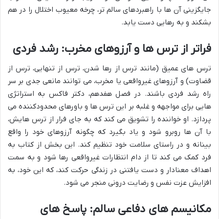
جایگزینی آن ها با راهبردهای سالم تر، چرخه معیوب اختلال را در هم
بشکند و به رهایی دست یابد.
فراتر از ترس ها و آرزوهای مخرب: رشد فردی
ترس های عمیق (مانند ترس از رها شدن، ترس از تنهایی، ترس از
قضاوت) و آرزوهای غیرواقعی یا مخرب، می توانند مانعی جدی بر سر
راه رشد فردی باشند. در فصل هفدهم، دکتر فاکس به استراتژی
هایی برای مواجهه و غلبه بر این ترس ها و باورهای محدودکننده می
پردازد. او خواننده را تشویق می کند که به جای فرار از ترس هایش،
با آن ها روبرو شود و یاد بگیرد که چگونه آرزوهای خود را واقع
بینانه و در راستای سلامت خود تنظیم کند. این بخش از کتاب به
فرد کمک می کند تا از دام انتظارات غیرواقعی رها شود و به سمت
اهداف معنادار و دست یافتنی در زندگی حرکت کند، که این خود، به
افزایش عزت نفس و رضایت درونی منجر می شود.
مکانیسم های دفاعی سالم: پاسخ های