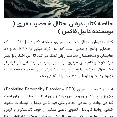
خلاصه کتاب درمان اختلال شخصیت مرزی (
نویسنده دانیل فاکس )
کتاب «درمان اختلال شخصیت مرزی» نوشته دکتر دانیل فاکس، یک
راهنمای جامع و عملی است که به افراد درگیر با BPD، خانواده
هایشان و متخصصان سلامت روان کمک می کند تا این اختلال را بهتر
درک کرده و گام های موثری در مسیر بهبود بردارند. این اثر فراتر از
یک معرفی صرف، ابزارها و تمرینات کاربردی برای مدیریت هیجانات،
بهبود روابط و بازسازی ذهنیت را ارائه می دهد.
اختلال شخصیت مرزی (Borderline Personality Disorder – BPD)
یکی از پیچیده ترین و چالش برانگیزترین اختلالات سلامت روان است
که می تواند بر تمامی ابعاد زندگی فرد تأثیر بگذارد. نوسانات شدید
خلقی، روابط ناپایدار، تصویر ذهنی متغیر از خود، تکانشگری و ترس
شدید از رها شدن، تنها بخشی از دشواری هایی هستند که افراد مبتلا