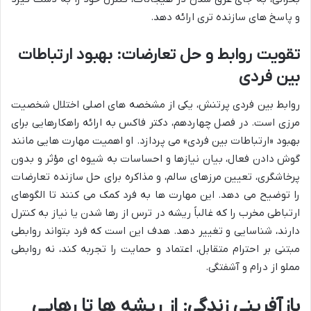
و پاسخ های سازنده تری ارائه دهد.
تقویت روابط و حل تعارضات: بهبود ارتباطات
بین فردی
روابط بین فردی پرتنش، یکی از مشخصه های اصلی اختلال شخصیت
مرزی است. در فصل چهاردهم، دکتر فاکس به ارائه راهکارهایی برای
بهبود «ارتباطات بین فردی» می پردازد. او اهمیت مهارت هایی مانند
گوش دادن فعال، بیان نیازها و احساسات به شیوه ای مؤثر و بدون
پرخاشگری، تعیین مرزهای سالم، و مذاکره برای حل سازنده تعارضات
را توضیح می دهد. این مهارت ها به فرد کمک می کنند تا الگوهای
ارتباطی مخرب را که غالباً ریشه در ترس از رها شدن یا نیاز به کنترل
دارند، شناسایی و تغییر دهد. هدف این است که فرد بتواند روابطی
مبتنی بر احترام متقابل، اعتماد و حمایت را تجربه کند، نه روابطی
مملو از درام و آشفتگی.
بازآفرینی زندگی
: از ریشه ها تا رهایی