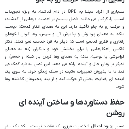
بسیاری از افراد مبتلا به BPD در دام گذشته، به ویژه تجربیات
آسیب زا، گرفتار می مانند. فصل بیستم بر اهمیت «رهایی از گذشته»
و حرکت رو به جلو تأکید دارد. این به معنای انکار گذشته نیست،
بلکه به معنای پردازش و پذیرش آن و سپس، رها کردن الگوهای
رفتاری و فکری قدیمی است که دیگر به فرد خدمت نمی کنند. دکتر
فاکس راهکارهایی را برای بخشش خود و دیگران (نه به معنای
فراموشی یا توجیه، بلکه به معنای رها کردن بار کینه و خشم)، و
تمرکز بر زمان حال و آینده ارائه می دهد. این فصل به فرد کمک می
کند تا با پذیرش تغییرات مثبت در سبک زندگی خود، به سوی یک
آینده ای رضایت بخش تر حرکت کند و از بند زنجیرهای گذشته رها
شود.
حفظ دستاوردها و ساختن آینده ای
روشن
مسیر بهبود اختلال شخصیت مرزی یک مقصد نیست، بلکه یک سفر