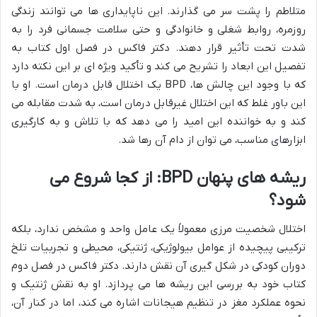
متلاطم را پشت سر می گذارند. این ناپایداری ها می توانند زندگی
روزمره، روابط شغلی و خانوادگی و حتی سلامت جسمانی فرد را به
شدت تحت تأثیر قرار دهند. دکتر فاکس در فصل اول کتاب به
تفصیل این ابعاد را تشریح می کند و تأکید ویژه ای بر این نکته دارد
که با وجود این چالش ها، BPD یک اختلال قابل درمان است. او با
این باور غلط که این اختلال غیرقابل درمان است، به شدت مقابله می
کند و به خواننده این امید را می دهد که با تلاش و به کارگیری
ابزارهای مناسب، می توان از دام آن رها شد.
ریشه های پنهان BPD: از کجا شروع می
شود؟
اختلال شخصیت مرزی معمولاً یک عامل واحد و مشخص ندارد، بلکه
ترکیبی پیچیده از عوامل بیولوژیکی، ژنتیکی، محیطی و تجربیات تلخ
دوران کودکی در شکل گیری آن نقش دارند. دکتر فاکس در فصل دوم
کتاب خود به بررسی این ریشه ها می پردازد. او به نقش ژنتیک و
نحوه عملکرد مغز در تنظیم هیجانات اشاره می کند، اما در کنار آن،