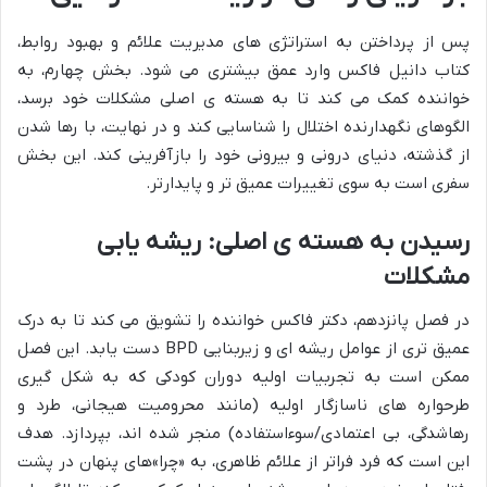
پس از پرداختن به استراتژی های مدیریت علائم و بهبود روابط،
کتاب دانیل فاکس وارد عمق بیشتری می شود. بخش چهارم، به
خواننده کمک می کند تا به هسته ی اصلی مشکلات خود برسد،
الگوهای نگهدارنده اختلال را شناسایی کند و در نهایت، با رها شدن
از گذشته، دنیای درونی و بیرونی خود را بازآفرینی کند. این بخش
سفری است به سوی تغییرات عمیق تر و پایدارتر.
رسیدن به هسته ی اصلی: ریشه یابی
مشکلات
در فصل پانزدهم، دکتر فاکس خواننده را تشویق می کند تا به درک
عمیق تری از عوامل ریشه ای و زیربنایی BPD دست یابد. این فصل
ممکن است به تجربیات اولیه دوران کودکی که به شکل گیری
طرحواره های ناسازگار اولیه (مانند محرومیت هیجانی، طرد و
رهاشدگی، بی اعتمادی/سوءاستفاده) منجر شده اند، بپردازد. هدف
این است که فرد فراتر از علائم ظاهری، به «چرا»های پنهان در پشت