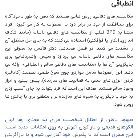
انطباقی
مکانیسم های دفاعی، روش هایی هستند که ذهن به طور ناخودآگاه
برای محافظت از خود در برابر درد یا اضطراب به کار می گیرد. افراد
مبتلا به BPD اغلب از مکانیسم های دفاعی ناسالم (مانند شکاف
اندازی، انکار، یا فرافکنی) استفاده می کنند که به جای حل مشکل، آن
را تشدید می کنند. در فصل هجدهم، دکتر فاکس به معرفی این
مکانیسم های دفاعی ناسالم می پردازد و سپس، راهبردهایی برای
جایگزینی آن ها با «مکانیسم های دفاعی سالم و انطباقی» ارائه می
دهد. این راهبردها شامل مواردی چون شوخ طبعی، تصعید (کانالیزه
کردن انرژی های منفی به فعالیت های سازنده)، پیش بینی، و ابراز
وجود سالم هستند. هدف این است که فرد بتواند به جای آسیب زدن
به خود یا دیگران، به شیوه های سازنده تر و منطقی تری با چالش ها
روبرو شود.
«بهبود یافتن از اختلال شخصیت مرزی به معنای رها کردن
الگوهای قدیمی و باز کردن آغوش به روی امکانات جدید است.
این سفری است که با پذیرش خود آغاز می شود و با بازآفرینی