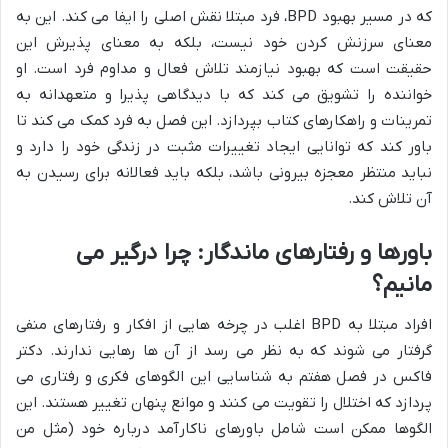
که در مسیر بهبود BPD، فرد مبتلا نقش اصلی را ایفا می کند. این به
معنای سرزنش کردن خود نیست، بلکه به معنای پذیرش این
حقیقت است که بهبود نیازمند تلاش فعال و مداوم فرد است. او
خواننده را تشویق می کند که با دیدگاهی پذیرا و متعهدانه به
تمرینات و راهکارهای کتاب بپردازد. این فصل به فرد کمک می کند تا
باور کند که توانایی ایجاد تغییرات مثبت در زندگی خود را دارد و
نباید منتظر معجزه بیرونی باشد، بلکه باید فعالانه برای رسیدن به
آن تلاش کند.
باورها و رفتارهای ماندگار: چرا درگیر می
مانیم؟
افراد مبتلا به BPD اغلب در چرخه هایی از افکار و رفتارهای منفی
گرفتار می شوند که به نظر می رسد از آن ها رهایی ندارند. دکتر
فاکس در فصل هفتم به شناسایی این الگوهای فکری و رفتاری می
پردازد که اختلال را تقویت می کنند و موانع پنهان تغییر هستند. این
الگوها ممکن است شامل باورهای ناکارآمد درباره خود (مثل من