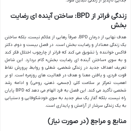
جدایی ناپذیر از زندگی تبدیل شود.
زندگی فراتر از BPD: ساختن آینده ای رضایت
بخش
هدف نهایی از درمان BPD، صرفاً رهایی از علائم نیست، بلکه ساختن
یک زندگی معنادار و رضایت بخش است. در فصل بیست و دوم، دکتر
فاکس خواننده را تشویق می کند که فراتر از چارچوب اختلال فکر کند
و به سوی «ساختن آینده ای رضایت بخش» گام بردارد. این شامل
تعریف اهداف جدید در زندگی شخصی، شغلی و روابط، پرورش نقاط
قوت فردی، و یافتن معنا و هدف در فعالیت های روزمره است. او بر
اهمیت تمرکز بر سلامت کلی (جسمی، ذهنی، روحی) و ادامه رشد
شخصی تأکید می کند. این فصل به فرد الهام می دهد که BPD پایان
راه نیست، بلکه آغاز یک سفر جدید به سوی خودشکوفایی و دستیابی
به یک زندگی سرشار از آرامش و پایداری است.
منابع و مراجع (در صورت نیاز)