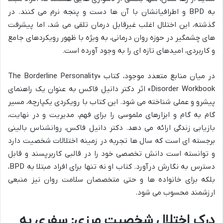
به BPD و اطرافیانشان با آن ها دست و پنجه نرم می کنند. در
گذشته، این اختلال اغلب غیرقابل درمان تلقی می شد، اما پیشرفت
های چشمگیر در حوزه روان درمانی، به ویژه با ظهور رویکردهای جامع
و کاربردی، امیدهای تازه ای را به وجود آورده است.
در میان منابع متعدد موجود، کتاب «The Borderline Personality
Disorder Workbook» اثر دکتر دانیل فاکس به عنوان یک راهنمای
پیشرو و عملی شناخته می شود. این کتاب با رویکردی یکپارچه، مسیر
گام به گام و ابزارهای ملموسی را برای فهم، مدیریت و در نهایت،
بازیابی زندگی ارائه می دهد. دکتر دانیل فاکس، روانشناس بالینی
برجسته ای است که سال ها تجربه در زمینه اختلالات شخصیت دارد
و توانسته است دانش تخصصی خود را در قالبی کاربرپسند و قابل
دسترس به نگارش درآورد. کتاب او نه تنها برای افراد مبتلا به BPD،
بلکه برای خانواده ها و حتی متخصصان سلامت روان نیز منبعی
ارزشمند محسوب می شود.
درک
اختلال شخصیت مرزی
: سفری به