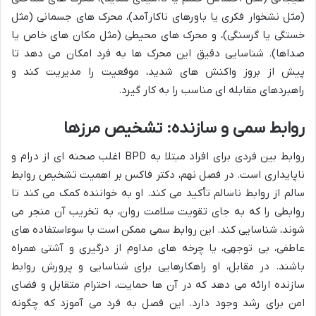
(مثل نشخوار فکری یا باورهای ناکارآمد)، محرک های جسمانی (مثل
خستگی یا گرسنگی)، و محرک های محیطی (مثل مکان های خاص یا
صداها). شناسایی دقیق این محرک ها به فرد امکان می دهد تا
پیش از بروز واکنش های شدید، موقعیت را مدیریت کند و
راهبردهای مقابله ای مناسب را به کار گیرد.
روابط سمی و سازنده: تشخیص مرزها
روابط بین فردی برای افراد مبتلا به BPD اغلب صحنه ای از درام و
ناپایداری است. در فصل نهم، دکتر فاکس بر اهمیت تشخیص روابط
سالم از روابط ناسالم تأکید می کند. او به خواننده کمک می کند تا
روابطی را که به جای تقویت سلامت روان، به تخریب آن منجر می
شوند، شناسایی کند. این روابط سمی ممکن است با سوءاستفاده های
عاطفی، بی توجهی، یا چرخه های مداوم از درگیری و آشتی همراه
باشند. در مقابل، او راهکارهایی برای شناسایی و پرورش روابط
سازنده ارائه می دهد که در آن ها حمایت، احترام متقابل و فضای
امن برای رشد وجود دارد. این فصل به فرد می آموزد که چگونه