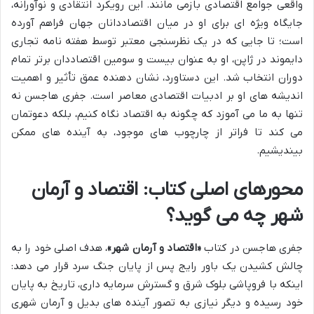
واقعی جوامع اقتصادی بازمی مانند. این رویکرد انتقادی و نوآورانه،
جایگاه ویژه ای برای او در میان اقتصاددانان جهان فراهم آورده
است؛ تا جایی که در یک نظرسنجی معتبر توسط هفته نامه تجاری
دایموند در ژاپن، او به عنوان بیست و سومین اقتصاددان برتر تمام
دوران انتخاب شد. این دستاورد، نشان دهنده عمق تأثیر و اهمیت
اندیشه های او بر ادبیات اقتصادی معاصر است. جفری هاجسن نه
تنها به ما می آموزد که چگونه به اقتصاد نگاه کنیم، بلکه دعوتمان
می کند تا فراتر از چارچوب های موجود، به آینده های ممکن
بیندیشیم.
محورهای اصلی کتاب: اقتصاد و آرمان
شهر چه می گوید؟
جفری هاجسن در کتاب
«اقتصاد و آرمان شهر»
، هدف اصلی خود را به
چالش کشیدن یک باور رایج پس از پایان جنگ سرد قرار می دهد:
اینکه با فروپاشی بلوک شرق و گسترش سرمایه داری، تاریخ به پایان
خود رسیده و دیگر نیازی به تصور آینده های بدیل و آرمان شهری