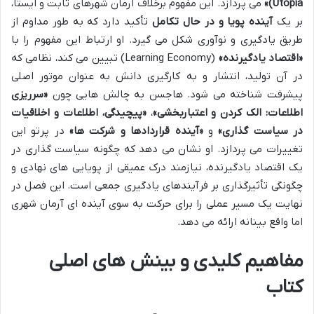
Utopia)»
می پردازد. این مفهوم برخلاف آرمان شهرهای ثابت و ایستا،
بر یک
آینده پویا و در حال تکامل
تأکید دارد که به طور مداوم از
طریق یادگیری و نوآوری شکل می گیرد. او ارتباط این مفهوم را با
«اقتصاد یادگیرنده»
(Learning Economy) تبیین می کند، نظامی که
در آن تولید، انتشار و به کارگیری دانش به عنوان موتور اصلی
پیشرفت شناخته می شود. هاجسن به چالش هایی چون
«سرریزی
اطلاعات: الک کردن و اعتباربخشی»
،
«پیچیدگی، اطلاعات و اخلاقیات
در سیاست گذاری»
و
«آینده قراردادها و شرکت ها»
در پرتو این
تغییرات می پردازد. او نشان می دهد که چگونه سیاست گذاری در
یک اقتصاد یادگیرنده، نیازمند درک عمیقی از پویایی های نهادی و
چگونگی تأثیرگذاری بر فرآیندهای یادگیری جمعی است. این فصل در
نهایت یک مسیر عملی را برای حرکت به سوی آینده ای آرمان شهری
اما واقع بینانه ارائه می دهد.
مفاهیم کلیدی و بینش های اصلی
کتاب