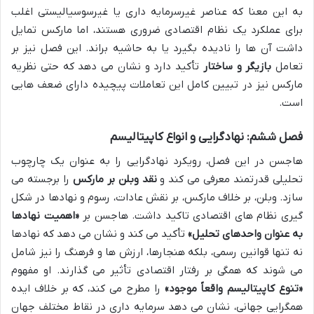
به این معنا که عناصر غیرسرمایه داری یا غیرسوسیالیستی اغلب
برای عملکرد یک نظام اقتصادی ضروری هستند، اما مارکس تمایل
داشت آن ها را نادیده بگیرد یا به حاشیه براند. این فصل نیز بر
تعامل
بازیگر و ساختار
تأکید دارد و نشان می دهد که حتی نظریه
مارکس نیز در تبیین کامل این تعاملات پیچیده دارای ضعف هایی
است.
فصل ششم: نهادگرایی و انواع کاپیتالیسم
هاجسن در این فصل، رویکرد نهادگرایی را به عنوان یک چارچوب
تحلیلی قدرتمند معرفی می کند و
نقد وبلن بر مارکس
را برجسته می
سازد. وبلن، بر خلاف مارکس، بر نقش عادات، رسوم و نهادها در شکل
گیری نظام های اقتصادی تاکید داشت. هاجسن بر
«اهمیت نهادها
به عنوان واحدهای تحلیل»
تأکید می کند و نشان می دهد که نهادها
نه تنها قوانین رسمی، بلکه هنجارها، ارزش ها و فرهنگ را نیز شامل
می شوند که همگی بر رفتار اقتصادی تأثیر می گذارند. او مفهوم
«تنوع کاپیتالیسم واقعاً موجود»
را مطرح می کند، که بر خلاف ایده
همگرایی جهانی، نشان می دهد سرمایه داری در نقاط مختلف جهان