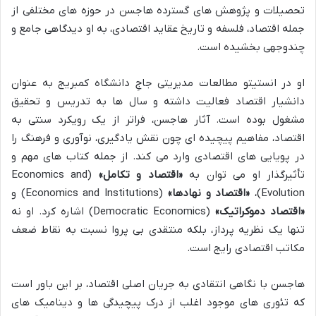
تحصیلات و پژوهش های گسترده هاجسن در حوزه های مختلفی از
جمله اقتصاد، فلسفه و تاریخ عقاید اقتصادی، به او دیدگاهی جامع و
چندوجهی بخشیده است.
او در انستیتو مطالعات مدیریتی جاجِ دانشگاه کمبریج به عنوان
دانشیار اقتصاد فعالیت داشته و سال ها به تدریس و تحقیق
مشغول بوده است. آثار هاجسن، فراتر از یک رویکرد سنتی به
اقتصاد، مفاهیم پیچیده ای چون نقش یادگیری، نوآوری و فرهنگ را
در پویایی های اقتصادی وارد می کند. از جمله کتاب های مهم و
تأثیرگذار او می توان به
«اقتصاد و تکامل»
(Economics and
Evolution)،
«اقتصاد و نهادها»
(Economics and Institutions) و
«اقتصاد دموکراتیک»
(Democratic Economics) اشاره کرد. او نه
تنها یک نظریه پرداز، بلکه منتقدی بی پروا نسبت به نقاط ضعف
مکاتب اقتصادی رایج است.
هاجسن با نگاهی انتقادی به جریان اصلی اقتصاد، بر این باور است
که تئوری های موجود اغلب از درک پیچیدگی ها و دینامیک های