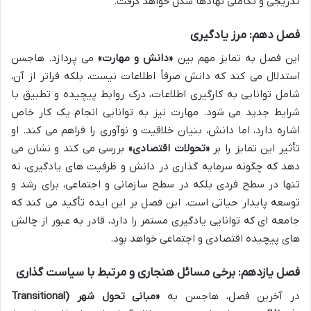
تدریجی و تکاملی نهادها شکل خواهد گرفت.
فصل دهم: مرز یادگیری
این فصل به تمایز مهم بین
«دانش و مهارت»
می پردازد. هاجسن
استدلال می کند که دانش صرفاً اطلاعات نیست، بلکه فراتر از آن،
شامل توانایی به کارگیری اطلاعات، درک روابط پیچیده و تطبیق با
شرایط جدید می شود. مهارت نیز به توانایی انجام یک کار خاص
اشاره دارد، اما دانش، بنیان خلاقیت و نوآوری را فراهم می کند. او
تأثیر این تمایز را بر
«تحولات اقتصادی»
بررسی می کند و نشان می
دهد که چگونه سرمایه گذاری در دانش و ظرفیت های یادگیری، نه
تنها در سطح فردی بلکه در سطح سازمانی و اجتماعی، برای رشد و
توسعه پایدار حیاتی است. این فصل بر این ایده تأکید می کند که
جامعه ای که توانایی یادگیری مستمر را دارد، قادر به عبور از چالش
های پیچیده اقتصادی و اجتماعی خواهد بود.
فصل یازدهم: برخی مسائل هنجاری و مرتبط با سیاست گذاری
در آخرین فصل، هاجسن به
«مبانی تحول شهر (Transitional