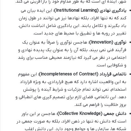
شهر، آینده ای است که به طور مداوم خود را بازآفرینی می کند.
یادگیری نهادی (Institutional Learning):
این ایده بیان می
کند که نه تنها افراد، بلکه نهادها نیز می توانند در طول زمان
یاد بگیرند و تکامل یابند. این یادگیری شامل انباشت دانش،
تغییر در رویه ها و تطبیق با محیط های جدید است.
نوآوری (Innovation):
هاجسن نوآوری را صرفاً به عنوان یک
فرآیند فنی نمی بیند، بلکه آن را به عنوان یک پدیده نهادی و
اجتماعی در نظر می گیرد که نیازمند محیطی مناسب برای رشد
و شکوفایی است.
ناتمامی قرارداد (Incompleteness of Contract):
این مفهوم
به این واقعیت اشاره دارد که هیچ قراردادی، به ویژه قرارداد
استخدام، نمی تواند تمام جزئیات و شرایط آینده را پوشش
دهد. این ناتمامی، فضای لازم برای تصمیم گیری های انطباقی و
بروز خلاقیت را فراهم می کند.
دانش جمعی (Collective Knowledge):
هاجسن بر این باور
است که دانش نه تنها در ذهن افراد، بلکه به صورت جمعی در
شبکه ها، سازمان ها و جوامع وجود دارد. این دانش اغلب