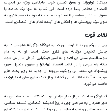
دیدگاه نوآورانه و عمق تحلیل خود، جایگاهی ویژه در ادبیات
اقتصادی معاصر پیدا کرده است. این کتاب نه تنها یک خلاصه یا
معرفی ساده از مفاهیم اقتصادی نیست، بلکه خود یک سفر فکری به
سوی درک پیچیدگی ها و امکان های آینده نظام های اقتصادی است.
نقاط قوت
یکی از بزرگترین نقاط قوت این کتاب،
دیدگاه نوآورانه
هاجسن در به
چالش کشیدن دوگانه های فکری سنتی است. او نه به دام
سوسیالیسم سنتی می افتد و نه اسیر فردگرایی افراطی بازار می شود،
بلکه راه سومی را در قالب اقتصاد نهادگرا و مفهوم «تحول شهر»
پیشنهاد می دهد. این رویکرد، دریچه ای جدید به روی بحث های
مربوط به آینده اقتصاد می گشاید و از تنگ نظری های ایدئولوژیک
فاصله می گیرد.
گستردگی مباحث
نیز از دیگر مزایای برجسته کتاب است. هاجسن به
طور همزمان به مباحثی چون تاریخ اندیشه اقتصادی، فلسفه سیاسی،
جامعه شناسی و نظریه سازمان می پردازد و یک تحلیل چندرشته ای