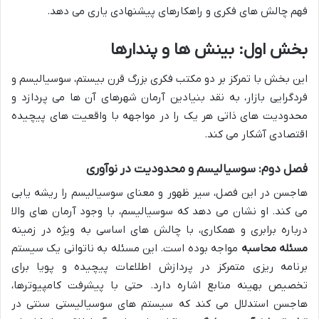
فهم چالش های فکری و راهکارهای پیشنهادی یاری می دهد.
بخش اول: بینش ها و پندارها
این بخش با تمرکز بر دو مکتب فکری بزرگ قرن بیستم، سوسیالیسم و
فردگرایی بازار، به نقد بنیادین آرمان شهرهای آن ها می پردازد و
محدودیت های ذاتی هر یک را در مواجهه با واقعیت های پیچیده
اقتصادی آشکار می کند.
فصل دوم: سوسیالیسم و محدودیت در نوآوری
هاجسن در این فصل، سیر ظهور و معنای سوسیالیسم را ریشه یابی
می کند. او نشان می دهد که سوسیالیسم، با وجود آرمان های والا
درباره برابری و همکاری، با چالش های اساسی به ویژه در زمینه
مسئله محاسبه
مواجه بوده است. این مسئله به ناتوانی یک سیستم
برنامه ریزی متمرکز در پردازش اطلاعات پیچیده و پویا برای
تخصیص بهینه منابع اشاره دارد. حتی با پیشرفت کامپیوترها،
هاجسن استدلال می کند که سیستم های سوسیالیستی سنتی در