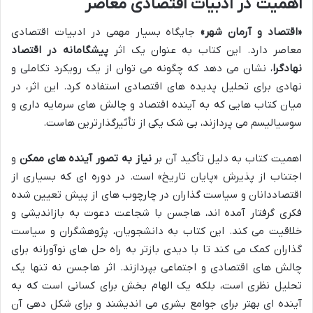
اهمیت در ادبیات اقتصادی معاصر
«اقتصاد و آرمان شهر»
جایگاه بسیار مهمی در ادبیات اقتصادی
معاصر دارد. این کتاب به عنوان یک اثر
پیشگامانه در اقتصاد
نهادگرا
، نشان می دهد که چگونه می توان از یک رویکرد تکاملی و
نهادی برای تحلیل پدیده های اقتصادی استفاده کرد. این اثر، در
میان کتاب هایی که به آینده اقتصاد و چالش های سرمایه داری و
سوسیالیسم می پردازند، بی شک یکی از تأثیرگذارترین هاست.
اهمیت کتاب به دلیل تأکید آن بر
نیاز به تصور آینده های ممکن
و
اجتناب از پذیرش «پایان تاریخ» است. در دوره ای که بسیاری از
اقتصاددانان و سیاست گذاران در چارچوب های از پیش تعیین شده
فکری گرفتار آمده اند، هاجسن با شجاعت دعوت به بازاندیشی و
خلاقیت می کند. این کتاب به دانشجویان، پژوهشگران و سیاست
گذاران کمک می کند تا با دیدی بازتر به راه حل های نوآورانه برای
چالش های اقتصادی و اجتماعی بپردازند. اثر هاجسن نه تنها یک
تحلیل نظری است، بلکه یک الهام بخش برای کسانی است که به
آینده ای بهتر برای جوامع بشری می اندیشند و برای شکل دهی آن