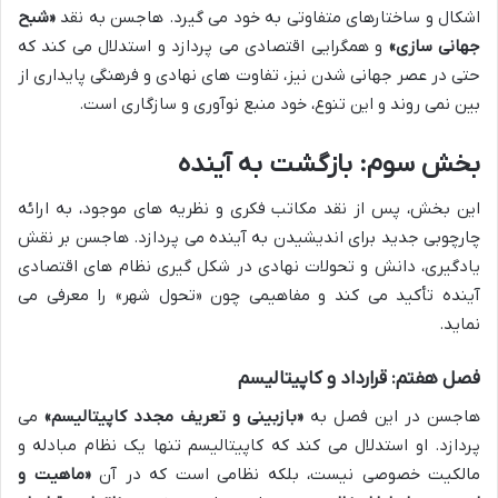
اشکال و ساختارهای متفاوتی به خود می گیرد. هاجسن به نقد
«شبح
جهانی سازی»
و همگرایی اقتصادی می پردازد و استدلال می کند که
حتی در عصر جهانی شدن نیز، تفاوت های نهادی و فرهنگی پایداری از
بین نمی روند و این تنوع، خود منبع نوآوری و سازگاری است.
بخش سوم: بازگشت به آینده
این بخش، پس از نقد مکاتب فکری و نظریه های موجود، به ارائه
چارچوبی جدید برای اندیشیدن به آینده می پردازد. هاجسن بر نقش
یادگیری، دانش و تحولات نهادی در شکل گیری نظام های اقتصادی
آینده تأکید می کند و مفاهیمی چون «تحول شهر» را معرفی می
نماید.
فصل هفتم: قرارداد و کاپیتالیسم
هاجسن در این فصل به
«بازبینی و تعریف مجدد کاپیتالیسم»
می
پردازد. او استدلال می کند که کاپیتالیسم تنها یک نظام مبادله و
مالکیت خصوصی نیست، بلکه نظامی است که در آن
«ماهیت و