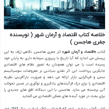
خلاصه کتاب اقتصاد و آرمان شهر ( نویسنده
جفری هاجسن )
کتاب
«اقتصاد و آرمان شهر»
اثر جفری هاجسن، نگاهی ژرف به این
پرسش می اندازد که آیا تاریخ با پیروزی سرمایه داری به پایان خود
رسیده است یا می توان همچنان به تصور نظام های اقتصادی
جایگزین پرداخت. این اثر نقدی بنیادین بر مفروضات سوسیالیسم
سنتی و فردگرایی بازار ارائه می دهد و ضرورت بازآفرینی نظریه
اقتصادی را برای درک فرآیندهای یادگیری و نوآوری در مسیر تحولات
آتی برجسته می سازد. هاجسن با این دیدگاه، افق های جدیدی را
برای بحث در مورد آینده های ممکن اقتصادی می گشاید.
اغلب گمان برده می شود که فروپاشی بلوک شرق در سال ۱۹۸۹، مهر