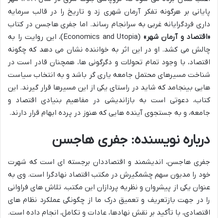
پایانی بر هرگونه تفکر آرمان شهری زد و تاریخ را در قالب سرمایه
داری فردگرایانه غربی به سرانجام رساند. اما جفری هاجسن در کتاب
«اقتصاد و آرمان شهر»
(Economics and Utopia)، این روایت را به
چالش می کشد. او در این اثر به خواننده نشان می دهد که چگونه
اقتصاد، با وجود تمام تحولات و دگرگونی ها، همچنان قادر است در
شناخت مسیرهای محتمل جامعه یاری گر باشد و به انتخاب سیاست
هایی بینجامد که شاید در راستای یکی از این مسیرها قرار گیرند. این
کتاب، دعوتی است به بازاندیشی در مفاهیم بنیادی اقتصاد و
جامعه، و به جستجوی آینده هایی که هنوز در پرده ابهام قرار دارند.
درباره نویسنده: جفری هاجسن
جفری هاجسن، اندیشمند و اقتصاددان برجسته ای است که شهرت
خود را مدیون سهم چشمگیرش در مکتب اقتصاد نهادگرا است. وی به
عنوان یکی از پیشروان و نظریه پردازان این مکتب، تلاش های فراوانی
را در جهت بازتعریف و تعمیق درک ما از چگونگی عملکرد نظام های
اقتصادی، با تأکید بر نقش نهادها، عادات و تکامل، انجام داده است.