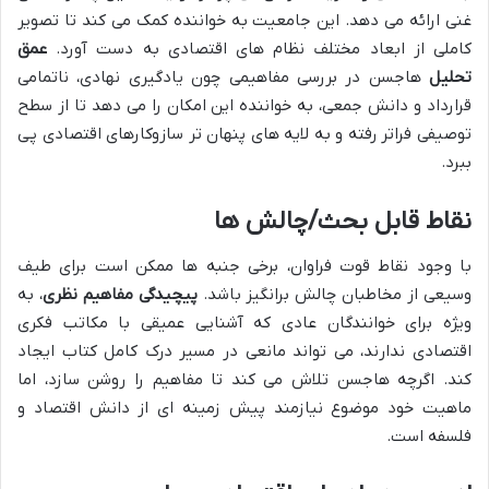
غنی ارائه می دهد. این جامعیت به خواننده کمک می کند تا تصویر
کاملی از ابعاد مختلف نظام های اقتصادی به دست آورد.
عمق
تحلیل
هاجسن در بررسی مفاهیمی چون یادگیری نهادی، ناتمامی
قرارداد و دانش جمعی، به خواننده این امکان را می دهد تا از سطح
توصیفی فراتر رفته و به لایه های پنهان تر سازوکارهای اقتصادی پی
ببرد.
نقاط قابل بحث/چالش ها
با وجود نقاط قوت فراوان، برخی جنبه ها ممکن است برای طیف
وسیعی از مخاطبان چالش برانگیز باشد.
پیچیدگی مفاهیم نظری
، به
ویژه برای خوانندگان عادی که آشنایی عمیقی با مکاتب فکری
اقتصادی ندارند، می تواند مانعی در مسیر درک کامل کتاب ایجاد
کند. اگرچه هاجسن تلاش می کند تا مفاهیم را روشن سازد، اما
ماهیت خود موضوع نیازمند پیش زمینه ای از دانش اقتصاد و
فلسفه است.