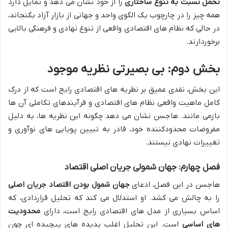
تحمل نسبت به تنوع ساختاری
را از خود نشان می دهد و تمایل دارد
همه چیز را در چارچوب یک الگوی واحد و جهانی از بازار آزاد بگنجاند،
در حالی که نظام های اقتصادی واقعی از تنوع نهادی و فرهنگی بالایی
برخوردارند.
بخش دوم: بی بصیرتی نظریه موجود
این بخش، نقدی عمیق بر نظریه های اقتصادی رایج است که از درک
کامل ماهیت واقعی نظام های اقتصادی و فرآیندهای تکاملی آن ها
بازمی مانند. هاجسن نشان می دهد چگونه این نظریه ها، به دلیل
مفروضات محدودکننده خود، قادر به تبیین پویایی های نوآوری و
تغییرات نهادی نیستند.
فصل چهارم: جهان شمولی جریان اصلی اقتصاد
هاجسن در این فصل، ادعای
جهان شمول بودن اقتصاد جریان اصلی
را به چالش می کشد. او استدلال می کند که تحلیل قراردادی، که
اساس بسیاری از مدل های اقتصادی رایج است، دارای
محدودیت
های اساسی
است. این تحلیل اغلب پدیده های پیچیده ای چون