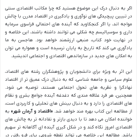
اگر به دنبال درک این موضوع هستید که چرا مکاتب اقتصادی سنتی
در تبیین پیچیدگی های نوآوری و یادگیری در اقتصاد مدرن با چالش
مواجه اند، یا اگر کنجکاوید که آینده های احتمالی فراسوی سرمایه
داری و سوسیالیسم چه شکلی می توانند داشته باشند، این خلاصه و
در نهایت خود کتاب، منبعی ارزشمند خواهد بود. هاجسن به ما
یادآوری می کند که تاریخ به پایان نرسیده است و همواره می توان
به امکان های جدید در سازماندهی اقتصادی و اجتماعی اندیشید.
این اثر به ویژه برای دانشجویان و پژوهشگران رشته های اقتصاد،
علوم سیاسی و جامعه شناسی، که به دنبال درک عمیق تر از اقتصاد
نهادگرا و نظریه های تحول اجتماعی هستند، توصیه می شود.
همچنین، هر فرد علاقه مندی که دغدغه آینده جوامع بشری و نظام
های اقتصادی را دارد و به دنبال بینش های تحلیلی و کاربردی است،
از مطالعه این کتاب بهره مند خواهد شد.
«اقتصاد و آرمان شهر»
به
خواننده امکان می دهد تا با دیدی بازتر و نقادانه تر به چالش های
اقتصادی امروز نگاه کند و در شکل گیری آینده ای آگاهانه تر سهیم
باشد. مطالعه این خلاصه می تواند نقطه شروعی برای فرو رفتن در