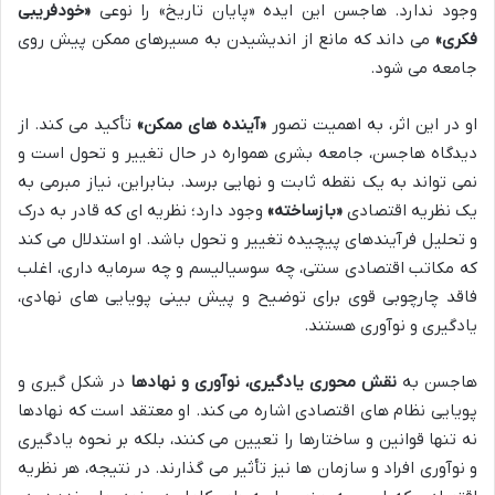
وجود ندارد. هاجسن این ایده «پایان تاریخ» را نوعی
«خودفریبی
فکری»
می داند که مانع از اندیشیدن به مسیرهای ممکن پیش روی
جامعه می شود.
او در این اثر، به اهمیت تصور
«آینده های ممکن»
تأکید می کند. از
دیدگاه هاجسن، جامعه بشری همواره در حال تغییر و تحول است و
نمی تواند به یک نقطه ثابت و نهایی برسد. بنابراین، نیاز مبرمی به
یک نظریه اقتصادی
«بازساخته»
وجود دارد؛ نظریه ای که قادر به درک
و تحلیل فرآیندهای پیچیده تغییر و تحول باشد. او استدلال می کند
که مکاتب اقتصادی سنتی، چه سوسیالیسم و چه سرمایه داری، اغلب
فاقد چارچوبی قوی برای توضیح و پیش بینی پویایی های نهادی،
یادگیری و نوآوری هستند.
هاجسن به
نقش محوری یادگیری، نوآوری و نهادها
در شکل گیری و
پویایی نظام های اقتصادی اشاره می کند. او معتقد است که نهادها
نه تنها قوانین و ساختارها را تعیین می کنند، بلکه بر نحوه یادگیری
و نوآوری افراد و سازمان ها نیز تأثیر می گذارند. در نتیجه، هر نظریه