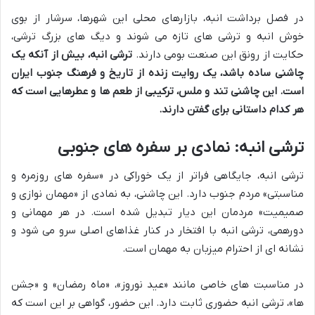
در فصل برداشت انبه، بازارهای محلی این شهرها، سرشار از بوی
خوش انبه و ترشی های تازه می شوند و دیگ های بزرگ ترشی،
حکایت از رونق این صنعت بومی دارند.
ترشی انبه، بیش از آنکه یک
چاشنی ساده باشد، یک روایت زنده از تاریخ و فرهنگ جنوب ایران
است. این چاشنی تند و ملس، ترکیبی از طعم ها و عطرهایی است که
هر کدام داستانی برای گفتن دارند.
ترشی انبه: نمادی بر سفره های جنوبی
ترشی انبه، جایگاهی فراتر از یک خوراکی در «سفره های روزمره و
مناسبتی» مردم جنوب دارد. این چاشنی، به نمادی از «مهمان نوازی و
صمیمیت» مردمان این دیار تبدیل شده است. در هر مهمانی و
دورهمی، ترشی انبه با افتخار در کنار غذاهای اصلی سرو می شود و
نشانه ای از احترام میزبان به مهمان است.
در مناسبت های خاصی مانند «عید نوروز»، «ماه رمضان» و «جشن
ها»، ترشی انبه حضوری ثابت دارد. این حضور، گواهی بر این است که