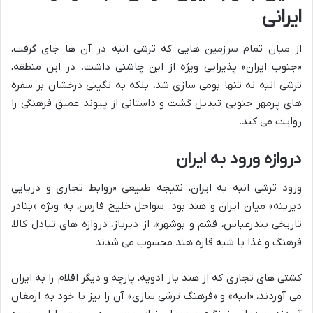
ایرانی
از میان تمام سرزمین هایی که ترشی انبه در آن ها جای گرفت،
«جنوب ایران» پذیرایی ویژه از این چاشنی داشت. در این منطقه،
ترشی انبه نه تنها بومی سازی شد، بلکه به نگینی درخشان بر سفره
های پرمهر جنوبی تبدیل گشت و داستانی از پیوند عمیق فرهنگی را
روایت می کند.
دروازه ورود به ایران
ورود ترشی انبه به ایران، نتیجه طبیعی «روابط تجاری و دریایی
دیرینه» میان ایران و هند بود. سواحل خلیج فارس، به ویژه «بنادر
تاریخی بندرعباس، قشم و بوشهر»، از دیرباز، دروازه های تبادل کالا،
فرهنگ و غذا با شبه قاره هند محسوب می شدند.
کشتی های تجاری که از هند بار ادویه، پارچه و دیگر اقلام را به ایران
می آوردند، «انبه» و «فرهنگ ترشی سازی» آن را نیز با خود به ارمغان