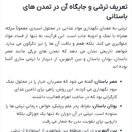
تعریف ترشی و جایگاه آن در تمدن های
باستانی
ترشی به معنای نگهداری مواد غذایی در محلول اسیدی، معمولاً سرکه،
همراه با نمک و ادویه جات است. این فرآیند، نه تنها از فساد مواد
جلوگیری می کند، بلکه طعم و بافت آن ها را نیز دگرگون می سازد.
شواهد تاریخی نشان می دهد که تمدن های بزرگی مانند مصر
باستان، یونان باستان و بین النهرین، از دیرباز با ترشی سازی آشنا
بوده اند.
مصر باستان:
گفته می شود که مصریان، خیار را در محلول نمک
سود نگهداری می کردند. این روش، راهی برای تامین غذای
کارگرانی بود که در ساخت اهرام فعالیت داشتند.
یونان باستان:
بقراط، پدر علم پزشکی، خواص درمانی ترشی ها را
ستوده است. ترشی در آن دوران نه تنها یک خوراکی، بلکه
دارویی برای تقویت بدن به شمار می رفت.
بین النهرین:
در این منطقه نیز، شواهدی از استفاده از ترشی