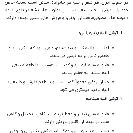
در جنوب ایران، هر شهر و حتی هر خانواده، ممکن است نسخه خاص
خود را از ترشی انبه داشته باشد. این تفاوت ها، ریشه در «نوع انبه»،
«ادویه های مصرفی»، «میزان روغن» و «روش های سنتی تهیه» دارند:
ترشی انبه بندرعباس:
اغلب با «انبه کال و سفت» تهیه می شود که بافتی ترد و
طعمی ترش تر به ترشی می دهد.
«ادویه ها ملایم تر» و کمتر تند هستند، تا طعم طبیعی
انبه بیشتر به چشم بیاید.
میزان روغن معمولاً کمتر است و بر طعم «ترش و طبیعی»
انبه تاکید بیشتری می شود.
ترشی انبه میناب:
«ادویه های تندتر و معطرتر» مانند فلفل، زنجبیل و گاهی
سیر، در تهیه آن نقش پررنگی دارند.
نسبت به بندرعباس، ممکن است کمی «شیرینی و روغن