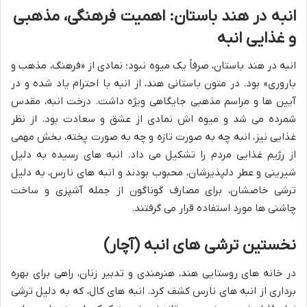
انبه در هند باستان: اهمیت فرهنگی، مذهبی
و غذایی انبه
انبه در هند باستان، صرفاً یک میوه نبود؛ نمادی از «فرهنگ، مذهب و
باروری» بود. در متون باستانی هند، از انبه با احترام یاد شده و در
آیین ها و مراسم مذهبی جایگاهی ویژه داشت. درخت انبه، مقدس
شمرده می شد و میوه اش نمادی از عشق و سعادت بود. از نظر
غذایی نیز، انبه چه به صورت تازه و چه به صورت پخته، بخش مهمی
از رژیم غذایی مردم را تشکیل می داد. انبه های رسیده به دلیل
شیرینی و عطر دلپذیرشان، محبوب بودند و انبه های نارس، به دلیل
ترشی خاصشان، برای مصارف گوناگون از جمله آشپزی و ساخت
چاشنی ها مورد استفاده قرار می گرفتند.
نخستین ترشی های انبه (آچار)
در خانه های روستایی هند، هنرمندی و تدبیر زنان، راهی برای بهره
برداری از انبه های نارس کشف کرد. انبه های کال، که به دلیل ترشی