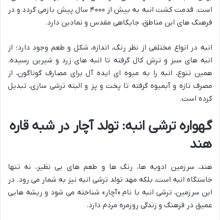
است. قدمت کشت انبه به بیش از ۴۰۰۰ سال پیش بازمی گردد و در
فرهنگ های این مناطق، جایگاهی مقدس و نمادین دارد.
انبه در انواع مختلفی از نظر رنگ، اندازه، شکل و طعم وجود دارد؛ از
انبه های سبز و ترش کال گرفته تا انبه های زرد و شیرین رسیده.
همین تنوع، انبه را به میوه ای ایده آل برای مصارف گوناگون، از
مصرف تازه و آبمیوه گرفته تا پخت و پز و البته ترشی سازی، تبدیل
کرده است.
گهواره ترشی انبه: تولد آچار در شبه قاره
هند
هند، سرزمین ادویه ها، رنگ ها و طعم های بی نظیر، نه تنها
خاستگاه انبه است، بلکه مهد تولد ترشی انبه نیز به شمار می رود. در
این سرزمین، ترشی انبه با نام «آچار» شناخته می شود و ریشه هایی
عمیق در فرهنگ و زندگی روزمره مردم دارد.