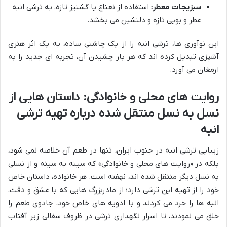
سبزیجات معطر:
استفاده از نعناع یا گشنیز تازه، به ترشی انبه
عطر و بویی تازه و دلنشین می بخشد.
این نوآوری ها، ترشی انبه را از یک چاشنی ساده، به یک اثر هنری
آشپزی تبدیل کرده اند که هر بار چشیدن آن، تجربه ای جدید را به
ارمغان می آورد.
روایت های محلی و خانوادگی: داستان هایی از
نسل به نسل منتقل شده درباره تهیه ترشی
انبه
زیبایی ترشی انبه در جنوب ایران، تنها در طعم آن خلاصه نمی شود،
بلکه در «روایت های محلی و خانوادگی» که سینه به سینه و از نسلی
به نسل دیگر منتقل شده اند، نهفته است. هر خانواده، داستان خاص
خود را از تهیه این ترشی دارد؛ از مادربزرگ هایی که با عشق و دقت،
انبه ها را خرد می کردند و با ادویه های خاص خود، جادوی طعم را
خلق می نمودند، تا اسرار نگهداری ترشی در ظروف سفالی زیر آفتاب