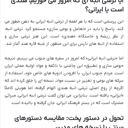
آیا ترشی انبه ای که امروز می خوریم، هندی
است یا ایرانی؟
این پرسشی است که با هر لقمه از ترشی انبه ایرانی به ذهن خطور می
کند. پاسخ را باید در «تعامل و بومی سازی» جستجو کرد. ترشی انبه،
از نظر ریشه و خاستگاه، «هندی» است. این هنر ترشی سازی و
استفاده از انبه های نارس برای این منظور، از شبه قاره هند آغاز شد.
اما «ترشی انبه ایرانی» که امروز در سفره های جنوب می بینیم، نتیجه
«بومی سازی و تطبیق» این چاشنی با ذائقه و مواد اولیه محلی ایران
است. مردم جنوب ایران، با افزودن ادویه های خاص خود، استفاده از
سرکه های بومی و تغییر در نسبت مواد، نسخه ای را خلق کرده اند که
اگرچه از روح اصلی ترشی انبه هندی الهام گرفته، اما هویتی کاملاً
«ایرانی» یافته است. بنابراین، می توان گفت ترشی انبه ایرانی، میراثی
مشترک است که در بستر فرهنگ ایرانی، جان گرفته و بالیده است.
تحول در دستور پخت: مقایسه دستورهای
سنتی با نسخه های مدرن