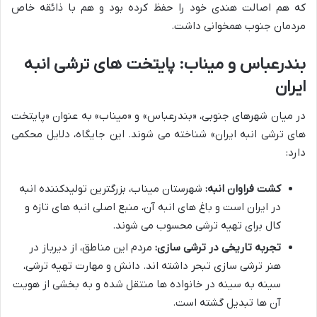
که هم اصالت هندی خود را حفظ کرده بود و هم با ذائقه خاص
مردمان جنوب همخوانی داشت.
بندرعباس و میناب: پایتخت های ترشی انبه
ایران
در میان شهرهای جنوبی، «بندرعباس» و «میناب» به عنوان «پایتخت
های ترشی انبه ایران» شناخته می شوند. این جایگاه، دلایل محکمی
دارد:
کشت فراوان انبه:
شهرستان میناب، بزرگترین تولیدکننده انبه
در ایران است و باغ های انبه آن، منبع اصلی انبه های تازه و
کال برای تهیه ترشی محسوب می شوند.
تجربه تاریخی در ترشی سازی:
مردم این مناطق، از دیرباز در
هنر ترشی سازی تبحر داشته اند. دانش و مهارت تهیه ترشی،
سینه به سینه در خانواده ها منتقل شده و به بخشی از هویت
آن ها تبدیل گشته است.