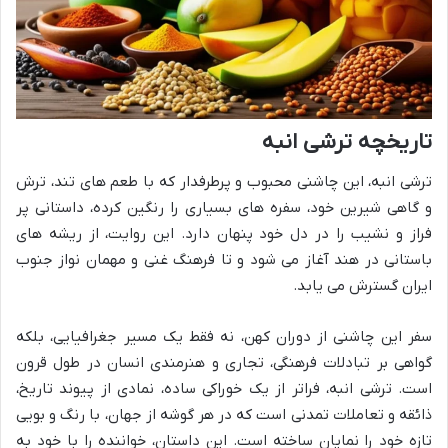
تاریخچه ترشی انبه
ترشی انبه، این چاشنی محبوب و پرطرفدار که با طعم های تند، ترش
و گاهی شیرین خود، سفره های بسیاری را رنگین کرده، داستانی پر
فراز و نشیب را در دل خود پنهان دارد. این روایت، از ریشه های
باستانی در هند آغاز می شود و تا فرهنگ غنی و مهمان نواز جنوب
ایران گسترش می یابد.
سفر این چاشنی از دوران کهن، نه فقط یک مسیر جغرافیایی، بلکه
گواهی بر تبادلات فرهنگی، تجاری و هنرمندی انسان در طول قرون
است. ترشی انبه، فراتر از یک خوراکی ساده، نمادی از پیوند تاریخ،
ذائقه و تعاملات تمدنی است که در هر گوشه از جهان، با رنگ و بویی
تازه خود را نمایان ساخته است. این داستان، خواننده را با خود به