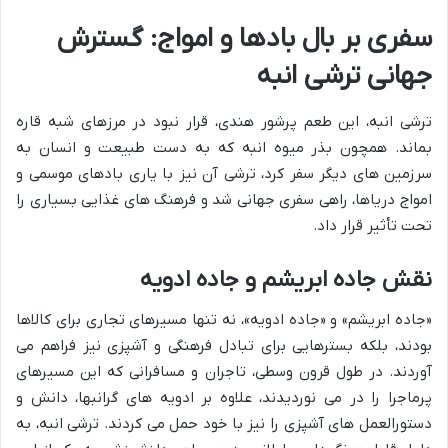
سفری بر بال بادها و امواج: گسترش
جهانی ترشی انبه
ترشی انبه، این طعم پرشور هندی، قرار نبود در مرزهای شبه قاره
بماند. همچون بذر میوه انبه که به دست طبیعت و انسان به
سرزمین های دیگر سفر کرد، ترشی آن نیز با یاری بادهای موسمی و
امواج دریاها، راهی سفری جهانی شد و فرهنگ های غذایی بسیاری را
تحت تأثیر قرار داد.
نقش جاده ابریشم و جاده ادویه
«جاده ابریشم» و «جاده ادویه»، نه تنها مسیرهای تجاری برای کالاها
بودند، بلکه بسترهایی برای تبادل فرهنگی و آشپزی نیز فراهم می
آوردند. در طول قرون وسطی، تاجران و مسافرانی که این مسیرهای
پرماجرا را در می نوردیدند، علاوه بر ادویه های گرانبها، دانش و
دستورالعمل های آشپزی را نیز با خود حمل می کردند. ترشی انبه، به