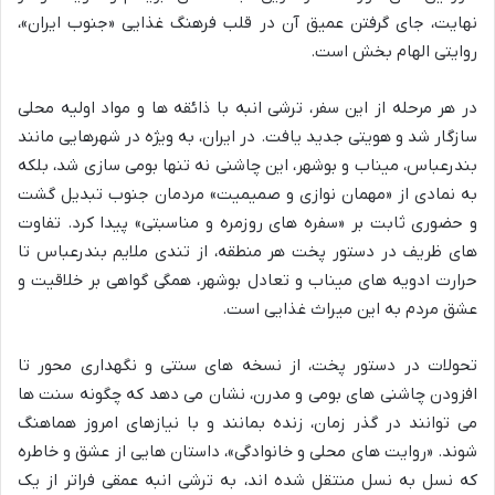
نهایت، جای گرفتن عمیق آن در قلب فرهنگ غذایی «جنوب ایران»،
روایتی الهام بخش است.
در هر مرحله از این سفر، ترشی انبه با ذائقه ها و مواد اولیه محلی
سازگار شد و هویتی جدید یافت. در ایران، به ویژه در شهرهایی مانند
بندرعباس، میناب و بوشهر، این چاشنی نه تنها بومی سازی شد، بلکه
به نمادی از «مهمان نوازی و صمیمیت» مردمان جنوب تبدیل گشت
و حضوری ثابت بر «سفره های روزمره و مناسبتی» پیدا کرد. تفاوت
های ظریف در دستور پخت هر منطقه، از تندی ملایم بندرعباس تا
حرارت ادویه های میناب و تعادل بوشهر، همگی گواهی بر خلاقیت و
عشق مردم به این میراث غذایی است.
تحولات در دستور پخت، از نسخه های سنتی و نگهداری محور تا
افزودن چاشنی های بومی و مدرن، نشان می دهد که چگونه سنت ها
می توانند در گذر زمان، زنده بمانند و با نیازهای امروز هماهنگ
شوند. «روایت های محلی و خانوادگی»، داستان هایی از عشق و خاطره
که نسل به نسل منتقل شده اند، به ترشی انبه عمقی فراتر از یک