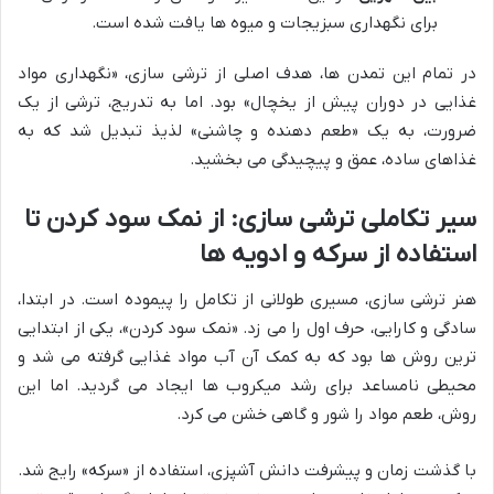
برای نگهداری سبزیجات و میوه ها یافت شده است.
در تمام این تمدن ها، هدف اصلی از ترشی سازی، «نگهداری مواد
غذایی در دوران پیش از یخچال» بود. اما به تدریج، ترشی از یک
ضرورت، به یک «طعم دهنده و چاشنی» لذیذ تبدیل شد که به
غذاهای ساده، عمق و پیچیدگی می بخشید.
سیر تکاملی ترشی سازی: از نمک سود کردن تا
استفاده از سرکه و ادویه ها
هنر ترشی سازی، مسیری طولانی از تکامل را پیموده است. در ابتدا،
سادگی و کارایی، حرف اول را می زد. «نمک سود کردن»، یکی از ابتدایی
ترین روش ها بود که به کمک آن آب مواد غذایی گرفته می شد و
محیطی نامساعد برای رشد میکروب ها ایجاد می گردید. اما این
روش، طعم مواد را شور و گاهی خشن می کرد.
با گذشت زمان و پیشرفت دانش آشپزی، استفاده از «سرکه» رایج شد.