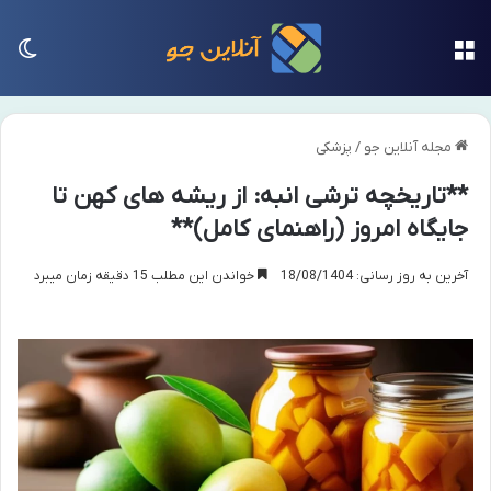
منو
تغی
مجله آنلاین جو
/
پزشکی
**تاریخچه ترشی انبه: از ریشه های کهن تا
جایگاه امروز (راهنمای کامل)**
آخرین به روز رسانی: 18/08/1404
خواندن این مطلب 15 دقیقه زمان میبرد