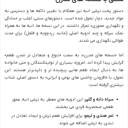
دستور پخت ترشی انبه نیز، همگام با تغییر ذائقه ها و دسترسی به
مواد جدید، دچار تحول شده است. دستورهای سنتی، اغلب بر «سادگی
و نگهداری محوری» تمرکز داشتند. در این نسخه ها، انبه ها به همراه
نمک، سرکه و چند ادویه اصلی (مانند زردچوبه و فلفل) برای مدت
طولانی نگهداری می شدند.
اما «نسخه های مدرن»، به سمت «تنوع و متعادل تر شدن طعم»
گرایش پیدا کرده اند. امروزه، بسیاری از تولیدکنندگان و حتی خانواده
ها، به دنبال ایجاد طعم هایی پیچیده تر و دلپذیرتر هستند. این
تحول، با «افزودن چاشنی های بومی و ایرانی» به دستور اصلی، شتاب
بیشتری گرفته است:
سیاه دانه و گلپر:
این ادویه های معطر، به ترشی انبه، عمق
طعمی منحصربه فردی می بخشند.
تمر هندی و لیمو:
برای افزایش طعم ترش و ایجاد تعادل در
تندی، به ترشی اضافه می شوند.