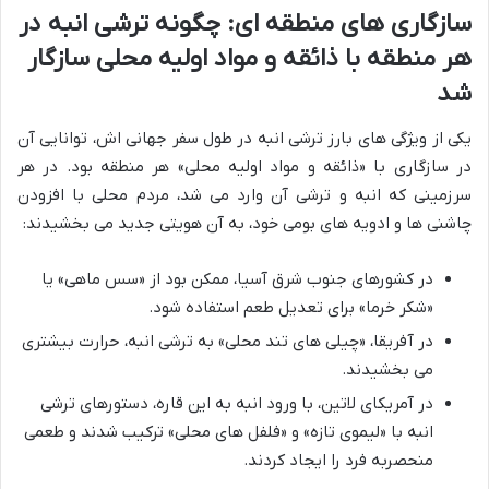
سازگاری های منطقه ای: چگونه ترشی انبه در
هر منطقه با ذائقه و مواد اولیه محلی سازگار
شد
یکی از ویژگی های بارز ترشی انبه در طول سفر جهانی اش، توانایی آن
در سازگاری با «ذائقه و مواد اولیه محلی» هر منطقه بود. در هر
سرزمینی که انبه و ترشی آن وارد می شد، مردم محلی با افزودن
چاشنی ها و ادویه های بومی خود، به آن هویتی جدید می بخشیدند:
در کشورهای جنوب شرق آسیا، ممکن بود از «سس ماهی» یا
«شکر خرما» برای تعدیل طعم استفاده شود.
در آفریقا، «چیلی های تند محلی» به ترشی انبه، حرارت بیشتری
می بخشیدند.
در آمریکای لاتین، با ورود انبه به این قاره، دستورهای ترشی
انبه با «لیموی تازه» و «فلفل های محلی» ترکیب شدند و طعمی
منحصربه فرد را ایجاد کردند.