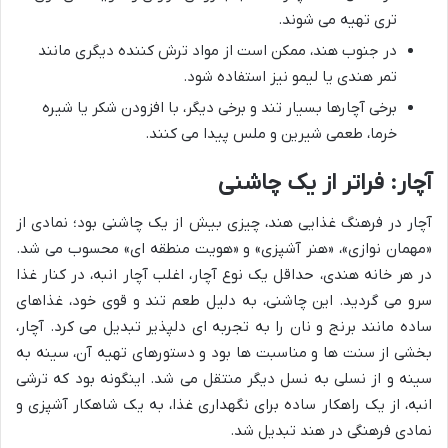
تری تهیه می شوند.
در جنوب هند، ممکن است از مواد ترش کننده دیگری مانند
تمر هندی یا لیمو نیز استفاده شود.
برخی آچارها بسیار تند و برخی دیگر، با افزودن شکر یا شیره
خرما، طعمی شیرین و ملس پیدا می کنند.
آچار: فراتر از یک چاشنی
آچار در فرهنگ غذایی هند، چیزی بیش از یک چاشنی بود؛ نمادی از
«مهمان نوازی»، «هنر آشپزی» و «هویت منطقه ای» محسوب می شد.
در هر خانه هندی، حداقل یک نوع آچار، اغلب آچار انبه، در کنار غذا
سرو می گردید. این چاشنی، به دلیل طعم تند و قوی خود، غذاهای
ساده مانند برنج و نان را به تجربه ای دلپذیر تبدیل می کرد. آچار،
بخشی از سنت ها و مناسبت ها بود و دستورهای تهیه آن، سینه به
سینه و از نسلی به نسل دیگر منتقل می شد. اینگونه بود که ترشی
انبه، از یک راهکار ساده برای نگهداری غذا، به یک شاهکار آشپزی و
نمادی فرهنگی در هند تبدیل شد.