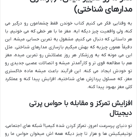
مدارهای شناختی)
یه وقتایی فکر می کنیم کتاب خوندن فقط چشمامون رو درگیر می
کنه، ولی واقعیت چیز دیگه ایه. مغز ما با هر خطی که می خونیم، با
هر داستانی که دنبال می کنیم، مشغول یه تمرین حسابی میشه. این
دقیقاً همون چیزیه که بهش میگیم بازسازی مدارهای شناختی. مثل
این می مونه که یه ورزشکار هر روز عضلاتش رو تمرین میده، مغز
هم با مطالعه قوی تر و کارآمدتر میشه و اتصالات عصبی جدیدی رو
تو خودش ایجاد می کنه. این فرآیند باعث میشه ماده خاکستری
مغز، که مسئول پردازش های شناختیه، افزایش پیدا کنه و عملکرد
کلی مغز بهبود پیدا کنه.
افزایش تمرکز و مقابله با حواس پرتی
دیجیتال
تو دنیای پرسرعت امروز، تمرکز کردن شده کیمیا! شبکه های اجتماعی،
نوتیفیکیشن ها و هزار تا چیز دیگه همه اش میخوان حواس ما رو