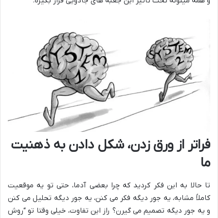
و همه میتونه تحت تاثیر این جعبه های جادویی قرار بگیره.
فراتر از ورق زدن، شکل دادن به ذهنیت
ما
تا حالا به این فکر کردید که چرا بعضی آدما، حتی تو یه موقعیت
کاملاً مشابه، یه جور دیگه فکر می کنن، یه جور دیگه تحلیل می کنن
و یه جور دیگه تصمیم می گیرن؟ راز این تفاوت، خیلی وقتا تو “روش