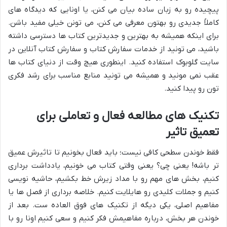
پیچیده رو به زبان ساده بیان می کنن، یا اونایی که دیدگاه های
کاملاً جدیدی رو بهتون معرفی می کنن، می تونن خیلی مفید باشن.
برای اینکه همیشه به بهترین و جدیدترین کتاب ها دسترسی داشته
باشید، می تونید از خدمات سفارش کتاب و سفارش کتاب آنلاین در
سایت گلوبوک استفاده کنید. اینطوری هیچ وقت از دنیای کتاب ها
عقب نمی مونید و همیشه می تونید منابع مناسب برای رشد فکری
تون رو پیدا کنید.
تکنیک های مطالعه فعال و تعاملی برای
تعمیق تاثیر
فقط خوندن سطحی کافی نیست؛ باید فعال بخونیم تا تاثیرش عمیق
تر باشه! یعنی چی؟ یعنی وقتی کتاب می خونیم، یادداشت برداری
کنیم، بخش های مهم رو با مداد زیرش خط بکشیم، حاشیه نویسی
کنیم و جملات کلیدی رو هایلایت کنیم. خلاصه برداری از فصل ها یا
مفاهیم اصلی، یکی دیگه از تکنیک های فوق العاده ست. بعد از
خوندن هر بخش، درباره مفاهیمش فکر کنیم و سعی کنیم اونا رو با