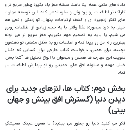
داده های متنی، همه اینا باعث میشه مغز یاد بگیره چطور سریع تر و
کارآمدتر اطلاعات رو پردازش و سازماندهی کنه. این توسعه مهارت
های تفکر زنجیره ای و کشف ارتباطات پنهان، تو زندگی واقعی هم
خیلی به درد میخوره؛ مثلاً وقتی با یه حجم زیادی از اطلاعات روبرو
می شیم، یا باید یه تصمیم مهم بگیریم، مغز سریع تر می تونه
بهترین راه حل رو پیدا کنه و اطلاعات رو به شکل منطقی تو ذهنمون
بچینه. برای همین، درخواست کتاب خارجی برای کسایی که دنبال
تقویت این مهارت ها هستن و میخوان با انواع تحلیل ها آشنا بشن،
خیلی مهمه و میتونه افق های جدیدی رو تو پردازش اطلاعات باز
کنه.
بخش دوم: کتاب ها، لنزهای جدید برای
دیدن دنیا (گسترش افق بینش و جهان
بینی)
فکر می کنید دنیا رو چطور می بینید؟ با همون عینک همیشگی