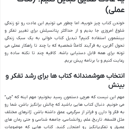
عملی)
خوندن کتاب چیز خوبیه، اما چطور می تونیم این عادت رو تو زندگی
شلوغ امروزی جا بدیم و از حداکثر پتانسیلش برای تغییر تفکر و
بینشمون استفاده کنیم؟ تبدیل کتاب خوانی به یک سبک زندگی
تحول آفرین، یه فرآیند کاملاً شخصیه که با چند تا راهکار عملی می
تونه برای همه قابل دستیابی باشه. کافیه چند تا نکته ساده رو
رعایت کنیم و با برنامه پیش بریم.
انتخاب هوشمندانه کتاب ها برای رشد تفکر و
بینش
مهم این نیست که هرچی دستمون رسید بخونیم؛ مهم اینه که “چی”
می خونیم. دنبال کتاب هایی باشید که چالش برانگیز باشن، شما رو
به فکر وا دارن و فراتر از سرگرمی، عمق داشته باشن. ژانرهای مختلف
مثل فلسفه، تاریخ، علم، روانشناسی، جامعه شناسی و حتی رمان های
عمیق و تفکربرانگیز رو امتحان کنید. کتاب هایی که موضوعات