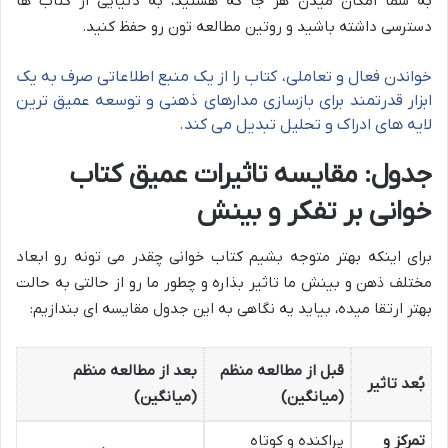
به شما امکان میدن هر جا که هستید، به دنیایی از کتاب ها
دسترسی داشته باشید و روتین مطالعه تون رو حفظ کنید.
خواندن فعال و تعاملی، کتاب را از یک منبع اطلاعاتی صرف به یک
ابزار قدرتمند برای بازسازی مدارهای ذهنی و توسعه عمیق ترین
لایه های ادراک و تحلیل تبدیل می کند.
جدول: مقایسه تاثیرات عمیق کتاب
خوانی بر تفکر و بینش
برای اینکه بهتر متوجه بشیم کتاب خوانی چقدر می تونه رو ابعاد
مختلف ذهن و بینش ما تاثیر بذاره و چطور ما رو از حالتی به حالت
بهتر ارتقا میده، بیاید یه نگاهی به این جدول مقایسه ای بندازیم:
قبل از مطالعه منظم
بعد از مطالعه منظم
بُعد تاثیر
(میانگین)
(میانگین)
تمرکز و
پراکنده و کوتاه