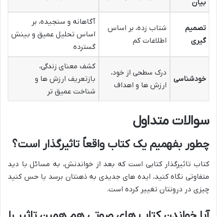
بیان
آگاهانه و سنجیده، بر
تصمیم
شتاب زده، بر اساس
اساس تحلیل عمیق و بینش
گیری
اطلاعات کم
گسترده
کشف معنای زندگی،
درک سطحی از خود،
خودشناسی
بازتعریف ارزش ها و
ارزش ها و اهداف
شناخت عمیق تر
سوالات متداول
چطور بفهمیم یک کتاب واقعاً تاثیرگذار است؟
کتاب تاثیرگذار کتابی است که بعد از خواندنش، به مسائل با دید
متفاوتی نگاه کنید، ایده های جدیدی به ذهنتان برسد یا حس کنید
چیزی در درونتان تغییر کرده است.
آیا خواندن کتاب های صوتی هم همین تاثیر را