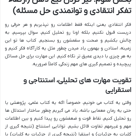
تفکر انتقادی و توانمندی حل مسئله)
فکر انتقادی یعنی اینکه فقط اطلاعات رو نپذیریم و هر حرفی رو
دربست قبول نکنیم، بلکه اونا رو تحلیل کنیم، سوال بپرسیم، به
چالش بکشیم و صحت و سقمشون رو بسنجیم. کتاب ها تو این
زمینه، استادن و بهمون یاد میدن چطور مثل یه کارآگاه فکر کنیم و
به هر چیزی با دیدی عمیق تر نگاه کنیم. این مهارت برای حل مسائل
پیچیده و تصمیم گیری های مهم زندگی، کاملاً ضروریه.
تقویت مهارت های تحلیلی، استنتاجی و
استقرایی
وقتی یه کتاب می خونیم، خصوصاً اگه یه کتاب علمی، پژوهشی یا
حتی یه رمان معمایی باشه، یاد می گیریم چطور ساختار استدلال ها
رو تحلیل کنیم، نقاط قوت و ضعفشون رو پیدا کنیم و بین اطلاعات
مهم و غیرمهم تفاوت قائل بشیم. توانایی استنتاج (نتیجه گیری از
کلیات به جزئیات) و استقرا (نتیجه گیری از جزئیات به کلیات) با