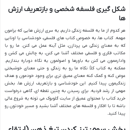
شکل گیری فلسفه شخصی و بازتعریف ارزش
ها
هر کدوم از ما یه فلسفه زندگی داریم، یه سری ارزش هایی که برامون
مهمه. کتاب ها، به خصوص کتاب های فلسفی، خودشناسی یا اونایی
که به معنای زندگی می پردازن، مثل آینه عمل می کنن. ما رو با
مکاتب فکری و فلسفی مختلف آشنا می کنن، به چالش می کشن و
وادارممون می کنن به باورها و اصولمون یه نگاه دوباره بندازیم.
ممکنه یه کتاب کلاً نگاه ما رو به زندگی و حتی معنای خوشبختی
عوض کنه و کمک کنه معنای عمیق تری برای وجود خودمون و هدف
زندگیمون پیدا کنیم. این خودشناسی و بازتعریف ارزش ها، بخش
مهمی از رشد فردیه. برای رسیدن به چنین نقطه ای، گاهی درخواست
خرید کتاب با محتوای عمیق از سایت گلوبوک می تونه یه شروع عالی
باشه تا با افکار و فلسفه های مختلف آشنا بشید و مسیر خودتون رو
پیدا کنید.
بخش سوم: تیز کردن تیغ ذهن (ارتقاء