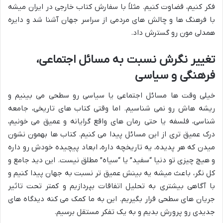
فکر کنیم، قضاوت کنیم. مثلاً با سفارش کتاب خارجی در ایران میشه
با فرهنگ ها و چالش های مردمی از سراسر جهان آشنا شد و دایره
همدلی مون رو گسترش داد.
تغییر نگرش نسبت به مسائل اجتماعی،
فرهنگی و سیاسی
خیلی وقت ها مسائل اجتماعی یا سیاسی رو سطحی می بینیم و
ریشه هاش رو نمی شناسیم. اما وقتی کتاب های تاریخی، جامعه
شناسی، فلسفه یا حتی رمان های واقع گرایانه و عمیق می خونیم،
درک عمیق تری از این مسائل پیدا می کنیم. کتاب ها بهمون نشون
میدن که هر پدیده، یه تاریخچه داره، ابعاد پیچیده خودش رو داره
و هیچ چیزی تو دنیا “سفید” یا “سیاه” مطلق نیست. این دید جامع و
کل نگر، باعث میشه یه بینش عمیق تر نسبت به جهان پیدا کنیم و
با آگاهی بیشتری به تحلیل اتفاقات بپردازیم و کمتر تحت تاثیر
جریان های سطحی قرار بگیریم. این به ما کمک می کنه دیدگاه های
جدیدی رو پرورش بدیم و به یک تفکر مستقل برسیم.