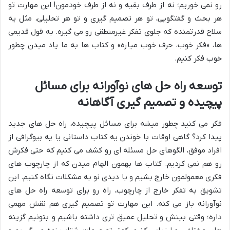
رو نمی خوریم؛ نه از طرف بقیه و نه از طرف خودمون! این مهارت تو
هر بحث و گفتگویی، تو هر تصمیم گیری و تو هر تحلیلی، مثل یه
سلاح قدرتمنده که جلوی تفکر غیرمنطقی رو می گیره. به قول قدیمی
ها، «فکر خوب، حرف خوب میاره» و کتاب ها به ما یاد میدن چطور
خوب فکر کنیم.
توسعه راه حل های نوآورانه برای مسائل
پیچیده و تصمیم گیری آگاهانه
فکر می کنید چطور میشه برای مسائل پیچیده، راه حل های جدید
پیدا کرد؟ گاهی اوقات با خوندن یه کتاب داستانی یا یه بیوگرافی از
افراد موفق، الگوهای حل مسئله ای رو کشف می کنیم که حتی فکرش
رو هم نمی کردیم. کتاب ها بهمون الهام میدن که از چارچوب های
فکری معمولمون خارج بشیم و با دیدی نو به مشکلات نگاه کنیم. این
تشویق به تفکر خارج از چارچوب، راه رو برای توسعه راه حل های
نوآورانه باز می کنه. این مهارت تو تصمیم گیری هم نقش مهمی
داره؛ وقتی بینش و تحلیل عمیق تری داشته باشیم و بتونیم گزینه