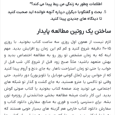
اطلاعات چطور به زندگی من ربط پیدا می کند؟”
بحث و گفتگو:
با دیگران درباره آنچه خوانده اید صحبت کنید
تا دیدگاه های جدیدی پیدا کنید.
ساختن یک روتین مطالعه پایدار
لازم نیست از همون اول روزی سه ساعت کتاب بخونید. با روزی
۱۵-۲۰ دقیقه شروع کنید و کم کم این زمان رو افزایش بدید. مهم
اینه که یه زمان مشخص تو روز رو به مطالعه اختصاص بدید و
بهش متعهد باشید؛ مثلاً صبح زود قبل از شروع کار، شب قبل از
خواب، یا حتی تو زمان استراحت ناهار. یه جای دنج و آروم پیدا کنید
که از حواس پرتی (مثل گوشی موبایل یا تلویزیون) دور باشید. حتی
وقتی تو تاکسی یا مترو هستید، به جای گشت و گذار تو شبکه های
اجتماعی، می تونید چند صفحه کتاب بخونید یا کتاب صوتی گوش
بدید. این کار باعث میشه مطالعه بخشی جدانشدنی از روزمره تون
بشه. برای دسترسی راحت و فوری به منابع، سفارش دانلود کتاب و
سفارش دانلود کتاب خارجی هم گزینه های بسیار خوبی هستند که