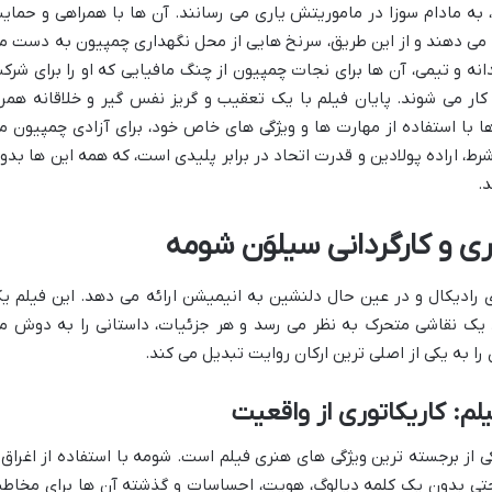
 به مادام سوزا در ماموریتش یاری می رسانند. آن ها با همراهی و حمای
می دهند و از این طریق، سرنخ هایی از محل نگهداری چمپیون به دست م
انه و تیمی، آن ها برای نجات چمپیون از چنگ مافیایی که او را برای شرک
کار می شوند. پایان فیلم با یک تعقیب و گریز نفس گیر و خلاقانه همرا
ها با استفاده از مهارت ها و ویژگی های خاص خود، برای آزادی چمپیون م
ط، اراده پولادین و قدرت اتحاد در برابر پلیدی است، که همه این ها بدو
د.
 و کارگردانی سیلوَن شومه
ی رادیکال و در عین حال دلنشین به انیمیشن ارائه می دهد. این فیلم ی
یک نقاشی متحرک به نظر می رسد و هر جزئیات، داستانی را به دوش م
را به یکی از اصلی ترین ارکان روایت تبدیل می کند.
: کاریکاتوری از واقعیت
 از برجسته ترین ویژگی های هنری فیلم است. شومه با استفاده از اغراق 
تی بدون یک کلمه دیالوگ، هویت، احساسات و گذشته آن ها برای مخاط