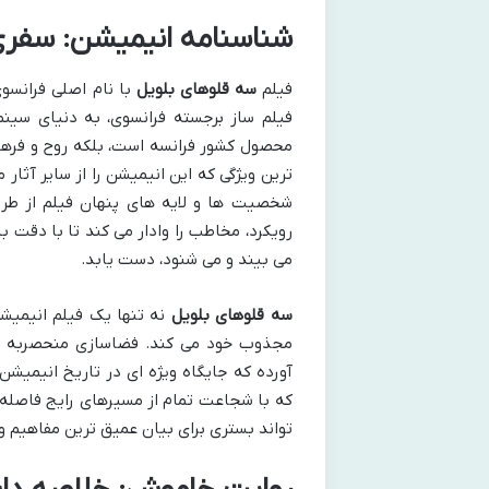
شناسنامه انیمیشن: سفر
فیلم
سه قلوهای بلویل
فیلم ساز برجسته فرانسوی، به دنیای سینما
محصول کشور فرانسه است، بلکه روح و فرهن
ترین ویژگی که این انیمیشن را از سایر آثار 
شخصیت ها و لایه های پنهان فیلم از طری
رویکرد، مخاطب را وادار می کند تا با دقت 
می بیند و می شنود، دست یابد.
سه قلوهای بلویل
نه تنها یک فیلم انیمیشن،
مجذوب خود می کند. فضاسازی منحصربه فرد
آورده که جایگاه ویژه ای در تاریخ انیمیش
که با شجاعت تمام از مسیرهای رایج فاصله 
تواند بستری برای بیان عمیق ترین مفاهیم 