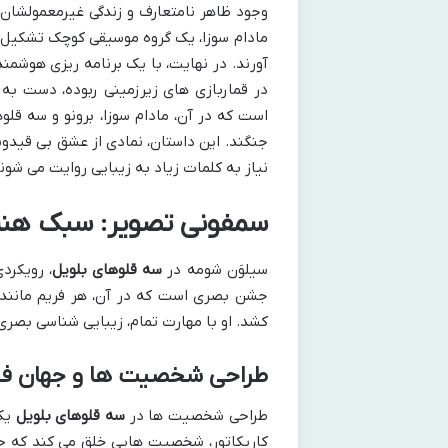
وجود ظاهر نامتعارف و زندگی غیرمعمولشان،
مادام سوزا، یک گروه موسیقی کوچک تشکیل 
آورند. در نهایت، با یک برنامه ریزی هوشمند
در قماربازی های زیرزمینی ربوده، دست به 
است که در آن، مادام سوزا، برونو و سه قلو
جنگند. این داستان، نمادی از عشق بی قیدوشر
نیاز به کلمات زیاد به زیبایی روایت می شون
سمفونی تصویر: سبک هنری
سیلوَن شومه در
سه قلوهای بلویل
، رویکرد
جشن بصری است که در آن، هر فریم مانند 
کشد. او با مهارت تمام، زیبایی شناسی بصری 
طراحی شخصیت ها و جهان فیلم
طراحی شخصیت ها در
سه قلوهای بلویل
یکی
کاریکاتور، شخصیت هایی خلق می کند که ح