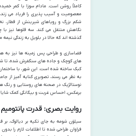
کاملاً روشن است. مادام سوزا با کمر خمیده
معصومیت و آسیب پذیری را فریاد می زند، ه
شکم بزرگ و رویاهای شیرینش از قطار، نه 
نگاهش منتقل می کند. سه قلوها نیز با چ
گذشته اند که حالا در بلویل به زندگی نیمه م
فضاسازی و طراحی پس زمینه ها نیز به هما
های کوچک و جاده های سنگفرش شده، تا شهر پ
کبک ساخته شده است. این شهر، با ساختمان ه
به نظر می رسند، تصویری کنایه آمیز از جامع
نوستالژیک در صحنه های روستایی و رنگ های 
برعکس، احساس غربت و بیگانگی کمک شایان
روایت بصری: قدرت پانتومیم 
سیلوَن شومه به جای تکیه بر دیالوگ، بر 
فراوان طراحی شده تا اطلاعات لازم را بدون