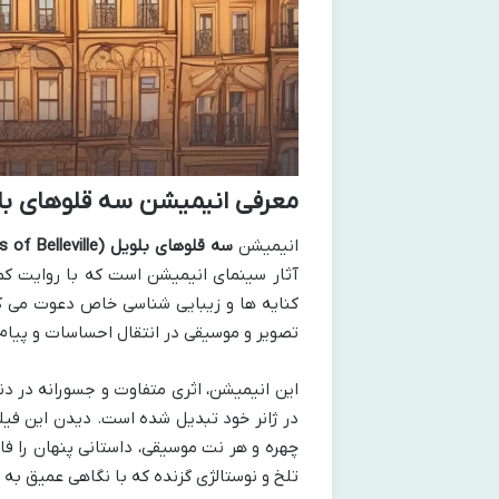
معرفی انیمیشن سه قلوهای بلویل (lets of Belleville
انیمیشن
سه قلوهای بلویل (The Triplets of Belleville)
آثار سینمای انیمیشن است که با روایت کم
کنایه ها و زیبایی شناسی خاص دعوت می کند
تصویر و موسیقی در انتقال احساسات و پیام 
این انیمیشن، اثری متفاوت و جسورانه در دن
در ژانر خود تبدیل شده است. دیدن این فی
چهره و هر نت موسیقی، داستانی پنهان را ف
تلخ و نوستالژی گزنده که با نگاهی عمیق به 