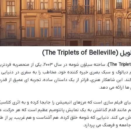
The Trip)
، ساخته سیلوَن شومه در سال ۲۰۰۳، یکی از منحصربه فردت
 دیالوگ و سبک بصری خیره کننده خود، مخاطب را به سفری در دنیایی ا
. این شاهکار هنری، فراتر از یک داستان ساده، تجربه ای عمیق از قدر
ها ارائه می دهد.
یای فیلم سازی است که مرزهای انیمیشن را جابجا کرده و به اثری کلاسی
لم مانند قدم گذاشتن به یک نمایش پانتومیم عظیم است که هر حرکت، ه
اش می کند. دنیایی که شومه خلق کرده، هم آشناست و هم غریب، پر از طن
جامعه و فرهنگ می پردازد.