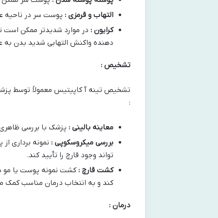
التهاب و قرمزی :
پوست سر در ناحیه ع
کرایون :
در موارد شدیدتر ممکن است تو
دهنده واکنش التهابی شدید بدن به ع
تشخیص :
تشخیص تینه آ کاپیتیس معمولاً توسط پزش
:
معاینه بالینی :
پزشک با بررسی ظاهری 
بررسی میکروسکوپی :
نمونه برداری از
تواند وجود قارچ را تأیید کند.
کشت قارچ :
کشت نمونه پوست یا مو 
کند و به انتخاب درمان مناسب کمک می
درمان :