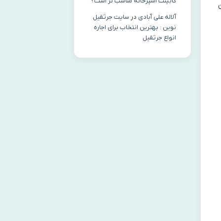
کابینت آشپزخانه مناسب‌ تر است؟
آلاله علی آبادی
در
سایت جرثقیل
نوین : بهترین انتخاب برای اجاره
انواع جرثقیل