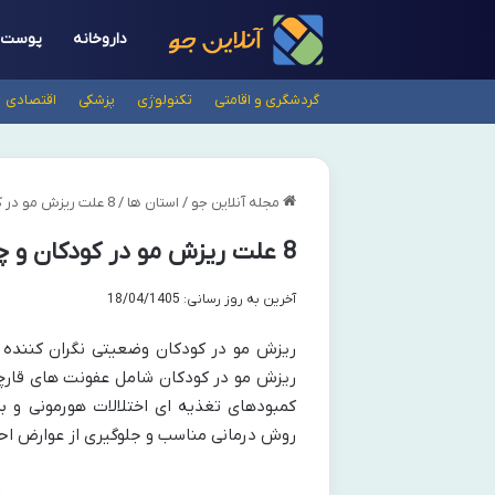
داروخانه
پوست
گردشگری و اقامتی
تکنولوژی
پزشکی
اقتصادی
مجله آنلاین جو
/
استان ها
/
8 علت ریزش مو در کودکان و چگونگی تشخیص و درمان
8 علت ریزش مو در کودکان و چگونگی تشخیص و درمان
آخرین به روز رسانی: 18/04/1405
ریزش مو در کودکان وضعیتی نگران کننده ب
ریزش مو در کودکان شامل عفونت های قارچی
کمبودهای تغذیه ای اختلالات هورمونی و
روش درمانی مناسب و جلوگیری از عوارض اح