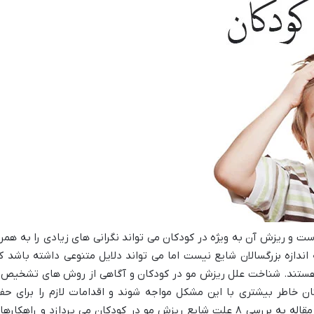
ست و ریزش آن به ویژه در کودکان می تواند نگرانی های زیادی را به همرا
اندازه بزرگسالان شایع نیست اما می تواند دلایل متنوعی داشته باشد ک
ی هستند. شناخت علل ریزش مو در کودکان و آگاهی از روش های تشخیص 
ان خاطر بیشتری با این مشکل مواجه شوند و اقدامات لازم را برای حف
سلامت موی فرزندان خود انجام دهند. این مقاله به بررسی ۸ علت شایع ریزش مو در کودکان می پردازد و راهکار