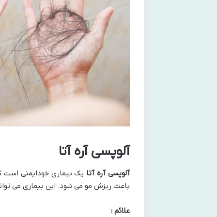
آلوپسی آره آتا
آلوپسی آره آتا
یک بیماری خودایمنی است که
باعث ریزش مو می شود. این بیماری می تواند
علائم :