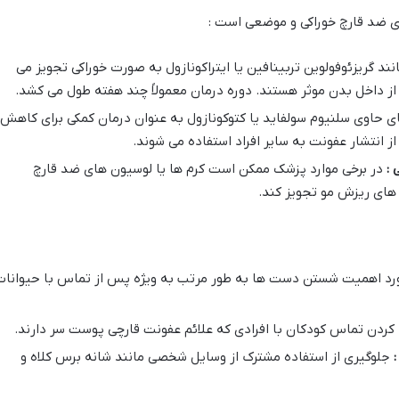
ای ضد قارچ خوراکی و موضعی است :
نند گریزئوفولوین تربینافین یا ایتراکونازول به صورت خوراکی تجویز می
 از داخل بدن موثر هستند. دوره درمان معمولاً چند هفته طول می کشد.
 حاوی سلنیوم سولفاید یا کتوکونازول به عنوان درمان کمکی برای کاهش
 انتشار عفونت به سایر افراد استفاده می شوند.
 :
در برخی موارد پزشک ممکن است کرم ها یا لوسیون های ضد قارچ
 های ریزش مو تجویز کند.
رد اهمیت شستن دست ها به طور مرتب به ویژه پس از تماس با حیوانا
کردن تماس کودکان با افرادی که علائم عفونت قارچی پوست سر دارند.
:
جلوگیری از استفاده مشترک از وسایل شخصی مانند شانه برس کلاه و