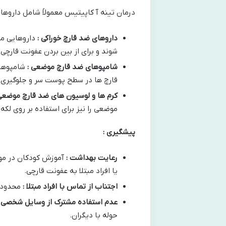
درمان تینه آ کاپیتیس معمولاً شامل داروه
داروهای ضد قارچ خوراکی :
داروهایی ما
شوند و برای از بین بردن عفونت قارچی
شامپوهای ضد قارچ موضعی :
شامپوهای
قارچ ها در سطح پوست سر و جلوگیری از
کرم ها و لوسیون های ضد قارچ موضعی
موضعی را نیز برای استفاده بر روی لکه
پیشگیری :
رعایت بهداشت :
آموزش کودکان در مو
یا افراد مبتلا به عفونت قارچی.
اجتناب از تماس با افراد مبتلا :
محدود 
عدم استفاده مشترک از وسایل شخصی 
حوله با دیگران.