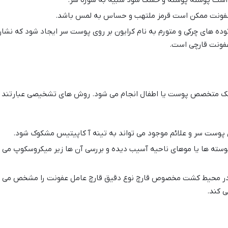
فونت ممکن است قرمز ملتهب و حساس به لمس باشد.
ده های چرکی و متورم به نام کرایون بر روی پوست سر ایجاد شود که نشا
فونت قارچی است.
ک متخصص پوست یا اطفال انجام می شود. روش های تشخیصی عبارتند ا
پوست سر و علائم موجود می تواند به تینه آ کاپیتیس مشکوک شود.
 پوسته ها یا موهای ناحیه آسیب دیده و بررسی آن ها زیر میکروسکوپ می
در محیط کشت مخصوص قارچ نوع دقیق قارچ عامل عفونت را مشخص می
 کند.