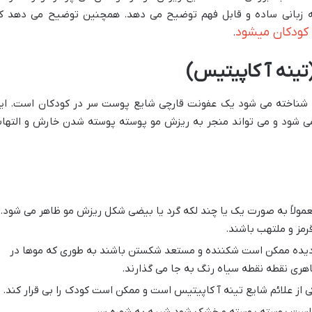
ه زبانی ساده و قابل فهم توضیح می دهد. همچنین توضیح می دهد ک
 کودکان میشود
.
ینه آ کاپیتیس)
شناخته می شود یک عفونت قارچی شایع پوست سر در کودکان است. ای
ی شود و می تواند منجر به ریزش مو پوسته پوسته شدن خارش و التها
مولاً به صورت یک یا چند لکه گرد یا بیضی شکل ریزش مو ظاهر می شود.
مز و ملتهب باشند.
یده ممکن است شکننده و مستعد شکستن باشند به طوری که موها در
ری نقطه نقطه سیاه رنگ به جا می گذارند.
ز علائم شایع تینه آ کاپیتیس است و ممکن است کودک را بی قرار کند.
ست پوسته پوسته و خشک شود شبیه به شوره سر.