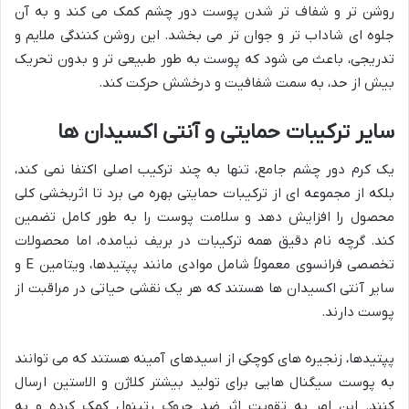
روشن تر و شفاف تر شدن پوست دور چشم کمک می کند و به آن
جلوه ای شاداب تر و جوان تر می بخشد. این روشن کنندگی ملایم و
تدریجی، باعث می شود که پوست به طور طبیعی تر و بدون تحریک
بیش از حد، به سمت شفافیت و درخشش حرکت کند.
سایر ترکیبات حمایتی و آنتی اکسیدان ها
یک کرم دور چشم جامع، تنها به چند ترکیب اصلی اکتفا نمی کند،
بلکه از مجموعه ای از ترکیبات حمایتی بهره می برد تا اثربخشی کلی
محصول را افزایش دهد و سلامت پوست را به طور کامل تضمین
کند. گرچه نام دقیق همه ترکیبات در بریف نیامده، اما محصولات
تخصصی فرانسوی معمولاً شامل موادی مانند پپتیدها، ویتامین E و
سایر آنتی اکسیدان ها هستند که هر یک نقشی حیاتی در مراقبت از
پوست دارند.
پپتیدها، زنجیره های کوچکی از اسیدهای آمینه هستند که می توانند
به پوست سیگنال هایی برای تولید بیشتر کلاژن و الاستین ارسال
کنند. این امر به تقویت اثر ضد چروک رتینول کمک کرده و به