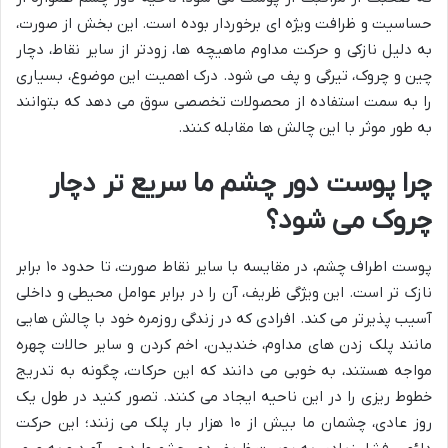
حساسیت و ظرافت ویژه ای برخوردار بوده است. این بخش از صورت،
به دلیل نازکی و حرکت مداوم ماهیچه ها، زودتر از سایر نقاط، دچار
چین و چروک، تیرگی و پف می شود. درک اهمیت این موضوع، بسیاری
را به سمت استفاده از محصولات تخصصی سوق می دهد که بتوانند
به طور موثر با این چالش ها مقابله کنند.
چرا پوست دور چشم ما سریع تر دچار
چروک می شود؟
پوست اطراف چشم، در مقایسه با سایر نقاط صورت، تا حدود ۱۰ برابر
نازک تر است. این ویژگی ظریف، آن را در برابر عوامل محیطی و داخلی
آسیب پذیرتر می کند. افرادی که در زندگی روزمره خود با چالش هایی
مانند پلک زدن های مداوم، خندیدن، اخم کردن و سایر حالات چهره
مواجه هستند، به خوبی می دانند که این حرکات، چگونه به تدریج
خطوط ریزی را در این ناحیه ایجاد می کنند. تصور کنید در طول یک
روز عادی، چشمان ما بیش از ۱۰ هزار بار پلک می زنند؛ این حرکت