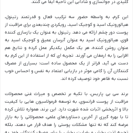
کلیدی در جوانسازی و شادابی این ناحیه ایفا می کنند.
این کرم، به واسطه حضور سه ترکیب فعال و قدرتمند رتینول،
هیالورونیک اسید و کوجیک اسید، رویکردی چندبعدی برای مراقبت از
پوست دور چشم ارائه می دهد. رتینول به عنوان یک بازسازی کننده
قوی، هیالورونیک اسید به عنوان آبرسان عمیق و کوجیک اسید به
عنوان روشن کننده، هر یک مکمل یکدیگر عمل کرده و نتایج هم
افزایی را به ارمغان می آورند. تجربه ای که از استفاده از این کرم به
دست می آید، فراتر از یک محصول ساده است؛ بسیاری از مصرف
کنندگان آن را گامی موثر در بازیابی اعتماد به نفس و احساس خوب
نسبت به ظاهر خود توصیف کرده اند.
برند سی بی پاریس، با تکیه بر تخصص و میراث غنی محصولات
مراقبت از پوست فرانسوی، به توسعه فرمولاسیون هایی با کیفیت
بالا و اثربخشی اثبات شده شهرت دارد. این برند، همواره تلاش کرده
تا با بهره گیری از آخرین دستاوردهای علمی، محصولاتی را به بازار
عرضه کند که نه تنها مشکلات پوستی را هدف قرار می دهند، بلکه
تجربه لذت بخش و رضایت بخشی را برای مصرف کنندگان خود به