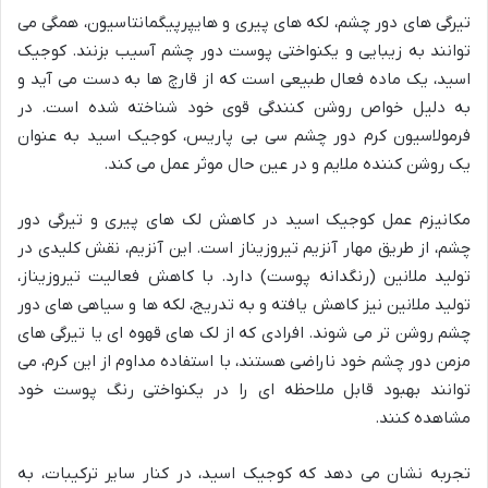
تیرگی های دور چشم، لکه های پیری و هایپرپیگمانتاسیون، همگی می
توانند به زیبایی و یکنواختی پوست دور چشم آسیب بزنند. کوجیک
اسید، یک ماده فعال طبیعی است که از قارچ ها به دست می آید و
به دلیل خواص روشن کنندگی قوی خود شناخته شده است. در
فرمولاسیون کرم دور چشم سی بی پاریس، کوجیک اسید به عنوان
یک روشن کننده ملایم و در عین حال موثر عمل می کند.
مکانیزم عمل کوجیک اسید در کاهش لک های پیری و تیرگی دور
چشم، از طریق مهار آنزیم تیروزیناز است. این آنزیم، نقش کلیدی در
تولید ملانین (رنگدانه پوست) دارد. با کاهش فعالیت تیروزیناز،
تولید ملانین نیز کاهش یافته و به تدریج، لکه ها و سیاهی های دور
چشم روشن تر می شوند. افرادی که از لک های قهوه ای یا تیرگی های
مزمن دور چشم خود ناراضی هستند، با استفاده مداوم از این کرم، می
توانند بهبود قابل ملاحظه ای را در یکنواختی رنگ پوست خود
مشاهده کنند.
تجربه نشان می دهد که کوجیک اسید، در کنار سایر ترکیبات، به