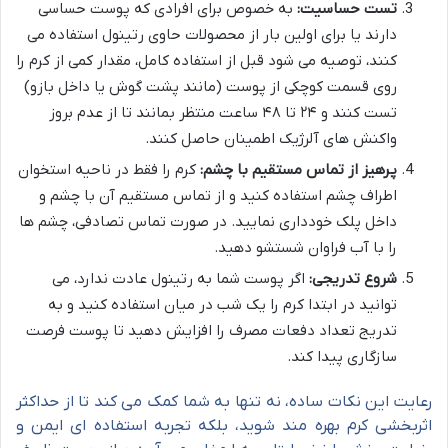
تست حساسیت:
به خصوص برای افرادی که پوست حساسی
دارند یا برای اولین بار از محصولات حاوی رتینول استفاده می
کنند، توصیه می شود قبل از استفاده کامل، مقدار کمی از کرم را
روی قسمت کوچکی از پوست (مانند پشت گوش یا داخل بازو)
تست کنند و ۲۴ تا ۴۸ ساعت منتظر بمانند تا از عدم بروز
واکنش های آلرژیک اطمینان حاصل کنند.
پرهیز از تماس مستقیم با چشم:
کرم را فقط در ناحیه استخوان
اطراف چشم استفاده کنید و از تماس مستقیم آن با چشم و
داخل پلک خودداری نمایید. در صورت تماس تصادفی، چشم ها
را با آب فراوان شستشو دهید.
شروع تدریجی:
اگر پوست شما به رتینول عادت ندارد، می
توانید در ابتدا کرم را یک شب در میان استفاده کنید و به
تدریج تعداد دفعات مصرف را افزایش دهید تا پوست فرصت
سازگاری پیدا کند.
رعایت این نکات ساده، نه تنها به شما کمک می کند تا از حداکثر
اثربخشی کرم بهره مند شوید، بلکه تجربه استفاده ای ایمن و