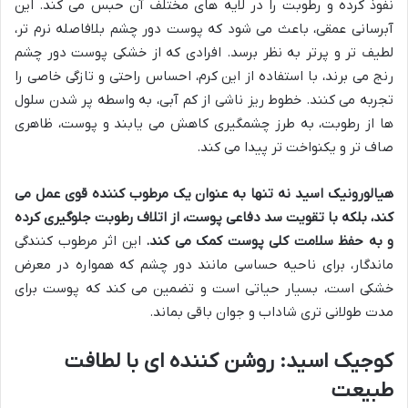
نفوذ کرده و رطوبت را در لایه های مختلف آن حبس می کند. این
آبرسانی عمقی، باعث می شود که پوست دور چشم بلافاصله نرم تر،
لطیف تر و پرتر به نظر برسد. افرادی که از خشکی پوست دور چشم
رنج می برند، با استفاده از این کرم، احساس راحتی و تازگی خاصی را
تجربه می کنند. خطوط ریز ناشی از کم آبی، به واسطه پر شدن سلول
ها از رطوبت، به طرز چشمگیری کاهش می یابند و پوست، ظاهری
صاف تر و یکنواخت تر پیدا می کند.
هیالورونیک اسید نه تنها به عنوان یک مرطوب کننده قوی عمل می
کند، بلکه با تقویت سد دفاعی پوست، از اتلاف رطوبت جلوگیری کرده
و به حفظ سلامت کلی پوست کمک می کند.
این اثر مرطوب کنندگی
ماندگار، برای ناحیه حساسی مانند دور چشم که همواره در معرض
خشکی است، بسیار حیاتی است و تضمین می کند که پوست برای
مدت طولانی تری شاداب و جوان باقی بماند.
کوجیک اسید: روشن کننده ای با لطافت
طبیعت