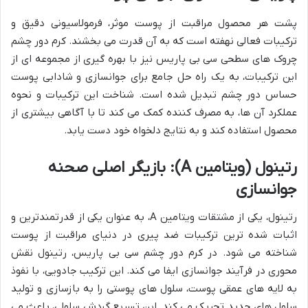
پشت هر محصول مراقبت از پوست موثر، فرمولاسیونی دقیق و
ترکیبات فعالی نهفته است که به آن قدرت می بخشند. کرم دور چشم
چروک های سطحی سی بی پاریس نیز با بهره گیری از مجموعه ای از
این ترکیبات، به یک راه حل جامع برای جوانسازی و شادابی پوست
حساس دور چشم تبدیل شده است. شناخت این ترکیبات و نحوه
عملکرد آن ها، به مصرف کننده کمک می کند تا با آگاهی بیشتری از
محصول استفاده کند و به نتایج دلخواه خود دست یابد.
رتینول (ویتامین A): بازیگر اصلی صحنه
جوانسازی
رتینول، یکی از مشتقات ویتامین A، به عنوان یکی از قدرتمندترین و
اثبات شده ترین ترکیبات ضد پیری در دنیای مراقبت از پوست
شناخته می شود. در کرم دور چشم سی بی پاریس، رتینول نقش
محوری در فرآیند جوانسازی ایفا می کند. این ترکیب جادویی، با نفوذ
به لایه های عمقی پوست، سلول های پوستی را به بازسازی و تولید
سلول های جدید تحریک می کند. این تسریع گردش سلولی، باعث می