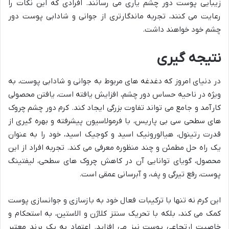
زیبایی پوست دور چشم یاری می رسانند. افرادی که این نکات را
رعایت می کنند، تجربه ماندگارتری از جوانی و شادابی پوست دور
چشم خود خواهند داشت.
نتیجه گیری
در دنیای امروز که دغدغه های مربوط به جوانی و شادابی پوست، به
ویژه در ناحیه حساس دور چشم، افزایش یافته است، یافتن محصولی
کارآمد و جامع می تواند تفاوت بزرگی ایجاد کند. کرم دور چشم چروک
های سطحی سی بی پاریس، با فرمولاسیون پیشرفته و بهره گیری از
قدرت رتینول، هیالورونیک اسید و کوجیک اسید، خود را به عنوان
یک راه حل مطمئن و چند منظوره معرفی می کند. تجربه افراد از این
محصول، گویای توانایی آن در کاهش چروک های سطحی، لیفتینگ
پوست، رفع تیرگی و پف، و آبرسانی عمقی است.
این کرم نه تنها با ترکیبات فعال خود به بازسازی و جوانسازی پوست
کمک می کند، بلکه با تحریک سنتز کلاژن و الاستین، به استحکام و
خاصیت ارتجاعی پوست نیز می افزاید. اعتماد به یک برند معتبر