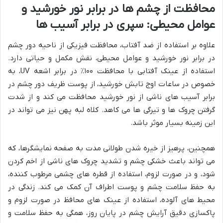
محافظت از چشم ها در برابر نور خورشید و
عوامل محیطی: سپری در برابر آسیب ها
علاوه بر استفاده از ضد آفتاب، محافظت فیزیکی از ناحیه دور چشم
در برابر نور خورشید و عوامل محیطی، نقش مکمل و حیاتی دارد.
استفاده از عینک آفتابی با محافظت ۱۰۰٪ در برابر اشعه UV، به
خصوص در ساعات اوج تابش خورشید، از پوست ظریف دور چشم در
برابر آسیب های ناشی از نور خورشید محافظت می کند و از شدت
گرفتن چروک ها و تیرگی ها می کاهد. کلاه لبه پهن نیز می تواند در
این زمینه بسیار موثر باشد.
همچنین، پرهیز از خیره شدن طولانی مدت به صفحه نمایشگرها، که
می تواند باعث خشکی چشم و تشدید چروک های ناشی از اخم کردن
شود، و در صورت لزوم، استفاده از قطره های چشمی مرطوب کننده،
به حفظ سلامت چشم و پوست اطراف آن کمک می کند. زندگی در
محیط های آلوده، استفاده از عینک های محافظ در صورت لزوم و
پاکسازی دقیق آرایش چشم در پایان روز، همگی به حفظ سلامت و