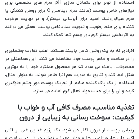
استفاده از تونر برای متعادل سازی pH، سرم های تخصصی برای
نیازهای خاص پوست (مانند سرم ویتامین C برای روشن کنندگی یا
سرم هیالورونیک اسید برای آبرسانی بیشتر)، و در نهایت مرطوب
کننده برای حفظ رطوبت و تقویت سد دفاعی پوست، همگی می توانند
به اثربخشی بیشتر کرم دور چشم شما کمک کنند.
افرادی که به یک روتین کامل پایبند هستند، اغلب تفاوت چشمگیری
را در سلامت و ظاهر پوست خود مشاهده می کنند. این هماهنگی در
محصولات، باعث می شود که هر محصول عملکرد خود را به بهترین
شکل ایفا کند و نتایج به صورت هم افزا ظاهر شوند. به عنوان مثال،
استفاده از یک پاک کننده ملایم، از تحریک پوست دور چشم جلوگیری
کرده و آن را برای جذب مواد فعال کرم آماده می سازد.
تغذیه مناسب، مصرف کافی آب و خواب با
کیفیت: سوخت رسانی به زیبایی از درون
زیبایی پوست از درون آغاز می شود. یک رژیم غذایی غنی از آنتی
اکسیدان ها، ویتامین ها و مواد معدنی، نقش حیاتی در سلامت و