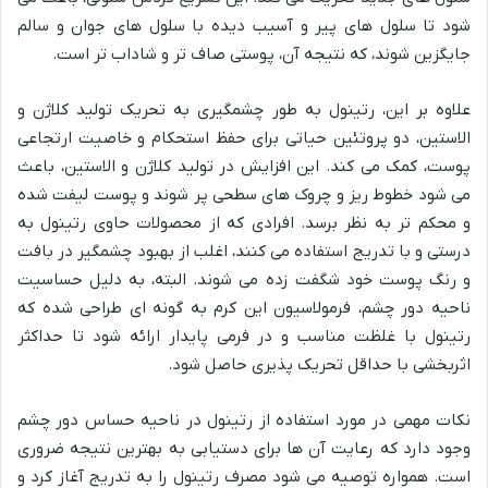
شود تا سلول های پیر و آسیب دیده با سلول های جوان و سالم
جایگزین شوند، که نتیجه آن، پوستی صاف تر و شاداب تر است.
علاوه بر این، رتینول به طور چشمگیری به تحریک تولید کلاژن و
الاستین، دو پروتئین حیاتی برای حفظ استحکام و خاصیت ارتجاعی
پوست، کمک می کند. این افزایش در تولید کلاژن و الاستین، باعث
می شود خطوط ریز و چروک های سطحی پر شوند و پوست لیفت شده
و محکم تر به نظر برسد. افرادی که از محصولات حاوی رتینول به
درستی و با تدریج استفاده می کنند، اغلب از بهبود چشمگیر در بافت
و رنگ پوست خود شگفت زده می شوند. البته، به دلیل حساسیت
ناحیه دور چشم، فرمولاسیون این کرم به گونه ای طراحی شده که
رتینول با غلظت مناسب و در فرمی پایدار ارائه شود تا حداکثر
اثربخشی با حداقل تحریک پذیری حاصل شود.
نکات مهمی در مورد استفاده از رتینول در ناحیه حساس دور چشم
وجود دارد که رعایت آن ها برای دستیابی به بهترین نتیجه ضروری
است. همواره توصیه می شود مصرف رتینول را به تدریج آغاز کرد و