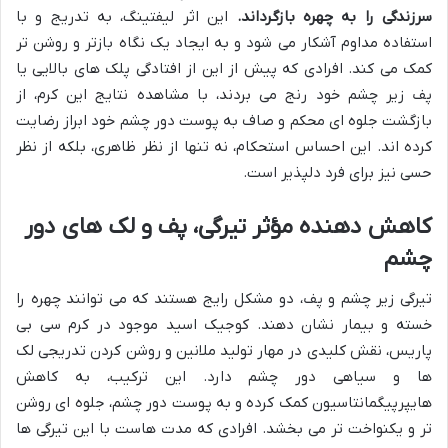
سرزندگی را به چهره بازگرداند.
این اثر لیفتینگ، به تدریج و با
استفاده مداوم آشکار می شود و به ایجاد یک نگاه بازتر و روشن تر
کمک می کند. افرادی که پیش از این از افتادگی پلک های بالایی یا
پف زیر چشم خود رنج می بردند، با مشاهده نتایج این کرم، از
بازگشت جلوه ای محکم و صاف به پوست دور چشم خود ابراز رضایت
کرده اند. این احساس استحکام، نه تنها از نظر ظاهری، بلکه از نظر
حسی نیز برای فرد دلپذیر است.
کاهش دهنده مؤثر تیرگی، پف و لک های دور
چشم
تیرگی زیر چشم و پف، دو مشکل رایج هستند که می توانند چهره را
خسته و بیمار نشان دهند. کوجیک اسید موجود در کرم سی بی
پاریس، نقش کلیدی در مهار تولید ملانین و روشن کردن تدریجی لک
ها و سیاهی دور چشم دارد. این ترکیب، به کاهش
هایپرپیگمانتاسیون کمک کرده و به پوست دور چشم، جلوه ای روشن
تر و یکنواخت تر می بخشد. افرادی که مدت هاست با این تیرگی ها