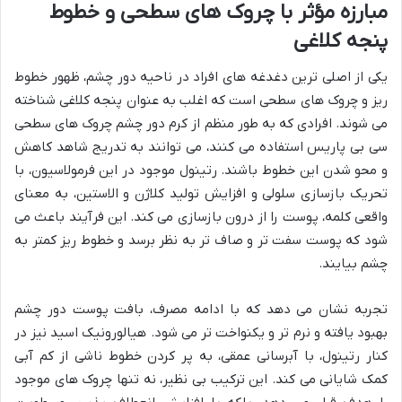
مبارزه مؤثر با چروک های سطحی و خطوط
پنجه کلاغی
یکی از اصلی ترین دغدغه های افراد در ناحیه دور چشم، ظهور خطوط
ریز و چروک های سطحی است که اغلب به عنوان پنجه کلاغی شناخته
می شوند. افرادی که به طور منظم از کرم دور چشم چروک های سطحی
سی بی پاریس استفاده می کنند، می توانند به تدریج شاهد کاهش
و محو شدن این خطوط باشند. رتینول موجود در این فرمولاسیون، با
تحریک بازسازی سلولی و افزایش تولید کلاژن و الاستین، به معنای
واقعی کلمه، پوست را از درون بازسازی می کند. این فرآیند باعث می
شود که پوست سفت تر و صاف تر به نظر برسد و خطوط ریز کمتر به
چشم بیایند.
تجربه نشان می دهد که با ادامه مصرف، بافت پوست دور چشم
بهبود یافته و نرم تر و یکنواخت تر می شود. هیالورونیک اسید نیز در
کنار رتینول، با آبرسانی عمقی، به پر کردن خطوط ناشی از کم آبی
کمک شایانی می کند. این ترکیب بی نظیر، نه تنها چروک های موجود