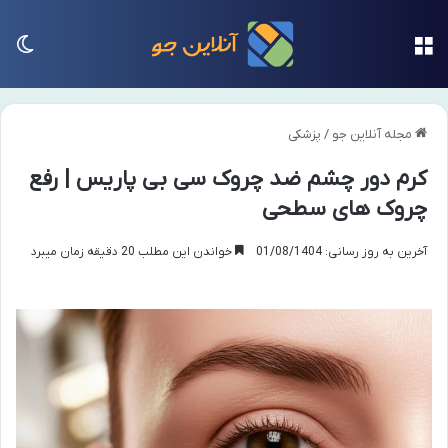
منو
تغی
مجله آنلاین جو
/
پزشکی
کرم دور چشم ضد چروک سی بی پاریس | رفع
چروک های سطحی
آخرین به روز رسانی: 01/08/1404
خواندن این مطلب 20 دقیقه زمان میبرد