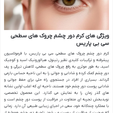
ویژگی های کرم دور چشم چروک های سطحی
سی بی پاریس
کرم دور چشم چروک های سطحی سی بی پاریس، با فرمولاسیون
پیشرفته و ترکیبات کلیدی نظیر رتینول، هیالورونیک اسید و کوجیک
اسید، به طور موثری به رفع چروک های سطحی، کاهش تیرگی و پف
دور چشم کمک کرده و شادابی و جوانی را به این ناحیه حساس بازمی
گرداند. بسیاری از افراد در جستجوی راه حلی برای حفظ جوانی و
شادابی پوست دور چشم خود هستند، ناحیه ای که اغلب اولین نشانه
های گذر زمان را به نمایش می گذارد. این محصول تخصصی،
نویدبخش تجربه ای متفاوت در مراقبت از پوست دور چشم است و
با عملکرد چندگانه خود، سعی در احیای زیبایی طبیعی آن دارد. زمانی
که صحبت از مراقبت از پوست می شود، ناحیه دور چشم همواره از