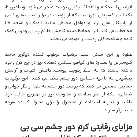
افزایش استحکام و انعطاف پذیری پوست منجر می شود. ویتامین E،
یک آنتی اکسیدان قوی است که از پوست در برابر آسیب های ناشی
از رادیکال های آزاد و عوامل محیطی مانند آلودگی و اشعه UV
محافظت می کند. این محافظت، به کاهش علائم پیری زودرس کمک
کرده و سلامت کلی پوست را بهبود می بخشد.
علاوه بر این، ممکن است ترکیبات مرطوب کننده دیگری مانند
گلیسیرین یا عصاره های گیاهی تسکین دهنده نیز در این کرم وجود
داشته باشند که به حفظ رطوبت پوست، کاهش التهاب و آرامش
بخشیدن به ناحیه حساس دور چشم کمک می کنند. این ترکیبات
حمایتی، تضمین می کنند که پوست دور چشم نه تنها از نظر جوانی و
شادابی، بلکه از نظر سلامت و مقاومت نیز در بهترین حالت خود
باشد، و تجربه استفاده از محصول را برای مصرف کننده هرچه
دلپذیرتر سازند.
مزایای رقابتی کرم دور چشم سی بی