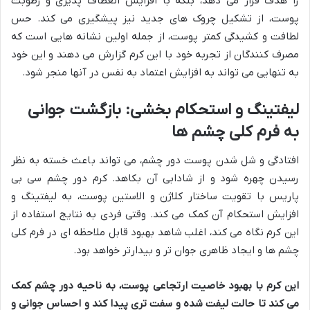
را هدف قرار می دهد، بلکه با افزایش انعطاف پذیری و رطوبت
پوست، از تشکیل چروک های جدید نیز پیشگیری می کند. حس
لطافت و کشیدگی کمتر پوست، از جمله اولین نشانه هایی است که
مصرف کنندگان از تجربه خود با این کرم گزارش می دهند و این خود
به تنهایی می تواند به افزایش اعتماد به نفس در آنها منجر شود.
لیفتینگ و استحکام بخشی: بازگشت جوانی
به فرم کلی چشم ها
افتادگی و شل شدن پوست دور چشم، می تواند باعث خسته به نظر
رسیدن چهره شود و از شادابی آن بکاهد. کرم دور چشم سی بی
پاریس با تقویت ساختار کلاژن و الاستین پوست، به لیفتینگ و
افزایش استحکام آن کمک می کند. وقتی فردی به نتایج استفاده از
این کرم نگاه می کند، اغلب شاهد بهبود قابل ملاحظه ای در فرم کلی
چشم ها و ایجاد ظاهری جوان تر و بیدارتر خواهد بود.
این کرم با بهبود خاصیت ارتجاعی پوست، به ناحیه دور چشم کمک
می کند تا حالت لیفت شده و سفت تری پیدا کند و احساس جوانی و