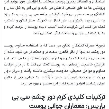
استحکام و انعطاف پذیری پوست هستند. با افزایش سن، تولید این
پروتئین ها به طور طبیعی کاهش می یابد و این امر به شل شدن و
افتادگی پوست منجر می شود. کرم دور چشم سی بی پاریس، به ویژه
به دلیل وجود رتینول، به طور فعال به تحریک سنتز کلاژن و الاستین
کمک می کند. این فرآیند، بافت آسیب دیده پوست را ترمیم کرده و
به بازگرداندن جوانی و استحکام آن کمک می کند.
تجربه مصرف کنندگان نشان می دهد که با استفاده مداوم، پوست
دور چشم، نه تنها از نظر ظاهری سفت تر و محکم تر می شود، بلکه از
نظر حسی نیز انعطاف پذیری و فنری بودن بیشتری پیدا می کند. این
افزایش خاصیت ارتجاعی، به پوست کمک می کند تا در برابر حرکات
مداوم و عوامل محیطی، مقاومت بیشتری داشته باشد و دیرتر دچار
چروک های جدید شود. این حس بازگشت به جوانی، یکی از دلایل
اصلی رضایت افرادی است که از این محصول بهره می برند.
ترکیبات کلیدی کرم دور چشم سی بی
پاریس: معماران جوانی پوست