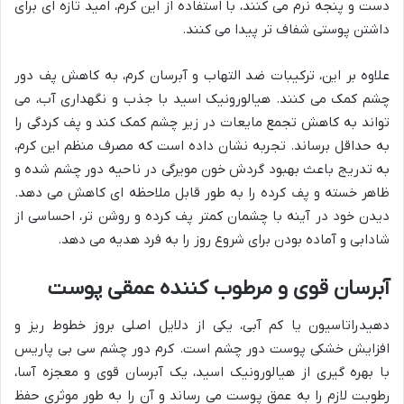
دست و پنجه نرم می کنند، با استفاده از این کرم، امید تازه ای برای
داشتن پوستی شفاف تر پیدا می کنند.
علاوه بر این، ترکیبات ضد التهاب و آبرسان کرم، به کاهش پف دور
چشم کمک می کنند. هیالورونیک اسید با جذب و نگهداری آب، می
تواند به کاهش تجمع مایعات در زیر چشم کمک کند و پف کردگی را
به حداقل برساند. تجربه نشان داده است که مصرف منظم این کرم،
به تدریج باعث بهبود گردش خون مویرگی در ناحیه دور چشم شده و
ظاهر خسته و پف کرده را به طور قابل ملاحظه ای کاهش می دهد.
دیدن خود در آینه با چشمان کمتر پف کرده و روشن تر، احساسی از
شادابی و آماده بودن برای شروع روز را به فرد هدیه می دهد.
آبرسان قوی و مرطوب کننده عمقی پوست
دهیدراتاسیون یا کم آبی، یکی از دلایل اصلی بروز خطوط ریز و
افزایش خشکی پوست دور چشم است. کرم دور چشم سی بی پاریس
با بهره گیری از هیالورونیک اسید، یک آبرسان قوی و معجزه آسا،
رطوبت لازم را به عمق پوست می رساند و آن را به طور موثری حفظ