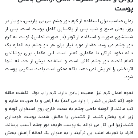
پوست
زمان مناسب برای استفاده از کرم دور چشم سی بی پاریس، دو بار در
روز، یعنی صبح و شب، پس از پاکسازی کامل پوست است. پس از
شستشوی صورت و استفاده از تونر (در صورت تمایل)، نوبت به کرم
دور چشم می رسد. مقدار مورد نیاز برای هر دو چشم، به اندازه یک
دانه نخود فرنگی یا مقداری کمتر است. این مقدار، برای پوشاندن
تمام ناحیه دور چشم کافی است و استفاده بیش از حد، نه تنها
اثربخشی را افزایش نمی دهد، بلکه ممکن است باعث سنگینی پوست
شود.
نحوه اعمال کرم نیز اهمیت زیادی دارد. کرم را با نوک انگشت حلقه
خود (که کمترین فشار را وارد می کند) به آرامی و با ضربات ملایم و
تب مانند، از گوشه داخلی چشم به سمت خارج، روی استخوان گونه و
زیر ابرو پخش کنید. از کشیدن یا مالش شدید پوست خودداری
کنید، زیرا این کار می تواند به پوست ظریف دور چشم آسیب برساند.
افراد با تجربه، اغلب این فرآیند را به عنوان یک لحظه آرامش بخش