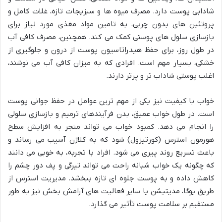
شادابی پوست دارد. مصرف میوه ها و سبزیجات تازه، غلات کامل و
پروتئین های بدون چربی، به تامین مواد مغذی مورد نیاز برای
بازسازی سلول های پوستی کمک می کند. همچنین، مصرف کافی آب
در طول روز، برای حفظ هیدراتاسیون پوست از درون و جلوگیری از
خشکی، بسیار مهم است. افرادی که به میزان کافی آب می نوشند،
اغلب پوستی شاداب تر و پرتر دارند.
خواب با کیفیت نیز یکی از مهم ترین عوامل در حفظ جوانی پوست
است. در طول خواب عمیق، بدن فرآیندهای ترمیم و بازسازی سلولی
را انجام می دهد. کمبود خواب می تواند منجر به افزایش سطح
هورمون استرس (کورتیزول) شود که به کلاژن آسیب می رساند و
باعث تسریع روند پیری می شود. افراد با تجربه، به خوبی می دانند
که چگونه یک خواب شبانه راحت می تواند تیرگی و پف دور چشم را
کاهش داده و به پوست جلوه ای تازه ببخشد. مدیریت استرس از
طریق یوگا، مدیتیشن یا سایر فعالیت های آرامش بخش نیز به طور
مستقیم بر سلامت پوست تأثیر می گذارد.