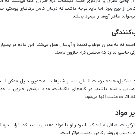
 چاقی، لاغری یا بارداری است. تبلیغات کرم حلزون ادعا می‌کنند که ای
امل از بین ببرد. اما باید توجه داشت که درمان کامل ترک‌های پوستی حت
ی‌تواند ظاهر آن‌ها را بهبود بخشد.
‌کنندگی
 است که به عنوان مرطوب‌کننده و آبرسان عمل می‌کند. این ماده در بسیار
یژگی خاصی ندارد که مختص کرم حلزون باشد.
اد تشکیل‌دهنده پوست انسان بسیار شبیه‌اند به همین دلیل ممکن اس
یایی داشته باشند. در کرم‌های باکیفیت، مواد ترشحی حلزون با موا
ظ اثرات مثبت آنها می‌شود.
ر مواد
یبات اضافی مانند کنسانتره زالو یا مواد معدنی باشند که اثرات درمان
ابات پوستی و روشن کردن پوست مؤثر است.