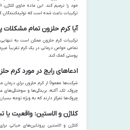
خود را ترمیم کند. این ماده حاوی کلاژن، ا
ترکیبات باعث شده است که تولیدکنندگان کر
آیا کرم حلزون تمام مشکلات پ
ترکیبات کرم حلزون ممکن است به تنهایی مف
تمامی خواص درمانی در یک کرم تقریباً غیرم
پوستی کمک کند.
ادعاهای رایج در مورد کرم حلز
شرکت‌ها معمولاً از کرم حلزون برای درما
چروک، لک، آکنه، بریدگی‌ها و سوختگی‌های ع
چروک‌ها تمرکز دارند که به ویژه توجه بسیار
کلاژن و الاستین: واقعیت یا ت
کلاژن و الاستین پروتئین‌های حیاتی برا