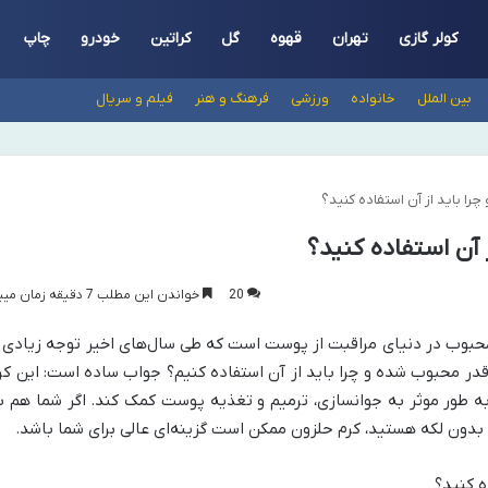
کولر گازی
تهران
قهوه
گل
کراتین
خودرو
چاپ
بین الملل
خانواده
ورزشی
فرهنگ و هنر
فیلم و سریال
ا باید از آن استفاده کنید؟
 آن استفاده کنید؟
20
خواندن این مطلب 7 دقیقه زمان میبرد
محبوب در دنیای مراقبت از پوست است که طی سال‌های اخیر توجه زیادی ر
‌قدر محبوب شده و چرا باید از آن استفاده کنیم؟ جواب ساده است: این کر
به طور موثر به جوانسازی، ترمیم و تغذیه پوست کمک کند. اگر شما هم ب
 بدون لکه هستید، کرم حلزون ممکن است گزینه‌ای عالی برای شما باشد.