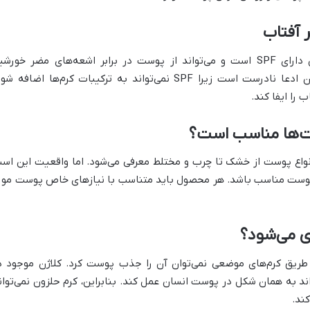
 آفتاب
برخی تبلیغات ادعا می‌کنند که کرم حلزون دارای SPF است و می‌تواند از پوست در برابر اشعه‌های مضر خورش
محافظت کند. اما باید توجه داشت که این ادعا نادرست است زیرا SPF نمی‌تواند به ترکیبات کرم‌ها اضافه 
 را ایفا کند.
ست‌ها مناسب است؟
انواع پوست از خشک تا چرب و مختلط معرفی می‌شود. اما واقعیت این اس
 پوست مناسب باشد. هر محصول باید متناسب با نیازهای خاص پوست مور
زی می‌شود؟
 طریق کرم‌های موضعی نمی‌توان آن را جذب پوست کرد. کلاژن موجود د
اند به همان شکل در پوست انسان عمل کند. بنابراین، کرم حلزون نمی‌توان
ند.