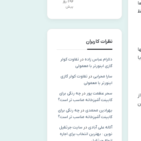
3 روز
ا
پیش
ظ
نظرات کاربران
ا
ا
دلارام عباس زاده
در
تفاوت کولر
گازی اینورتر با معمولی
سارا محرابی
در
تفاوت کولر گازی
اینورتر با معمولی
سحر عظمت پور
در
چه رنگی برای
ز
کابینت آشپزخانه مناسب‌ تر است؟
ن
بهرادین محمدی
در
چه رنگی برای
کابینت آشپزخانه مناسب‌ تر است؟
آلاله علی آبادی
در
سایت جرثقیل
نوین : بهترین انتخاب برای اجاره
انواع جرثقیل