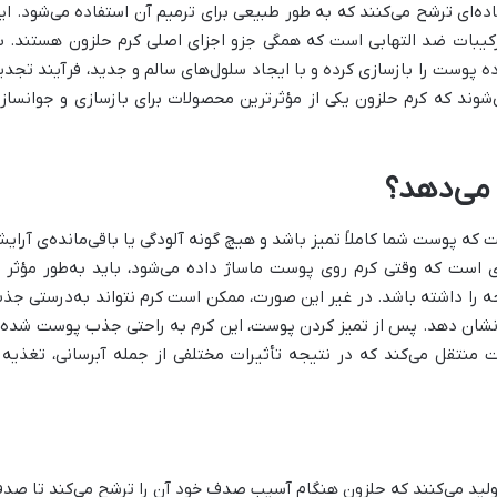
ده‌ای ترشح می‌کنند که به طور طبیعی برای ترمیم آن استفاده می‌شود. ای
 ترکیبات ضد التهابی است که همگی جزو اجزای اصلی کرم حلزون هستند. ب
 پوست را بازسازی کرده و با ایجاد سلول‌های سالم و جدید، فرآیند تجدی
‌شوند که کرم حلزون یکی از مؤثرترین محصولات برای بازسازی و جوانساز
 می‌دهد؟
ت که پوست شما کاملاً تمیز باشد و هیچ گونه آلودگی یا باقی‌مانده‌ی آرای
ی است که وقتی کرم روی پوست ماساژ داده می‌شود، باید به‌طور مؤثر ب
ه را داشته باشد. در غیر این صورت، ممکن است کرم نتواند به‌درستی جذ
 نشان دهد. پس از تمیز کردن پوست، این کرم به راحتی جذب پوست شده 
 منتقل می‌کند که در نتیجه تأثیرات مختلفی از جمله آبرسانی، تغذیه 
 حلزون ماده‌ای به نام Celltone را تولید می‌کنند که حلزون هنگام آسیب صدف خود آن را ترشح می‌کند تا ص