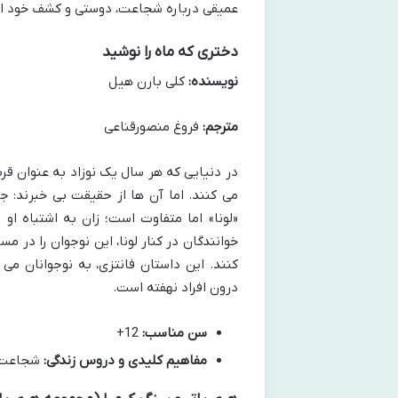
عمیقی درباره شجاعت، دوستی و کشف خود ار
دختری که ماه را نوشید
نویسنده:
کلی بارن هیل
مترجم:
فروغ منصورقناعی
در دنیایی که هر سال یک نوزاد به عنوان ق
می کنند. اما آن ها از حقیقت بی خبرند: ج
«لونا» اما متفاوت است؛ زان به اشتباه او 
خوانندگان در کنار لونا، این نوجوان را 
کنند. این داستان فانتزی، به نوجوانان م
درون افراد نهفته است.
سن مناسب:
12+
مفاهیم کلیدی و دروس زندگی:
شجاعت، 