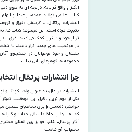
انگیز و واقع گرایانه، دریچه ای به سوی دن
کتاب ها می توانند همدم، راهنما و الها
انتشارات پرتقال، با گزینش دقیق و ترجمه 
تثبیت کرده است. این مجموعه کتاب ها، نه 
تر از خود و دیگران کمک می کنند. غرق شدن 
در موقعیت های جدید قرار دهند، با شخصی
معلمان و خود نوجوانان در جستجوی آثاری 
مجموعه ها گوهرهای نابی بیابند.
چرا انتشارات پرتقال انتخ
انتشارات پرتقال، به عنوان واحد کودک و نوج
یکی از مهم ترین دلایل این موفقیت، تمرکز 
خوانشی دلنشین را برای مخاطبان تضمین می ک
که نه تنها از لحاظ داستانی جذاب و گیرا ه
آثار پرتقال، اغلب جوایز بین المللی معتبری
محتوایی آن هاست.