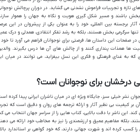
یاهای تازه و تجربیات فراموش نشدنی می گشاید. در دوران پرچالش نوجوانی
م بخش باشند و مسیر شکل گیری هویت و نگاه به جهان را هموار سازند
آثار برجسته بین المللی، خود را به عنوان یکی از پیشروان در این عرص
تنها سرگرمی بخش هستند، بلکه به رشد تفکر انتقادی، همدلی و درک عمی
در صفحات این داستان ها، فرصتی برای نوجوانان فراهم می آورد تا خود ر
ت ها همذات پنداری کنند و از چالش های آن ها درس بگیرند. والدین
که به غنای فرهنگی و فکری این نسل بیفزاید، می توانند در میان ای
ابی درخشان برای نوجوانان است؟
وان نشر خیلی سبز، جایگاه ویژه ای در میان ناشران ایرانی پیدا کرده است
آن بر کیفیت بی نظیر آثار و ارائه ترجمه های روان و دقیق است که تجرب
ند. این ناشر با دقت بالایی، کتاب هایی را از سراسر جهان انتخاب می کن
ستند، بلکه مفاهیم عمیق و ارزشمندی را نیز به مخاطب خود ارائه می دهند
 را کسب کرده اند و شهرت جهانی دارند، که خود گواهی بر استاندارد بالا