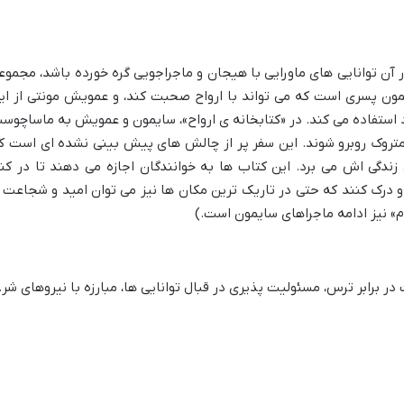
ر آن توانایی های ماورایی با هیجان و ماجراجویی گره خورده باشد، مجموع
یمون پسری است که می تواند با ارواح صحبت کند، و عمویش مونتی از ای
ود استفاده می کند. در «کتابخانه ی ارواح»، سایمون و عمویش به ماساچوس
ه متروک روبرو شوند. این سفر پر از چالش های پیش بینی نشده ای است ک
زندگی اش می برد. این کتاب ها به خوانندگان اجازه می دهند تا در کنا
 درک کنند که حتی در تاریک ترین مکان ها نیز می توان امید و شجاعت ر
» نیز ادامه ماجراهای سایمون است.)
 برابر ترس، مسئولیت پذیری در قبال توانایی ها، مبارزه با نیروهای شر.