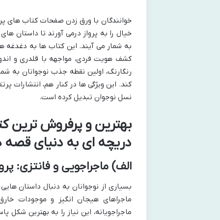
خوانندگان با ورق زدن صفحات کتاب های پرتقا
خیال را به پرواز درمی آورند تا داستان های 
به شمار می آیند. این کتاب ها به دغدغه ها
کشف هویت فردی، مواجهه با قلدری و اندوه
رنگارنگ، اولین نقطه جذب نوجوانان به شما
کند. این ویژگی ها در کنار هم، انتشارات پر
نسل نوجوان تبدیل کرده است.
بهترین و پرفروش ترین کتا
دریچه ای به دنیای قصه ه
الف) ماجراجویی و فانتزی: پروا
بسیاری از نوجوانان به دنبال داستان هایی 
ماجراهای هیجان انگیز و موجودات خارق ا
ماجراجویانه، این نیاز را به بهترین شکل پ