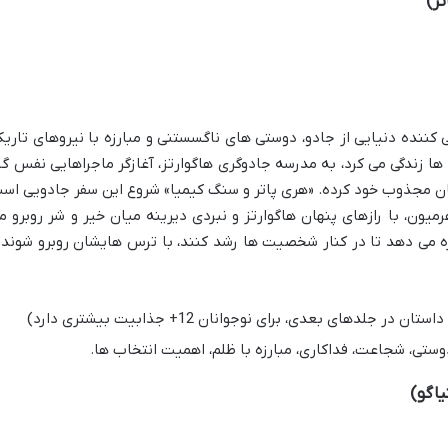
ر)
ی کننده دنیایی از جادو، دوستی های ناگسستنی و مبارزه با نیروهای تاریک
 ها زندگی می کرد، به مدرسه جادوگری هاگوارتز، آغازگر ماجراهایی نفس گی
ان مجذوب خود کرده. «هری پاتر و سنگ کیمیا» شروع این سفر جادویی اس
یون، با رازهای پنهان هاگوارتز و نبردی دیرینه میان خیر و شر روبرو م
ه می دهد تا در کنار شخصیت ها رشد کنند، با ترس هایشان روبرو شوند 
تی، شجاعت، فداکاری، مبارزه با ظلم، اهمیت انتخاب ها.
یاگو)