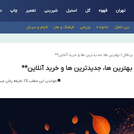
تهران
قهوه
گل
استیل
شیرینی
تعمیر
چاپ
د
بین الملل
خانواده
ورزشی
فرهنگ و هنر
فیلم و سریال
پرتقال | بهترین ها، جدیدترین ها و خرید آنلاین**
 بهترین ها، جدیدترین ها و خرید آنلاین**
خواندن این مطلب 15 دقیقه زمان میبرد