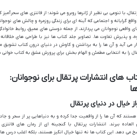
ل، با تنوعی بی نظیر از ژانرها روبرو می شوند؛ از فانتزی های سحرآمیز ک
واقع گرایانه و اجتماعی که آینه ای برای زندگی روزمره و چالش های نوجوان
ی واقعی نوجوانان می پردازند، از جمله دوستی های عمیق، روابط خانوادگی
، و پذیرش تفاوت ها. تصاویر جلد کتاب ها نیز با طراحی های خلاقانه 
ر می آید و آن ها را به برداشتن و کاوش در دنیای درون کتاب تشویق م
تقال را به انتخابی مطمئن و الهام بخش برای پرورش عشق به کتاب خوانی د
ب های انتشارات پرتقال برای نوجوانان:
ا
ز خیال در دنیای پرتقال
هستند که آن ها را از واقعیت جدا کرده و به دنیاهایی پر از سحر و جادو
لعاده ببرند. انتشارات پرتقال با گنجینه ای از رمان های فانتزی 
اسخ می دهد. این کتاب ها نه تنها خیال انگیز هستند، بلکه اغلب درس ها