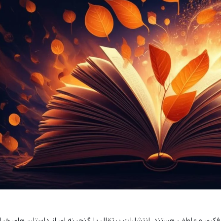
 فکری و عاطفی هستند، انتشارات پرتقال با گنجینه ای از داستان های خیا