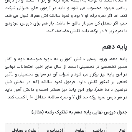
۱۱ شده است. با توجه به اینکه نمره برگه او زیر ۷ است، او در درس
ریاضی مردود محسوب می شود و باید در آزمون های جبرانی شرکت
کند. اما اگر نمره برگه او ۷ بود و نمره سالانه اش هم ۱۱، قبول می شد.
حتی اگر معدل کل مهرناز بالای ۱۰ باشد، باز هم برای دروس مردودی
با نمره زیر ۷ در برگه، باید تلاش مضاعف کند.
پایه دهم
پایه دهم، ورود رسمی دانش آموزان به دوره متوسطه دوم و آغاز
مسیر تخصصی تر تحصیلی است. از سال های اخیر، امتحانات نهایی
در این پایه نیز برگزار می شود و نمرات آن در سوابق تحصیلی و تأثیر
قطعی بر کنکور نقش دارد. فرمول نمره سالانه (که در بخش قبل
توضیح داده شد)، برای این پایه نیز معتبر است و دانش آموز باید
در هر درس نمره برگه حداقل ۷ و نمره سالانه حداقل ۱۰ را کسب کند.
جدول دروس نهایی پایه دهم به تفکیک رشته (مثال):
نوع
ریاضی
علوم
ادبیات و
علوم و معارف