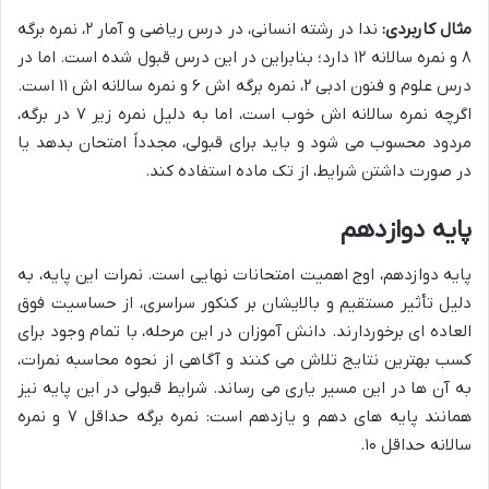
مثال کاربردی:
ندا در رشته انسانی، در درس ریاضی و آمار ۲، نمره برگه
۸ و نمره سالانه ۱۲ دارد؛ بنابراین در این درس قبول شده است. اما در
درس علوم و فنون ادبی ۲، نمره برگه اش ۶ و نمره سالانه اش ۱۱ است.
اگرچه نمره سالانه اش خوب است، اما به دلیل نمره زیر ۷ در برگه،
مردود محسوب می شود و باید برای قبولی، مجدداً امتحان بدهد یا
در صورت داشتن شرایط، از تک ماده استفاده کند.
پایه دوازدهم
پایه دوازدهم، اوج اهمیت امتحانات نهایی است. نمرات این پایه، به
دلیل تأثیر مستقیم و بالایشان بر کنکور سراسری، از حساسیت فوق
العاده ای برخوردارند. دانش آموزان در این مرحله، با تمام وجود برای
کسب بهترین نتایج تلاش می کنند و آگاهی از نحوه محاسبه نمرات،
به آن ها در این مسیر یاری می رساند. شرایط قبولی در این پایه نیز
همانند پایه های دهم و یازدهم است: نمره برگه حداقل ۷ و نمره
سالانه حداقل ۱۰.