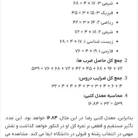
شیمی ۳: ۱۷ × ۴ = ۶۸
فیزیک ۳: ۱۵ × ۳ = ۴۵
ریاضی ۲: ۱۴ × ۳ = ۴۲
شیمی ۲: ۱۸ × ۴ = ۷۲
زیست شناسی ۱: ۱۷ × ۴ = ۶۸
فارسی ۱: ۱۹ × ۴ = ۷۶
جمع کل حاصل ضرب ها:
۷۲ + ۹۶ + ۶۸ + ۴۵ + ۴۲ + ۷۲ + ۶۸ + ۷۶ = ۵۳۹
جمع کل ضرایب دروس:
۴ + ۶ + ۴ + ۳ + ۳ + ۴ + ۴ + ۴ = ۳۲
محاسبه معدل کتبی:
۵۳۹ ÷ ۳۲ = ۱۶.۸۴
بنابراین، معدل کتبی رضا در این مثال،
۱۶.۸۴
خواهد بود. این عدد،
تأثیر مستقیم و قطعی بر نمره کل او در کنکور خواهد گذاشت و نقش
مهمی در انتخاب رشته و قبولی در دانشگاه ایفا می کند. مشاهده می