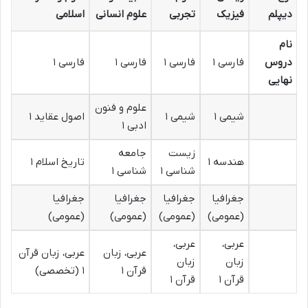
دیپلم
فیزیک
تجربی
علوم انسانی
اسلامی
نام
دروس
فارسی ۱
فارسی ۱
فارسی ۱
فارسی ۱
نهایی
علوم و فنون
شیمی ۱
شیمی ۱
اصول عقاید ۱
ادبی ۱
زیست
جامعه
هندسه ۱
تاریخ اسلام ۱
شناسی ۱
شناسی ۱
جغرافیا
جغرافیا
جغرافیا
جغرافیا
(عمومی)
(عمومی)
(عمومی)
(عمومی)
عربی،
عربی،
عربی، زبان
عربی، زبان قرآن
زبان
زبان
قرآن ۱
۱ (تخصصی)
قرآن ۱
قرآن ۱