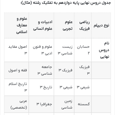
جدول دروس نهایی پایه دوازدهم به تفکیک رشته (مثال):
علوم و
ریاضی
علوم
ادبیات و
نوع دیپلم
معارف
فیزیک
تجربی
علوم انسانی
اسلامی
نام
حسابان
زیست
علوم و فنون
اصول عقاید
دروس
۲
شناسی ۳
ادبی ۳
۳
نهایی
فیزیک
جامعه
فیزیک ۳
فقه و اصول
۳
شناسی ۳
تاریخ اسلام
شیمی ۳
شیمی ۳
تاریخ ۳
۳
زمین
عربی
گسسته
جغرافیا ۳
شناسی
(تخصصی)