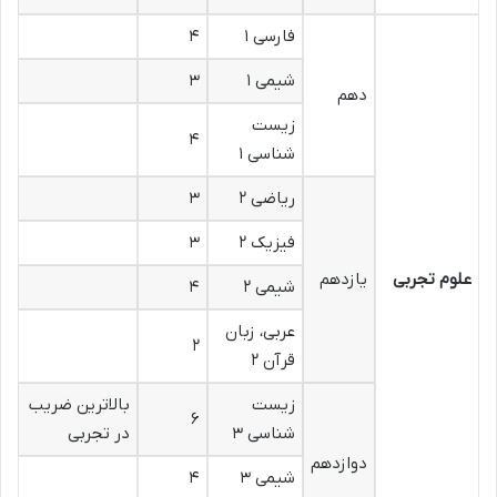
فارسی ۱
۴
شیمی ۱
۳
دهم
زیست
۴
شناسی ۱
ریاضی ۲
۳
فیزیک ۲
۳
علوم تجربی
یازدهم
شیمی ۲
۴
عربی، زبان
۲
قرآن ۲
زیست
بالاترین ضریب
۶
شناسی ۳
در تجربی
دوازدهم
شیمی ۳
۴