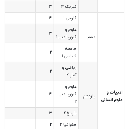
فیزیک ۳
۳
فارسی ۱
۴
علوم و
۳
دهم
فنون ادبی ۱
جامعه
۲
شناسی ۱
ریاضی و
۲
آمار ۲
علوم و
ادبیات و
فنون ادبی
۴
یازدهم
علوم انسانی
۲
تاریخ ۲
۳
جغرافیا ۲
۲