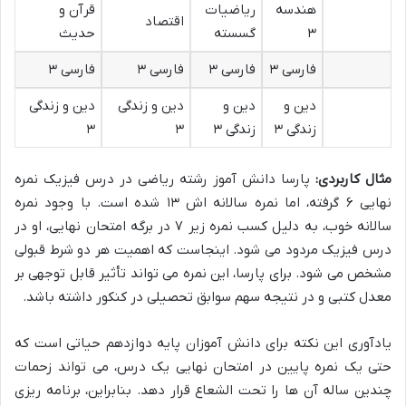
هندسه
ریاضیات
قرآن و
اقتصاد
۳
گسسته
حدیث
فارسی ۳
فارسی ۳
فارسی ۳
فارسی ۳
دین و
دین و
دین و زندگی
دین و زندگی
زندگی ۳
زندگی ۳
۳
۳
مثال کاربردی:
پارسا دانش آموز رشته ریاضی در درس فیزیک نمره
نهایی ۶ گرفته، اما نمره سالانه اش ۱۳ شده است. با وجود نمره
سالانه خوب، به دلیل کسب نمره زیر ۷ در برگه امتحان نهایی، او در
درس فیزیک مردود می شود. اینجاست که اهمیت هر دو شرط قبولی
مشخص می شود. برای پارسا، این نمره می تواند تأثیر قابل توجهی بر
معدل کتبی و در نتیجه سهم سوابق تحصیلی در کنکور داشته باشد.
یادآوری این نکته برای دانش آموزان پایه دوازدهم حیاتی است که
حتی یک نمره پایین در امتحان نهایی یک درس، می تواند زحمات
چندین ساله آن ها را تحت الشعاع قرار دهد. بنابراین، برنامه ریزی