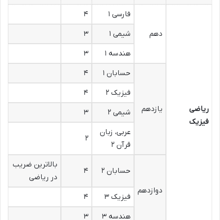
فارسی ۱
۴
دهم
شیمی ۱
۳
هندسه ۱
۳
حسابان ۱
۴
فیزیک ۲
۴
ریاضی
یازدهم
شیمی ۲
۳
فیزیک
عربی، زبان
۲
قرآن ۲
بالاترین ضریب
حسابان ۲
۴
در ریاضی
دوازدهم
فیزیک ۳
۴
هندسه ۳
۳