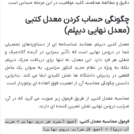
دقیق و مطالعه هدفمند، کلید موفقیت در این مرحله حساس است.
چگونگی حساب کردن معدل کتبی
(معدل نهایی دیپلم)
معدل کتبی دیپلم، همانند شناسنامه ای از دستاوردهای تحصیلی
شما در دروس نهایی است که تأثیر بسزایی در آینده آکادمیک و
شغلی هر فرد دارد. این معدل، نه تنها برای دریافت مدرک دیپلم،
بلکه به ویژه در نظام جدید کنکور سراسری، به عنوان یک عامل
قطعی در پذیرش دانشگاه ها نقش کلیدی ایفا می کند. بنابراین،
دانستن چگونگی محاسبه آن، از اهمیت فوق العاده ای برخوردار است.
محاسبه معدل کتبی، از طریق فرمول زیر صورت می گیرد که در آن،
ضرایب دروس نهایی نقش تعیین کننده ای دارند:
فرمول محاسبه معدل کتبی:
(جمع (نمره هر درس نهایی × ضریب
آن درس)) ÷ (جمع کل ضرایب دروس نهایی)