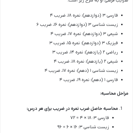
ضرایب فرضی او به شرح زیر است:
فارسی ۳ (دوازدهم): نمره ۱۸، ضریب ۴
زیست شناسی ۳ (دوازدهم): نمره ۱۶، ضریب ۶
شیمی ۳ (دوازدهم): نمره ۱۷، ضریب ۴
فیزیک ۳ (دوازدهم): نمره ۱۵، ضریب ۳
ریاضی ۲ (یازدهم): نمره ۱۴، ضریب ۳
شیمی ۲ (یازدهم): نمره ۱۸، ضریب ۴
زیست شناسی ۱ (دهم): نمره ۱۷، ضریب ۴
فارسی ۱ (دهم): نمره ۱۹، ضریب ۴
مراحل محاسبه:
محاسبه حاصل ضرب نمره در ضریب برای هر درس:
فارسی ۳: ۱۸ × ۴ = ۷۲
زیست شناسی ۳: ۱۶ × ۶ = ۹۶