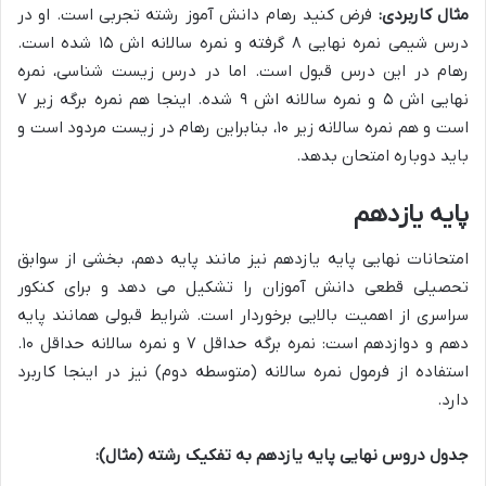
مثال کاربردی:
فرض کنید رهام دانش آموز رشته تجربی است. او در
درس شیمی نمره نهایی ۸ گرفته و نمره سالانه اش ۱۵ شده است.
رهام در این درس قبول است. اما در درس زیست شناسی، نمره
نهایی اش ۵ و نمره سالانه اش ۹ شده. اینجا هم نمره برگه زیر ۷
است و هم نمره سالانه زیر ۱۰، بنابراین رهام در زیست مردود است و
باید دوباره امتحان بدهد.
پایه یازدهم
امتحانات نهایی پایه یازدهم نیز مانند پایه دهم، بخشی از سوابق
تحصیلی قطعی دانش آموزان را تشکیل می دهد و برای کنکور
سراسری از اهمیت بالایی برخوردار است. شرایط قبولی همانند پایه
دهم و دوازدهم است: نمره برگه حداقل ۷ و نمره سالانه حداقل ۱۰.
استفاده از فرمول نمره سالانه (متوسطه دوم) نیز در اینجا کاربرد
دارد.
جدول دروس نهایی پایه یازدهم به تفکیک رشته (مثال):