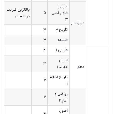
علوم و
بالاترین ضریب
فنون ادبی
۵
در انسانی
۳
دوازدهم
تاریخ ۳
۳
فلسفه
۳
فارسی ۱
۴
اصول
۳
دهم
عقاید ۱
تاریخ اسلام
۲
۱
ریاضی و
۲
آمار ۲
اصول
۴