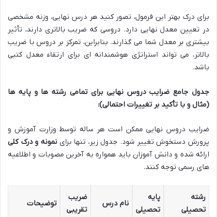
برای درک بهتر این فرمول، تصور کنید هر درس نهایی، وزنه مشخصی
در تعیین معدل نهایی دارد. دروسی که ضریب بالاتری دارند، تأثیر
بیشتری بر معدل شما می گذارند. بنابراین، تمرکز بر دروس با ضریب
بالاتر، می تواند استراتژی هوشمندانه ای برای ارتقاء معدل کتبی
باشد.
جدول جامع ضرایب دروس نهایی برای تمامی رشته ها و پایه ها
(مثال و با تأکید بر تغییرات احتمالی):
ضرایب دروس نهایی ممکن است هر ساله توسط وزارت آموزش و
پرورش دستخوش تغییر شود. جدول زیر، تنها برای
نمونه و درک کلی
ارائه شده و دانش آموزان باید همواره به آخرین مصوبات و اطلاعیه
های رسمی توجه کنند.
رشته
پایه
ضریب
نام درس
توضیحات
تحصیلی
تحصیلی
تقریبی