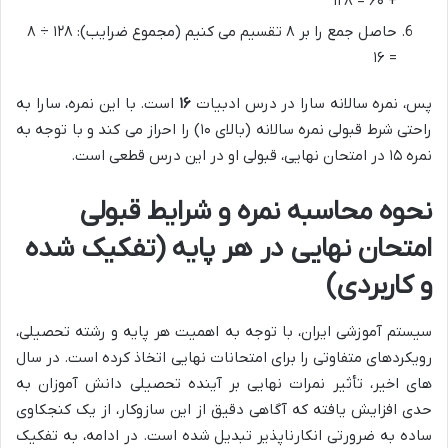
+ ۶۰ = ۱۲۸
حاصل جمع را بر ۸ تقسیم می کنیم (مجموع ضرایب): ۱۲۸ ÷ ۸
= ۱۶
پس، نمره سالانه سارا در درس ادبیات
۱۶
است. با این نمره، سارا به
راحتی شرط قبولی نمره سالانه (بالای ۱۰) را احراز می کند و با توجه به
نمره ۱۵ در امتحان نهایی، قبولی او در این درس قطعی است.
نحوه محاسبه نمره و شرایط قبولی
امتحان نهایی در هر پایه (تفکیک شده
و کاربردی)
سیستم آموزشی ایران، با توجه به اهمیت هر پایه و رشته تحصیلی،
رویکردهای متفاوتی را برای امتحانات نهایی اتخاذ کرده است. در سال
های اخیر، تأثیر نمرات نهایی بر آینده تحصیلی دانش آموزان به
حدی افزایش یافته که آگاهی دقیق از این سازوکار، از یک کنجکاوی
ساده به ضرورتی انکارناپذیر تبدیل شده است. در ادامه، به تفکیک