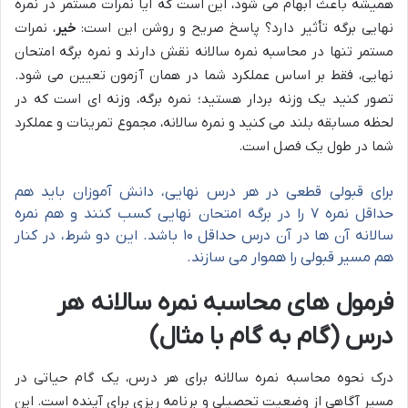
همیشه باعث ابهام می شود، این است که آیا نمرات مستمر در نمره
نهایی برگه تأثیر دارد؟ پاسخ صریح و روشن این است:
خیر
، نمرات
مستمر تنها در محاسبه نمره سالانه نقش دارند و نمره برگه امتحان
نهایی، فقط بر اساس عملکرد شما در همان آزمون تعیین می شود.
تصور کنید یک وزنه بردار هستید؛ نمره برگه، وزنه ای است که در
لحظه مسابقه بلند می کنید و نمره سالانه، مجموع تمرینات و عملکرد
شما در طول یک فصل است.
برای قبولی قطعی در هر درس نهایی، دانش آموزان باید هم
حداقل نمره ۷ را در برگه امتحان نهایی کسب کنند و هم نمره
سالانه آن ها در آن درس حداقل ۱۰ باشد. این دو شرط، در کنار
هم مسیر قبولی را هموار می سازند.
فرمول های محاسبه نمره سالانه هر
درس (گام به گام با مثال)
درک نحوه محاسبه نمره سالانه برای هر درس، یک گام حیاتی در
مسیر آگاهی از وضعیت تحصیلی و برنامه ریزی برای آینده است. این