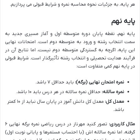
هر پایه، به جزئیات نحوه محاسبه نمره و شرایط قبولی می پردازیم.
پایه نهم
پایه نهم، نقطه پایان دوره متوسطه اول و آغاز مسیری جدید به
سمت انتخاب رشته و ورود به متوسطه دوم است. امتحانات نهایی
این پایه، اگرچه به گستردگی متوسطه دوم نیست، اما نتایج آن در
فرآیند هدایت تحصیلی و انتخاب رشته تأثیرگذار است. شرایط قبولی
در پایه نهم کمی متفاوت است:
نمره امتحان نهایی (برگه):
باید حداقل ۷ باشد.
نمره سالانه:
حداقل نمره سالانه در هر درس باید ۱۰ باشد.
معدل کل:
معدل کل دانش آموز در پایان سال نباید از ۱۰ کمتر
باشد.
مثال کاربردی:
تصور کنید مهرناز در درس ریاضی نمره برگه نهایی ۶
گرفته، اما نمره سالانه اش (با احتساب مستمرها و پایانی نوبت اول)