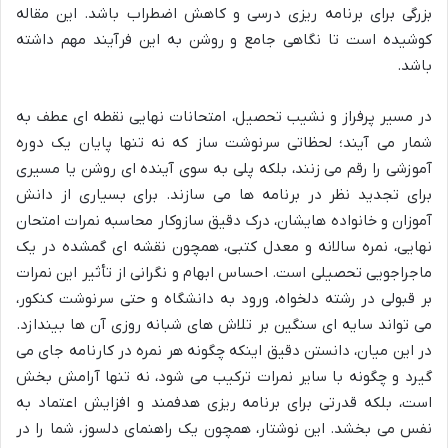
بزرگی برای برنامه ریزی درسی و کاهش اضطراب باشد. این مقاله
کوشیده است تا نگاهی جامع و روشن به این فرآیند مهم داشته
باشد.
در مسیر پرفراز و نشیب تحصیل، امتحانات نهایی نقطه ای عطف به
شمار می آیند؛ لحظاتی سرنوشت ساز که نه تنها پایان یک دوره
آموزشی را رقم می زنند، بلکه پلی به سوی آینده ای روشن یا مسیری
برای تجدید نظر در برنامه ها می سازند. برای بسیاری از دانش
آموزان و خانواده هایشان، درک دقیق سازوکار محاسبه نمرات امتحان
نهایی، نمره سالانه و معدل کتبی، همچون نقشه ای گمشده در یک
ماجراجویی تحصیلی است. احساس ابهام و نگرانی از تأثیر این نمرات
بر قبولی در رشته دلخواه، ورود به دانشگاه و حتی سرنوشت کنکور،
می تواند سایه ای سنگین بر تلاش های شبانه روزی آن ها بیندازد.
در این میان، دانستن دقیق اینکه چگونه هر نمره در کارنامه جای می
گیرد و چگونه با سایر نمرات ترکیب می شود، نه تنها آرامش بخش
است، بلکه قدرتی برای برنامه ریزی هدفمند و افزایش اعتماد به
نفس می بخشد. این نوشتار، همچون یک راهنمای دلسوز، شما را در