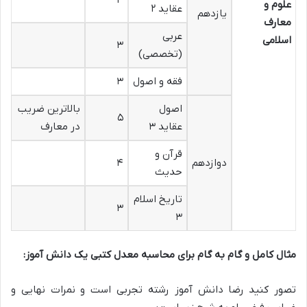
علوم و
عقاید ۲
یازدهم
معارف
عربی
اسلامی
۳
(تخصصی)
فقه و اصول
۳
اصول
بالاترین ضریب
۵
عقاید ۳
در معارف
قرآن و
دوازدهم
۴
حدیث
تاریخ اسلام
۳
۳
مثال کامل و گام به گام برای محاسبه معدل کتبی یک دانش آموز:
تصور کنید رضا دانش آموز رشته تجربی است و نمرات نهایی و