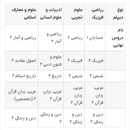
نوع
ریاضی
علوم
ادبیات و
علوم و معارف
دیپلم
فیزیک
تجربی
علوم انسانی
اسلامی
نام
ریاضی و
دروس
حسابان ۱
ریاضی ۲
ریاضی و آمار ۲
آمار ۲
نهایی
علوم و
فیزیک ۲
فیزیک ۲
اصول عقاید ۲
فنون ادبی ۲
شیمی ۲
شیمی ۲
تاریخ ۲
تاریخ اسلام ۲
عربی،
عربی،
عربی، زبان
عربی، زبان قرآن
زبان
زبان
قرآن ۲
۲ (تخصصی)
قرآن ۲
قرآن ۲
دین و
دین و
دین و زندگی
دین و زندگی ۲
زندگی ۲
زندگی ۲
۲