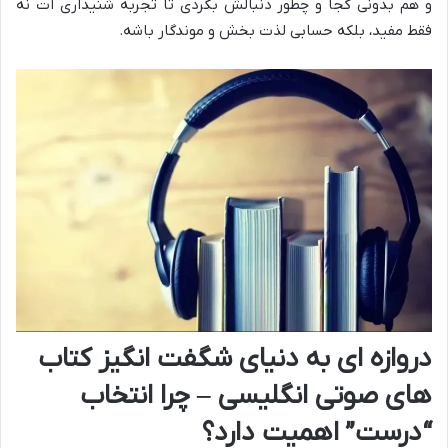
و هم بدونی کجا و چطور دنبالش بگردی تا تجربه شنیداری ات نه
فقط مفید، بلکه حسابی لذت بخش و موندگار باشه.
دروازه ای به دنیای شگفت انگیز کتاب
های صوتی انگلیسی – چرا انتخاب
“درست” اهمیت دارد؟