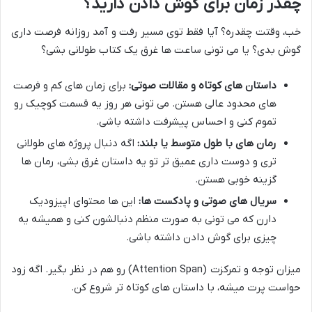
چقدر زمان برای گوش دادن دارید؟
خب، وقتت چقدره؟ آیا فقط توی مسیر رفت و آمد روزانه فرصت داری
گوش بدی؟ یا می تونی ساعت ها غرق یک کتاب طولانی بشی؟
داستان های کوتاه و مقالات صوتی:
برای زمان های کم و فرصت
های محدود عالی هستن. می تونی هر روز یه قسمت کوچیک رو
تموم کنی و احساس پیشرفت داشته باشی.
رمان های با طول متوسط یا بلند:
اگه دنبال پروژه های طولانی
تری و دوست داری عمیق تر تو یه داستان غرق بشی، رمان ها
گزینه خوبی هستن.
سریال های صوتی و پادکست ها:
این ها محتوای اپیزودیک
دارن که می تونی به صورت منظم دنبالشون کنی و همیشه یه
چیزی برای گوش دادن داشته باشی.
میزان توجه و تمرکزت (Attention Span) رو هم در نظر بگیر. اگه زود
حواست پرت میشه، با داستان های کوتاه تر شروع کن.