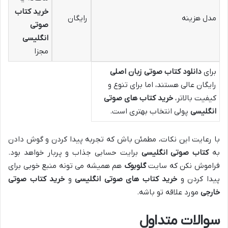
خرید کتاب
مدل هزینه
رایگان
صوتی
انگلیسی
مجزا
برای
دانلود کتاب صوتی زبان اصلی
رایگان عالی هستند، اما برای تنوع و
کیفیت بالاتر،
خرید کتاب های صوتی
انگلیسی
پولی انتخاب بهتری است.
با رعایت این نکات، مطمئن باش که تجربه پیدا کردن و گوش دادن
به
کتاب صوتی انگلیسی
برایت حسابی جذاب و پربار خواهد بود.
فراموش نکن که سایت
گلوبوک
هم همیشه می تونه منبع خوبی برای
پیدا کردن و
خرید کتاب های صوتی انگلیسی
و
خرید کتاب صوتی
خارجی
مورد علاقه تو باشه.
سوالات متداول