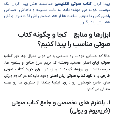
پیدا کردن
کتاب صوتی انگلیسی
مناسب، مثل پیدا کردن یک
دوست خوب می مونه؛ باید به دلت بشینه و باهاش احساس
راحتی کنی تا بتونی ساعت ها از هم صحبتی اش لذت ببری و کلی
هم ازش یاد بگیری.
ابزارها و منابع – کجا و چگونه کتاب
صوتی مناسب را پیدا کنیم؟
حالا که حسابی خودت رو شناختی و می دونی دنبال چه جور
کتاب
صوتی زبان اصلی
هستی، وقتشه که بریم سراغ منابع و پلتفرم ها.
خوشبختانه این روزها، گزینه های زیادی برای
خرید کتاب صوتی
خارجی
یا
دانلود کتاب صوتی زبان اصلی
وجود داره که هر کدوم ویژگی
های خاص خودشون رو دارن. اینجا چندتا از بهترین ها رو بهت
معرفی می کنم:
۱. پلتفرم های تخصصی و جامع کتاب صوتی
(فریمیوم و پولی)