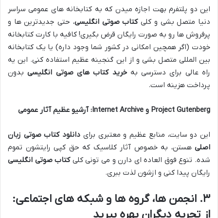
این دو پلتفرم بهت اجازه میدن که به کتابخانه های عمومی سراسر
دنیا متصل بشی و کلی
کتاب صوتی انگلیسی
، حتی جدیدترین ها و
پرفروش ها رو به صورت رایگان قرض بگیری! کافیه با کارت کتابخانه
خودت (اگر همچین امکانی در کشور شما وجود داره) یا یک کتابخانه
بین المللی متصل بشی و از این گنجینه عظیم استفاده کنی. این یه
راه عالی برای دسترسی به
خرید کتاب های صوتی انگلیسی
بدون
پرداخت هزینه است.
Project Gutenberg و Internet Archive: آرشیو عظیم آثار عمومی
این دو سایت، منابع عظیم و معتبری برای
دانلود کتاب صوتی زبان
اصلی
هستن، به خصوص آثار کلاسیک که حق کپی رایتشون تموم
شده. تنوع فوق العاده ای دارن و می تونی کلی
کتاب صوتی انگلیسی
رایگان پیدا کنی و ازشون لذت ببری.
۳. انجمن ها، گروه ها و شبکه های اجتماعی:
از تجربه دیگران بهره ببرید