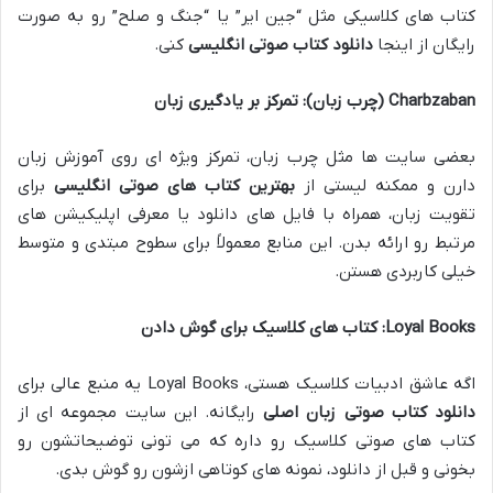
کتاب های کلاسیکی مثل “جین ایر” یا “جنگ و صلح” رو به صورت
رایگان از اینجا
دانلود کتاب صوتی انگلیسی
کنی.
Charbzaban (چرب زبان): تمرکز بر یادگیری زبان
بعضی سایت ها مثل چرب زبان، تمرکز ویژه ای روی آموزش زبان
دارن و ممکنه لیستی از
بهترین کتاب های صوتی انگلیسی
برای
تقویت زبان، همراه با فایل های دانلود یا معرفی اپلیکیشن های
مرتبط رو ارائه بدن. این منابع معمولاً برای سطوح مبتدی و متوسط
خیلی کاربردی هستن.
Loyal Books: کتاب های کلاسیک برای گوش دادن
اگه عاشق ادبیات کلاسیک هستی، Loyal Books یه منبع عالی برای
دانلود کتاب صوتی زبان اصلی
رایگانه. این سایت مجموعه ای از
کتاب های صوتی کلاسیک رو داره که می تونی توضیحاتشون رو
بخونی و قبل از دانلود، نمونه های کوتاهی ازشون رو گوش بدی.