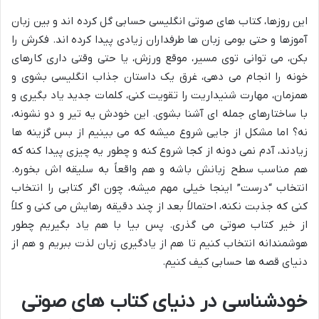
این روزها، کتاب های صوتی انگلیسی حسابی گل کرده اند و بین زبان
آموزها و حتی بومی زبان ها طرفداران زیادی پیدا کرده اند. فکرش را
بکن، می توانی توی مسیر، موقع ورزش، یا حتی وقتی داری کارهای
خونه را انجام می دهی، غرق یک داستان جذاب انگلیسی بشوی و
همزمان، مهارت شنیداریت را تقویت کنی، کلمات جدید یاد بگیری و
با ساختارهای جمله ای آشنا بشوی. این خودش یه تیر و دو نشونه،
نه؟ اما مشکل از جایی شروع میشه که می بینیم از بس گزینه ها
زیادند، آدم نمی دونه از کجا شروع کنه و چطور یه چیزی پیدا کنه که
هم مناسب سطح زبانش باشه و هم واقعاً به سلیقه اش بخوره.
انتخاب “درست” اینجا خیلی مهم میشه، چون اگر کتابی را انتخاب
کنی که جذبت نکنه، احتمالاً بعد از چند دقیقه رهایش می کنی و کلاً
از خیر کتاب صوتی می گذری. پس بیا با هم یاد بگیریم چطور
هوشمندانه انتخاب کنیم تا هم از یادگیری زبان لذت ببریم و هم از
دنیای قصه ها حسابی کیف کنیم.
خودشناسی در دنیای کتاب های صوتی