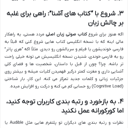
۳. شروع با “کتاب های آشنا”: راهی برای غلبه
بر چالش زبان
اگه هنوز برای شروع
کتاب صوتی زبان اصلی
مردد هستی، یه راهکار
عالی اینه که با نسخه انگلیسی کتاب هایی شروع کنی که قبلاً به
فارسی خوندیشون یا فیلم و سریالشون رو دیدی. مثلاً اگه “هری پاتر”
رو به فارسی خوندی، شنیدن نسخه انگلیسیش می تونه خیلی راحت
تر باشه. چرا؟ چون از قبل با داستان، شخصیت ها و فضای کلی
آشنایی داری و مغزت کمتر درگیر فهمیدن کلیات میشه و بیشتر روی
جزئیات زبانی و کلمات جدید تمرکز می کنه. این کار، بار شناختی
(Cognitive Load) رو حسابی کم می کنه و درکت رو افزایش میده.
۴. به بازخورد و رتبه بندی کاربران توجه کنید،
اما کورکورانه عمل نکنید
نظرات و رتبه بندی های دیگران تو پلتفرم هایی مثل Audible یا