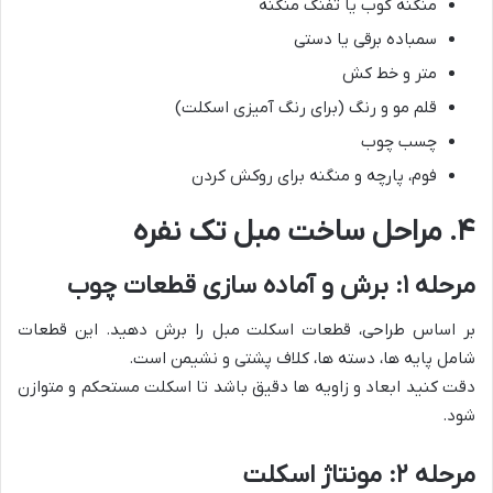
منگنه کوب یا تفنگ منگنه
سمباده برقی یا دستی
متر و خط کش
قلم مو و رنگ (برای رنگ آمیزی اسکلت)
چسب چوب
فوم، پارچه و منگنه برای روکش کردن
۴. مراحل ساخت مبل تک نفره
مرحله ۱: برش و آماده سازی قطعات چوب
بر اساس طراحی، قطعات اسکلت مبل را برش دهید. این قطعات
شامل پایه ها، دسته ها، کلاف پشتی و نشیمن است.
دقت کنید ابعاد و زاویه ها دقیق باشد تا اسکلت مستحکم و متوازن
شود.
مرحله ۲: مونتاژ اسکلت