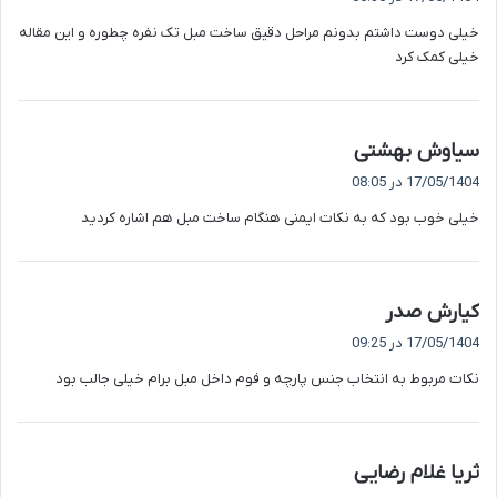
ت
خیلی دوست داشتم بدونم مراحل دقیق ساخت مبل تک نفره چطوره و این مقاله
:
خیلی کمک کرد
گ
سیاوش بهشتی
ف
17/05/1404 در 08:05
ت
خیلی خوب بود که به نکات ایمنی هنگام ساخت مبل هم اشاره کردید
:
گ
کیارش صدر
ف
17/05/1404 در 09:25
ت
نکات مربوط به انتخاب جنس پارچه و فوم داخل مبل برام خیلی جالب بود
:
گ
ثریا غلام رضایی
ف