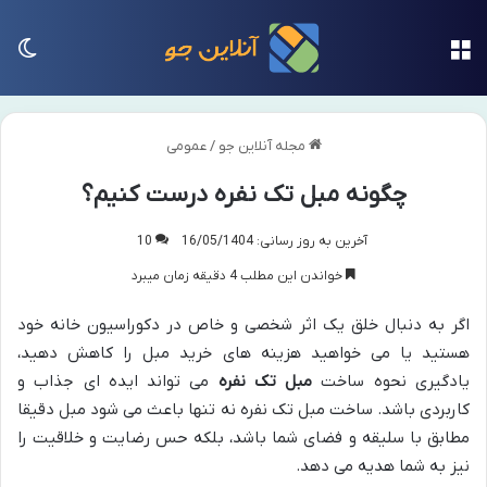
منو
تغی
مجله آنلاین جو
/
عمومی
چگونه مبل تک نفره درست کنیم؟
آخرین به روز رسانی: 16/05/1404
10
خواندن این مطلب 4 دقیقه زمان میبرد
اگر به دنبال خلق یک اثر شخصی و خاص در دکوراسیون خانه خود
هستید یا می خواهید هزینه های خرید مبل را کاهش دهید،
یادگیری نحوه ساخت
مبل تک نفره
می تواند ایده ای جذاب و
کاربردی باشد. ساخت مبل تک نفره نه تنها باعث می شود مبل دقیقا
مطابق با سلیقه و فضای شما باشد، بلکه حس رضایت و خلاقیت را
نیز به شما هدیه می دهد.