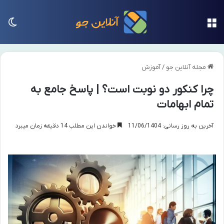
منو
تغی
مجله آنلاین جو
/
آموزش
چرا کنکور دو نوبت است؟ | پاسخ جامع به
تمام ابهامات
آخرین به روز رسانی: 11/06/1404
خواندن این مطلب 14 دقیقه زمان میبرد