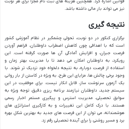
قوانین اشاره کرد. همچنین هزینه های ثبت نام مجزا برای هر نوبت
نیز می تواند بار مالی داشته باشد.
نتیجه گیری
برگزاری کنکور در دو نوبت، تحولی چشمگیر در نظام آموزشی کشور
است که با اهدافی چون کاهش اضطراب داوطلبان، فراهم آوردن
فرصت جبران، و افزایش آمادگی آن ها صورت گرفته است. این
رویکرد، به داوطلبان امکان می دهد تا با مدیریت بهتر زمان و
استفاده از فرصت دوباره، به نتیجه دلخواه خود نزدیک تر شوند. با
وجود برخی چالش ها، مزایای این طرح، به ویژه در کاستن از بار روانی
یک آزمون سرنوشت ساز، قابل انکار نیست. برای موفقیت در این
سیستم جدید، داوطلبان نیازمند برنامه ریزی دقیق، توجه ویژه به
سوابق تحصیلی، مدیریت استرس و پیگیری مستمر اخبار رسمی
هستند. با درک کامل این تغییرات و به کارگیری استراتژی های
هوشمندانه، می توان از این فرصت های جدید به بهترین شکل بهره
برد و مسیر روشنی را برای آینده تحصیلی رقم زد.