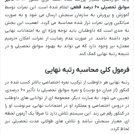
سوابق تحصیلی ۶۰ درصد قطعی
اعلام شده است. این نمرات توسط
آموزش و پرورش به سازمان سنجش ارسال می شود و به صورت
میانگین وزنی نمرات تراز شده محاسبه می گردد. اهمیت این بخش
به حدی است که داوطلبان باید توجه ویژه ای به امتحانات نهایی
خود داشته باشند. در صورت عدم رضایت از نمرات، امکان «ترمیم
معدل» نیز وجود دارد که می تواند به بهبود سوابق تحصیلی و در
نتیجه رتبه نهایی کمک کند.
فرمول کلی محاسبه رتبه نهایی
رتبه نهایی هر داوطلب از ترکیب نمره اختصاصی بالاتر کسب شده در
کنکور (از میان دو نوبت) و نمره سوابق تحصیلی با تأثیر ۶۰ درصدی،
تعیین می شود. به عبارت دیگر، مجموعه ای از توانایی های داوطلب
در دروس اختصاصی و عملکرد او در امتحانات نهایی، سرنوشت او را
در کنکور رقم می زند. این سیستم تلاش دارد تا صرفاً یک آزمون لحظه
ای، معیار سنجش نباشد و تلاش های طولانی مدت تحصیلی نیز
لحاظ گردد.